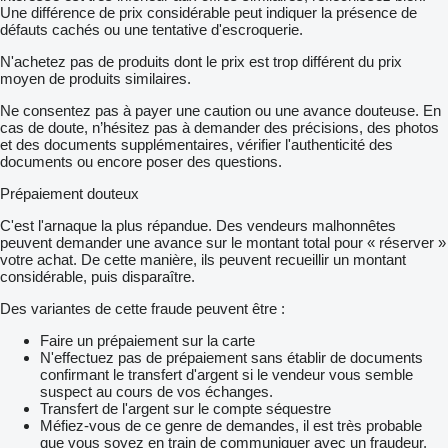
Une différence de prix considérable peut indiquer la présence de
défauts cachés ou une tentative d'escroquerie.
N'achetez pas de produits dont le prix est trop différent du prix
moyen de produits similaires.
Ne consentez pas à payer une caution ou une avance douteuse. En
cas de doute, n’hésitez pas à demander des précisions, des photos
et des documents supplémentaires, vérifier l'authenticité des
documents ou encore poser des questions.
Prépaiement douteux
C'est l'arnaque la plus répandue. Des vendeurs malhonnêtes
peuvent demander une avance sur le montant total pour « réserver »
votre achat. De cette manière, ils peuvent recueillir un montant
considérable, puis disparaître.
Des variantes de cette fraude peuvent être :
Faire un prépaiement sur la carte
N'effectuez pas de prépaiement sans établir de documents
confirmant le transfert d'argent si le vendeur vous semble
suspect au cours de vos échanges.
Transfert de l'argent sur le compte séquestre
Méfiez-vous de ce genre de demandes, il est très probable
que vous soyez en train de communiquer avec un fraudeur.