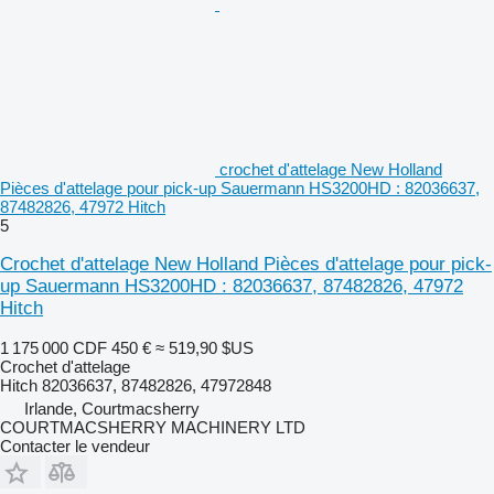
crochet d'attelage New Holland
Pièces d'attelage pour pick-up Sauermann HS3200HD : 82036637,
87482826, 47972 Hitch
5
Crochet d'attelage New Holland Pièces d'attelage pour pick-
up Sauermann HS3200HD : 82036637, 87482826, 47972
Hitch
1 175 000 CDF
450 €
≈ 519,90 $US
Crochet d'attelage
Hitch 82036637, 87482826, 47972848
Irlande, Courtmacsherry
COURTMACSHERRY MACHINERY LTD
Contacter le vendeur