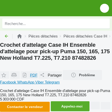
Pièces détachées
Pièces détachées Case IH
Crochet d'attelage Case IH Ensemble
d'attelage pour pick-up Puma 150, 165, 175
New Holland T7.225, T7.210 87482826
PDF
Partager
Problème
Facebook
WhatsApp
Viber
Telegram
Crochet d'attelage Case IH Ensemble d'attelage pour pick-up Puma
150, 165, 175 New Holland T7.225, T7.210 87482826
5 303 000 CDF
Appelez-moi
Contacter le vendeur