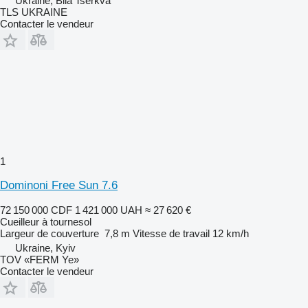
Ukraine, Bila Tserkva
TLS UKRAINE
Contacter le vendeur
1
Dominoni Free Sun 7.6
72 150 000 CDF
1 421 000 UAH
≈ 27 620 €
Cueilleur à tournesol
Largeur de couverture
7,8 m
Vitesse de travail
12 km/h
Ukraine, Kyiv
TOV «FERM Ye»
Contacter le vendeur