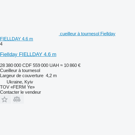
cueilleur à tournesol Fiellday
FIELLDAY 4.6 m
4
Fiellday FIELLDAY 4.6 m
28 380 000 CDF
559 000 UAH
≈ 10 860 €
Cueilleur à tournesol
Largeur de couverture
4,2 m
Ukraine, Kyiv
TOV «FERM Ye»
Contacter le vendeur