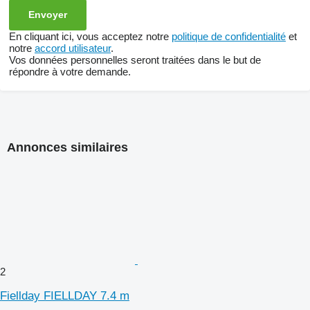
En cliquant ici, vous acceptez notre
politique de confidentialité
et
notre
accord utilisateur
.
Vos données personnelles seront traitées dans le but de
répondre à votre demande.
Annonces similaires
2
Fiellday FIELLDAY 7.4 m