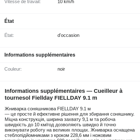
Vitesse de travail:
10 km/h
État
État:
d'occasion
Informations supplémentaires
Couleur:
noir
Informations supplémentaires — Cueilleur à
tournesol Fiellday FIELLDAY 9.1 m
Жниварка соняшникова FIELLDAY 9.1 м
— це просте й ефективне рішення для збирання соняшнику.
Міцна конструкція, ширина захвату 9,1 м та робоча
швидкість до 10 км/год дозволяють швидко й точно
виконувати роботу на великих площах. Жниварка оснащена
стеблопідйомниками з кроком 228,6 мм і ножовим