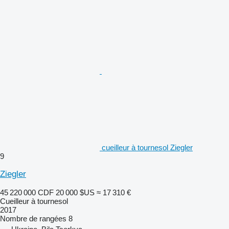
cueilleur à tournesol Ziegler
9
Ziegler
45 220 000 CDF
20 000 $US
≈ 17 310 €
Cueilleur à tournesol
2017
Nombre de rangées
8