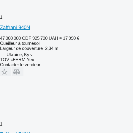
1
Zaffrani 940N
47 000 000 CDF
925 700 UAH
≈ 17 990 €
Cueilleur à tournesol
Largeur de couverture
2,34 m
Ukraine, Kyiv
TOV «FERM Ye»
Contacter le vendeur
1