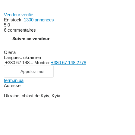
Vendeur vérifié
En stock:
1300 annonces
5.0
6 commentaires
Suivre ce vendeur
Olena
Langues:
ukrainien
+380 67 148...
Montrer
+380 67 148 2778
Appelez-moi
ferm.in.ua
Adresse
Ukraine, oblast de Kyiv, Kyiv