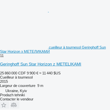
cueilleur à tournesol Geringhoff Sun
Star Horizon з МЕТЕЛИКАМИ
11
Geringhoff Sun Star Horizon z METELIKAMI
25 860 000 CDF
9 900 €
≈ 11 440 $US
Cueilleur à tournesol
2015
Largeur de couverture
9 m
Ukraine, Kyiv
Prodazh tehniki
Contacter le vendeur