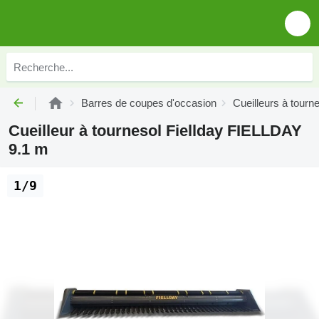
Barres de coupes d'occasion
Cueilleurs à tourn
Cueilleur à tournesol Fiellday FIELLDAY
9.1 m
1/9