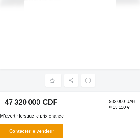
47 320 000 CDF
932 000 UAH
≈ 18 110 €
M'avertir lorsque le prix change
Contacter le vendeur