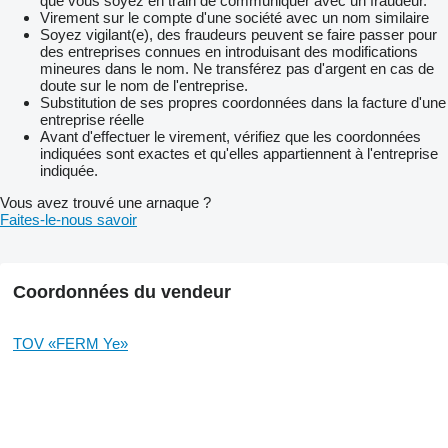
que vous soyez en train de communiquer avec un fraudeur.
Virement sur le compte d'une société avec un nom similaire
Soyez vigilant(e), des fraudeurs peuvent se faire passer pour
des entreprises connues en introduisant des modifications
mineures dans le nom. Ne transférez pas d'argent en cas de
doute sur le nom de l'entreprise.
Substitution de ses propres coordonnées dans la facture d'une
entreprise réelle
Avant d'effectuer le virement, vérifiez que les coordonnées
indiquées sont exactes et qu'elles appartiennent à l'entreprise
indiquée.
Vous avez trouvé une arnaque ?
Faites-le-nous savoir
Coordonnées du vendeur
TOV «FERM Ye»