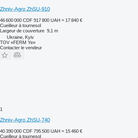
Zhniv-Agro ZhSU-910
46 600 000 CDF
917 800 UAH
≈ 17 840 €
Cueilleur à tournesol
Largeur de couverture
9,1 m
Ukraine, Kyiv
TOV «FERM Ye»
Contacter le vendeur
1
Zhniv-Agro ZhSU-740
40 390 000 CDF
795 500 UAH
≈ 15 460 €
Cueilleur à tournesol