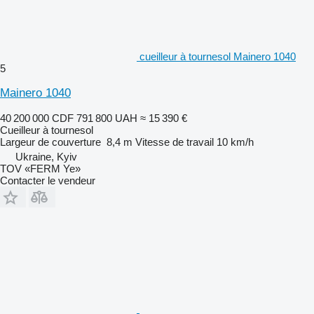
cueilleur à tournesol Mainero 1040
5
Mainero 1040
40 200 000 CDF
791 800 UAH
≈ 15 390 €
Cueilleur à tournesol
Largeur de couverture
8,4 m
Vitesse de travail
10 km/h
Ukraine, Kyiv
TOV «FERM Ye»
Contacter le vendeur