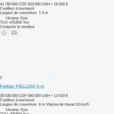
41 780 000 CDF
823 000 UAH
≈ 16 000 €
Cueilleur à tournesol
Largeur de couverture
7,4 m
Ukraine, Kyiv
TOV «FERM Ye»
Contacter le vendeur
2
Fiellday FIELLDAY 6 m
35 030 000 CDF
690 000 UAH
≈ 13 410 €
Cueilleur à tournesol
Largeur de couverture
6 m
Vitesse de travail
10 km/h
Ukraine, Kyiv
TOV «FERM Ye»