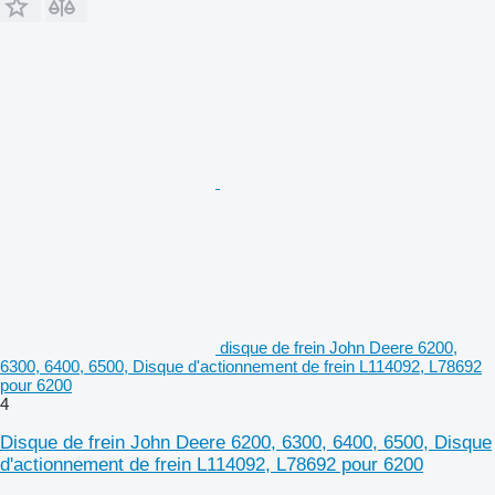
disque de frein John Deere 6200,
6300, 6400, 6500, Disque d'actionnement de frein L114092, L78692
pour 6200
4
Disque de frein John Deere 6200, 6300, 6400, 6500, Disque
d'actionnement de frein L114092, L78692 pour 6200