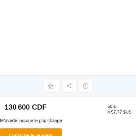
130 600 CDF
50 €
≈ 57,77 $US
M'avertir lorsque le prix change
Contacter le vendeur