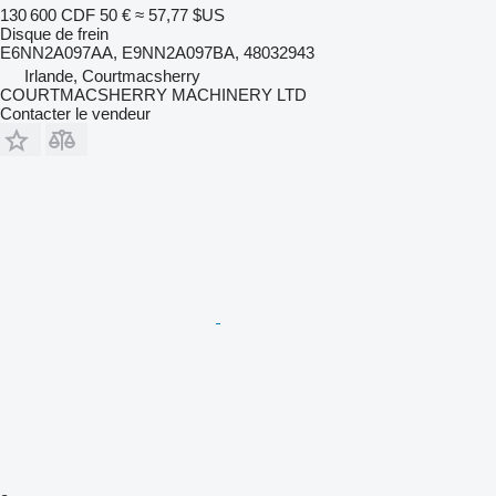
130 600 CDF
50 €
≈ 57,77 $US
Disque de frein
E6NN2A097AA, E9NN2A097BA, 48032943
Irlande, Courtmacsherry
COURTMACSHERRY MACHINERY LTD
Contacter le vendeur