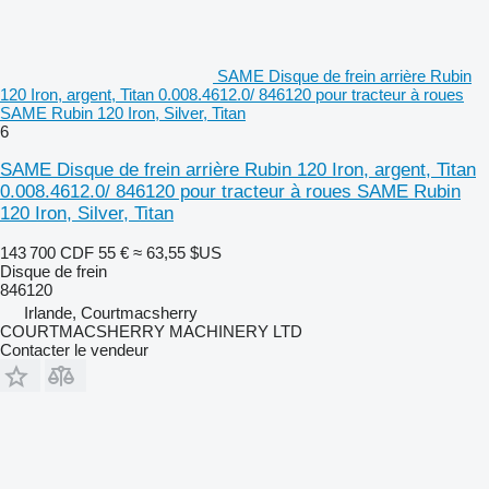
SAME Disque de frein arrière Rubin
120 Iron, argent, Titan 0.008.4612.0/ 846120 pour tracteur à roues
SAME Rubin 120 Iron, Silver, Titan
6
SAME Disque de frein arrière Rubin 120 Iron, argent, Titan
0.008.4612.0/ 846120 pour tracteur à roues SAME Rubin
120 Iron, Silver, Titan
143 700 CDF
55 €
≈ 63,55 $US
Disque de frein
846120
Irlande, Courtmacsherry
COURTMACSHERRY MACHINERY LTD
Contacter le vendeur