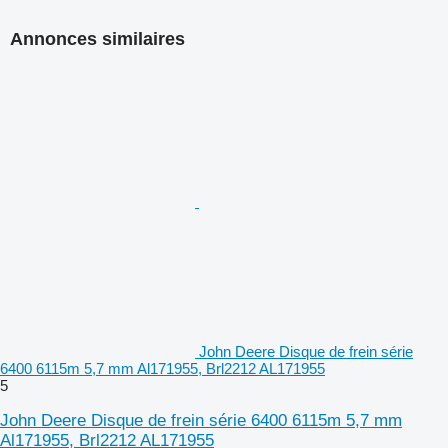
Annonces similaires
John Deere Disque de frein série
6400 6115m 5,7 mm Al171955, Brl2212 AL171955
5
John Deere Disque de frein série 6400 6115m 5,7 mm
Al171955, Brl2212 AL171955