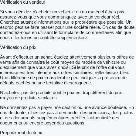
Vérification du vendeur
Si vous décidez d'acheter un véhicule ou du matériel à bas prix,
assurez-vous que vous communiquez avec un vendeur réel.
Cherchez autant d'informations sur le propriétaire que possible. Un
escroc peut se faire passer pour une société réelle. En cas de doute,
contactez-nous en utilisant le formulaire de commentaires afin que
nous effectuions un contrôle supplémentaire.
Vérification du prix
Avant d'effectuer un achat, étudiez attentivement plusieurs offres de
vente afin de connaître le coût moyen du modèle de véhicule ou
d'équipement que vous avez choisi. Si le prix de l'offre qui vous
intéresse est très inférieur aux offres similaires, réfléchissez bien.
Une différence de prix considérable peut indiquer la présence de
défauts cachés ou une tentative d'escroquerie.
N'achetez pas de produits dont le prix est trop différent du prix
moyen de produits similaires.
Ne consentez pas à payer une caution ou une avance douteuse. En
cas de doute, n’hésitez pas à demander des précisions, des photos
et des documents supplémentaires, vérifier l'authenticité des
documents ou encore poser des questions.
Prépaiement douteux