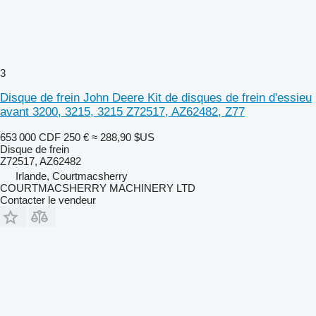
3
Disque de frein John Deere Kit de disques de frein d'essieu
avant 3200, 3215, 3215 Z72517, AZ62482, Z77
653 000 CDF
250 €
≈ 288,90 $US
Disque de frein
Z72517, AZ62482
Irlande, Courtmacsherry
COURTMACSHERRY MACHINERY LTD
Contacter le vendeur