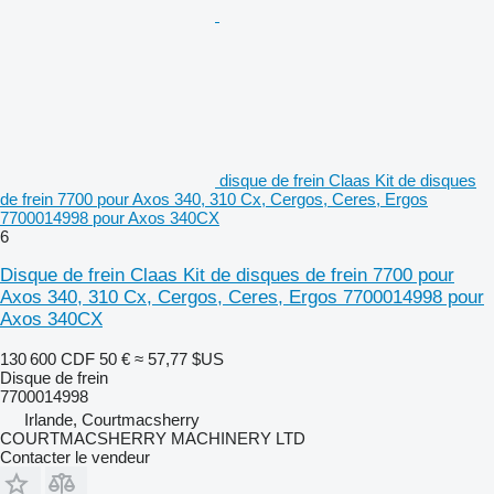
disque de frein Claas Kit de disques
de frein 7700 pour Axos 340, 310 Cx, Cergos, Ceres, Ergos
7700014998 pour Axos 340CX
6
Disque de frein Claas Kit de disques de frein 7700 pour
Axos 340, 310 Cx, Cergos, Ceres, Ergos 7700014998 pour
Axos 340CX
130 600 CDF
50 €
≈ 57,77 $US
Disque de frein
7700014998
Irlande, Courtmacsherry
COURTMACSHERRY MACHINERY LTD
Contacter le vendeur