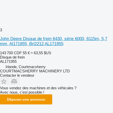
3
John Deere Disque de frein 6430, série 6000, 6115m, 5,7
mm, Al171955, Brl2212 AL171955
143 700 CDF
55 €
≈ 63,55 $US
Disque de frein
AL171955
Irlande, Courtmacsherry
COURTMACSHERRY MACHINERY LTD
Contacter le vendeur
Vous vendez des machines et des véhicules ?
Avec nous, c'est possible !
Déposer une annonce