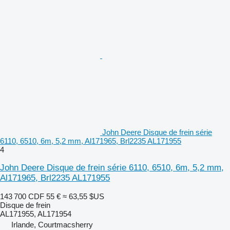
John Deere Disque de frein série
6110, 6510, 6m, 5,2 mm, Al171965, Brl2235 AL171955
4
John Deere Disque de frein série 6110, 6510, 6m, 5,2 mm,
Al171965, Brl2235 AL171955
143 700 CDF
55 €
≈ 63,55 $US
Disque de frein
AL171955, AL171954
Irlande, Courtmacsherry