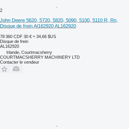
2
John Deere 5620, 5720, 5820, 5090, 5100, 5110 R, Rn,
Disque de frein Al162920 AL162920
78 360 CDF
30 €
≈ 34,66 $US
Disque de frein
AL162920
Irlande, Courtmacsherry
COURTMACSHERRY MACHINERY LTD
Contacter le vendeur