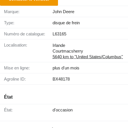
Marque:
John Deere
Type:
disque de frein
Numéro de catalogue:
L63165
Localisation:
Irlande
Courtmacsherry
5640 km to "United States/Columbus"
Mise en ligne:
plus d'un mois
Agroline ID:
BX48178
État
État:
d'occasion