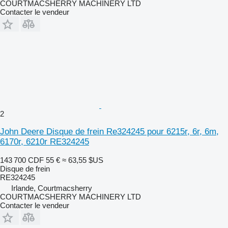
COURTMACSHERRY MACHINERY LTD
Contacter le vendeur
2
John Deere Disque de frein Re324245 pour 6215r, 6r, 6m,
6170r, 6210r RE324245
143 700 CDF
55 €
≈ 63,55 $US
Disque de frein
RE324245
Irlande, Courtmacsherry
COURTMACSHERRY MACHINERY LTD
Contacter le vendeur