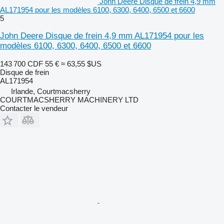
John Deere Disque de frein 4,9 mm
AL171954 pour les modèles 6100, 6300, 6400, 6500 et 6600
5
John Deere Disque de frein 4,9 mm AL171954 pour les
modèles 6100, 6300, 6400, 6500 et 6600
143 700 CDF
55 €
≈ 63,55 $US
Disque de frein
AL171954
Irlande, Courtmacsherry
COURTMACSHERRY MACHINERY LTD
Contacter le vendeur