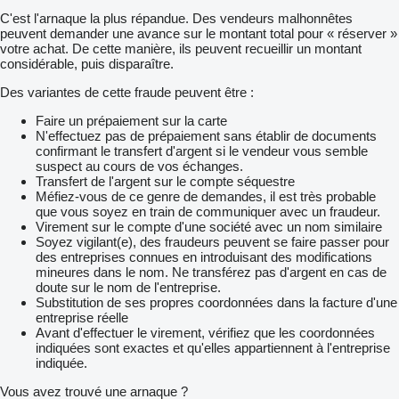
C'est l'arnaque la plus répandue. Des vendeurs malhonnêtes
peuvent demander une avance sur le montant total pour « réserver »
votre achat. De cette manière, ils peuvent recueillir un montant
considérable, puis disparaître.
Des variantes de cette fraude peuvent être :
Faire un prépaiement sur la carte
N'effectuez pas de prépaiement sans établir de documents
confirmant le transfert d'argent si le vendeur vous semble
suspect au cours de vos échanges.
Transfert de l'argent sur le compte séquestre
Méfiez-vous de ce genre de demandes, il est très probable
que vous soyez en train de communiquer avec un fraudeur.
Virement sur le compte d'une société avec un nom similaire
Soyez vigilant(e), des fraudeurs peuvent se faire passer pour
des entreprises connues en introduisant des modifications
mineures dans le nom. Ne transférez pas d'argent en cas de
doute sur le nom de l'entreprise.
Substitution de ses propres coordonnées dans la facture d'une
entreprise réelle
Avant d'effectuer le virement, vérifiez que les coordonnées
indiquées sont exactes et qu'elles appartiennent à l'entreprise
indiquée.
Vous avez trouvé une arnaque ?