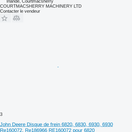
Irlande, Courtmacsherry
COURTMACSHERRY MACHINERY LTD
Contacter le vendeur
3
John Deere Disque de frein 6820, 6830, 6930, 6930
Re160072, Re186966 RE160072 pour 6820