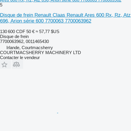
5
Disque de frein Renault Claas Renault Ares 600 Rx, Rz, Atz
696, Arion série 600 7700063 7700063962
130 600 CDF
50 €
≈ 57,77 $US
Disque de frein
7700063962, 0011465430
Irlande, Courtmacsherry
COURTMACSHERRY MACHINERY LTD
Contacter le vendeur