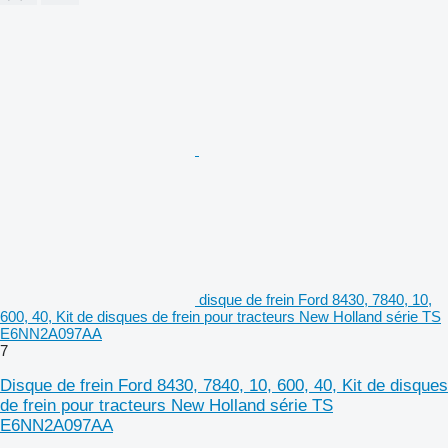
disque de frein Ford 8430, 7840, 10,
600, 40, Kit de disques de frein pour tracteurs New Holland série TS
E6NN2A097AA
7
Disque de frein Ford 8430, 7840, 10, 600, 40, Kit de disques
de frein pour tracteurs New Holland série TS
E6NN2A097AA