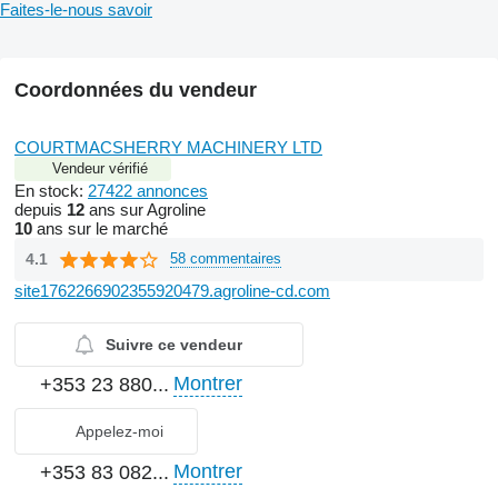
Faites-le-nous savoir
Coordonnées du vendeur
COURTMACSHERRY MACHINERY LTD
Vendeur vérifié
En stock:
27422 annonces
depuis
12
ans sur Agroline
10
ans sur le marché
4.1
58 commentaires
site1762266902355920479.agroline-cd.com
Suivre ce vendeur
Montrer
+353 23 880...
Appelez-moi
Montrer
+353 83 082...