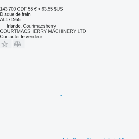
143 700 CDF
55 €
≈ 63,55 $US
Disque de frein
AL171955
Irlande, Courtmacsherry
COURTMACSHERRY MACHINERY LTD
Contacter le vendeur