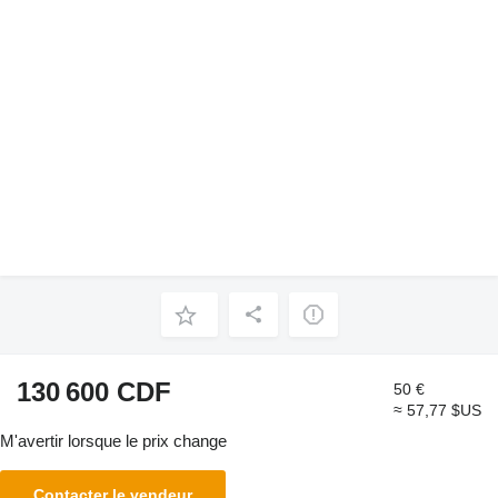
130 600 CDF
50 €
≈ 57,77 $US
M'avertir lorsque le prix change
Contacter le vendeur