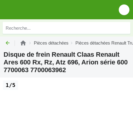
Pièces détachées
Pièces détachées Renault Tr
Disque de frein Renault Claas Renault
Ares 600 Rx, Rz, Atz 696, Arion série 600
7700063 7700063962
1/5