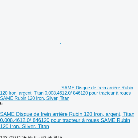
SAME Disque de frein arrière Rubin
120 Iron, argent, Titan 0.008.4612.0/ 846120 pour tracteur à roues
SAME Rubin 120 Iron, Silver, Titan
6
SAME Disque de frein arrière Rubin 120 Iron, argent, Titan
0.008.4612.0/ 846120 pour tracteur à roues SAME Rubin
120 Iron, Silver, Titan
143 700 CDF
55 €
≈ 63,55 $US