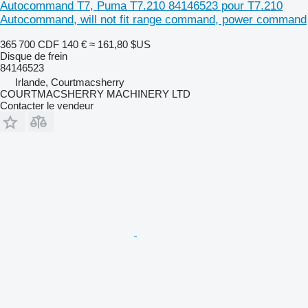
Autocommand T7, Puma T7.210 84146523 pour T7.210
Autocommand, will not fit range command, power command
365 700 CDF
140 €
≈ 161,80 $US
Disque de frein
84146523
Irlande, Courtmacsherry
COURTMACSHERRY MACHINERY LTD
Contacter le vendeur