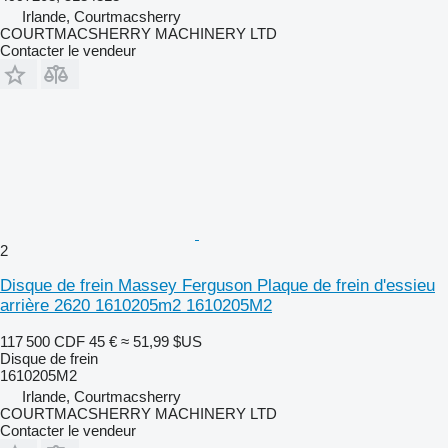
Irlande, Courtmacsherry
COURTMACSHERRY MACHINERY LTD
Contacter le vendeur
2
Disque de frein Massey Ferguson Plaque de frein d'essieu
arrière 2620 1610205m2 1610205M2
117 500 CDF
45 €
≈ 51,99 $US
Disque de frein
1610205M2
Irlande, Courtmacsherry
COURTMACSHERRY MACHINERY LTD
Contacter le vendeur