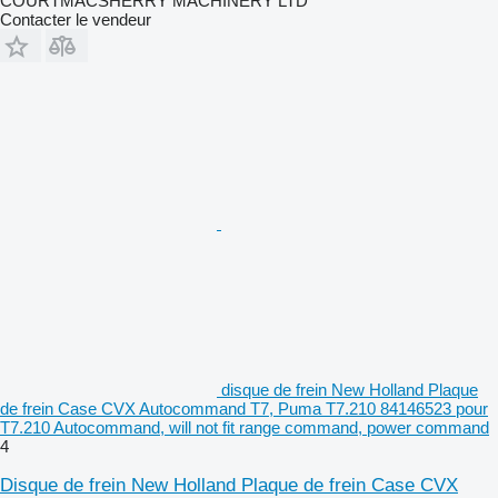
COURTMACSHERRY MACHINERY LTD
Contacter le vendeur
disque de frein New Holland Plaque
de frein Case CVX Autocommand T7, Puma T7.210 84146523 pour
T7.210 Autocommand, will not fit range command, power command
4
Disque de frein New Holland Plaque de frein Case CVX