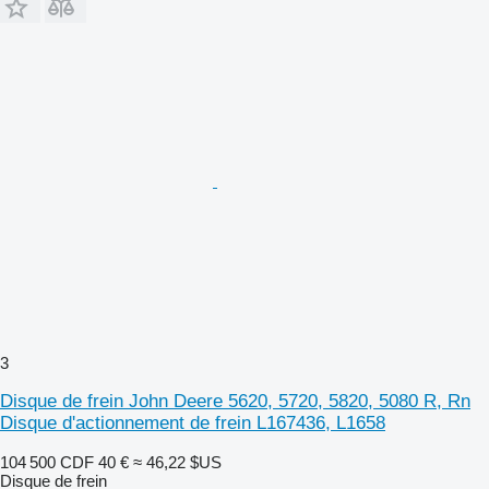
3
Disque de frein John Deere 5620, 5720, 5820, 5080 R, Rn
Disque d'actionnement de frein L167436, L1658
104 500 CDF
40 €
≈ 46,22 $US
Disque de frein