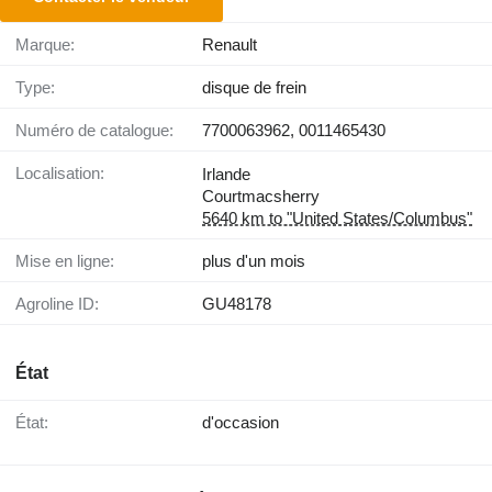
Marque:
Renault
Type:
disque de frein
Numéro de catalogue:
7700063962, 0011465430
Localisation:
Irlande
Courtmacsherry
5640 km to "United States/Columbus"
Mise en ligne:
plus d'un mois
Agroline ID:
GU48178
État
État:
d'occasion