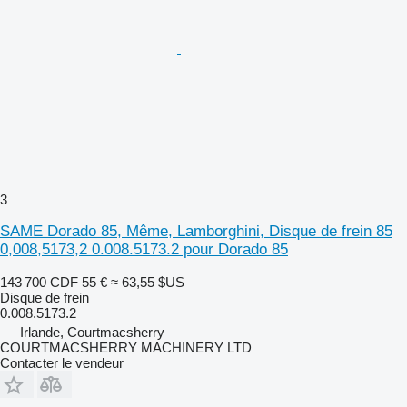
3
SAME Dorado 85, Même, Lamborghini, Disque de frein 85
0,008,5173,2 0.008.5173.2 pour Dorado 85
143 700 CDF
55 €
≈ 63,55 $US
Disque de frein
0.008.5173.2
Irlande, Courtmacsherry
COURTMACSHERRY MACHINERY LTD
Contacter le vendeur