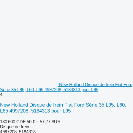
New Holland Disque de frein Fiat Ford
Série 35 L95, L60, L65 4997208, 5184313 pour L95
4
New Holland Disque de frein Fiat Ford Série 35 L95, L60,
L65 4997208, 5184313 pour L95
130 600 CDF
50 €
≈ 57,77 $US
Disque de frein
4997208, 5184313