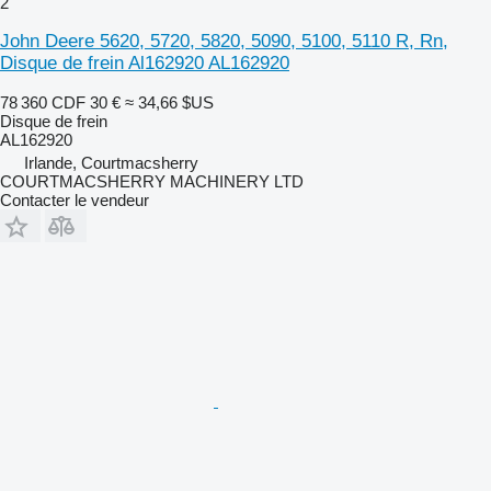
2
John Deere 5620, 5720, 5820, 5090, 5100, 5110 R, Rn,
Disque de frein Al162920 AL162920
78 360 CDF
30 €
≈ 34,66 $US
Disque de frein
AL162920
Irlande, Courtmacsherry
COURTMACSHERRY MACHINERY LTD
Contacter le vendeur