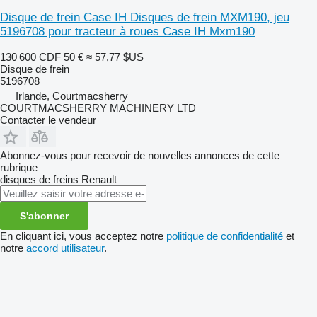
Disque de frein Case IH Disques de frein MXM190, jeu
5196708 pour tracteur à roues Case IH Mxm190
130 600 CDF
50 €
≈ 57,77 $US
Disque de frein
5196708
Irlande, Courtmacsherry
COURTMACSHERRY MACHINERY LTD
Contacter le vendeur
Abonnez-vous pour recevoir de nouvelles annonces de cette
rubrique
disques de freins
Renault
S'abonner
En cliquant ici, vous acceptez notre
politique de confidentialité
et
notre
accord utilisateur
.