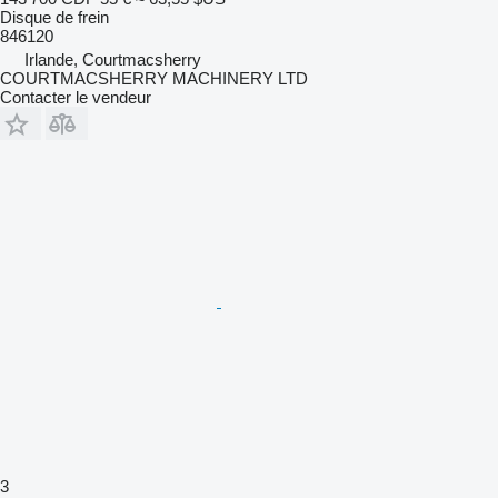
Disque de frein
846120
Irlande, Courtmacsherry
COURTMACSHERRY MACHINERY LTD
Contacter le vendeur
3