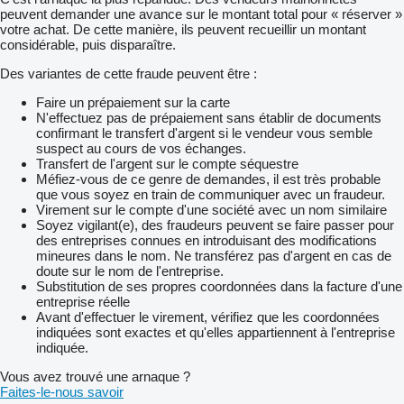
peuvent demander une avance sur le montant total pour « réserver »
votre achat. De cette manière, ils peuvent recueillir un montant
considérable, puis disparaître.
Des variantes de cette fraude peuvent être :
Faire un prépaiement sur la carte
N'effectuez pas de prépaiement sans établir de documents
confirmant le transfert d'argent si le vendeur vous semble
suspect au cours de vos échanges.
Transfert de l'argent sur le compte séquestre
Méfiez-vous de ce genre de demandes, il est très probable
que vous soyez en train de communiquer avec un fraudeur.
Virement sur le compte d'une société avec un nom similaire
Soyez vigilant(e), des fraudeurs peuvent se faire passer pour
des entreprises connues en introduisant des modifications
mineures dans le nom. Ne transférez pas d'argent en cas de
doute sur le nom de l'entreprise.
Substitution de ses propres coordonnées dans la facture d'une
entreprise réelle
Avant d'effectuer le virement, vérifiez que les coordonnées
indiquées sont exactes et qu'elles appartiennent à l'entreprise
indiquée.
Vous avez trouvé une arnaque ?
Faites-le-nous savoir