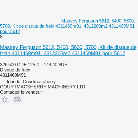
Massey Ferguson 5612, 5400, 5600,
5700, Kit de disque de frein 4311469m91, 4312200m2 4311469M91
pour 5612
8
Massey Ferguson 5612, 5400, 5600, 5700, Kit de disque de
frein 4311469m91, 4312200m2 4311469M91 pour 5612
326 500 CDF
125 €
≈ 144,40 $US
Disque de frein
4311469M91
Irlande, Courtmacsherry
COURTMACSHERRY MACHINERY LTD
Contacter le vendeur