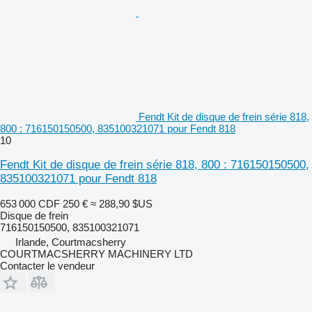
Fendt Kit de disque de frein série 818,
800 : 716150150500, 835100321071 pour Fendt 818
10
Fendt Kit de disque de frein série 818, 800 : 716150150500,
835100321071 pour Fendt 818
653 000 CDF
250 €
≈ 288,90 $US
Disque de frein
716150150500, 835100321071
Irlande, Courtmacsherry
COURTMACSHERRY MACHINERY LTD
Contacter le vendeur