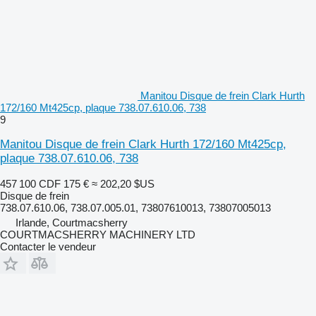
Manitou Disque de frein Clark Hurth
172/160 Mt425cp, plaque 738.07.610.06, 738
9
Manitou Disque de frein Clark Hurth 172/160 Mt425cp,
plaque 738.07.610.06, 738
457 100 CDF
175 €
≈ 202,20 $US
Disque de frein
738.07.610.06, 738.07.005.01, 73807610013, 73807005013
Irlande, Courtmacsherry
COURTMACSHERRY MACHINERY LTD
Contacter le vendeur