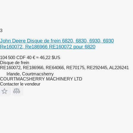
3
John Deere Disque de frein 6820, 6830, 6930, 6930
Re160072, Re186966 RE160072 pour 6820
104 500 CDF
40 €
≈ 46,22 $US
Disque de frein
RE160072, RE186966, RE64066, RE70175, RE292445, AL226241
Irlande, Courtmacsherry
COURTMACSHERRY MACHINERY LTD
Contacter le vendeur