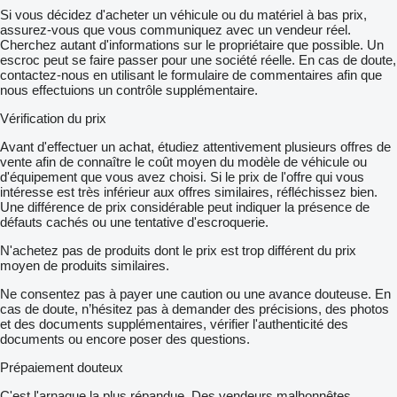
Si vous décidez d'acheter un véhicule ou du matériel à bas prix,
assurez-vous que vous communiquez avec un vendeur réel.
Cherchez autant d'informations sur le propriétaire que possible. Un
escroc peut se faire passer pour une société réelle. En cas de doute,
contactez-nous en utilisant le formulaire de commentaires afin que
nous effectuions un contrôle supplémentaire.
Vérification du prix
Avant d'effectuer un achat, étudiez attentivement plusieurs offres de
vente afin de connaître le coût moyen du modèle de véhicule ou
d'équipement que vous avez choisi. Si le prix de l'offre qui vous
intéresse est très inférieur aux offres similaires, réfléchissez bien.
Une différence de prix considérable peut indiquer la présence de
défauts cachés ou une tentative d'escroquerie.
N'achetez pas de produits dont le prix est trop différent du prix
moyen de produits similaires.
Ne consentez pas à payer une caution ou une avance douteuse. En
cas de doute, n’hésitez pas à demander des précisions, des photos
et des documents supplémentaires, vérifier l'authenticité des
documents ou encore poser des questions.
Prépaiement douteux
C'est l'arnaque la plus répandue. Des vendeurs malhonnêtes