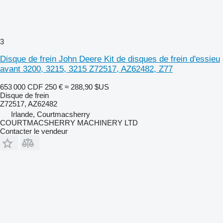
3
Disque de frein John Deere Kit de disques de frein d'essieu
avant 3200, 3215, 3215 Z72517, AZ62482, Z77
653 000 CDF
250 €
≈ 288,90 $US
Disque de frein
Z72517, AZ62482
Irlande, Courtmacsherry
COURTMACSHERRY MACHINERY LTD
Contacter le vendeur