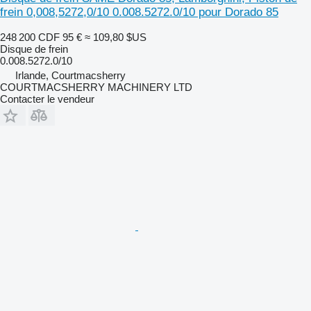
frein 0,008,5272,0/10 0.008.5272.0/10 pour Dorado 85
248 200 CDF
95 €
≈ 109,80 $US
Disque de frein
0.008.5272.0/10
Irlande, Courtmacsherry
COURTMACSHERRY MACHINERY LTD
Contacter le vendeur