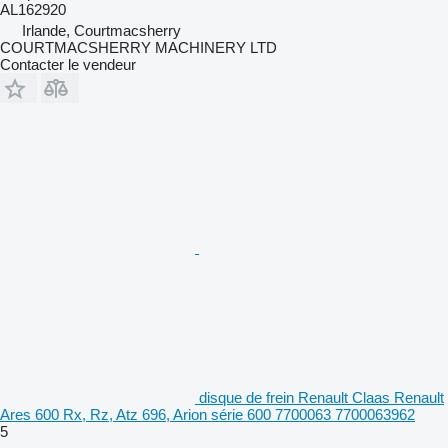
AL162920
Irlande, Courtmacsherry
COURTMACSHERRY MACHINERY LTD
Contacter le vendeur
disque de frein Renault Claas Renault
Ares 600 Rx, Rz, Atz 696, Arion série 600 7700063 7700063962
5