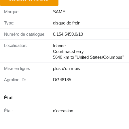
Marque:
SAME
Type:
disque de frein
Numéro de catalogue:
0.154.5459.0/10
Localisation:
Irlande
Courtmacsherry
5640 km to "United States/Columbus"
Mise en ligne:
plus d'un mois
Agroline ID:
DG48185
État
État:
d'occasion