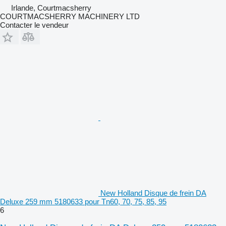
Irlande, Courtmacsherry
COURTMACSHERRY MACHINERY LTD
Contacter le vendeur
New Holland Disque de frein DA
Deluxe 259 mm 5180633 pour Tn60, 70, 75, 85, 95
6