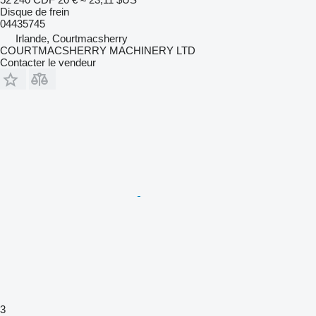
Disque de frein
04435745
Irlande, Courtmacsherry
COURTMACSHERRY MACHINERY LTD
Contacter le vendeur
3