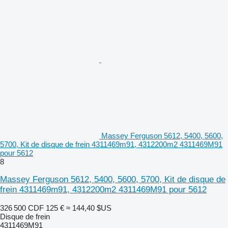
Massey Ferguson 5612, 5400, 5600,
5700, Kit de disque de frein 4311469m91, 4312200m2 4311469M91
pour 5612
8
Massey Ferguson 5612, 5400, 5600, 5700, Kit de disque de
frein 4311469m91, 4312200m2 4311469M91 pour 5612
326 500 CDF
125 €
≈ 144,40 $US
Disque de frein
4311469M91