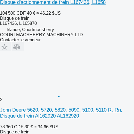
Disque d'actionnement de frein L167436, L1658
104 500 CDF
40 €
≈ 46,22 $US
Disque de frein
L167436, L 165870
Irlande, Courtmacsherry
COURTMACSHERRY MACHINERY LTD
Contacter le vendeur
2
John Deere 5620, 5720, 5820, 5090, 5100, 5110 R, Rn,
Disque de frein Al162920 AL162920
78 360 CDF
30 €
≈ 34,66 $US
Disque de frein