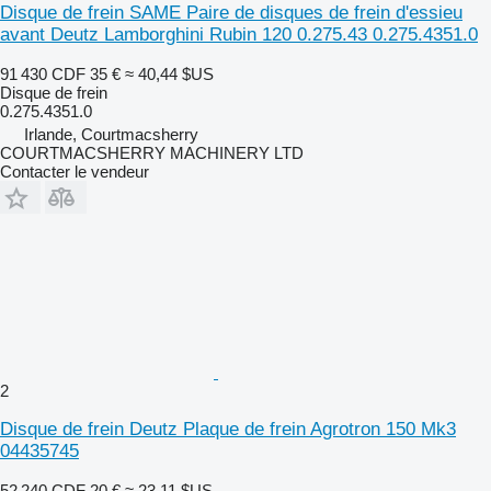
Disque de frein SAME Paire de disques de frein d'essieu
avant Deutz Lamborghini Rubin 120 0.275.43 0.275.4351.0
91 430 CDF
35 €
≈ 40,44 $US
Disque de frein
0.275.4351.0
Irlande, Courtmacsherry
COURTMACSHERRY MACHINERY LTD
Contacter le vendeur
2
Disque de frein Deutz Plaque de frein Agrotron 150 Mk3
04435745
52 240 CDF
20 €
≈ 23,11 $US