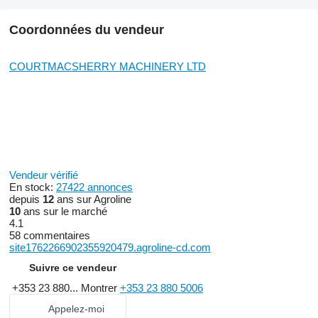
Coordonnées du vendeur
COURTMACSHERRY MACHINERY LTD
Vendeur vérifié
En stock:
27422 annonces
depuis
12
ans sur Agroline
10
ans sur le marché
4.1
58 commentaires
site1762266902355920479.agroline-cd.com
Suivre ce vendeur
+353 23 880...
Montrer
+353 23 880 5006
Appelez-moi