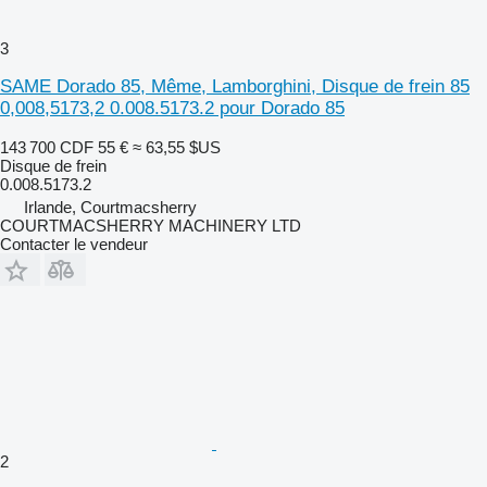
3
SAME Dorado 85, Même, Lamborghini, Disque de frein 85
0,008,5173,2 0.008.5173.2 pour Dorado 85
143 700 CDF
55 €
≈ 63,55 $US
Disque de frein
0.008.5173.2
Irlande, Courtmacsherry
COURTMACSHERRY MACHINERY LTD
Contacter le vendeur
2