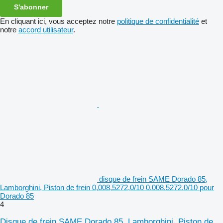
S'abonner
En cliquant ici, vous acceptez notre
politique de confidentialité
et
notre
accord utilisateur
.
disque de frein SAME Dorado 85,
Lamborghini, Piston de frein 0,008,5272,0/10 0.008.5272.0/10 pour
Dorado 85
4
Disque de frein SAME Dorado 85, Lamborghini, Piston de