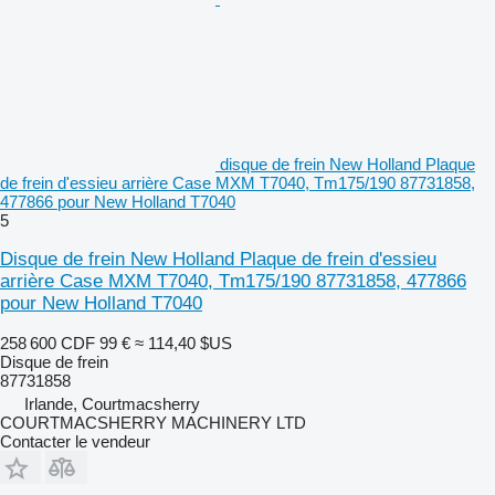
disque de frein New Holland Plaque
de frein d'essieu arrière Case MXM T7040, Tm175/190 87731858,
477866 pour New Holland T7040
5
Disque de frein New Holland Plaque de frein d'essieu
arrière Case MXM T7040, Tm175/190 87731858, 477866
pour New Holland T7040
258 600 CDF
99 €
≈ 114,40 $US
Disque de frein
87731858
Irlande, Courtmacsherry
COURTMACSHERRY MACHINERY LTD
Contacter le vendeur