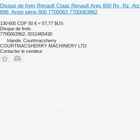
Disque de frein Renault Claas Renault Ares 600 Rx, Rz, Atz
696, Arion série 600 7700063 7700063962
130 600 CDF
50 €
≈ 57,77 $US
Disque de frein
7700063962, 0011465430
Irlande, Courtmacsherry
COURTMACSHERRY MACHINERY LTD
Contacter le vendeur