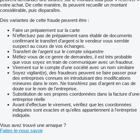
votre achat. De cette manière, ils peuvent recueillir un montant
considérable, puis disparaître.
Des variantes de cette fraude peuvent être :
Faire un prépaiement sur la carte
N'effectuez pas de prépaiement sans établir de documents
confirmant le transfert d'argent si le vendeur vous semble
suspect au cours de vos échanges.
Transfert de l'argent sur le compte séquestre
Méfiez-vous de ce genre de demandes, il est très probable
que vous soyez en train de communiquer avec un fraudeur.
Virement sur le compte d'une société avec un nom similaire
Soyez vigilant(e), des fraudeurs peuvent se faire passer pour
des entreprises connues en introduisant des modifications
mineures dans le nom. Ne transférez pas d'argent en cas de
doute sur le nom de l'entreprise.
Substitution de ses propres coordonnées dans la facture d'une
entreprise réelle
Avant d'effectuer le virement, vérifiez que les coordonnées
indiquées sont exactes et qu'elles appartiennent à l'entreprise
indiquée.
Vous avez trouvé une arnaque ?
Faites-le-nous savoir