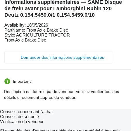
Informations supplémentaires — SAME Disque
de frein avant pour Lamborghini Rubin 120
Deutz 0.154.5459.0/1 0.154.5459.0/10
Availability: 18/05/2026
PartName: Front Axle Brake Disc
Style: AGRICULTURE TRACTOR
Front Axle Brake Disc
Demander des informations supplémentaires
Important
Description est fournie par le vendeur. Veuillez vérifier tous les
détails directement auprès du vendeur.
Conseils concernant l'achat
Conseils de sécurité
Vérification du vendeur
Si vous décidez d'acheter un véhicule ou du matériel à bas prix,