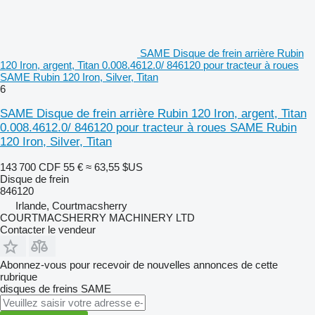
SAME Disque de frein arrière Rubin
120 Iron, argent, Titan 0.008.4612.0/ 846120 pour tracteur à roues
SAME Rubin 120 Iron, Silver, Titan
6
SAME Disque de frein arrière Rubin 120 Iron, argent, Titan
0.008.4612.0/ 846120 pour tracteur à roues SAME Rubin
120 Iron, Silver, Titan
143 700 CDF
55 €
≈ 63,55 $US
Disque de frein
846120
Irlande, Courtmacsherry
COURTMACSHERRY MACHINERY LTD
Contacter le vendeur
Abonnez-vous pour recevoir de nouvelles annonces de cette
rubrique
disques de freins
SAME