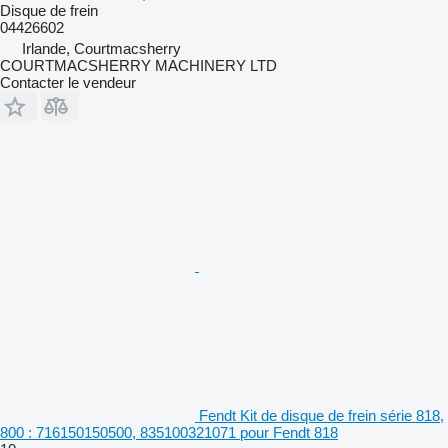
Disque de frein
04426602
Irlande, Courtmacsherry
COURTMACSHERRY MACHINERY LTD
Contacter le vendeur
Fendt Kit de disque de frein série 818,
800 : 716150150500, 835100321071 pour Fendt 818