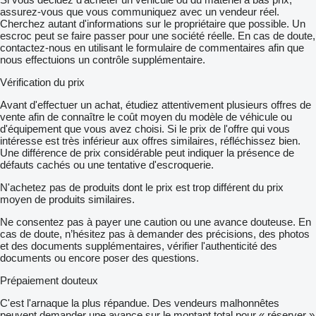
assurez-vous que vous communiquez avec un vendeur réel.
Cherchez autant d'informations sur le propriétaire que possible. Un
escroc peut se faire passer pour une société réelle. En cas de doute,
contactez-nous en utilisant le formulaire de commentaires afin que
nous effectuions un contrôle supplémentaire.
Vérification du prix
Avant d'effectuer un achat, étudiez attentivement plusieurs offres de
vente afin de connaître le coût moyen du modèle de véhicule ou
d'équipement que vous avez choisi. Si le prix de l'offre qui vous
intéresse est très inférieur aux offres similaires, réfléchissez bien.
Une différence de prix considérable peut indiquer la présence de
défauts cachés ou une tentative d'escroquerie.
N'achetez pas de produits dont le prix est trop différent du prix
moyen de produits similaires.
Ne consentez pas à payer une caution ou une avance douteuse. En
cas de doute, n’hésitez pas à demander des précisions, des photos
et des documents supplémentaires, vérifier l'authenticité des
documents ou encore poser des questions.
Prépaiement douteux
C'est l'arnaque la plus répandue. Des vendeurs malhonnêtes
peuvent demander une avance sur le montant total pour « réserver »