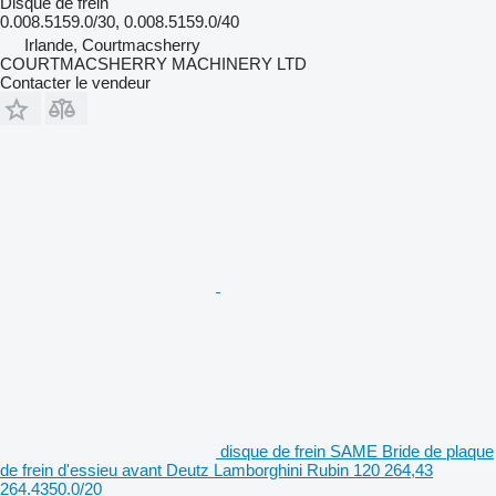
Disque de frein
0.008.5159.0/30, 0.008.5159.0/40
Irlande, Courtmacsherry
COURTMACSHERRY MACHINERY LTD
Contacter le vendeur
disque de frein SAME Bride de plaque
de frein d'essieu avant Deutz Lamborghini Rubin 120 264,43
264.4350.0/20