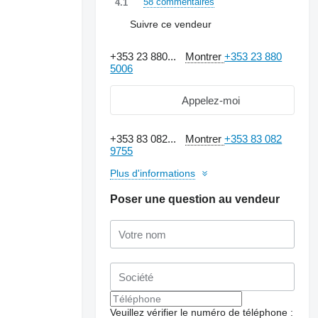
58 commentaires
4.1
Suivre ce vendeur
+353 23 880...
Montrer
+353 23 880
5006
Appelez-moi
+353 83 082...
Montrer
+353 83 082
9755
Plus d'informations
Poser une question au vendeur
Veuillez vérifier le numéro de téléphone :