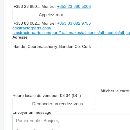
+353 23 880...
Montrer
+353 23 880 5006
Appelez-moi
+353 83 082...
Montrer
+353 83 082 9755
cmstractorparts.com/
cmstractorparts.com/part/1/all-makes/all-series/all-models/all-p
Adresse
Irlande, Courtmacsherry, Bandon Co. Cork
Afficher la carte
Heure locale du vendeur: 03:34 (IST)
Demander un rendez-vous
Envoyer un message