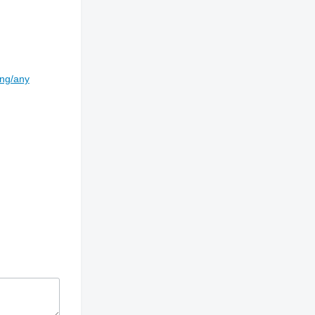
ing/any