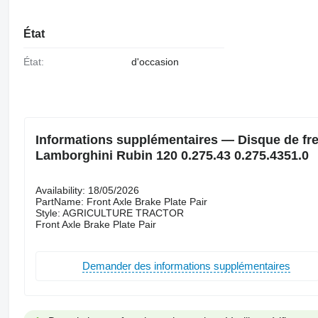
État
État:
d'occasion
Informations supplémentaires — Disque de fre
Lamborghini Rubin 120 0.275.43 0.275.4351.0
Availability: 18/05/2026
PartName: Front Axle Brake Plate Pair
Style: AGRICULTURE TRACTOR
Front Axle Brake Plate Pair
Demander des informations supplémentaires