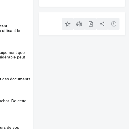
tant
utilisant le
équipement que
nsidérable peut
et des documents
chat. De cette
ours de vos