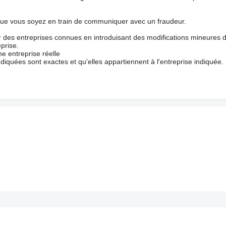
que vous soyez en train de communiquer avec un fraudeur.
ur des entreprises connues en introduisant des modifications mineures 
prise.
e entreprise réelle
ndiquées sont exactes et qu'elles appartiennent à l'entreprise indiquée.