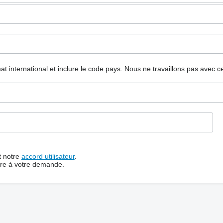
mat international et inclure le code pays.
Nous ne travaillons pas avec c
t notre
accord utilisateur
.
dre à votre demande.