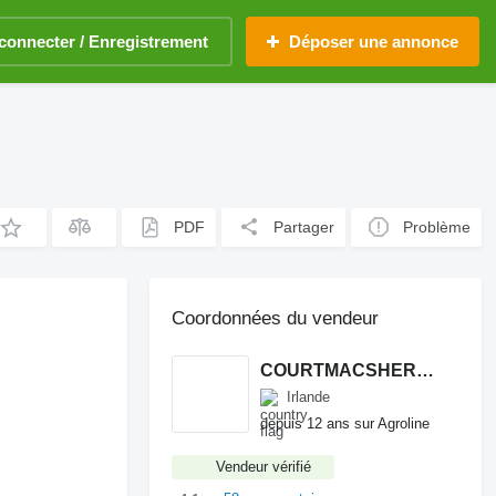
connecter / Enregistrement
Déposer une annonce
PDF
Partager
Problème
Coordonnées du vendeur
COURTMACSHERRY MACHINERY LTD
Irlande
depuis 12 ans sur Agroline
Vendeur vérifié