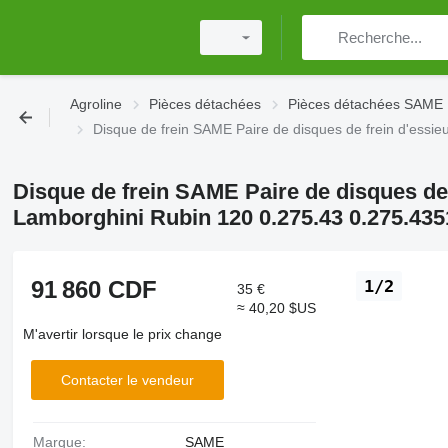
Agroline
Pièces détachées
Pièces détachées SAME
Disque de frein SAME Paire de disques de frein d'essi
Disque de frein SAME Paire de disques de 
Lamborghini Rubin 120 0.275.43 0.275.435
91 860 CDF
1/2
35 €
≈ 40,20 $US
M'avertir lorsque le prix change
Contacter le vendeur
Marque:
SAME