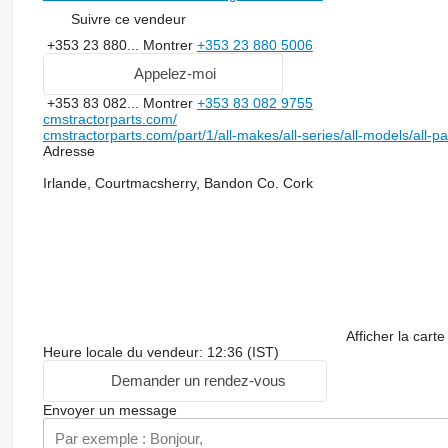
Suivre ce vendeur
+353 23 880...
Montrer
+353 23 880 5006
Appelez-moi
+353 83 082...
Montrer
+353 83 082 9755
cmstractorparts.com/
cmstractorparts.com/part/1/all-makes/all-series/all-models/all-p
Adresse
Irlande, Courtmacsherry, Bandon Co. Cork
Afficher la carte
Heure locale du vendeur: 12:36 (IST)
Demander un rendez-vous
Envoyer un message