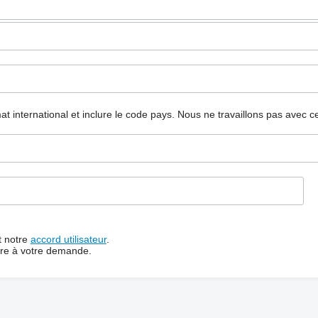
mat international et inclure le code pays.
Nous ne travaillons pas avec c
t notre
accord utilisateur
.
dre à votre demande.