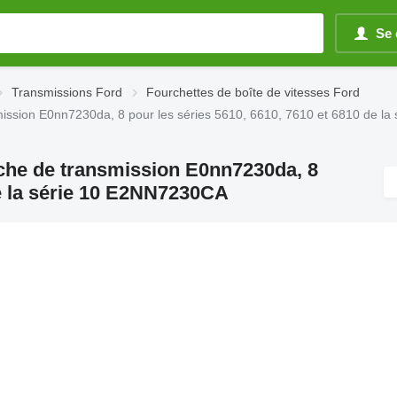
Se 
Transmissions Ford
Fourchettes de boîte de vitesses Ford
mission E0nn7230da, 8 pour les séries 5610, 6610, 7610 et 6810 de l
rche de transmission E0nn7230da, 8
de la série 10 E2NN7230CA