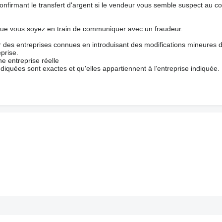
nfirmant le transfert d'argent si le vendeur vous semble suspect au c
que vous soyez en train de communiquer avec un fraudeur.
ur des entreprises connues en introduisant des modifications mineures 
prise.
e entreprise réelle
ndiquées sont exactes et qu'elles appartiennent à l'entreprise indiquée.