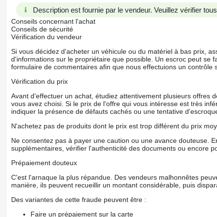
Description est fournie par le vendeur. Veuillez vérifier to
Conseils concernant l'achat
Conseils de sécurité
Vérification du vendeur
Si vous décidez d'acheter un véhicule ou du matériel à bas prix,
d'informations sur le propriétaire que possible. Un escroc peut se f
formulaire de commentaires afin que nous effectuions un contrôle 
Vérification du prix
Avant d'effectuer un achat, étudiez attentivement plusieurs offres
vous avez choisi. Si le prix de l'offre qui vous intéresse est très in
indiquer la présence de défauts cachés ou une tentative d'escroque
N'achetez pas de produits dont le prix est trop différent du prix moy
Ne consentez pas à payer une caution ou une avance douteuse. En
supplémentaires, vérifier l'authenticité des documents ou encore p
Prépaiement douteux
C'est l'arnaque la plus répandue. Des vendeurs malhonnêtes peuve
manière, ils peuvent recueillir un montant considérable, puis dispara
Des variantes de cette fraude peuvent être :
Faire un prépaiement sur la carte