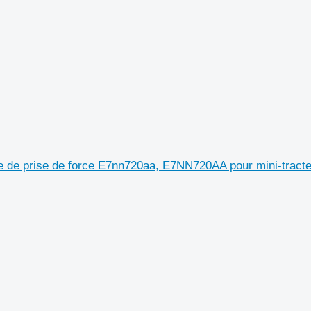
re de prise de force E7nn720aa, E7NN720AA pour mini-tract