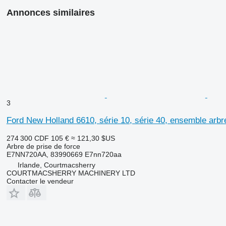
Annonces similaires
3
Ford New Holland 6610, série 10, série 40, ensemble arb
274 300 CDF
105 €
≈ 121,30 $US
Arbre de prise de force
E7NN720AA, 83990669 E7nn720aa
Irlande, Courtmacsherry
COURTMACSHERRY MACHINERY LTD
Contacter le vendeur