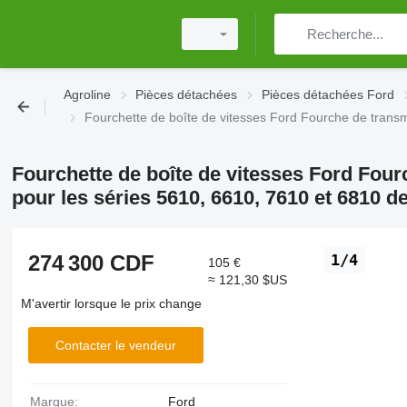
Agroline
Pièces détachées
Pièces détachées Ford
Fourchette de boîte de vitesses Ford Fourche de trans
Fourchette de boîte de vitesses Ford Fou
pour les séries 5610, 6610, 7610 et 6810 
274 300 CDF
1/4
105 €
≈ 121,30 $US
M'avertir lorsque le prix change
Contacter le vendeur
Marque:
Ford