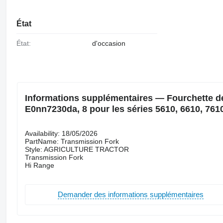
État
État:
d'occasion
Informations supplémentaires — Fourchette de
E0nn7230da, 8 pour les séries 5610, 6610, 761
Availability: 18/05/2026
PartName: Transmission Fork
Style: AGRICULTURE TRACTOR
Transmission Fork
Hi Range
Demander des informations supplémentaires