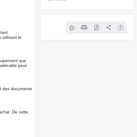
tant
utilisant le
équipement que
nsidérable peut
et des documents
chat. De cette