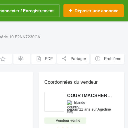
connecter / Enregistrement
Déposer une annonce
a série 10 E2NN7230CA
PDF
Partager
Problème
Coordonnées du vendeur
COURTMACSHERRY MACHINERY LTD
Irlande
depuis 12 ans sur Agroline
Vendeur vérifié