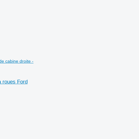
e cabine droite -
 roues Ford