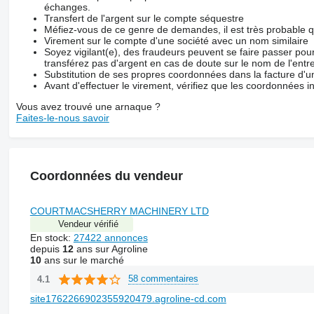
échanges.
Transfert de l'argent sur le compte séquestre
Méfiez-vous de ce genre de demandes, il est très probable 
Virement sur le compte d'une société avec un nom similaire
Soyez vigilant(e), des fraudeurs peuvent se faire passer po
transférez pas d'argent en cas de doute sur le nom de l'entre
Substitution de ses propres coordonnées dans la facture d'un
Avant d'effectuer le virement, vérifiez que les coordonnées i
Vous avez trouvé une arnaque ?
Faites-le-nous savoir
Coordonnées du vendeur
COURTMACSHERRY MACHINERY LTD
Vendeur vérifié
En stock:
27422 annonces
depuis
12
ans sur Agroline
10
ans sur le marché
58 commentaires
4.1
site1762266902355920479.agroline-cd.com