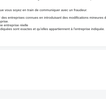
que vous soyez en train de communiquer avec un fraudeur.
ur des entreprises connues en introduisant des modifications mineures 
prise.
e entreprise réelle
ndiquées sont exactes et qu'elles appartiennent à l'entreprise indiquée.