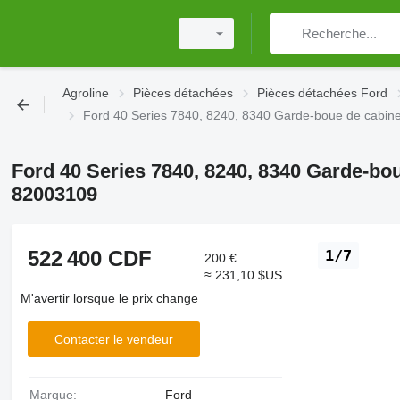
Agroline
Pièces détachées
Pièces détachées Ford
Ford 40 Series 7840, 8240, 8340 Garde-boue de cabin
Ford 40 Series 7840, 8240, 8340 Garde-bou
82003109
522 400 CDF
1/7
200 €
≈ 231,10 $US
M'avertir lorsque le prix change
Contacter le vendeur
Marque:
Ford