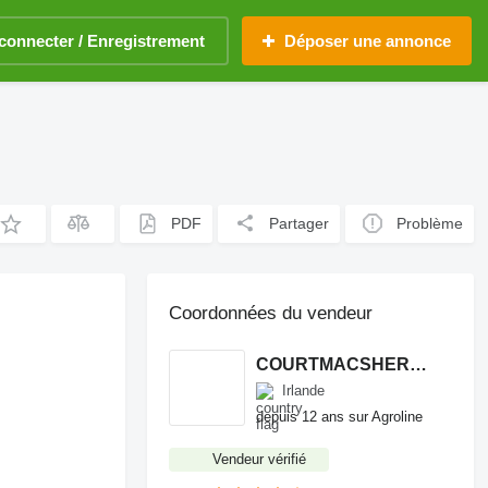
connecter / Enregistrement
Déposer une annonce
PDF
Partager
Problème
Coordonnées du vendeur
COURTMACSHERRY MACHINERY LTD
Irlande
depuis 12 ans sur Agroline
Vendeur vérifié