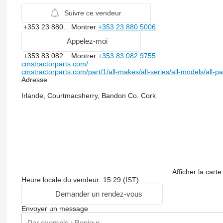
Suivre ce vendeur
+353 23 880...
Montrer
+353 23 880 5006
Appelez-moi
+353 83 082...
Montrer
+353 83 082 9755
cmstractorparts.com/
cmstractorparts.com/part/1/all-makes/all-series/all-models/all-p
Adresse
Irlande, Courtmacsherry, Bandon Co. Cork
Afficher la carte
Heure locale du vendeur: 15:29 (IST)
Demander un rendez-vous
Envoyer un message