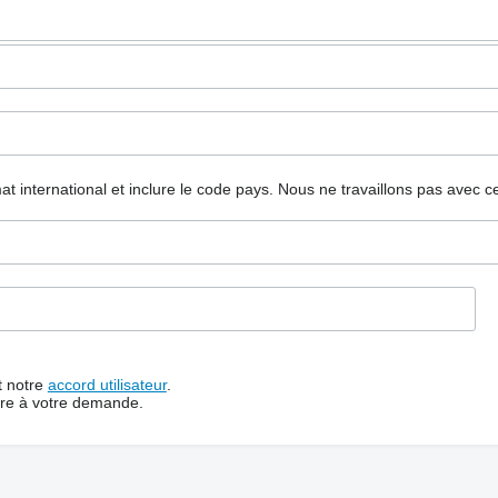
mat international et inclure le code pays.
Nous ne travaillons pas avec c
t notre
accord utilisateur
.
dre à votre demande.