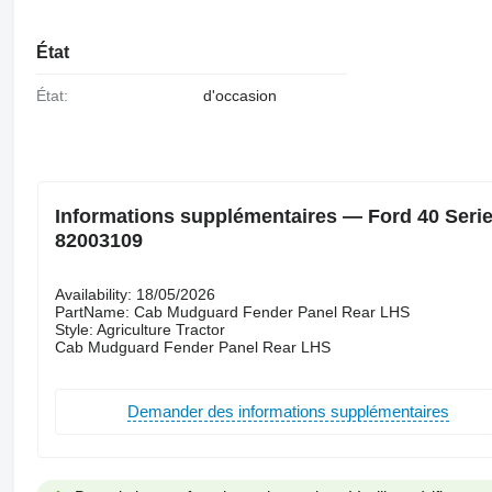
État
État:
d'occasion
Informations supplémentaires — Ford 40 Serie
82003109
Availability: 18/05/2026
PartName: Cab Mudguard Fender Panel Rear LHS
Style: Agriculture Tractor
Cab Mudguard Fender Panel Rear LHS
Demander des informations supplémentaires