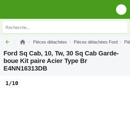
Pièces détachées
Pièces détachées Ford
Pi
Ford Sq Cab, 10, Tw, 30 Sq Cab Garde-
boue Kit paire Acier Type Br
E4NN16313DB
1/10