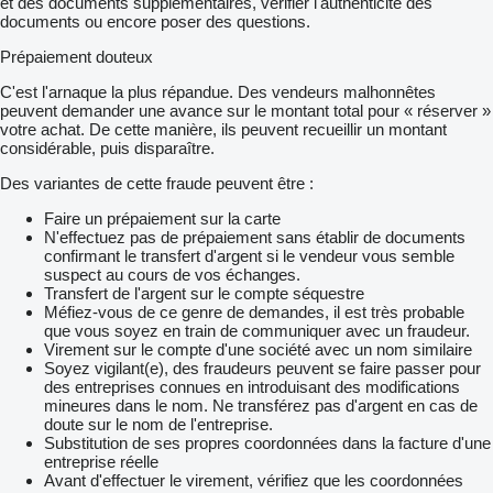
et des documents supplémentaires, vérifier l'authenticité des
documents ou encore poser des questions.
Prépaiement douteux
C'est l'arnaque la plus répandue. Des vendeurs malhonnêtes
peuvent demander une avance sur le montant total pour « réserver »
votre achat. De cette manière, ils peuvent recueillir un montant
considérable, puis disparaître.
Des variantes de cette fraude peuvent être :
Faire un prépaiement sur la carte
N'effectuez pas de prépaiement sans établir de documents
confirmant le transfert d'argent si le vendeur vous semble
suspect au cours de vos échanges.
Transfert de l'argent sur le compte séquestre
Méfiez-vous de ce genre de demandes, il est très probable
que vous soyez en train de communiquer avec un fraudeur.
Virement sur le compte d'une société avec un nom similaire
Soyez vigilant(e), des fraudeurs peuvent se faire passer pour
des entreprises connues en introduisant des modifications
mineures dans le nom. Ne transférez pas d'argent en cas de
doute sur le nom de l'entreprise.
Substitution de ses propres coordonnées dans la facture d'une
entreprise réelle
Avant d'effectuer le virement, vérifiez que les coordonnées