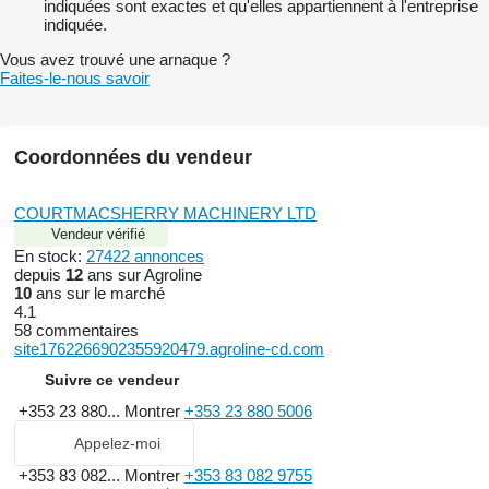
indiquées sont exactes et qu'elles appartiennent à l'entreprise
indiquée.
Vous avez trouvé une arnaque ?
Faites-le-nous savoir
Coordonnées du vendeur
COURTMACSHERRY MACHINERY LTD
Vendeur vérifié
En stock:
27422 annonces
depuis
12
ans sur Agroline
10
ans sur le marché
4.1
58 commentaires
site1762266902355920479.agroline-cd.com
Suivre ce vendeur
+353 23 880...
Montrer
+353 23 880 5006
Appelez-moi
+353 83 082...
Montrer
+353 83 082 9755