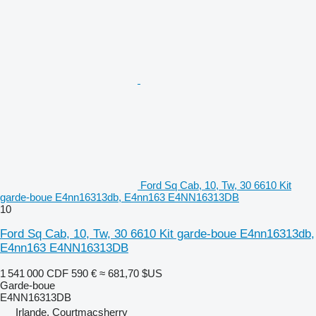
Ford Sq Cab, 10, Tw, 30 6610 Kit
garde-boue E4nn16313db, E4nn163 E4NN16313DB
10
Ford Sq Cab, 10, Tw, 30 6610 Kit garde-boue E4nn16313db,
E4nn163 E4NN16313DB
1 541 000 CDF
590 €
≈ 681,70 $US
Garde-boue
E4NN16313DB
Irlande, Courtmacsherry