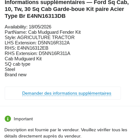
Informations supplémentaires — Ford Sq Cab,
10, Tw, 30 Sq Cab Garde-boue Kit paire Acier
Type Br E4NN16313DB
Availability: 18/05/2026
PartName: Cab Mudguard Fender Kit
Style: AGRICULTURE TRACTOR
LHS Extension: D5NN16R312A
RHS: E4NN16312EB
RHS Extension: D5NN16R311A
Cab Mudguard Kit
SQ cab type
Steel
Brand new
Demander des informations supplémentaires
Important
Description est fournie par le vendeur. Veuillez vérifier tous les
détails directement auprès du vendeur.