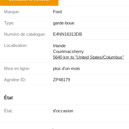
Marque:
Ford
Type:
garde-boue
Numéro de catalogue:
E4NN16313DB
Localisation:
Irlande
Courtmacsherry
5640 km to "United States/Columbus"
Mise en ligne:
plus d'un mois
Agroline ID:
ZP48179
État
État:
d'occasion