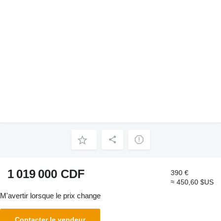
1 019 000 CDF
390 €
≈ 450,60 $US
M'avertir lorsque le prix change
Contacter le vendeur