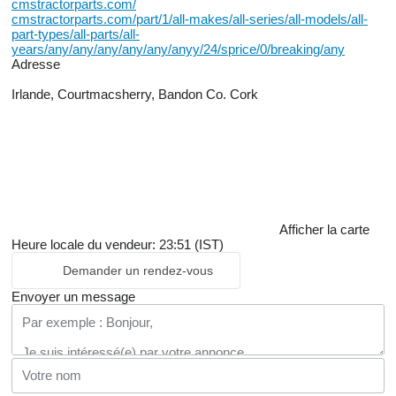
cmstractorparts.com/
cmstractorparts.com/part/1/all-makes/all-series/all-models/all-
part-types/all-parts/all-
years/any/any/any/any/any/anyy/24/sprice/0/breaking/any
Adresse
Irlande, Courtmacsherry, Bandon Co. Cork
Afficher la carte
Heure locale du vendeur: 23:51 (IST)
Demander un rendez-vous
Envoyer un message