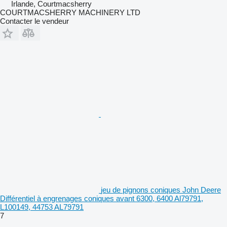
Irlande, Courtmacsherry
COURTMACSHERRY MACHINERY LTD
Contacter le vendeur
jeu de pignons coniques John Deere
Différentiel à engrenages coniques avant 6300, 6400 Al79791,
L100149, 44753 AL79791
7