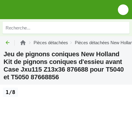
Pièces détachées
Pièces détachées New Holla
Jeu de pignons coniques New Holland
Kit de pignons coniques d'essieu avant
Case Jxu115 Z13x36 876688 pour T5040
et T5050 87668856
1/8