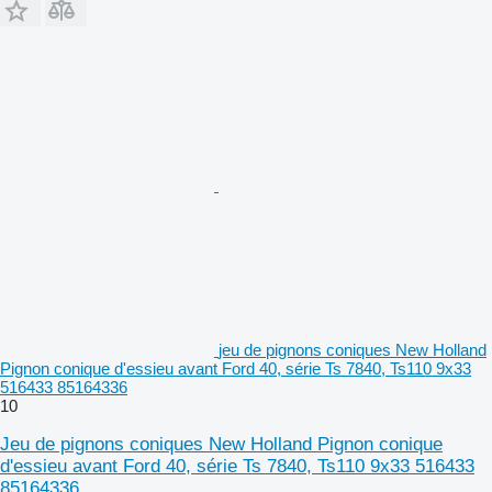
jeu de pignons coniques New Holland
Pignon conique d'essieu avant Ford 40, série Ts 7840, Ts110 9x33
516433 85164336
10
Jeu de pignons coniques New Holland Pignon conique
d'essieu avant Ford 40, série Ts 7840, Ts110 9x33 516433
85164336