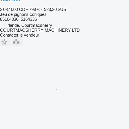
2 087 000 CDF
799 €
≈ 923,20 $US
Jeu de pignons coniques
85164336, 5164336
Irlande, Courtmacsherry
COURTMACSHERRY MACHINERY LTD
Contacter le vendeur