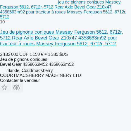
jeu de pignons coniques Massey
Ferguson 5612, 6712r, 5712 Rear Axle Bevel Gear Z10x47
4358663m92 pour tracteur à roues Massey Ferguson 5612, 6712r,
5712
10
Jeu de pignons coniques Massey Ferguson 5612, 6712r,
5712 Rear Axle Bevel Gear Z10x47 4358663m92 pour
tracteur à roues Massey Ferguson 5612, 6712r, 5712
3 132 000 CDF
1 199 €
≈ 1 385 $US
Jeu de pignons coniques
Bevel Gear 4358663M92 4358663m92
Irlande, Courtmacsherry
COURTMACSHERRY MACHINERY LTD
Contacter le vendeur