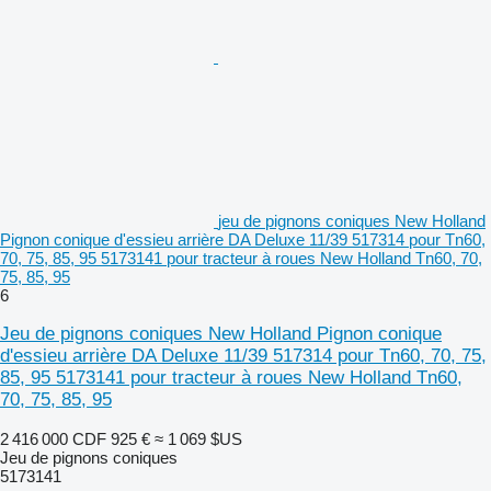
jeu de pignons coniques New Holland
Pignon conique d'essieu arrière DA Deluxe 11/39 517314 pour Tn60,
70, 75, 85, 95 5173141 pour tracteur à roues New Holland Tn60, 70,
75, 85, 95
6
Jeu de pignons coniques New Holland Pignon conique
d'essieu arrière DA Deluxe 11/39 517314 pour Tn60, 70, 75,
85, 95 5173141 pour tracteur à roues New Holland Tn60,
70, 75, 85, 95
2 416 000 CDF
925 €
≈ 1 069 $US
Jeu de pignons coniques
5173141