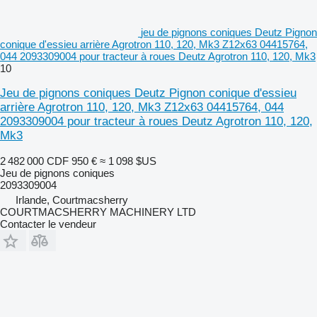
jeu de pignons coniques Deutz Pignon
conique d'essieu arrière Agrotron 110, 120, Mk3 Z12x63 04415764,
044 2093309004 pour tracteur à roues Deutz Agrotron 110, 120, Mk3
10
Jeu de pignons coniques Deutz Pignon conique d'essieu
arrière Agrotron 110, 120, Mk3 Z12x63 04415764, 044
2093309004 pour tracteur à roues Deutz Agrotron 110, 120,
Mk3
2 482 000 CDF
950 €
≈ 1 098 $US
Jeu de pignons coniques
2093309004
Irlande, Courtmacsherry
COURTMACSHERRY MACHINERY LTD
Contacter le vendeur