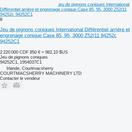
jeu de pignons coniques International
Différentiel arrière et engrenage conique Case 85, 95, 3000 Z52/11
94252c 94252C1
8
Jeu de pignons coniques International Différentiel arrière et
engrenage conique Case 85, 95, 3000 Z52/11 94252c
94252C1
2 220 000 CDF
850 €
≈ 982,10 $US
Jeu de pignons coniques
94252C1, 1954037C1
Irlande, Courtmacsherry
COURTMACSHERRY MACHINERY LTD
Contacter le vendeur