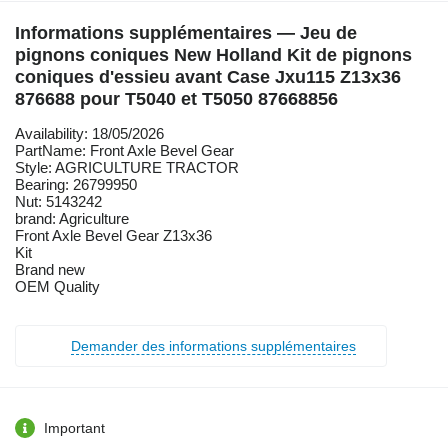
Informations supplémentaires — Jeu de
pignons coniques New Holland Kit de pignons
coniques d'essieu avant Case Jxu115 Z13x36
876688 pour T5040 et T5050 87668856
Availability: 18/05/2026
PartName: Front Axle Bevel Gear
Style: AGRICULTURE TRACTOR
Bearing: 26799950
Nut: 5143242
brand: Agriculture
Front Axle Bevel Gear Z13x36
Kit
Brand new
OEM Quality
Demander des informations supplémentaires
Important