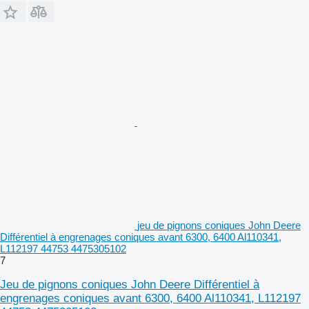
jeu de pignons coniques John Deere
Différentiel à engrenages coniques avant 6300, 6400 Al110341,
L112197 44753 4475305102
7
Jeu de pignons coniques John Deere Différentiel à
engrenages coniques avant 6300, 6400 Al110341, L112197