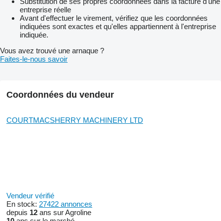
Substitution de ses propres coordonnées dans la facture d'une
entreprise réelle
Avant d'effectuer le virement, vérifiez que les coordonnées
indiquées sont exactes et qu'elles appartiennent à l'entreprise
indiquée.
Vous avez trouvé une arnaque ?
Faites-le-nous savoir
Coordonnées du vendeur
COURTMACSHERRY MACHINERY LTD
Vendeur vérifié
En stock:
27422 annonces
depuis
12
ans sur Agroline
10
ans sur le marché