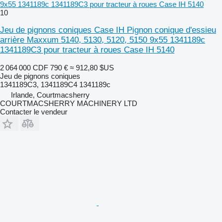
9x55 1341189c 1341189C3 pour tracteur à roues Case IH 5140
10
Jeu de pignons coniques Case IH Pignon conique d'essieu
arrière Maxxum 5140, 5130, 5120, 5150 9x55 1341189c
1341189C3 pour tracteur à roues Case IH 5140
2 064 000 CDF
790 €
≈ 912,80 $US
Jeu de pignons coniques
1341189C3, 1341189C4 1341189c
Irlande, Courtmacsherry
COURTMACSHERRY MACHINERY LTD
Contacter le vendeur