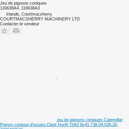
Jeu de pignons coniques
116638A4, 116638A3
Irlande, Courtmacsherry
COURTMACSHERRY MACHINERY LTD
Contacter le vendeur
jeu de pignons coniques Caterpillar
Pignon conique d'essieu Clark Hurth Th62 8x41 738.04.035.26,