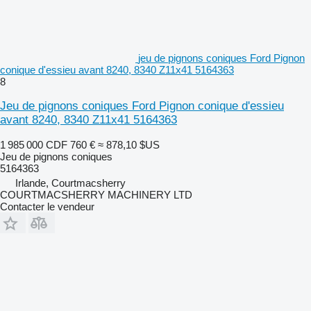
jeu de pignons coniques Ford Pignon
conique d'essieu avant 8240, 8340 Z11x41 5164363
8
Jeu de pignons coniques Ford Pignon conique d'essieu
avant 8240, 8340 Z11x41 5164363
1 985 000 CDF
760 €
≈ 878,10 $US
Jeu de pignons coniques
5164363
Irlande, Courtmacsherry
COURTMACSHERRY MACHINERY LTD
Contacter le vendeur