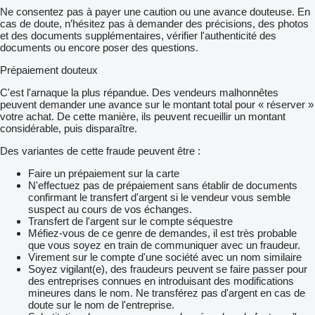
Ne consentez pas à payer une caution ou une avance douteuse. En
cas de doute, n’hésitez pas à demander des précisions, des photos
et des documents supplémentaires, vérifier l'authenticité des
documents ou encore poser des questions.
Prépaiement douteux
C'est l'arnaque la plus répandue. Des vendeurs malhonnêtes
peuvent demander une avance sur le montant total pour « réserver »
votre achat. De cette manière, ils peuvent recueillir un montant
considérable, puis disparaître.
Des variantes de cette fraude peuvent être :
Faire un prépaiement sur la carte
N'effectuez pas de prépaiement sans établir de documents
confirmant le transfert d'argent si le vendeur vous semble
suspect au cours de vos échanges.
Transfert de l'argent sur le compte séquestre
Méfiez-vous de ce genre de demandes, il est très probable
que vous soyez en train de communiquer avec un fraudeur.
Virement sur le compte d'une société avec un nom similaire
Soyez vigilant(e), des fraudeurs peuvent se faire passer pour
des entreprises connues en introduisant des modifications
mineures dans le nom. Ne transférez pas d'argent en cas de
doute sur le nom de l'entreprise.