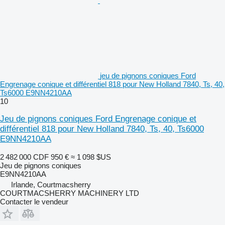
jeu de pignons coniques Ford
Engrenage conique et différentiel 818 pour New Holland 7840, Ts, 40,
Ts6000 E9NN4210AA
10
Jeu de pignons coniques Ford Engrenage conique et
différentiel 818 pour New Holland 7840, Ts, 40, Ts6000
E9NN4210AA
2 482 000 CDF
950 €
≈ 1 098 $US
Jeu de pignons coniques
E9NN4210AA
Irlande, Courtmacsherry
COURTMACSHERRY MACHINERY LTD
Contacter le vendeur