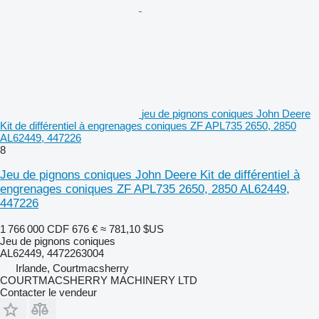
jeu de pignons coniques John Deere
Kit de différentiel à engrenages coniques ZF APL735 2650, 2850
AL62449, 447226
8
Jeu de pignons coniques John Deere Kit de différentiel à
engrenages coniques ZF APL735 2650, 2850 AL62449,
447226
1 766 000 CDF
676 €
≈ 781,10 $US
Jeu de pignons coniques
AL62449, 4472263004
Irlande, Courtmacsherry
COURTMACSHERRY MACHINERY LTD
Contacter le vendeur