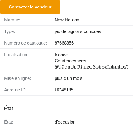
Contacter le vendeur
Marque:
New Holland
Type:
jeu de pignons coniques
Numéro de catalogue:
87668856
Localisation:
Irlande
Courtmacsherry
5640 km to "United States/Columbus"
Mise en ligne:
plus d'un mois
Agroline ID:
UG48185
État
État:
d'occasion