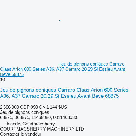
jeu de pignons coniques Carraro
Claas Arion 600 Series A36, A37 Carraro 20.29 Si Essieu Avant
Beve 68875
10
Jeu de pignons coniques Carraro Claas Arion 600 Series
A36, A37 Carraro 20.29 Si Essieu Avant Beve 68875
2 586 000 CDF
990 €
≈ 1 144 $US
Jeu de pignons coniques
68875, 068875, 11468980, 0011468980
Irlande, Courtmacsherry
COURTMACSHERRY MACHINERY LTD
Contacter le vendeur