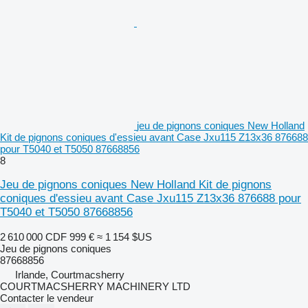
jeu de pignons coniques New Holland
Kit de pignons coniques d'essieu avant Case Jxu115 Z13x36 876688
pour T5040 et T5050 87668856
8
Jeu de pignons coniques New Holland Kit de pignons
coniques d'essieu avant Case Jxu115 Z13x36 876688 pour
T5040 et T5050 87668856
2 610 000 CDF
999 €
≈ 1 154 $US
Jeu de pignons coniques
87668856
Irlande, Courtmacsherry
COURTMACSHERRY MACHINERY LTD
Contacter le vendeur