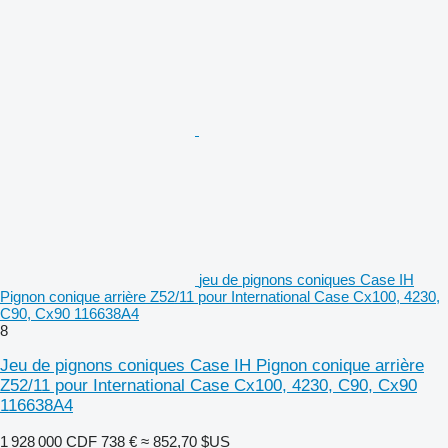
jeu de pignons coniques Case IH
Pignon conique arrière Z52/11 pour International Case Cx100, 4230,
C90, Cx90 116638A4
8
Jeu de pignons coniques Case IH Pignon conique arrière
Z52/11 pour International Case Cx100, 4230, C90, Cx90
116638A4
1 928 000 CDF
738 €
≈ 852,70 $US