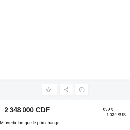
2 348 000 CDF
899 €
≈ 1 039 $US
M'avertir lorsque le prix change