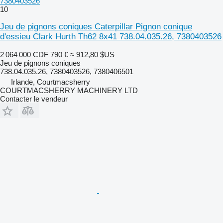
7380403526
10
Jeu de pignons coniques Caterpillar Pignon conique
d'essieu Clark Hurth Th62 8x41 738.04.035.26, 7380403526
2 064 000 CDF
790 €
≈ 912,80 $US
Jeu de pignons coniques
738.04.035.26, 7380403526, 7380406501
Irlande, Courtmacsherry
COURTMACSHERRY MACHINERY LTD
Contacter le vendeur