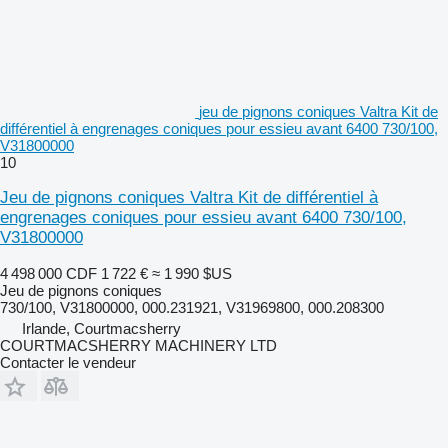
jeu de pignons coniques Valtra Kit de
différentiel à engrenages coniques pour essieu avant 6400 730/100,
V31800000
10
Jeu de pignons coniques Valtra Kit de différentiel à
engrenages coniques pour essieu avant 6400 730/100,
V31800000
4 498 000 CDF
1 722 €
≈ 1 990 $US
Jeu de pignons coniques
730/100, V31800000, 000.231921, V31969800, 000.208300
Irlande, Courtmacsherry
COURTMACSHERRY MACHINERY LTD
Contacter le vendeur