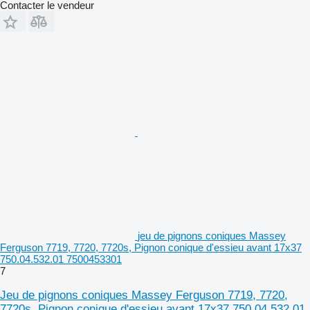
Contacter le vendeur
jeu de pignons coniques Massey
Ferguson 7719, 7720, 7720s, Pignon conique d'essieu avant 17x37
750.04.532.01 7500453301
7
Jeu de pignons coniques Massey Ferguson 7719, 7720,
7720s, Pignon conique d'essieu avant 17x37 750.04.532.01