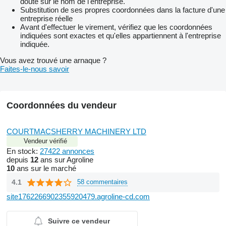
doute sur le nom de l'entreprise.
Substitution de ses propres coordonnées dans la facture d'une
entreprise réelle
Avant d'effectuer le virement, vérifiez que les coordonnées
indiquées sont exactes et qu'elles appartiennent à l'entreprise
indiquée.
Vous avez trouvé une arnaque ?
Faites-le-nous savoir
Coordonnées du vendeur
COURTMACSHERRY MACHINERY LTD
Vendeur vérifié
En stock:
27422 annonces
depuis
12
ans sur Agroline
10
ans sur le marché
4.1
58 commentaires
site1762266902355920479.agroline-cd.com
Suivre ce vendeur