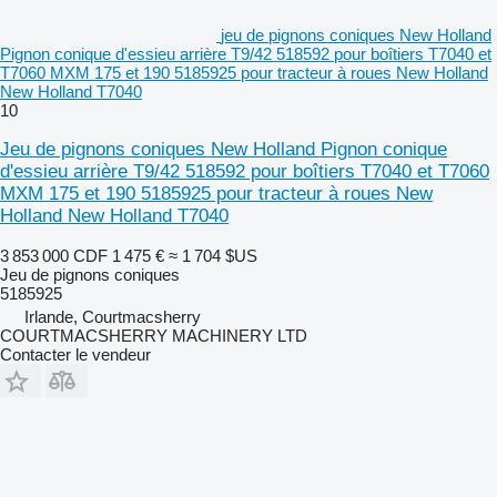
jeu de pignons coniques New Holland
Pignon conique d'essieu arrière T9/42 518592 pour boîtiers T7040 et
T7060 MXM 175 et 190 5185925 pour tracteur à roues New Holland
New Holland T7040
10
Jeu de pignons coniques New Holland Pignon conique
d'essieu arrière T9/42 518592 pour boîtiers T7040 et T7060
MXM 175 et 190 5185925 pour tracteur à roues New
Holland New Holland T7040
3 853 000 CDF
1 475 €
≈ 1 704 $US
Jeu de pignons coniques
5185925
Irlande, Courtmacsherry
COURTMACSHERRY MACHINERY LTD
Contacter le vendeur