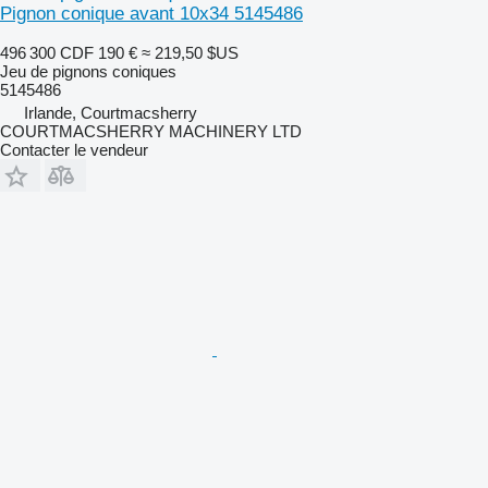
Pignon conique avant 10x34 5145486
496 300 CDF
190 €
≈ 219,50 $US
Jeu de pignons coniques
5145486
Irlande, Courtmacsherry
COURTMACSHERRY MACHINERY LTD
Contacter le vendeur