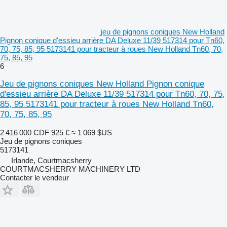
jeu de pignons coniques New Holland
Pignon conique d'essieu arrière DA Deluxe 11/39 517314 pour Tn60,
70, 75, 85, 95 5173141 pour tracteur à roues New Holland Tn60, 70,
75, 85, 95
6
Jeu de pignons coniques New Holland Pignon conique
d'essieu arrière DA Deluxe 11/39 517314 pour Tn60, 70, 75,
85, 95 5173141 pour tracteur à roues New Holland Tn60,
70, 75, 85, 95
2 416 000 CDF
925 €
≈ 1 069 $US
Jeu de pignons coniques
5173141
Irlande, Courtmacsherry
COURTMACSHERRY MACHINERY LTD
Contacter le vendeur