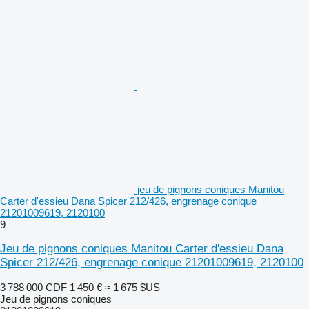
jeu de pignons coniques Manitou
Carter d'essieu Dana Spicer 212/426, engrenage conique
21201009619, 2120100
9
Jeu de pignons coniques Manitou Carter d'essieu Dana
Spicer 212/426, engrenage conique 21201009619, 2120100
3 788 000 CDF
1 450 €
≈ 1 675 $US
Jeu de pignons coniques