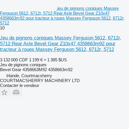
jeu de pignons coniques Massey
Ferguson 5612, 6712r, 5712 Rear Axle Bevel Gear Z10x47
4358663m92 pour tracteur à roues Massey Ferguson 5612, 6712r,
5712
10
Jeu de pignons coniques Massey Ferguson 5612, 6712r,
5712 Rear Axle Bevel Gear Z10x47 4358663m92 pour
tracteur à roues Massey Ferguson 5612, 6712r, 5712
3 132 000 CDF
1 199 €
≈ 1 385 $US
Jeu de pignons coniques
Bevel Gear 4358663M92 4358663m92
Irlande, Courtmacsherry
COURTMACSHERRY MACHINERY LTD
Contacter le vendeur