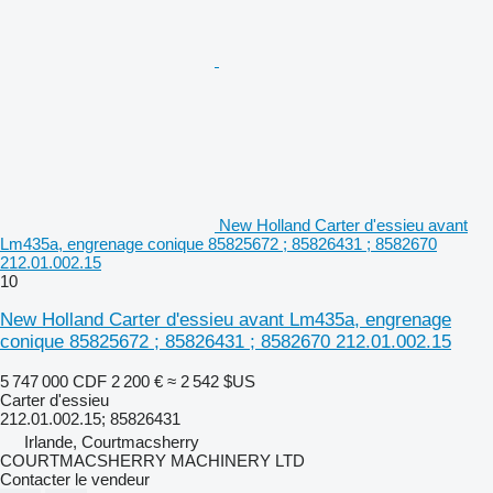
New Holland Carter d'essieu avant
Lm435a, engrenage conique 85825672 ; 85826431 ; 8582670
212.01.002.15
10
New Holland Carter d'essieu avant Lm435a, engrenage
conique 85825672 ; 85826431 ; 8582670 212.01.002.15
5 747 000 CDF
2 200 €
≈ 2 542 $US
Carter d'essieu
212.01.002.15; 85826431
Irlande, Courtmacsherry
COURTMACSHERRY MACHINERY LTD
Contacter le vendeur