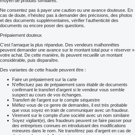
moyen de produits similaires.
Ne consentez pas à payer une caution ou une avance douteuse. En
cas de doute, n’hésitez pas à demander des précisions, des photos
et des documents supplémentaires, vérifier l'authenticité des
documents ou encore poser des questions.
Prépaiement douteux
C'est l'arnaque la plus répandue. Des vendeurs malhonnêtes
peuvent demander une avance sur le montant total pour « réserver »
votre achat. De cette manière, ils peuvent recueillir un montant
considérable, puis disparaître.
Des variantes de cette fraude peuvent être :
Faire un prépaiement sur la carte
N'effectuez pas de prépaiement sans établir de documents
confirmant le transfert d'argent si le vendeur vous semble
suspect au cours de vos échanges.
Transfert de l'argent sur le compte séquestre
Méfiez-vous de ce genre de demandes, il est très probable
que vous soyez en train de communiquer avec un fraudeur.
Virement sur le compte d'une société avec un nom similaire
Soyez vigilant(e), des fraudeurs peuvent se faire passer pour
des entreprises connues en introduisant des modifications
mineures dans le nom. Ne transférez pas d'argent en cas de