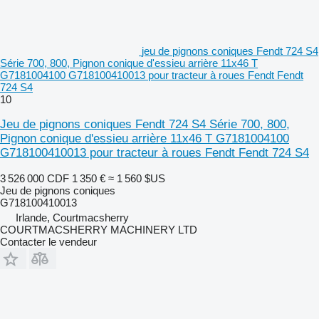
jeu de pignons coniques Fendt 724 S4
Série 700, 800, Pignon conique d'essieu arrière 11x46 T
G7181004100 G718100410013 pour tracteur à roues Fendt Fendt
724 S4
10
Jeu de pignons coniques Fendt 724 S4 Série 700, 800,
Pignon conique d'essieu arrière 11x46 T G7181004100
G718100410013 pour tracteur à roues Fendt Fendt 724 S4
3 526 000 CDF
1 350 €
≈ 1 560 $US
Jeu de pignons coniques
G718100410013
Irlande, Courtmacsherry
COURTMACSHERRY MACHINERY LTD
Contacter le vendeur