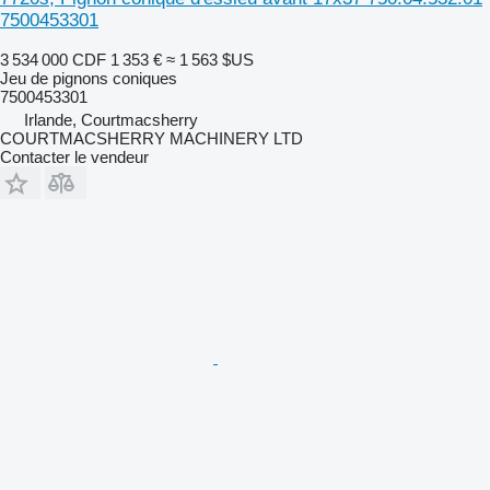
7500453301
3 534 000 CDF
1 353 €
≈ 1 563 $US
Jeu de pignons coniques
7500453301
Irlande, Courtmacsherry
COURTMACSHERRY MACHINERY LTD
Contacter le vendeur