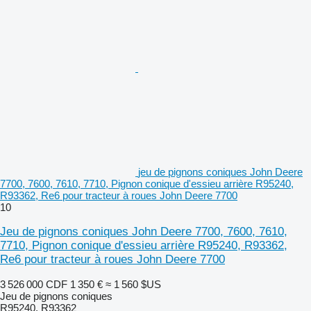
jeu de pignons coniques John Deere
7700, 7600, 7610, 7710, Pignon conique d'essieu arrière R95240,
R93362, Re6 pour tracteur à roues John Deere 7700
10
Jeu de pignons coniques John Deere 7700, 7600, 7610,
7710, Pignon conique d'essieu arrière R95240, R93362,
Re6 pour tracteur à roues John Deere 7700
3 526 000 CDF
1 350 €
≈ 1 560 $US
Jeu de pignons coniques
R95240, R93362