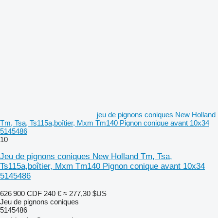
jeu de pignons coniques New Holland
Tm, Tsa, Ts115a,boîtier, Mxm Tm140 Pignon conique avant 10x34
5145486
10
Jeu de pignons coniques New Holland Tm, Tsa,
Ts115a,boîtier, Mxm Tm140 Pignon conique avant 10x34
5145486
626 900 CDF
240 €
≈ 277,30 $US
Jeu de pignons coniques
5145486