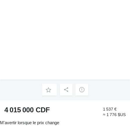
4 015 000 CDF
1 537 €
≈ 1 776 $US
M'avertir lorsque le prix change