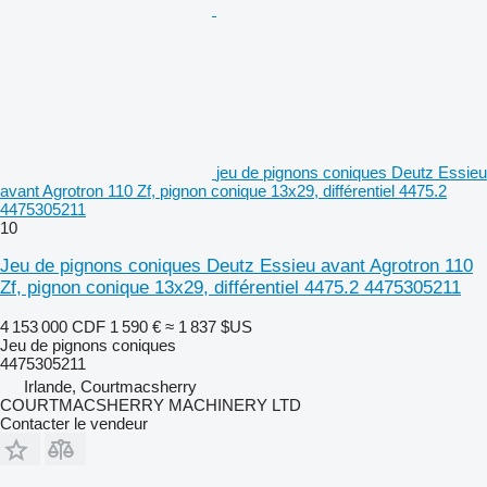
jeu de pignons coniques Deutz Essieu
avant Agrotron 110 Zf, pignon conique 13x29, différentiel 4475.2
4475305211
10
Jeu de pignons coniques Deutz Essieu avant Agrotron 110
Zf, pignon conique 13x29, différentiel 4475.2 4475305211
4 153 000 CDF
1 590 €
≈ 1 837 $US
Jeu de pignons coniques
4475305211
Irlande, Courtmacsherry
COURTMACSHERRY MACHINERY LTD
Contacter le vendeur