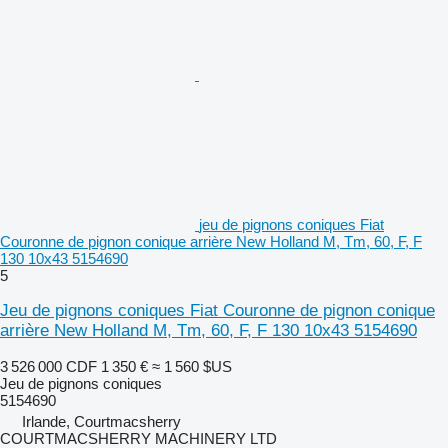
jeu de pignons coniques Fiat
Couronne de pignon conique arrière New Holland M, Tm, 60, F, F
130 10x43 5154690
5
Jeu de pignons coniques Fiat Couronne de pignon conique
arrière New Holland M, Tm, 60, F, F 130 10x43 5154690
3 526 000 CDF
1 350 €
≈ 1 560 $US
Jeu de pignons coniques
5154690
Irlande, Courtmacsherry
COURTMACSHERRY MACHINERY LTD