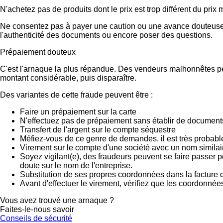
N'achetez pas de produits dont le prix est trop différent du prix
Ne consentez pas à payer une caution ou une avance douteuse.
l'authenticité des documents ou encore poser des questions.
Prépaiement douteux
C'est l'arnaque la plus répandue. Des vendeurs malhonnêtes peu
montant considérable, puis disparaître.
Des variantes de cette fraude peuvent être :
Faire un prépaiement sur la carte
N'effectuez pas de prépaiement sans établir de documents
Transfert de l'argent sur le compte séquestre
Méfiez-vous de ce genre de demandes, il est très probab
Virement sur le compte d'une société avec un nom similai
Soyez vigilant(e), des fraudeurs peuvent se faire passer 
doute sur le nom de l'entreprise.
Substitution de ses propres coordonnées dans la facture d
Avant d'effectuer le virement, vérifiez que les coordonnée
Vous avez trouvé une arnaque ?
Faites-le-nous savoir
Conseils de sécurité