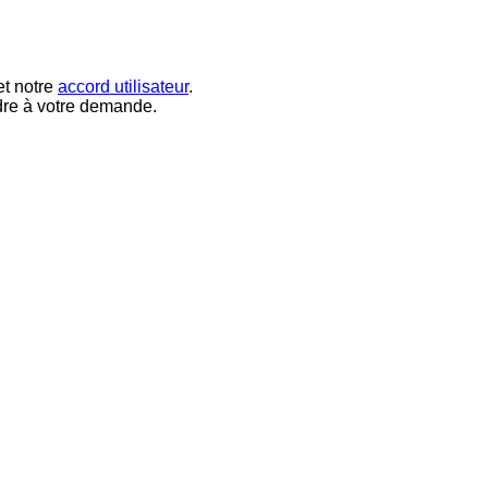
t notre
accord utilisateur
.
dre à votre demande.