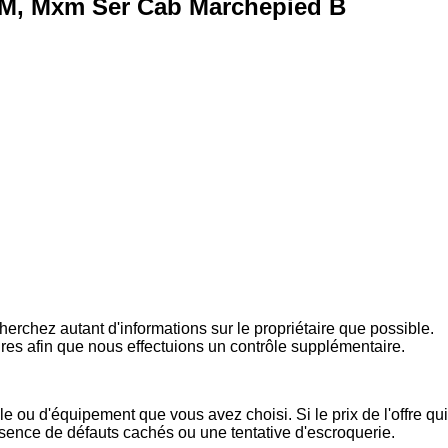
, M, Mxm Ser Cab Marchepied B
rchez autant d'informations sur le propriétaire que possible.
ires afin que nous effectuions un contrôle supplémentaire.
e ou d'équipement que vous avez choisi. Si le prix de l'offre qui
présence de défauts cachés ou une tentative d'escroquerie.