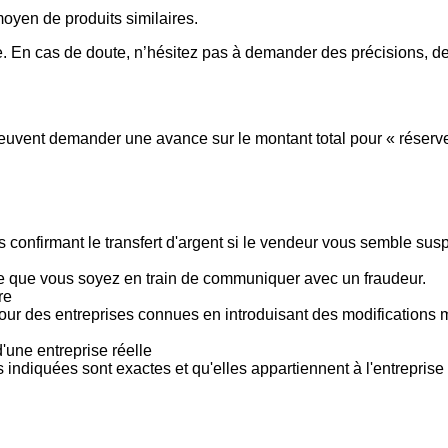
 moyen de produits similaires.
 En cas de doute, n’hésitez pas à demander des précisions, de
vent demander une avance sur le montant total pour « réserver »
 confirmant le transfert d'argent si le vendeur vous semble su
le que vous soyez en train de communiquer avec un fraudeur.
re
pour des entreprises connues en introduisant des modifications
'une entreprise réelle
s indiquées sont exactes et qu'elles appartiennent à l'entreprise