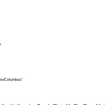
m
tes/Columbus"