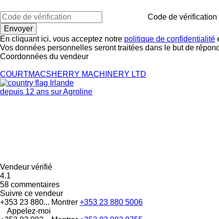
Code de vérification
En cliquant ici, vous acceptez notre
politique de confidentialité
e
Vos données personnelles seront traitées dans le but de répon
Coordonnées du vendeur
COURTMACSHERRY MACHINERY LTD
Irlande
depuis 12 ans sur Agroline
Vendeur vérifié
4.1
58 commentaires
Suivre ce vendeur
+353 23 880...
Montrer
+353 23 880 5006
Appelez-moi