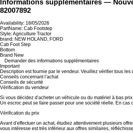
Informations supplémentaires — Nouvel
82007892
Availability: 18/05/2026
PartName: Cab Footstep
Style: Agriculture Tractor
brand: NEW HOLAND, FORD
Cab Foot Step
Bottom
Brand New
Demander des informations supplémentaires
Important
Description est fournie par le vendeur. Veuillez vérifier tous le
Conseils concernant l'achat
Conseils de sécurité
Vérification du vendeur
Si vous décidez d'acheter un véhicule ou du matériel à bas pri
Un escroc peut se faire passer pour une société réelle. En cas 
Vérification du prix
Avant d'effectuer un achat, étudiez attentivement plusieurs offr
vous intéresse est très inférieur aux offres similaires, réfléch