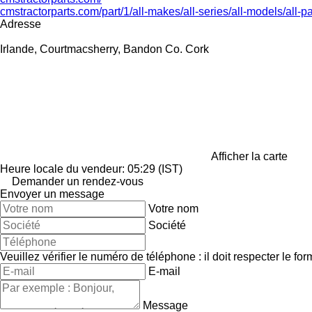
cmstractorparts.com/part/1/all-makes/all-series/all-models/all-p
Adresse
Irlande, Courtmacsherry, Bandon Co. Cork
Afficher la carte
Heure locale du vendeur: 05:29 (IST)
Demander un rendez-vous
Envoyer un message
Votre nom
Société
Veuillez vérifier le numéro de téléphone : il doit respecter le for
E-mail
Message