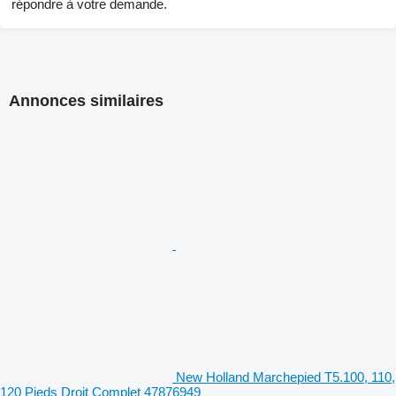
répondre à votre demande.
Annonces similaires
New Holland Marchepied T5.100, 110,
120 Pieds Droit Complet 47876949