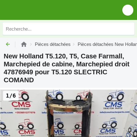
Pièces détachées
Pièces détachées New Holla
New Holland T5.120, T5, Case Farmall,
Marchepied de cabine, Marchepied droit
47876949 pour T5.120 SLECTRIC
COMAND
1/6