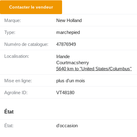
Contacter le vendeur
Marque:
New Holland
Type:
marchepied
Numéro de catalogue:
47876949
Localisation:
Irlande
Courtmacsherry
5640 km to "United States/Columbus"
Mise en ligne:
plus d'un mois
Agroline ID:
VT48180
État
État:
d'occasion