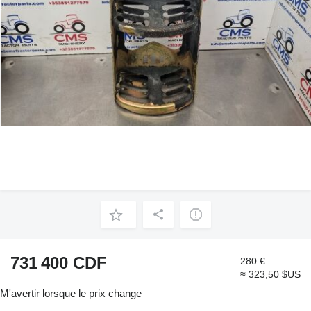
731 400 CDF
280 €
≈ 323,50 $US
M'avertir lorsque le prix change