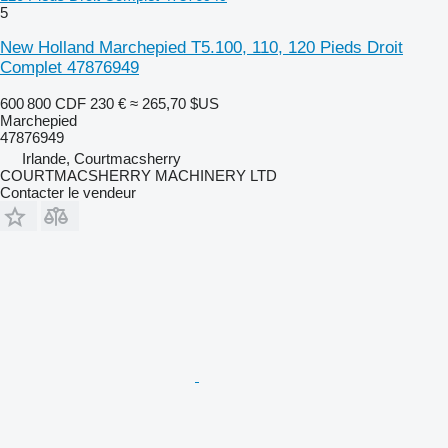
5
New Holland Marchepied T5.100, 110, 120 Pieds Droit
Complet 47876949
600 800 CDF
230 €
≈ 265,70 $US
Marchepied
47876949
Irlande, Courtmacsherry
COURTMACSHERRY MACHINERY LTD
Contacter le vendeur