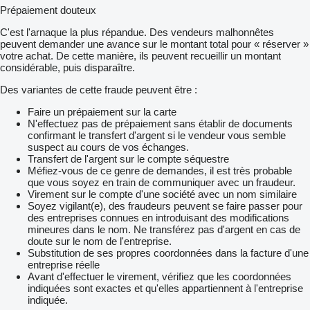
Prépaiement douteux
C'est l'arnaque la plus répandue. Des vendeurs malhonnêtes
peuvent demander une avance sur le montant total pour « réserver »
votre achat. De cette manière, ils peuvent recueillir un montant
considérable, puis disparaître.
Des variantes de cette fraude peuvent être :
Faire un prépaiement sur la carte
N'effectuez pas de prépaiement sans établir de documents
confirmant le transfert d'argent si le vendeur vous semble
suspect au cours de vos échanges.
Transfert de l'argent sur le compte séquestre
Méfiez-vous de ce genre de demandes, il est très probable
que vous soyez en train de communiquer avec un fraudeur.
Virement sur le compte d'une société avec un nom similaire
Soyez vigilant(e), des fraudeurs peuvent se faire passer pour
des entreprises connues en introduisant des modifications
mineures dans le nom. Ne transférez pas d'argent en cas de
doute sur le nom de l'entreprise.
Substitution de ses propres coordonnées dans la facture d'une
entreprise réelle
Avant d'effectuer le virement, vérifiez que les coordonnées
indiquées sont exactes et qu'elles appartiennent à l'entreprise
indiquée.