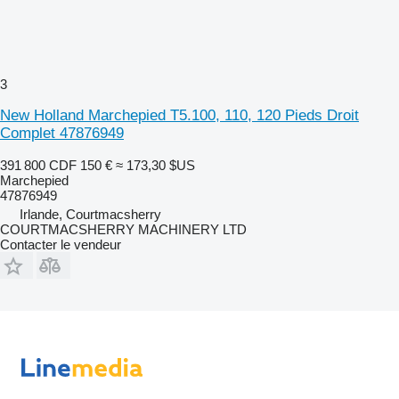
3
New Holland Marchepied T5.100, 110, 120 Pieds Droit
Complet 47876949
391 800 CDF
150 €
≈ 173,30 $US
Marchepied
47876949
Irlande, Courtmacsherry
COURTMACSHERRY MACHINERY LTD
Contacter le vendeur