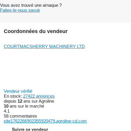
Vous avez trouvé une arnaque ?
Faites-le-nous savoir
Coordonnées du vendeur
COURTMACSHERRY MACHINERY LTD
Vendeur vérifié
En stock:
27422 annonces
depuis
12
ans sur Agroline
10
ans sur le marché
4.1
58 commentaires
site1762266902355920479.agroline-cd.com
Suivre ce vendeur