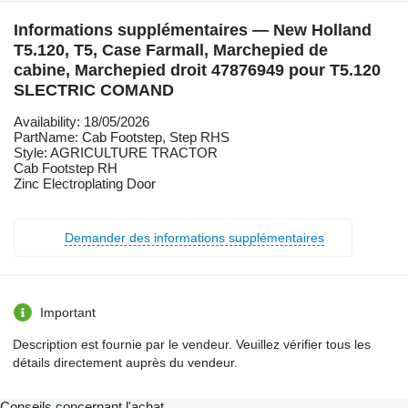
Informations supplémentaires — New Holland
T5.120, T5, Case Farmall, Marchepied de
cabine, Marchepied droit 47876949 pour T5.120
SLECTRIC COMAND
Availability: 18/05/2026
PartName: Cab Footstep, Step RHS
Style: AGRICULTURE TRACTOR
Cab Footstep RH
Zinc Electroplating Door
Demander des informations supplémentaires
Important
Description est fournie par le vendeur. Veuillez vérifier tous les
détails directement auprès du vendeur.
Conseils concernant l'achat