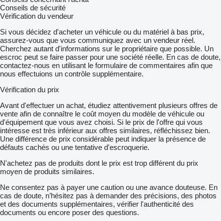
Conseils de sécurité
Vérification du vendeur
Si vous décidez d'acheter un véhicule ou du matériel à bas prix,
assurez-vous que vous communiquez avec un vendeur réel.
Cherchez autant d'informations sur le propriétaire que possible. Un
escroc peut se faire passer pour une société réelle. En cas de doute,
contactez-nous en utilisant le formulaire de commentaires afin que
nous effectuions un contrôle supplémentaire.
Vérification du prix
Avant d'effectuer un achat, étudiez attentivement plusieurs offres de
vente afin de connaître le coût moyen du modèle de véhicule ou
d'équipement que vous avez choisi. Si le prix de l'offre qui vous
intéresse est très inférieur aux offres similaires, réfléchissez bien.
Une différence de prix considérable peut indiquer la présence de
défauts cachés ou une tentative d'escroquerie.
N'achetez pas de produits dont le prix est trop différent du prix
moyen de produits similaires.
Ne consentez pas à payer une caution ou une avance douteuse. En
cas de doute, n’hésitez pas à demander des précisions, des photos
et des documents supplémentaires, vérifier l'authenticité des
documents ou encore poser des questions.