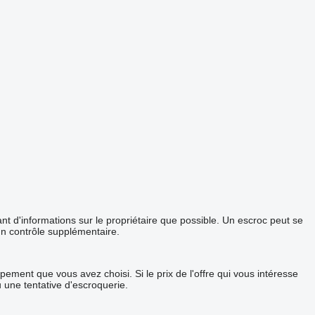
 d'informations sur le propriétaire que possible. Un escroc peut se
un contrôle supplémentaire.
ement que vous avez choisi. Si le prix de l'offre qui vous intéresse
u une tentative d'escroquerie.