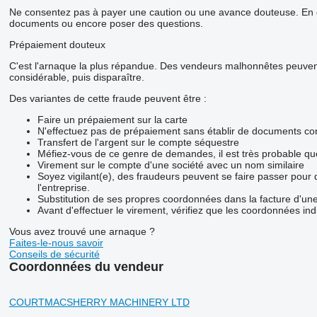
Ne consentez pas à payer une caution ou une avance douteuse. En ca
documents ou encore poser des questions.
Prépaiement douteux
C'est l'arnaque la plus répandue. Des vendeurs malhonnêtes peuvent 
considérable, puis disparaître.
Des variantes de cette fraude peuvent être :
Faire un prépaiement sur la carte
N'effectuez pas de prépaiement sans établir de documents con
Transfert de l'argent sur le compte séquestre
Méfiez-vous de ce genre de demandes, il est très probable q
Virement sur le compte d'une société avec un nom similaire
Soyez vigilant(e), des fraudeurs peuvent se faire passer pour
l'entreprise.
Substitution de ses propres coordonnées dans la facture d'une
Avant d'effectuer le virement, vérifiez que les coordonnées ind
Vous avez trouvé une arnaque ?
Faites-le-nous savoir
Conseils de sécurité
Coordonnées du vendeur
COURTMACSHERRY MACHINERY LTD