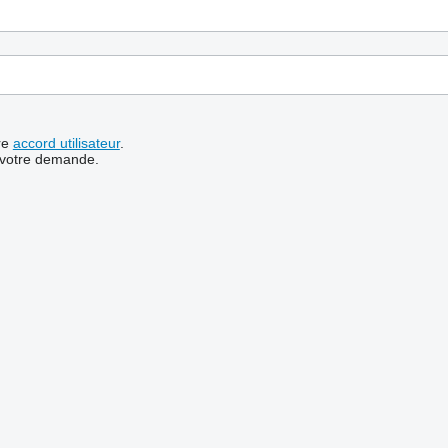
re
accord utilisateur
.
 votre demande.