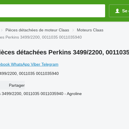
Se 
Pièces détachées de moteur Claas
Moteurs Claas
ées Perkins 3499/2200, 0011035 0011035940
ièces détachées Perkins 3499/2200, 001103
ebook
WhatsApp
Viber
Telegram
 3499/2200, 0011035 0011035940
Partager