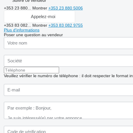
Suivre ce vendeur
+353 23 880...
Montrer
+353 23 880 5006
Appelez-moi
+353 83 082...
Montrer
+353 83 082 9755
Plus d'informations
Poser une question au vendeur
Veuillez vérifier le numéro de téléphone : il doit respecter le format i