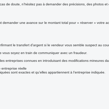
s de doute, n’hésitez pas à demander des précisions, des photos et de
demander une avance sur le montant total pour « réserver » votre acha
firmant le transfert d'argent si le vendeur vous semble suspect au co
ue vous soyez en train de communiquer avec un fraudeur.
 des entreprises connues en introduisant des modifications mineures d
 entreprise réelle
iquées sont exactes et qu'elles appartiennent à l'entreprise indiquée.