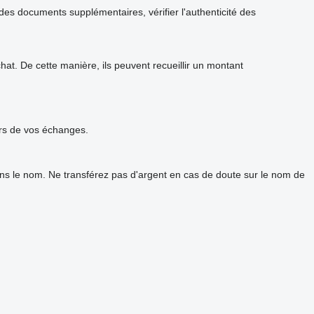
s documents supplémentaires, vérifier l'authenticité des
t. De cette manière, ils peuvent recueillir un montant
urs de vos échanges.
ans le nom. Ne transférez pas d'argent en cas de doute sur le nom de