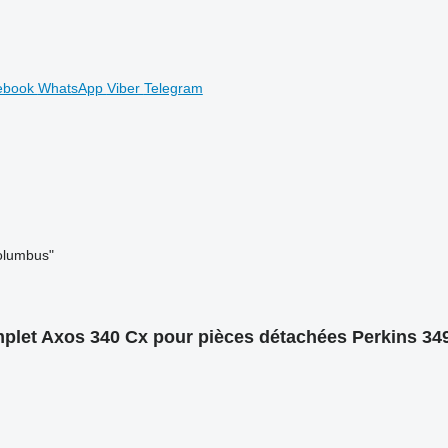
ebook
WhatsApp
Viber
Telegram
olumbus"
plet Axos 340 Cx pour pièces détachées Perkins 34