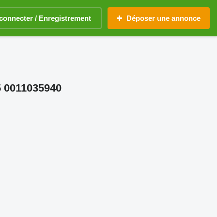
connecter / Enregistrement
Déposer une annonce
5 0011035940