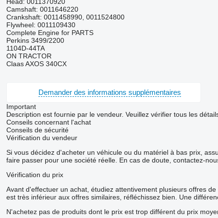
Head: 0011370920
Camshaft: 0011646220
Crankshaft: 0011458990, 0011524800
Flywheel: 0011109430
Complete Engine for PARTS
Perkins 3499/2200
1104D-44TA
ON TRACTOR
Claas AXOS 340CX
Demander des informations supplémentaires
Important
Description est fournie par le vendeur. Veuillez vérifier tous les dét
Conseils concernant l'achat
Conseils de sécurité
Vérification du vendeur
Si vous décidez d'acheter un véhicule ou du matériel à bas prix, as
faire passer pour une société réelle. En cas de doute, contactez-nou
Vérification du prix
Avant d'effectuer un achat, étudiez attentivement plusieurs offres de
est très inférieur aux offres similaires, réfléchissez bien. Une diffé
N'achetez pas de produits dont le prix est trop différent du prix moye