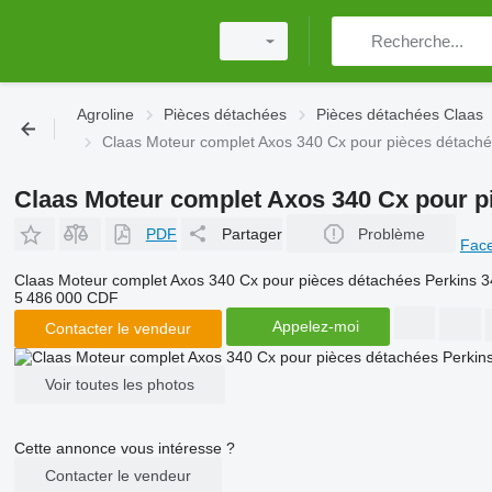
Agroline
Pièces détachées
Pièces détachées Claas
Claas Moteur complet Axos 340 Cx pour pièces détach
Claas Moteur complet Axos 340 Cx pour p
PDF
Partager
Problème
Fac
Claas Moteur complet Axos 340 Cx pour pièces détachées Perkins
5 486 000 CDF
Appelez-moi
Contacter le vendeur
Voir toutes les photos
Cette annonce vous intéresse ?
Contacter le vendeur