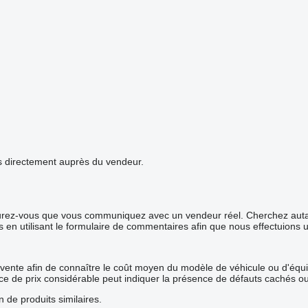
ails directement auprès du vendeur.
surez-vous que vous communiquez avec un vendeur réel. Cherchez autant
s en utilisant le formulaire de commentaires afin que nous effectuions 
 vente afin de connaître le coût moyen du modèle de véhicule ou d'équip
rence de prix considérable peut indiquer la présence de défauts cachés o
n de produits similaires.