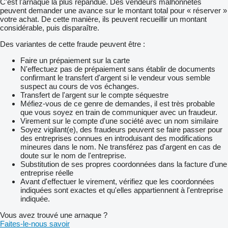
C'est l'arnaque la plus répandue. Des vendeurs malhonnêtes
peuvent demander une avance sur le montant total pour « réserver »
votre achat. De cette manière, ils peuvent recueillir un montant
considérable, puis disparaître.
Des variantes de cette fraude peuvent être :
Faire un prépaiement sur la carte
N'effectuez pas de prépaiement sans établir de documents
confirmant le transfert d'argent si le vendeur vous semble
suspect au cours de vos échanges.
Transfert de l'argent sur le compte séquestre
Méfiez-vous de ce genre de demandes, il est très probable
que vous soyez en train de communiquer avec un fraudeur.
Virement sur le compte d'une société avec un nom similaire
Soyez vigilant(e), des fraudeurs peuvent se faire passer pour
des entreprises connues en introduisant des modifications
mineures dans le nom. Ne transférez pas d'argent en cas de
doute sur le nom de l'entreprise.
Substitution de ses propres coordonnées dans la facture d'une
entreprise réelle
Avant d'effectuer le virement, vérifiez que les coordonnées
indiquées sont exactes et qu'elles appartiennent à l'entreprise
indiquée.
Vous avez trouvé une arnaque ?
Faites-le-nous savoir