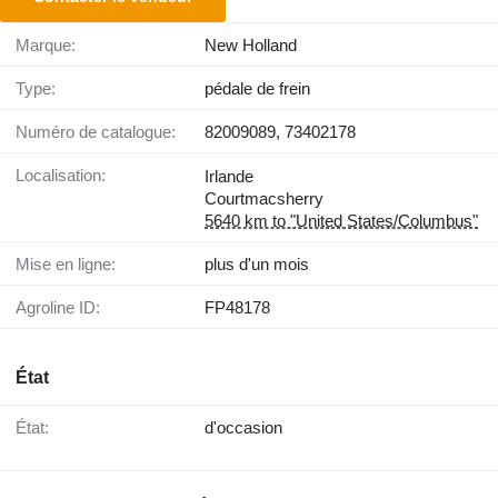
Marque:
New Holland
Type:
pédale de frein
Numéro de catalogue:
82009089, 73402178
Localisation:
Irlande
Courtmacsherry
5640 km to "United States/Columbus"
Mise en ligne:
plus d'un mois
Agroline ID:
FP48178
État
État:
d'occasion