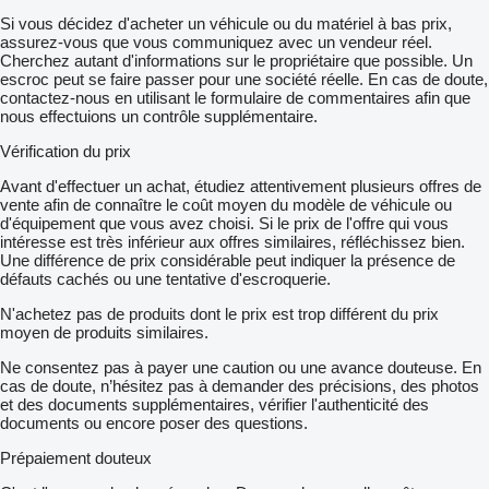
Si vous décidez d'acheter un véhicule ou du matériel à bas prix,
assurez-vous que vous communiquez avec un vendeur réel.
Cherchez autant d'informations sur le propriétaire que possible. Un
escroc peut se faire passer pour une société réelle. En cas de doute,
contactez-nous en utilisant le formulaire de commentaires afin que
nous effectuions un contrôle supplémentaire.
Vérification du prix
Avant d'effectuer un achat, étudiez attentivement plusieurs offres de
vente afin de connaître le coût moyen du modèle de véhicule ou
d'équipement que vous avez choisi. Si le prix de l'offre qui vous
intéresse est très inférieur aux offres similaires, réfléchissez bien.
Une différence de prix considérable peut indiquer la présence de
défauts cachés ou une tentative d'escroquerie.
N'achetez pas de produits dont le prix est trop différent du prix
moyen de produits similaires.
Ne consentez pas à payer une caution ou une avance douteuse. En
cas de doute, n’hésitez pas à demander des précisions, des photos
et des documents supplémentaires, vérifier l'authenticité des
documents ou encore poser des questions.
Prépaiement douteux