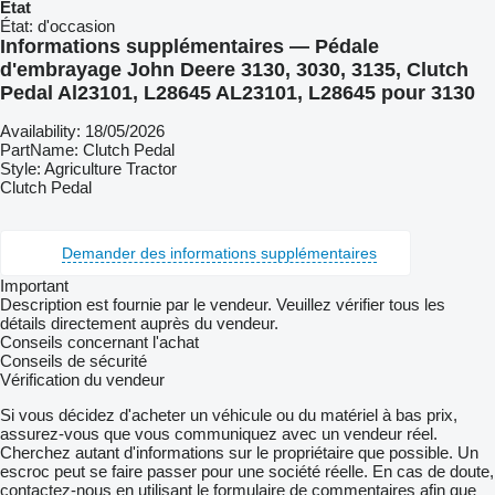
État
État:
d'occasion
Informations supplémentaires — Pédale
d'embrayage John Deere 3130, 3030, 3135, Clutch
Pedal Al23101, L28645 AL23101, L28645 pour 3130
Availability: 18/05/2026
PartName: Clutch Pedal
Style: Agriculture Tractor
Clutch Pedal
Demander des informations supplémentaires
Important
Description est fournie par le vendeur. Veuillez vérifier tous les
détails directement auprès du vendeur.
Conseils concernant l'achat
Conseils de sécurité
Vérification du vendeur
Si vous décidez d'acheter un véhicule ou du matériel à bas prix,
assurez-vous que vous communiquez avec un vendeur réel.
Cherchez autant d'informations sur le propriétaire que possible. Un
escroc peut se faire passer pour une société réelle. En cas de doute,
contactez-nous en utilisant le formulaire de commentaires afin que