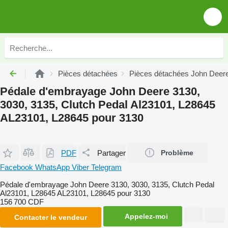
Pièces détachées
Pièces détachées John Deer
Pédale d'embrayage John Deere 3130,
3030, 3135, Clutch Pedal Al23101, L28645
AL23101, L28645 pour 3130
PDF
Partager
Problème
Facebook
WhatsApp
Viber
Telegram
Pédale d'embrayage John Deere 3130, 3030, 3135, Clutch Pedal
Al23101, L28645 AL23101, L28645 pour 3130
156 700 CDF
Appelez-moi
Contacter le vendeur