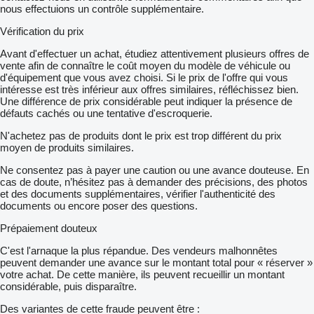
nous effectuions un contrôle supplémentaire.
Vérification du prix
Avant d'effectuer un achat, étudiez attentivement plusieurs offres de
vente afin de connaître le coût moyen du modèle de véhicule ou
d'équipement que vous avez choisi. Si le prix de l'offre qui vous
intéresse est très inférieur aux offres similaires, réfléchissez bien.
Une différence de prix considérable peut indiquer la présence de
défauts cachés ou une tentative d'escroquerie.
N'achetez pas de produits dont le prix est trop différent du prix
moyen de produits similaires.
Ne consentez pas à payer une caution ou une avance douteuse. En
cas de doute, n’hésitez pas à demander des précisions, des photos
et des documents supplémentaires, vérifier l'authenticité des
documents ou encore poser des questions.
Prépaiement douteux
C'est l'arnaque la plus répandue. Des vendeurs malhonnêtes
peuvent demander une avance sur le montant total pour « réserver »
votre achat. De cette manière, ils peuvent recueillir un montant
considérable, puis disparaître.
Des variantes de cette fraude peuvent être :