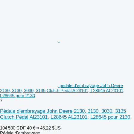
pédale d'embrayage John Deere
2130, 3130, 3030, 3135 Clutch Pedal Al23101, L28645 AL23101,
L28645 pour 2130
7
Pédale d'embrayage John Deere 2130, 3130, 3030, 3135
Clutch Pedal Al23101, L28645 AL23101, L28645 pour 2130
104 500 CDF
40 €
≈ 46,22 $US
Pédale d'embrayage