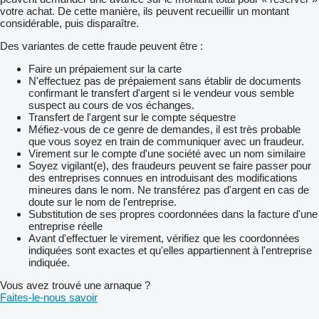
votre achat. De cette manière, ils peuvent recueillir un montant
considérable, puis disparaître.
Des variantes de cette fraude peuvent être :
Faire un prépaiement sur la carte
N'effectuez pas de prépaiement sans établir de documents
confirmant le transfert d'argent si le vendeur vous semble
suspect au cours de vos échanges.
Transfert de l'argent sur le compte séquestre
Méfiez-vous de ce genre de demandes, il est très probable
que vous soyez en train de communiquer avec un fraudeur.
Virement sur le compte d'une société avec un nom similaire
Soyez vigilant(e), des fraudeurs peuvent se faire passer pour
des entreprises connues en introduisant des modifications
mineures dans le nom. Ne transférez pas d'argent en cas de
doute sur le nom de l'entreprise.
Substitution de ses propres coordonnées dans la facture d'une
entreprise réelle
Avant d'effectuer le virement, vérifiez que les coordonnées
indiquées sont exactes et qu'elles appartiennent à l'entreprise
indiquée.
Vous avez trouvé une arnaque ?
Faites-le-nous savoir