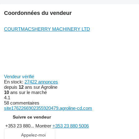
Coordonnées du vendeur
COURTMACSHERRY MACHINERY LTD
Vendeur vérifié
En stock:
27422 annonces
depuis
12
ans sur Agroline
10
ans sur le marché
4.1
58 commentaires
site1762266902355920479.agroline-cd.com
Suivre ce vendeur
+353 23 880...
Montrer
+353 23 880 5006
Appelez-moi