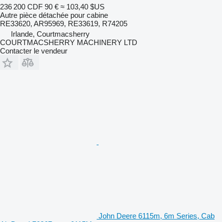
236 200 CDF
90 €
≈ 103,40 $US
Autre pièce détachée pour cabine
RE33620, AR95969, RE33619, R74205
Irlande, Courtmacsherry
COURTMACSHERRY MACHINERY LTD
Contacter le vendeur
John Deere 6115m, 6m Series, Cab