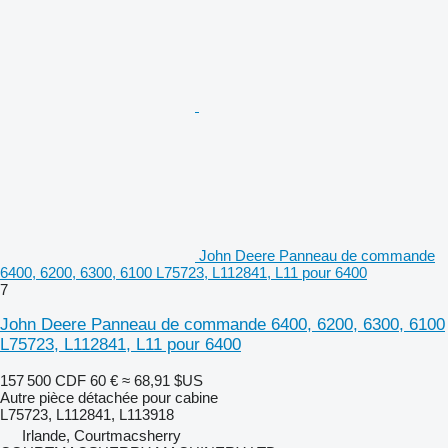
John Deere Panneau de commande
6400, 6200, 6300, 6100 L75723, L112841, L11 pour 6400
7
John Deere Panneau de commande 6400, 6200, 6300, 6100
L75723, L112841, L11 pour 6400
157 500 CDF
60 €
≈ 68,91 $US
Autre pièce détachée pour cabine
L75723, L112841, L113918
Irlande, Courtmacsherry