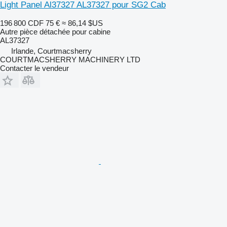
Light Panel Al37327 AL37327 pour SG2 Cab
196 800 CDF
75 €
≈ 86,14 $US
Autre pièce détachée pour cabine
AL37327
Irlande, Courtmacsherry
COURTMACSHERRY MACHINERY LTD
Contacter le vendeur