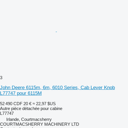
3
John Deere 6115m, 6m, 6010 Series, Cab Lever Knob
L77747 pour 6115M
52 490 CDF
20 €
≈ 22,97 $US
Autre pièce détachée pour cabine
L77747
Irlande, Courtmacsherry
COURTMACSHERRY MACHINERY LTD