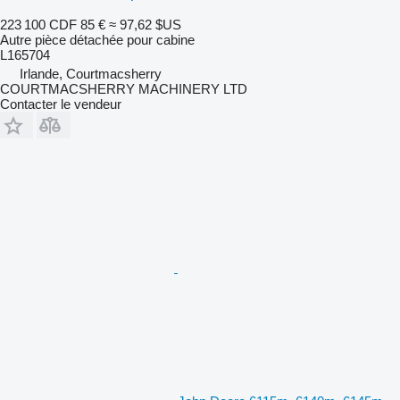
223 100 CDF
85 €
≈ 97,62 $US
Autre pièce détachée pour cabine
L165704
Irlande, Courtmacsherry
COURTMACSHERRY MACHINERY LTD
Contacter le vendeur