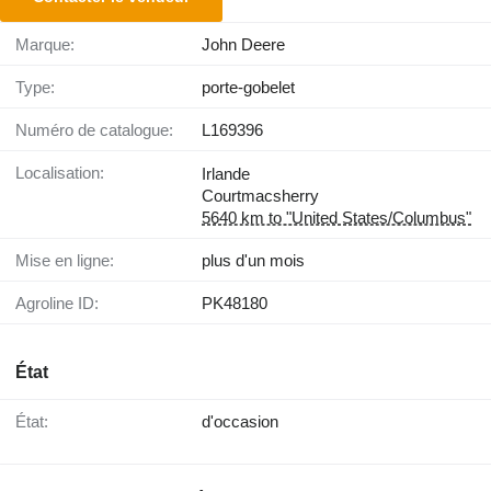
Marque:
John Deere
Type:
porte-gobelet
Numéro de catalogue:
L169396
Localisation:
Irlande
Courtmacsherry
5640 km to "United States/Columbus"
Mise en ligne:
plus d'un mois
Agroline ID:
PK48180
État
État:
d'occasion