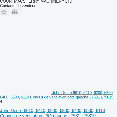
COURTMACSHERRY MACHINERY LTD
Contacter le vendeur
John Deere 6610, 6410, 6200, 6300,
6400, 6500, 6110 Conduit de ventilation côté gauche L7581 L75819
4
John Deere 6610, 6410, 6200, 6300, 6400, 6500, 6110
Conduit de ventilation côté gauche L7581 L75819