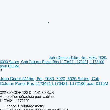
John Deere 6115m, 6m, 7030, 7020,
6030 Series, Cab Column Panel Rhs L173421 L173421, L172100
pour 6115M
8
John Deere 6115m, 6m, 7030, 7020, 6030 Series, Cab
Column Panel Rhs L173421 L173421, L172100 pour 6115M
322 800 CDF
123 €
≈ 141,30 $US
Autre pièce détachée pour cabine
L173421, L172100
Irlande, Courtmacsherry