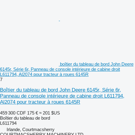
boîtier du tableau de bord John Deere
6145r, Série 6r, Panneau de console intérieure de cabine droit
L611794, Al2074 pour tracteur à roues 6145R
7
Boîtier du tableau de bord John Deere 6145r, Série 6r,
Panneau de console intérieure de cabine droit L611794,
Al2074 pour tracteur à roues 6145R
459 300 CDF
175 €
≈ 201 $US
Boîtier du tableau de bord
L611794
Irlande, Courtmacsherry
COURTMACSHERRY MACHINERY LTD