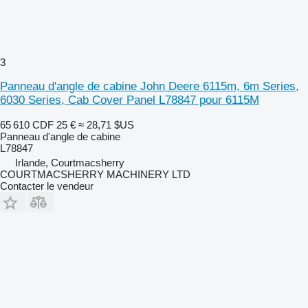
3
Panneau d'angle de cabine John Deere 6115m, 6m Series,
6030 Series, Cab Cover Panel L78847 pour 6115M
65 610 CDF
25 €
≈ 28,71 $US
Panneau d'angle de cabine
L78847
Irlande, Courtmacsherry
COURTMACSHERRY MACHINERY LTD
Contacter le vendeur