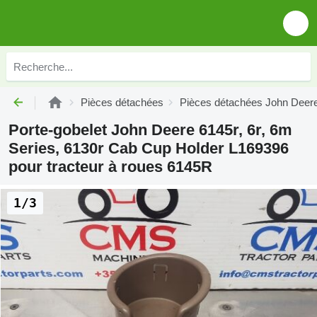
Pièces détachées
Pièces détachées John Deer
Porte-gobelet John Deere 6145r, 6r, 6m
Series, 6130r Cab Cup Holder L169396
pour tracteur à roues 6145R
1/3