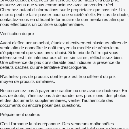
assurez-vous que vous communiquez avec un vendeur réel.
Cherchez autant d'informations sur le propriétaire que possible. Un
escroc peut se faire passer pour une société réelle. En cas de doute,
contactez-nous en utilisant le formulaire de commentaires afin que
nous effectuions un contrôle supplémentaire.
Vérification du prix
Avant d'effectuer un achat, étudiez attentivement plusieurs offres de
vente afin de connaître le coût moyen du modèle de véhicule ou
d'équipement que vous avez choisi. Si le prix de l'offre qui vous
intéresse est très inférieur aux offres similaires, réfléchissez bien.
Une différence de prix considérable peut indiquer la présence de
défauts cachés ou une tentative d'escroquerie.
N'achetez pas de produits dont le prix est trop différent du prix
moyen de produits similaires.
Ne consentez pas à payer une caution ou une avance douteuse. En
cas de doute, n’hésitez pas à demander des précisions, des photos
et des documents supplémentaires, vérifier l'authenticité des
documents ou encore poser des questions.
Prépaiement douteux
C'est l'arnaque la plus répandue. Des vendeurs malhonnêtes
peuvent demander une avance sur le montant total pour « réserver »