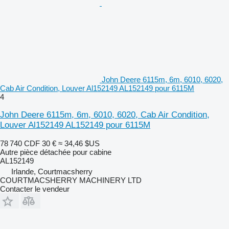
John Deere 6115m, 6m, 6010, 6020,
Cab Air Condition, Louver Al152149 AL152149 pour 6115M
4
John Deere 6115m, 6m, 6010, 6020, Cab Air Condition,
Louver Al152149 AL152149 pour 6115M
78 740 CDF
30 €
≈ 34,46 $US
Autre pièce détachée pour cabine
AL152149
Irlande, Courtmacsherry
COURTMACSHERRY MACHINERY LTD
Contacter le vendeur