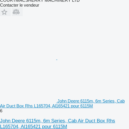
COURTMACSHERRY MACHINERY LTD
Contacter le vendeur
John Deere 6115m, 6m Series, Cab
Air Duct Box Rhs L165704, Al165421 pour 6115M
6
John Deere 6115m, 6m Series, Cab Air Duct Box Rhs
L165704, Al165421 pour 6115M