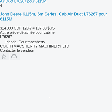
Air Duct L76267 pour 6115M
4
John Deere 6115m, 6m Series, Cab Air Duct L76267 pour
6115M
314 900 CDF
120 €
≈ 137,80 $US
Autre pièce détachée pour cabine
L76267
Irlande, Courtmacsherry
COURTMACSHERRY MACHINERY LTD
Contacter le vendeur