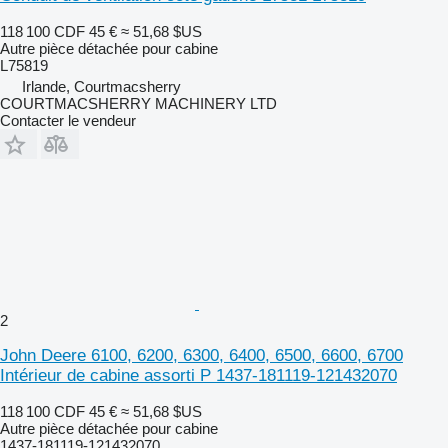
118 100 CDF
45 €
≈ 51,68 $US
Autre pièce détachée pour cabine
L75819
Irlande, Courtmacsherry
COURTMACSHERRY MACHINERY LTD
Contacter le vendeur
2
John Deere 6100, 6200, 6300, 6400, 6500, 6600, 6700
Intérieur de cabine assorti P 1437-181119-121432070
118 100 CDF
45 €
≈ 51,68 $US
Autre pièce détachée pour cabine
1437-181119-121432070