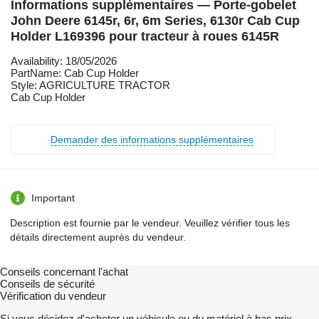
Informations supplémentaires — Porte-gobelet
John Deere 6145r, 6r, 6m Series, 6130r Cab Cup
Holder L169396 pour tracteur à roues 6145R
Availability: 18/05/2026
PartName: Cab Cup Holder
Style: AGRICULTURE TRACTOR
Cab Cup Holder
Demander des informations supplémentaires
Important
Description est fournie par le vendeur. Veuillez vérifier tous les
détails directement auprès du vendeur.
Conseils concernant l'achat
Conseils de sécurité
Vérification du vendeur
Si vous décidez d'acheter un véhicule ou du matériel à bas prix,