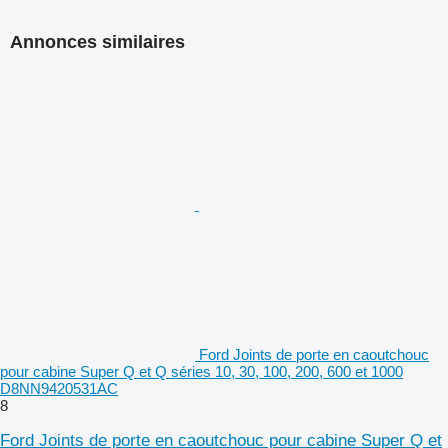
Annonces similaires
Ford Joints de porte en caoutchouc
pour cabine Super Q et Q séries 10, 30, 100, 200, 600 et 1000
D8NN9420531AC
8
Ford Joints de porte en caoutchouc pour cabine Super Q et