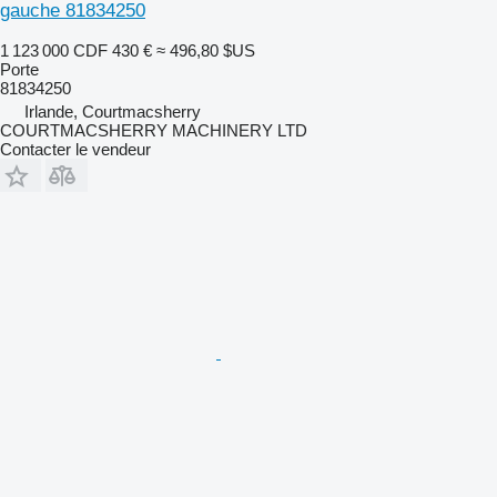
gauche 81834250
1 123 000 CDF
430 €
≈ 496,80 $US
Porte
81834250
Irlande, Courtmacsherry
COURTMACSHERRY MACHINERY LTD
Contacter le vendeur