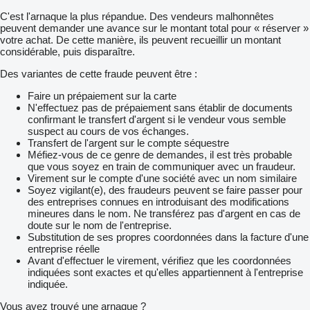
C'est l'arnaque la plus répandue. Des vendeurs malhonnêtes
peuvent demander une avance sur le montant total pour « réserver »
votre achat. De cette manière, ils peuvent recueillir un montant
considérable, puis disparaître.
Des variantes de cette fraude peuvent être :
Faire un prépaiement sur la carte
N'effectuez pas de prépaiement sans établir de documents
confirmant le transfert d'argent si le vendeur vous semble
suspect au cours de vos échanges.
Transfert de l'argent sur le compte séquestre
Méfiez-vous de ce genre de demandes, il est très probable
que vous soyez en train de communiquer avec un fraudeur.
Virement sur le compte d'une société avec un nom similaire
Soyez vigilant(e), des fraudeurs peuvent se faire passer pour
des entreprises connues en introduisant des modifications
mineures dans le nom. Ne transférez pas d'argent en cas de
doute sur le nom de l'entreprise.
Substitution de ses propres coordonnées dans la facture d'une
entreprise réelle
Avant d'effectuer le virement, vérifiez que les coordonnées
indiquées sont exactes et qu'elles appartiennent à l'entreprise
indiquée.
Vous avez trouvé une arnaque ?