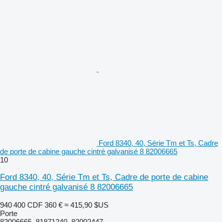
Ford 8340, 40, Série Tm et Ts, Cadre
de porte de cabine gauche cintré galvanisé 8 82006665
10
Ford 8340, 40, Série Tm et Ts, Cadre de porte de cabine
gauche cintré galvanisé 8 82006665
940 400 CDF
360 €
≈ 415,90 $US
Porte
82006665, 81871240, 82002447