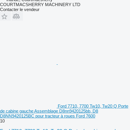
COURTMACSHERRY MACHINERY LTD
Contacter le vendeur
Ford 7710, 7700 Tw10, Tw20 Q Porte
de cabine gauche Assemblage D8nn9420125bb, D8
D8NN9420125BC pour tracteur à roues Ford 7600
10