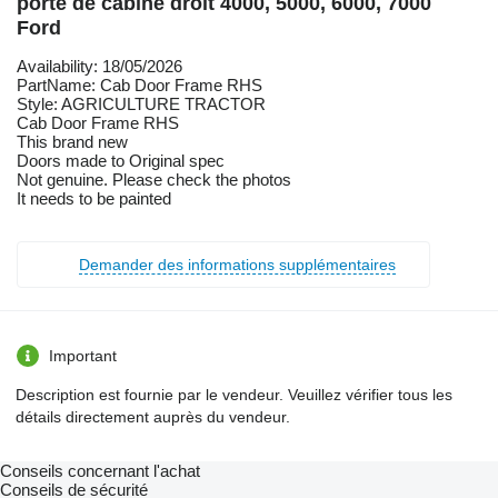
porte de cabine droit 4000, 5000, 6000, 7000
Ford
Availability: 18/05/2026
PartName: Cab Door Frame RHS
Style: AGRICULTURE TRACTOR
Cab Door Frame RHS
This brand new
Doors made to Original spec
Not genuine. Please check the photos
It needs to be painted
Demander des informations supplémentaires
Important
Description est fournie par le vendeur. Veuillez vérifier tous les
détails directement auprès du vendeur.
Conseils concernant l'achat
Conseils de sécurité