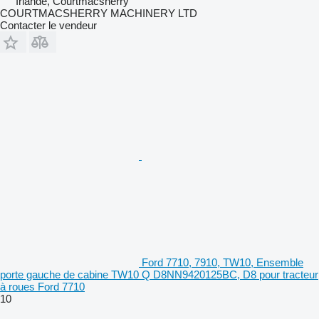
Irlande, Courtmacsherry
COURTMACSHERRY MACHINERY LTD
Contacter le vendeur
Ford 7710, 7910, TW10, Ensemble
porte gauche de cabine TW10 Q D8NN9420125BC, D8 pour tracteur
à roues Ford 7710
10