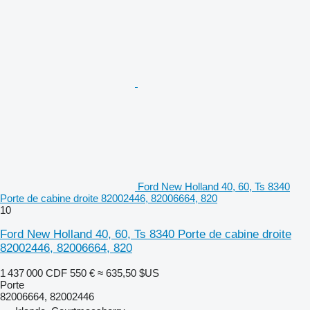
Ford New Holland 40, 60, Ts 8340
Porte de cabine droite 82002446, 82006664, 820
10
Ford New Holland 40, 60, Ts 8340 Porte de cabine droite
82002446, 82006664, 820
1 437 000 CDF
550 €
≈ 635,50 $US
Porte
82006664, 82002446