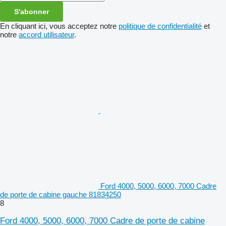
S'abonner
En cliquant ici, vous acceptez notre
politique de confidentialité
et
notre
accord utilisateur
.
Ford 4000, 5000, 6000, 7000 Cadre
de porte de cabine gauche 81834250
8
Ford 4000, 5000, 6000, 7000 Cadre de porte de cabine