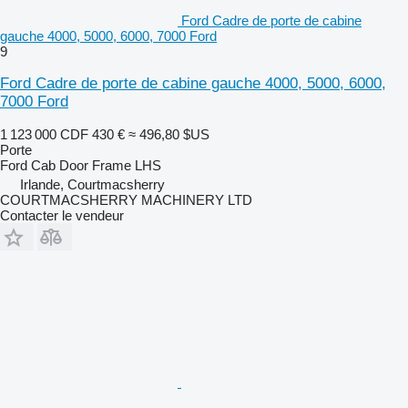
Ford Cadre de porte de cabine
gauche 4000, 5000, 6000, 7000 Ford
9
Ford Cadre de porte de cabine gauche 4000, 5000, 6000,
7000 Ford
1 123 000 CDF
430 €
≈ 496,80 $US
Porte
Ford Cab Door Frame LHS
Irlande, Courtmacsherry
COURTMACSHERRY MACHINERY LTD
Contacter le vendeur