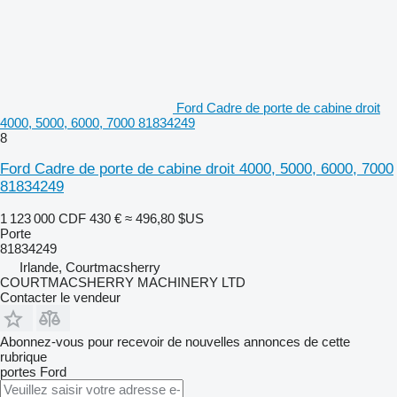
Ford Cadre de porte de cabine droit
4000, 5000, 6000, 7000 81834249
8
Ford Cadre de porte de cabine droit 4000, 5000, 6000, 7000
81834249
1 123 000 CDF
430 €
≈ 496,80 $US
Porte
81834249
Irlande, Courtmacsherry
COURTMACSHERRY MACHINERY LTD
Contacter le vendeur
Abonnez-vous pour recevoir de nouvelles annonces de cette
rubrique
portes
Ford