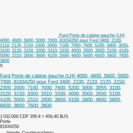
Ford Porte de cabine gauche (LH)
4000, 4600, 5600, 5000, 7000, 81834250 pour Ford 3400, 2100,
2110, 2120, 2150, 2300, 2000, 7100, 7000, 7600, 5200, 3000, 3055,
3100, 3120, 3150, 3300, 3310, 3330, 4000, 3500, 3550, 5100, 4100,
5000, 2310, 2600, 3600, 4100, 2600, 4600, 5600, 6600, 3600, 7600,
3600
9
Ford Porte de cabine gauche (LH) 4000, 4600, 5600, 5000,
7000, 81834250 pour Ford 3400, 2100, 2110, 2120, 2150,
2300, 2000, 7100, 7000, 7600, 5200, 3000, 3055, 3100,
3120, 3150, 3300, 3310, 3330, 4000, 3500, 3550, 5100,
4100, 5000, 2310, 2600, 3600, 4100, 2600, 4600, 5600,
6600, 3600, 7600, 3600
1 032 000 CDF
395 €
≈ 456,40 $US
Porte
81834250
Irlande, Courtmacsherry