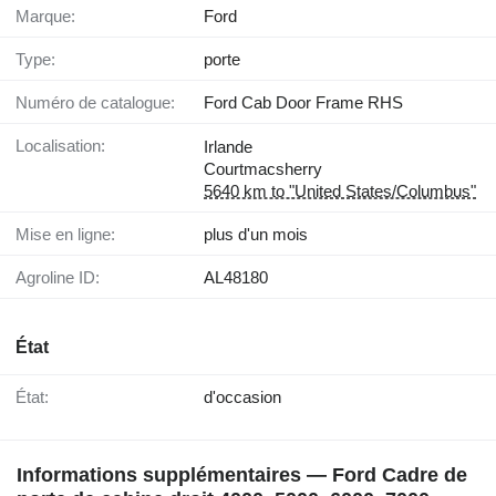
Marque:
Ford
Type:
porte
Numéro de catalogue:
Ford Cab Door Frame RHS
Localisation:
Irlande
Courtmacsherry
5640 km to "United States/Columbus"
Mise en ligne:
plus d'un mois
Agroline ID:
AL48180
État
État:
d'occasion
Informations supplémentaires — Ford Cadre de