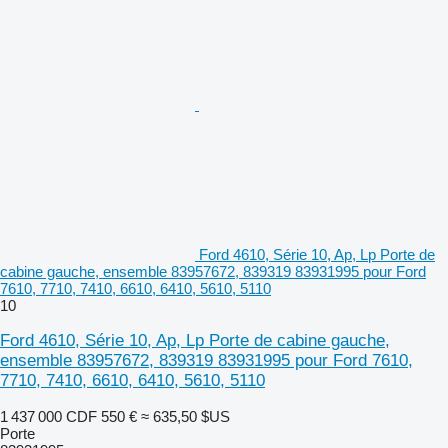
Ford 4610, Série 10, Ap, Lp Porte de
cabine gauche, ensemble 83957672, 839319 83931995 pour Ford
7610, 7710, 7410, 6610, 6410, 5610, 5110
10
Ford 4610, Série 10, Ap, Lp Porte de cabine gauche,
ensemble 83957672, 839319 83931995 pour Ford 7610,
7710, 7410, 6610, 6410, 5610, 5110
1 437 000 CDF
550 €
≈ 635,50 $US
Porte