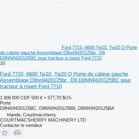
Ford 7710, 6600 Tw10, Tw20 Q Porte
de cabine gauche Assemblage D8nn9420125bc, D8
D8NN9420125BC pour tracteur à roues Ford 7710
10
Ford 7710, 6600 Tw10, Tw20 Q Porte de cabine gauche
Assemblage D8nn9420125bc, D8 D8NN9420125BC pour
tracteur à roues Ford 7710
1 306 000 CDF
500 €
≈ 577,70 $US
Porte
D8NN9420125BC, D8NN9420125BB, D8NN9420125BA
Irlande, Courtmacsherry
COURTMACSHERRY MACHINERY LTD
Contacter le vendeur