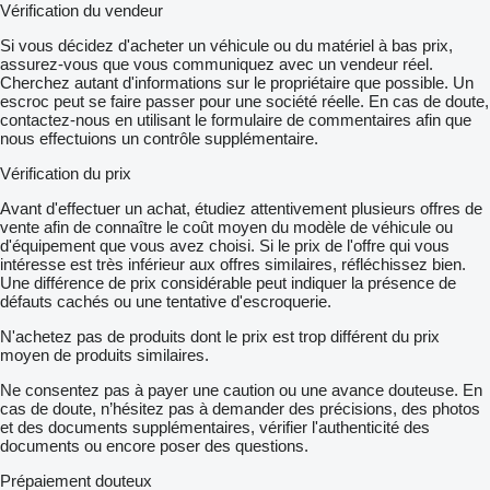
Vérification du vendeur
Si vous décidez d'acheter un véhicule ou du matériel à bas prix,
assurez-vous que vous communiquez avec un vendeur réel.
Cherchez autant d'informations sur le propriétaire que possible. Un
escroc peut se faire passer pour une société réelle. En cas de doute,
contactez-nous en utilisant le formulaire de commentaires afin que
nous effectuions un contrôle supplémentaire.
Vérification du prix
Avant d'effectuer un achat, étudiez attentivement plusieurs offres de
vente afin de connaître le coût moyen du modèle de véhicule ou
d'équipement que vous avez choisi. Si le prix de l'offre qui vous
intéresse est très inférieur aux offres similaires, réfléchissez bien.
Une différence de prix considérable peut indiquer la présence de
défauts cachés ou une tentative d'escroquerie.
N'achetez pas de produits dont le prix est trop différent du prix
moyen de produits similaires.
Ne consentez pas à payer une caution ou une avance douteuse. En
cas de doute, n’hésitez pas à demander des précisions, des photos
et des documents supplémentaires, vérifier l'authenticité des
documents ou encore poser des questions.
Prépaiement douteux