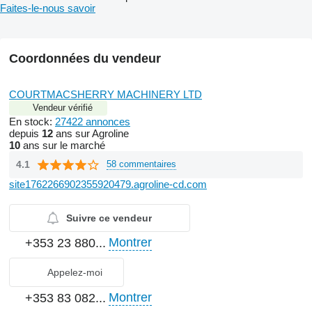
Faites-le-nous savoir
Coordonnées du vendeur
COURTMACSHERRY MACHINERY LTD
Vendeur vérifié
En stock:
27422 annonces
depuis
12
ans sur Agroline
10
ans sur le marché
4.1
58 commentaires
site1762266902355920479.agroline-cd.com
Suivre ce vendeur
Montrer
+353 23 880...
Appelez-moi
Montrer
+353 83 082...