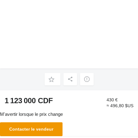
1 123 000 CDF
430 €
≈ 496,80 $US
M'avertir lorsque le prix change
Contacter le vendeur