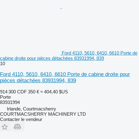
Ford 4110, 5610, 6410, 6610 Porte de
cabine droite pour pièces détachées 83931994, 839
10
Ford 4110, 5610, 6410, 6610 Porte de cabine droite pour
pièces détachées 83931994, 839
914 300 CDF
350 €
≈ 404,40 $US
Porte
83931994
Irlande, Courtmacsherry
COURTMACSHERRY MACHINERY LTD
Contacter le vendeur