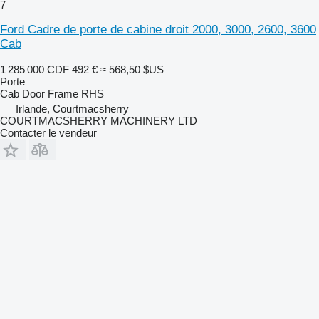
7
Ford Cadre de porte de cabine droit 2000, 3000, 2600, 3600
Cab
1 285 000 CDF
492 €
≈ 568,50 $US
Porte
Cab Door Frame RHS
Irlande, Courtmacsherry
COURTMACSHERRY MACHINERY LTD
Contacter le vendeur