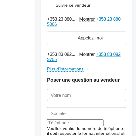
Suivre ce vendeur
+353 23 880...
Montrer
+353 23 880
5006
Appelez-moi
+353 83 082...
Montrer
+353 83 082
9755
Plus d'informations
Poser une question au vendeur
Demander plus de
photos
Veuillez vérifier le numéro de téléphone :
il doit respecter le format international et