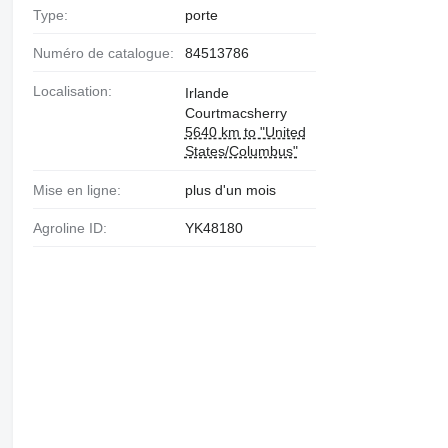
Type:
porte
Numéro de catalogue:
84513786
Localisation:
Irlande
Courtmacsherry
5640 km to "United
States/Columbus"
Mise en ligne:
plus d'un mois
Agroline ID:
YK48180