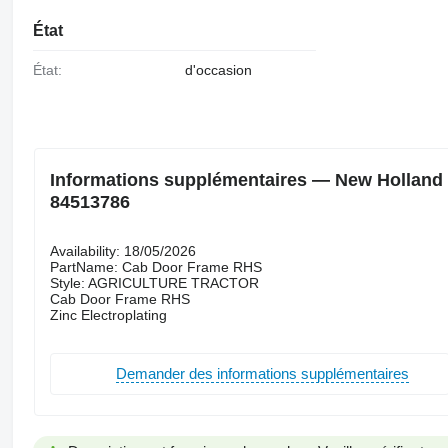
État
État:
d'occasion
Informations supplémentaires — New Holland T5
84513786
Availability: 18/05/2026
PartName: Cab Door Frame RHS
Style: AGRICULTURE TRACTOR
Cab Door Frame RHS
Zinc Electroplating
Demander des informations supplémentaires