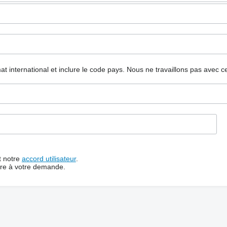
mat international et inclure le code pays.
Nous ne travaillons pas avec c
t notre
accord utilisateur
.
dre à votre demande.