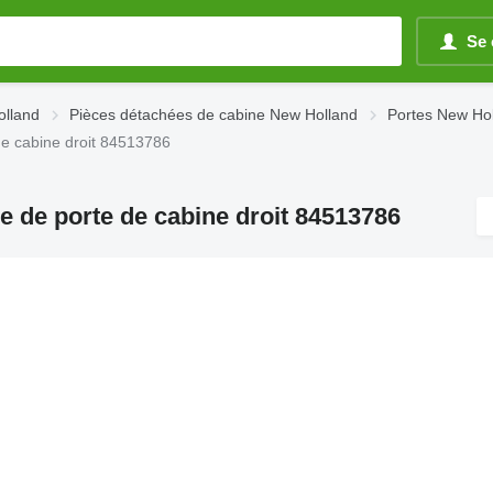
Se 
olland
Pièces détachées de cabine New Holland
Portes New Ho
de cabine droit 84513786
e de porte de cabine droit 84513786