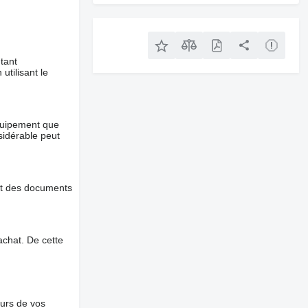
tant
utilisant le
équipement que
nsidérable peut
et des documents
chat. De cette
ours de vos