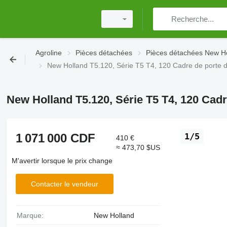
Agroline
Pièces détachées
Pièces détachées New H
New Holland T5.120, Série T5 T4, 120 Cadre de porte 
New Holland T5.120, Série T5 T4, 120 Cadr
1 071 000 CDF
1/5
410 €
≈ 473,70 $US
M'avertir lorsque le prix change
Contacter le vendeur
Marque:
New Holland