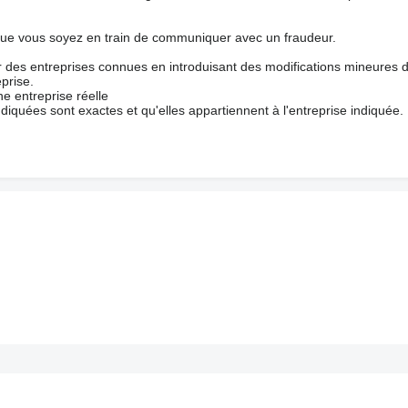
que vous soyez en train de communiquer avec un fraudeur.
ur des entreprises connues en introduisant des modifications mineures 
prise.
e entreprise réelle
ndiquées sont exactes et qu'elles appartiennent à l'entreprise indiquée.