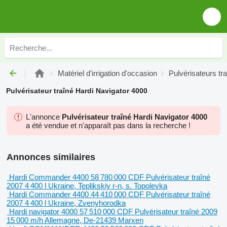
Matériel d'irrigation d'occasion
Pulvérisateurs tr
Pulvérisateur traîné Hardi Navigator 4000
L'annonce
Pulvérisateur traîné Hardi Navigator 4000
a été vendue et n'apparaît pas dans la recherche !
Annonces similaires
Hardi Commander 4400
58 780 000 CDF
Pulvérisateur traîné
2007
4 400 l
Ukraine, Teplikskiy r-n, s. Topolevka
Hardi Commander 4400
44 410 000 CDF
Pulvérisateur traîné
2007
4 400 l
Ukraine, Zvenyhorodka
Hardi navigator 4000
57 510 000 CDF
Pulvérisateur traîné
2009
15 000 m/h
Allemagne, De-21439 Marxen