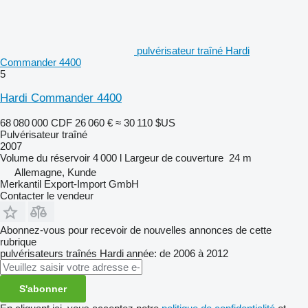
pulvérisateur traîné Hardi
Commander 4400
5
Hardi Commander 4400
68 080 000 CDF
26 060 €
≈ 30 110 $US
Pulvérisateur traîné
2007
Volume du réservoir
4 000 l
Largeur de couverture
24 m
Allemagne, Kunde
Merkantil Export-Import GmbH
Contacter le vendeur
Abonnez-vous pour recevoir de nouvelles annonces de cette
rubrique
pulvérisateurs traînés
Hardi
année: de 2006 à 2012
S'abonner