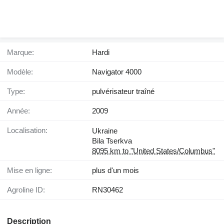
Marque:
Hardi
Modèle:
Navigator 4000
Type:
pulvérisateur traîné
Année:
2009
Localisation:
Ukraine
Bila Tserkva
8095 km to "United States/Columbus"
Mise en ligne:
plus d'un mois
Agroline ID:
RN30462
Description