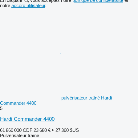
En cliquant ici, vous acceptez notre
politique de confidentialité
et
notre
accord utilisateur
.
pulvérisateur traîné Hardi
Commander 4400
5
Hardi Commander 4400
61 860 000 CDF
23 680 €
≈ 27 360 $US
Pulvérisateur traîné