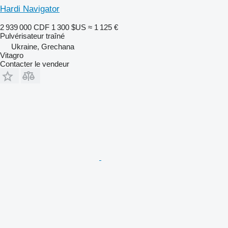
Hardi Navigator
2 939 000 CDF
1 300 $US
≈ 1 125 €
Pulvérisateur traîné
Ukraine, Grechana
Vitagro
Contacter le vendeur