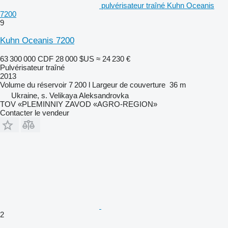
pulvérisateur traîné Kuhn Oceanis
7200
9
Kuhn Oceanis 7200
63 300 000 CDF
28 000 $US
≈ 24 230 €
Pulvérisateur traîné
2013
Volume du réservoir
7 200 l
Largeur de couverture
36 m
Ukraine, s. Velikaya Aleksandrovka
TOV «PLEMINNIY ZAVOD «AGRO-REGION»
Contacter le vendeur
2