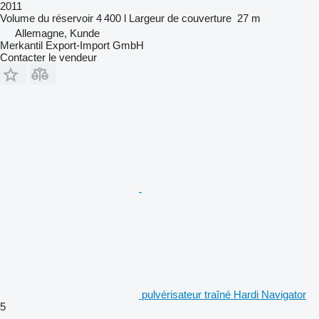
2011
Volume du réservoir
4 400 l
Largeur de couverture
27 m
Allemagne, Kunde
Merkantil Export-Import GmbH
Contacter le vendeur
pulvérisateur traîné Hardi Navigator
5