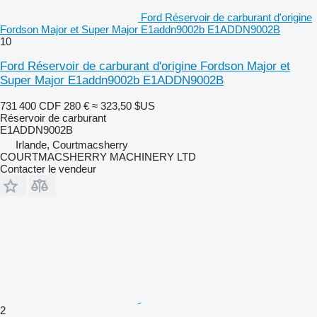
Ford Réservoir de carburant d'origine
Fordson Major et Super Major E1addn9002b E1ADDN9002B
10
Ford Réservoir de carburant d'origine Fordson Major et
Super Major E1addn9002b E1ADDN9002B
731 400 CDF
280 €
≈ 323,50 $US
Réservoir de carburant
E1ADDN9002B
Irlande, Courtmacsherry
COURTMACSHERRY MACHINERY LTD
Contacter le vendeur
2