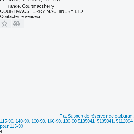
Irlande, Courtmacsherry
COURTMACSHERRY MACHINERY LTD
Contacter le vendeur
Fiat Support de réservoir de carburant
115-90, 140-90, 130-90, 160-90, 180-90 5135041, 5135041, 5112094
pour 115-90
4