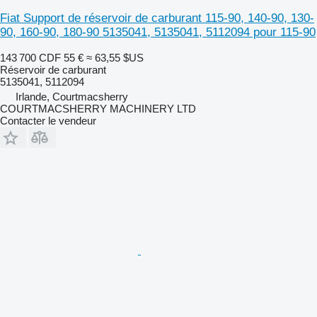
Fiat Support de réservoir de carburant 115-90, 140-90, 130-
90, 160-90, 180-90 5135041, 5135041, 5112094 pour 115-90
143 700 CDF
55 €
≈ 63,55 $US
Réservoir de carburant
5135041, 5112094
Irlande, Courtmacsherry
COURTMACSHERRY MACHINERY LTD
Contacter le vendeur