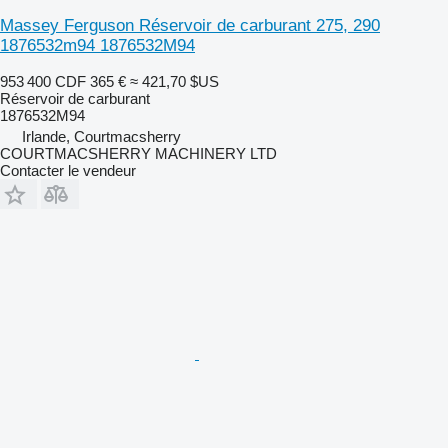
Massey Ferguson Réservoir de carburant 275, 290
1876532m94 1876532M94
953 400 CDF
365 €
≈ 421,70 $US
Réservoir de carburant
1876532M94
Irlande, Courtmacsherry
COURTMACSHERRY MACHINERY LTD
Contacter le vendeur