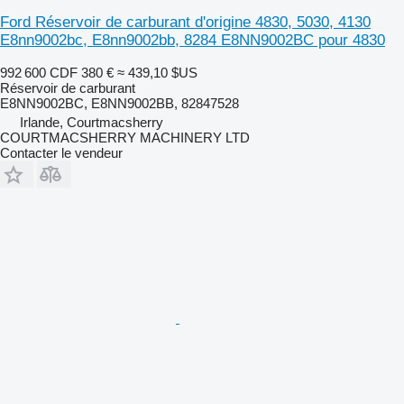
Ford Réservoir de carburant d'origine 4830, 5030, 4130
E8nn9002bc, E8nn9002bb, 8284 E8NN9002BC pour 4830
992 600 CDF
380 €
≈ 439,10 $US
Réservoir de carburant
E8NN9002BC, E8NN9002BB, 82847528
Irlande, Courtmacsherry
COURTMACSHERRY MACHINERY LTD
Contacter le vendeur