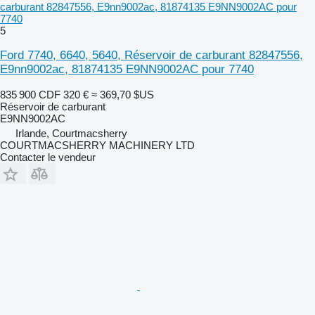
carburant 82847556, E9nn9002ac, 81874135 E9NN9002AC pour
7740
5
Ford 7740, 6640, 5640, Réservoir de carburant 82847556,
E9nn9002ac, 81874135 E9NN9002AC pour 7740
835 900 CDF
320 €
≈ 369,70 $US
Réservoir de carburant
E9NN9002AC
Irlande, Courtmacsherry
COURTMACSHERRY MACHINERY LTD
Contacter le vendeur