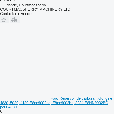
Irlande, Courtmacsherry
COURTMACSHERRY MACHINERY LTD
Contacter le vendeur
Ford Réservoir de carburant d'origine
4830, 5030, 4130 E8nn9002bc, E8nn9002bb, 8284 E8NN9002BC
pour 4830
6