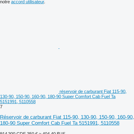
notre
accord utilisateur
.
réservoir de carburant Fiat 115-90,
130-90, 150-90, 160-90, 180-90 Super Comfort Cab Fuel Ta
5151991, 5110558
7
Réservoir de carburant Fiat 115-90, 130-90, 150-90, 160-90,
180-90 Super Comfort Cab Fuel Ta 5151991, 5110558
914 300 CDF
350 €
≈ 404,40 $US