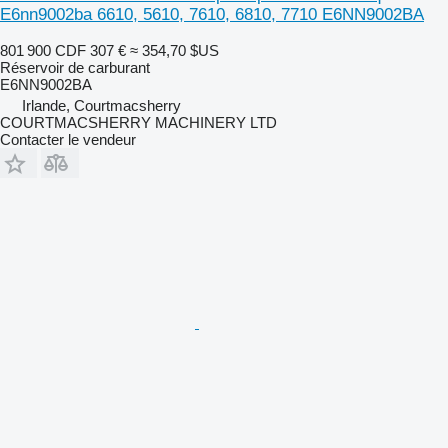
E6nn9002ba 6610, 5610, 7610, 6810, 7710 E6NN9002BA
801 900 CDF
307 €
≈ 354,70 $US
Réservoir de carburant
E6NN9002BA
Irlande, Courtmacsherry
COURTMACSHERRY MACHINERY LTD
Contacter le vendeur