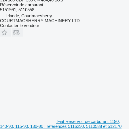
Réservoir de carburant
5151991, 5110558
Irlande, Courtmacsherry
COURTMACSHERRY MACHINERY LTD
Contacter le vendeur
Fiat Réservoir de carburant 1180,
140-90, 115-90, 130-90 : références 5116290, 5110588 et 512170