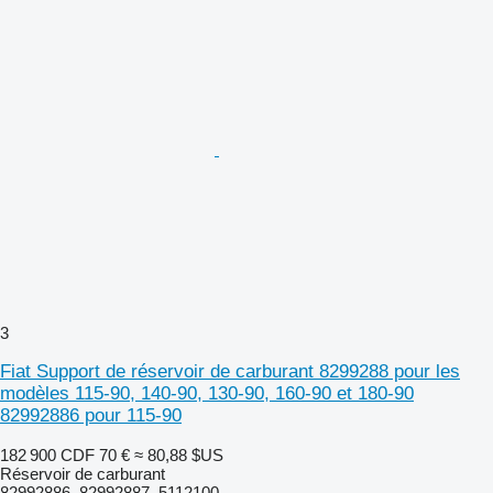
3
Fiat Support de réservoir de carburant 8299288 pour les
modèles 115-90, 140-90, 130-90, 160-90 et 180-90
82992886 pour 115-90
182 900 CDF
70 €
≈ 80,88 $US
Réservoir de carburant
82992886, 82992887, 5112100