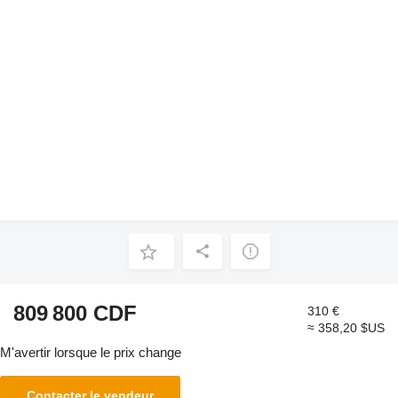
809 800 CDF
310 €
≈ 358,20 $US
M'avertir lorsque le prix change
Contacter le vendeur