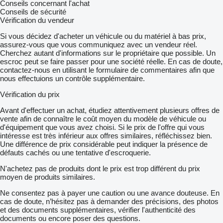
Conseils concernant l'achat
Conseils de sécurité
Vérification du vendeur
Si vous décidez d'acheter un véhicule ou du matériel à bas prix,
assurez-vous que vous communiquez avec un vendeur réel.
Cherchez autant d'informations sur le propriétaire que possible. Un
escroc peut se faire passer pour une société réelle. En cas de doute,
contactez-nous en utilisant le formulaire de commentaires afin que
nous effectuions un contrôle supplémentaire.
Vérification du prix
Avant d'effectuer un achat, étudiez attentivement plusieurs offres de
vente afin de connaître le coût moyen du modèle de véhicule ou
d'équipement que vous avez choisi. Si le prix de l'offre qui vous
intéresse est très inférieur aux offres similaires, réfléchissez bien.
Une différence de prix considérable peut indiquer la présence de
défauts cachés ou une tentative d'escroquerie.
N'achetez pas de produits dont le prix est trop différent du prix
moyen de produits similaires.
Ne consentez pas à payer une caution ou une avance douteuse. En
cas de doute, n’hésitez pas à demander des précisions, des photos
et des documents supplémentaires, vérifier l'authenticité des
documents ou encore poser des questions.