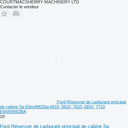
COURTMACSHERRY MACHINERY LTD
Contacter le vendeur
Ford Réservoir de carburant principal
de cabine Sq E6nn9002ba 6610, 5610, 7610, 6810, 7710
E6NN9002BA
10
Ford Réservoir de carburant principal de cabine Sq