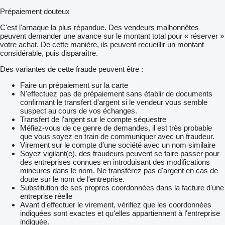
Prépaiement douteux
C'est l'arnaque la plus répandue. Des vendeurs malhonnêtes
peuvent demander une avance sur le montant total pour « réserver »
votre achat. De cette manière, ils peuvent recueillir un montant
considérable, puis disparaître.
Des variantes de cette fraude peuvent être :
Faire un prépaiement sur la carte
N'effectuez pas de prépaiement sans établir de documents
confirmant le transfert d'argent si le vendeur vous semble
suspect au cours de vos échanges.
Transfert de l'argent sur le compte séquestre
Méfiez-vous de ce genre de demandes, il est très probable
que vous soyez en train de communiquer avec un fraudeur.
Virement sur le compte d'une société avec un nom similaire
Soyez vigilant(e), des fraudeurs peuvent se faire passer pour
des entreprises connues en introduisant des modifications
mineures dans le nom. Ne transférez pas d'argent en cas de
doute sur le nom de l'entreprise.
Substitution de ses propres coordonnées dans la facture d'une
entreprise réelle
Avant d'effectuer le virement, vérifiez que les coordonnées
indiquées sont exactes et qu'elles appartiennent à l'entreprise
indiquée.