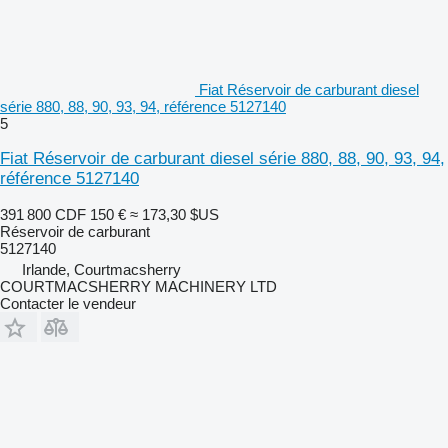
Fiat Réservoir de carburant diesel
série 880, 88, 90, 93, 94, référence 5127140
5
Fiat Réservoir de carburant diesel série 880, 88, 90, 93, 94,
référence 5127140
391 800 CDF
150 €
≈ 173,30 $US
Réservoir de carburant
5127140
Irlande, Courtmacsherry
COURTMACSHERRY MACHINERY LTD
Contacter le vendeur