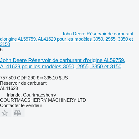
John Deere Réservoir de carburant
d'origine AL59759, AL41629 pour les modèles 3050, 2955, 3350 et
3150
6
John Deere Réservoir de carburant d'origine AL59759,
AL41629 pour les modèles 3050, 2955, 3350 et 3150
757 500 CDF
290 €
≈ 335,10 $US
Réservoir de carburant
AL41629
Irlande, Courtmacsherry
COURTMACSHERRY MACHINERY LTD
Contacter le vendeur