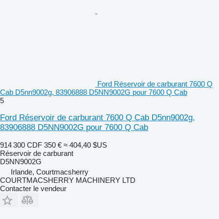
Ford Réservoir de carburant 7600 Q
Cab D5nn9002g, 83906888 D5NN9002G pour 7600 Q Cab
5
Ford Réservoir de carburant 7600 Q Cab D5nn9002g,
83906888 D5NN9002G pour 7600 Q Cab
914 300 CDF
350 €
≈ 404,40 $US
Réservoir de carburant
D5NN9002G
Irlande, Courtmacsherry
COURTMACSHERRY MACHINERY LTD
Contacter le vendeur