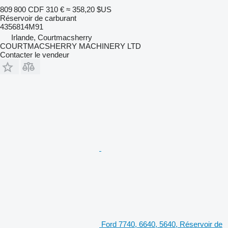
809 800 CDF
310 €
≈ 358,20 $US
Réservoir de carburant
4356814M91
Irlande, Courtmacsherry
COURTMACSHERRY MACHINERY LTD
Contacter le vendeur
Ford 7740, 6640, 5640, Réservoir de