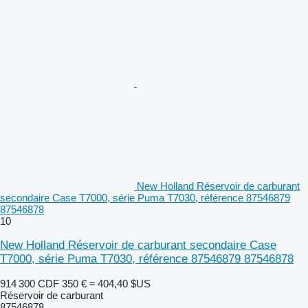
New Holland Réservoir de carburant
secondaire Case T7000, série Puma T7030, référence 87546879
87546878
10
New Holland Réservoir de carburant secondaire Case
T7000, série Puma T7030, référence 87546879 87546878
914 300 CDF
350 €
≈ 404,40 $US
Réservoir de carburant
87546878