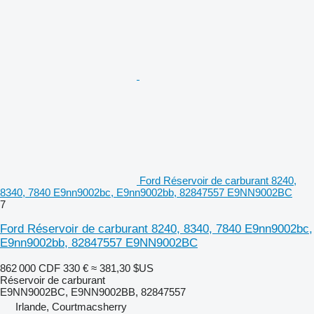
Ford Réservoir de carburant 8240,
8340, 7840 E9nn9002bc, E9nn9002bb, 82847557 E9NN9002BC
7
Ford Réservoir de carburant 8240, 8340, 7840 E9nn9002bc,
E9nn9002bb, 82847557 E9NN9002BC
862 000 CDF
330 €
≈ 381,30 $US
Réservoir de carburant
E9NN9002BC, E9NN9002BB, 82847557
Irlande, Courtmacsherry