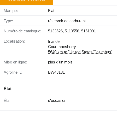
Marque:
Fiat
Type:
réservoir de carburant
Numéro de catalogue:
5133526, 5110558, 5151991
Localisation:
Irlande
Courtmacsherry
5640 km to "United States/Columbus"
Mise en ligne:
plus d'un mois
Agroline ID:
BW48181
État
État:
d'occasion