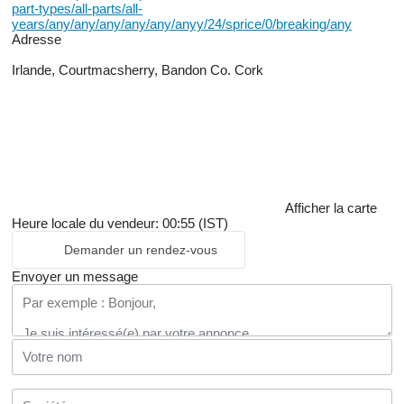
part-types/all-parts/all-
years/any/any/any/any/any/anyy/24/sprice/0/breaking/any
Adresse
Irlande, Courtmacsherry, Bandon Co. Cork
Afficher la carte
Heure locale du vendeur: 00:55 (IST)
Demander un rendez-vous
Envoyer un message