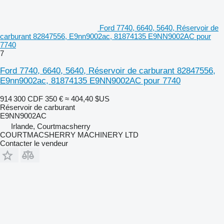
Ford 7740, 6640, 5640, Réservoir de
carburant 82847556, E9nn9002ac, 81874135 E9NN9002AC pour
7740
7
Ford 7740, 6640, 5640, Réservoir de carburant 82847556,
E9nn9002ac, 81874135 E9NN9002AC pour 7740
914 300 CDF
350 €
≈ 404,40 $US
Réservoir de carburant
E9NN9002AC
Irlande, Courtmacsherry
COURTMACSHERRY MACHINERY LTD
Contacter le vendeur