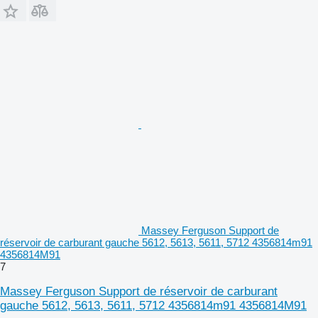
Massey Ferguson Support de
réservoir de carburant gauche 5612, 5613, 5611, 5712 4356814m91
4356814M91
7
Massey Ferguson Support de réservoir de carburant
gauche 5612, 5613, 5611, 5712 4356814m91 4356814M91