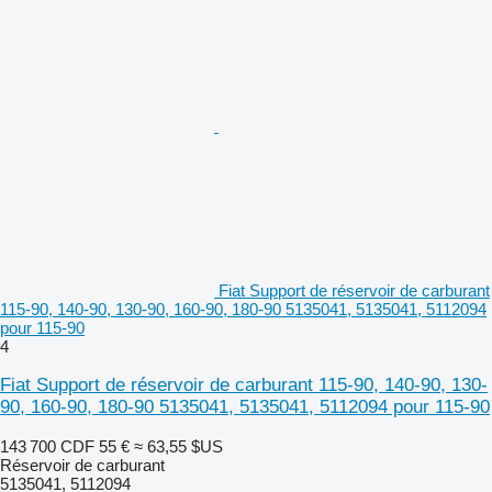
Fiat Support de réservoir de carburant
115-90, 140-90, 130-90, 160-90, 180-90 5135041, 5135041, 5112094
pour 115-90
4
Fiat Support de réservoir de carburant 115-90, 140-90, 130-
90, 160-90, 180-90 5135041, 5135041, 5112094 pour 115-90
143 700 CDF
55 €
≈ 63,55 $US
Réservoir de carburant
5135041, 5112094