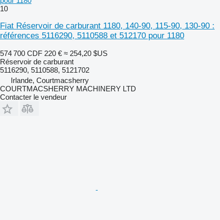
pour 1180
10
Fiat Réservoir de carburant 1180, 140-90, 115-90, 130-90 :
références 5116290, 5110588 et 512170 pour 1180
574 700 CDF
220 €
≈ 254,20 $US
Réservoir de carburant
5116290, 5110588, 5121702
Irlande, Courtmacsherry
COURTMACSHERRY MACHINERY LTD
Contacter le vendeur