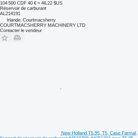
104 500 CDF
40 €
≈ 46,22 $US
Réservoir de carburant
AL214191
Irlande, Courtmacsherry
COURTMACSHERRY MACHINERY LTD
Contacter le vendeur
New Holland T5.95, T5, Case Farmal,