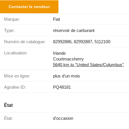
Contacter le vendeur
Marque:
Fiat
Type:
réservoir de carburant
Numéro de catalogue:
82992886, 82992887, 5112100
Localisation:
Irlande
Courtmacsherry
5640 km to "United States/Columbus"
Mise en ligne:
plus d'un mois
Agroline ID:
PQ48181
État
État:
d'occasion