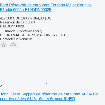
Ford Réservoir de carburant Fordson Major d'origine
E1addn9002b E1ADDN9002B
417 900 CDF
160 €
≈ 184,90 $US
Réservoir de carburant
E1ADDN9002B
Irlande, Courtmacsherry
COURTMACSHERRY MACHINERY LTD
Contacter le vendeur
2
John Deere Support de réservoir de carburant AL214191
pour les séries 6145r, 6m et 6r pour 6145R