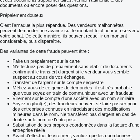
documents ou encore poser des questions.
Prépaiement douteux
C'est l'arnaque la plus répandue. Des vendeurs malhonnêtes
peuvent demander une avance sur le montant total pour « réserver »
votre achat. De cette manière, ils peuvent recueillir un montant
considérable, puis disparaître.
Des variantes de cette fraude peuvent être :
Faire un prépaiement sur la carte
N'effectuez pas de prépaiement sans établir de documents
confirmant le transfert d'argent si le vendeur vous semble
suspect au cours de vos échanges.
Transfert de l'argent sur le compte séquestre
Méfiez-vous de ce genre de demandes, il est très probable
que vous soyez en train de communiquer avec un fraudeur.
Virement sur le compte d'une société avec un nom similaire
Soyez vigilant(e), des fraudeurs peuvent se faire passer pour
des entreprises connues en introduisant des modifications
mineures dans le nom. Ne transférez pas d'argent en cas de
doute sur le nom de l'entreprise.
Substitution de ses propres coordonnées dans la facture d'une
entreprise réelle
Avant d'effectuer le virement, vérifiez que les coordonnées