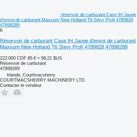
réservoir de carburant Case IH Jauge
d'envoi de carburant Maxxum New Holland T6 Steyr Profi 4789828
47898289
6
Réservoir de carburant Case IH Jauge d'envoi de carburant
Maxxum New Holland T6 Steyr Profi 4789828 47898289
222 000 CDF
85 €
≈ 98,21 $US
Réservoir de carburant
47898289
Irlande, Courtmacsherry
COURTMACSHERRY MACHINERY LTD
Contacter le vendeur