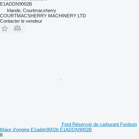
E1ADDN9002B
Irlande, Courtmacsherry
COURTMACSHERRY MACHINERY LTD
Contacter le vendeur
Ford Réservoir de carburant Fordson
Major d'origine E1addn9002b E1ADDN9002B
8