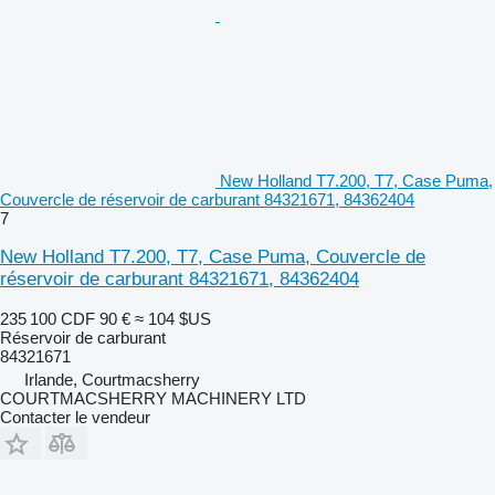
New Holland T7.200, T7, Case Puma,
Couvercle de réservoir de carburant 84321671, 84362404
7
New Holland T7.200, T7, Case Puma, Couvercle de
réservoir de carburant 84321671, 84362404
235 100 CDF
90 €
≈ 104 $US
Réservoir de carburant
84321671
Irlande, Courtmacsherry
COURTMACSHERRY MACHINERY LTD
Contacter le vendeur