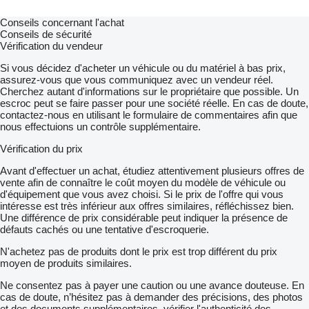
Conseils concernant l'achat
Conseils de sécurité
Vérification du vendeur
Si vous décidez d'acheter un véhicule ou du matériel à bas prix,
assurez-vous que vous communiquez avec un vendeur réel.
Cherchez autant d'informations sur le propriétaire que possible. Un
escroc peut se faire passer pour une société réelle. En cas de doute,
contactez-nous en utilisant le formulaire de commentaires afin que
nous effectuions un contrôle supplémentaire.
Vérification du prix
Avant d'effectuer un achat, étudiez attentivement plusieurs offres de
vente afin de connaître le coût moyen du modèle de véhicule ou
d'équipement que vous avez choisi. Si le prix de l'offre qui vous
intéresse est très inférieur aux offres similaires, réfléchissez bien.
Une différence de prix considérable peut indiquer la présence de
défauts cachés ou une tentative d'escroquerie.
N'achetez pas de produits dont le prix est trop différent du prix
moyen de produits similaires.
Ne consentez pas à payer une caution ou une avance douteuse. En
cas de doute, n’hésitez pas à demander des précisions, des photos
et des documents supplémentaires, vérifier l'authenticité des