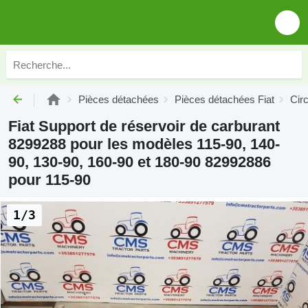
Pièces détachées
Pièces détachées Fiat
Circ
Fiat Support de réservoir de carburant
8299288 pour les modèles 115-90, 140-
90, 130-90, 160-90 et 180-90 82992886
pour 115-90
1/3