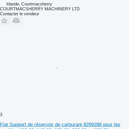
Irlande, Courtmacsherry
COURTMACSHERRY MACHINERY LTD
Contacter le vendeur
3
Fiat Support de réservoir de carburant 8299288 pour les