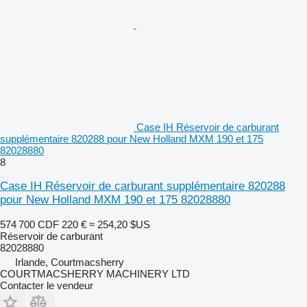
Case IH Réservoir de carburant
supplémentaire 820288 pour New Holland MXM 190 et 175
82028880
8
Case IH Réservoir de carburant supplémentaire 820288
pour New Holland MXM 190 et 175 82028880
574 700 CDF
220 €
≈ 254,20 $US
Réservoir de carburant
82028880
Irlande, Courtmacsherry
COURTMACSHERRY MACHINERY LTD
Contacter le vendeur