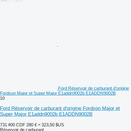
Ford Réservoir de carburant d'origine
Fordson Major et Super Major E1addn9002b E1ADDN9002B
10
Ford Réservoir de carburant d'origine Fordson Major et
Super Major E1addn9002b E1ADDN9002B
731 400 CDF
280 €
≈ 323,50 $US
Réservoir de carburant