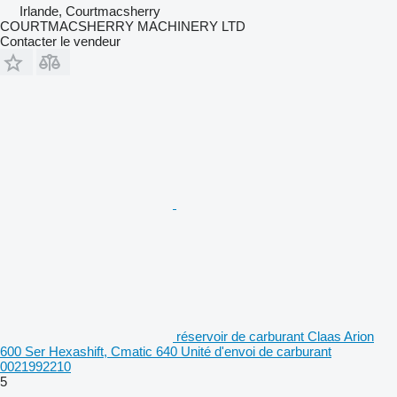
Irlande, Courtmacsherry
COURTMACSHERRY MACHINERY LTD
Contacter le vendeur
réservoir de carburant Claas Arion
600 Ser Hexashift, Cmatic 640 Unité d'envoi de carburant
0021992210
5