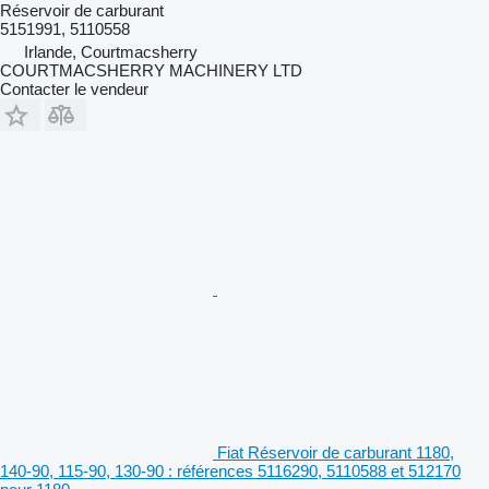
Réservoir de carburant
5151991, 5110558
Irlande, Courtmacsherry
COURTMACSHERRY MACHINERY LTD
Contacter le vendeur
Fiat Réservoir de carburant 1180,
140-90, 115-90, 130-90 : références 5116290, 5110588 et 512170