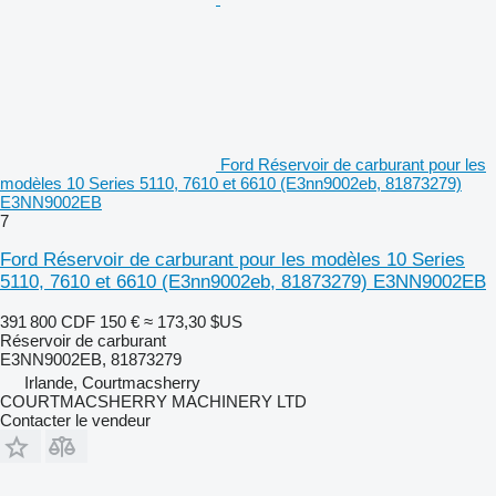
Ford Réservoir de carburant pour les
modèles 10 Series 5110, 7610 et 6610 (E3nn9002eb, 81873279)
E3NN9002EB
7
Ford Réservoir de carburant pour les modèles 10 Series
5110, 7610 et 6610 (E3nn9002eb, 81873279) E3NN9002EB
391 800 CDF
150 €
≈ 173,30 $US
Réservoir de carburant
E3NN9002EB, 81873279
Irlande, Courtmacsherry
COURTMACSHERRY MACHINERY LTD
Contacter le vendeur