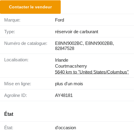
Contacter le vendeur
Marque:
Ford
Type:
réservoir de carburant
Numéro de catalogue:
E8NN9002BC, E8NN9002BB,
82847528
Localisation:
Irlande
Courtmacsherry
5640 km to "United States/Columbus"
Mise en ligne:
plus d'un mois
Agroline ID:
AY48181
État
État:
d'occasion