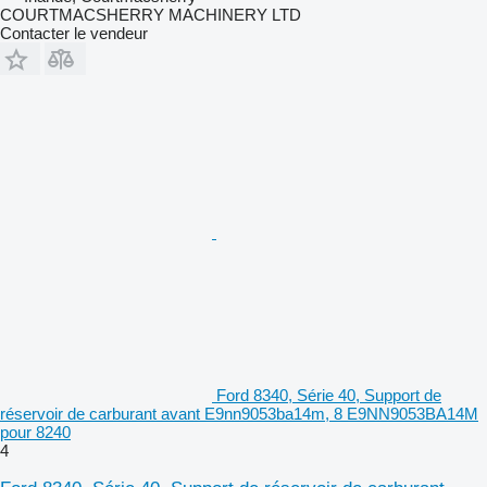
COURTMACSHERRY MACHINERY LTD
Contacter le vendeur
Ford 8340, Série 40, Support de
réservoir de carburant avant E9nn9053ba14m, 8 E9NN9053BA14M
pour 8240
4