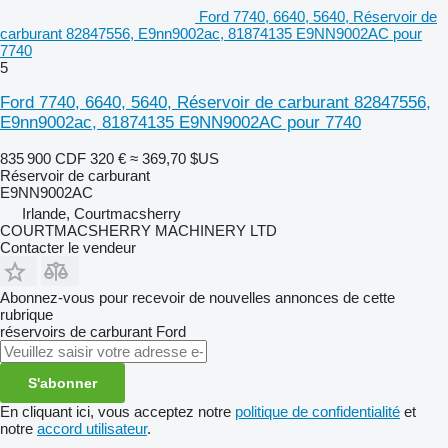
Ford 7740, 6640, 5640, Réservoir de
carburant 82847556, E9nn9002ac, 81874135 E9NN9002AC pour
7740
5
Ford 7740, 6640, 5640, Réservoir de carburant 82847556,
E9nn9002ac, 81874135 E9NN9002AC pour 7740
835 900 CDF
320 €
≈ 369,70 $US
Réservoir de carburant
E9NN9002AC
Irlande, Courtmacsherry
COURTMACSHERRY MACHINERY LTD
Contacter le vendeur
Abonnez-vous pour recevoir de nouvelles annonces de cette
rubrique
réservoirs de carburant
Ford
S'abonner
En cliquant ici, vous acceptez notre
politique de confidentialité
et
notre
accord utilisateur
.