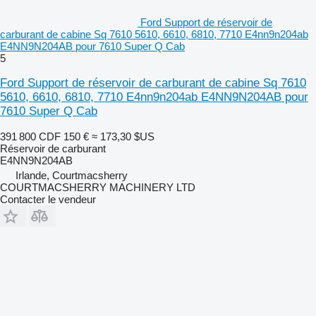
Ford Support de réservoir de
carburant de cabine Sq 7610 5610, 6610, 6810, 7710 E4nn9n204ab
E4NN9N204AB pour 7610 Super Q Cab
5
Ford Support de réservoir de carburant de cabine Sq 7610
5610, 6610, 6810, 7710 E4nn9n204ab E4NN9N204AB pour
7610 Super Q Cab
391 800 CDF
150 €
≈ 173,30 $US
Réservoir de carburant
E4NN9N204AB
Irlande, Courtmacsherry
COURTMACSHERRY MACHINERY LTD
Contacter le vendeur