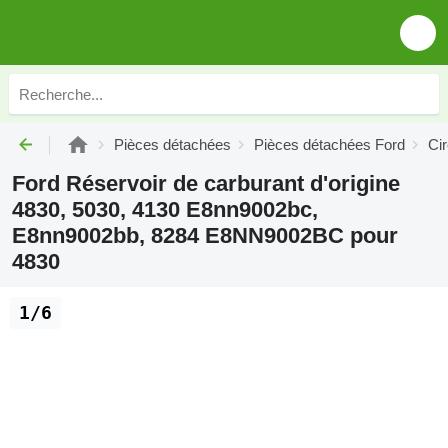
Pièces détachées
Pièces détachées Ford
Cir
Ford Réservoir de carburant d'origine
4830, 5030, 4130 E8nn9002bc,
E8nn9002bb, 8284 E8NN9002BC pour
4830
1/6