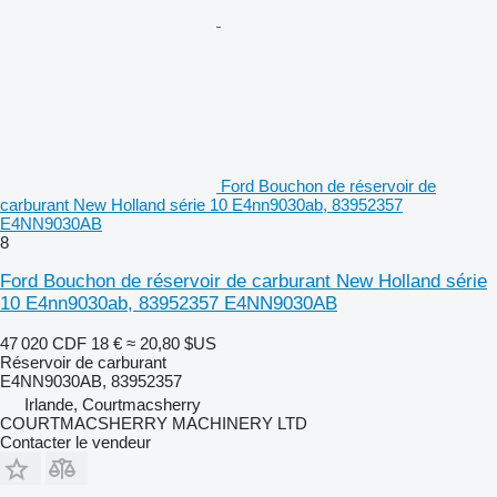
Ford Bouchon de réservoir de
carburant New Holland série 10 E4nn9030ab, 83952357
E4NN9030AB
8
Ford Bouchon de réservoir de carburant New Holland série
10 E4nn9030ab, 83952357 E4NN9030AB
47 020 CDF
18 €
≈ 20,80 $US
Réservoir de carburant
E4NN9030AB, 83952357
Irlande, Courtmacsherry
COURTMACSHERRY MACHINERY LTD
Contacter le vendeur