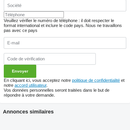
Veuillez vérifier le numéro de téléphone : il doit respecter le
format international et inclure le code pays.
Nous ne travaillons
pas avec ce pays
En cliquant ici, vous acceptez notre
politique de confidentialité
et
notre
accord utilisateur
.
Vos données personnelles seront traitées dans le but de
répondre à votre demande.
Annonces similaires