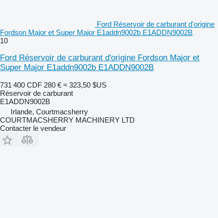
Ford Réservoir de carburant d'origine
Fordson Major et Super Major E1addn9002b E1ADDN9002B
10
Ford Réservoir de carburant d'origine Fordson Major et
Super Major E1addn9002b E1ADDN9002B
731 400 CDF
280 €
≈ 323,50 $US
Réservoir de carburant
E1ADDN9002B
Irlande, Courtmacsherry
COURTMACSHERRY MACHINERY LTD
Contacter le vendeur