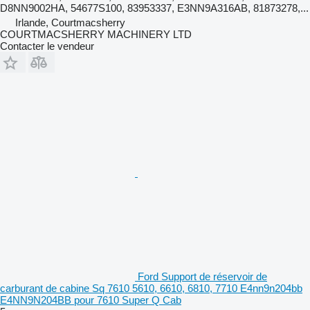
D8NN9002HA, 54677S100, 83953337, E3NN9A316AB, 81873278,...
Irlande, Courtmacsherry
COURTMACSHERRY MACHINERY LTD
Contacter le vendeur
Ford Support de réservoir de
carburant de cabine Sq 7610 5610, 6610, 6810, 7710 E4nn9n204bb
E4NN9N204BB pour 7610 Super Q Cab