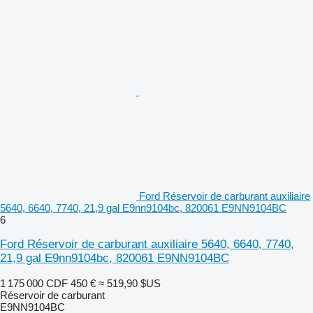
Ford Réservoir de carburant auxiliaire
5640, 6640, 7740, 21,9 gal E9nn9104bc, 820061 E9NN9104BC
6
Ford Réservoir de carburant auxiliaire 5640, 6640, 7740,
21,9 gal E9nn9104bc, 820061 E9NN9104BC
1 175 000 CDF
450 €
≈ 519,90 $US
Réservoir de carburant
E9NN9104BC