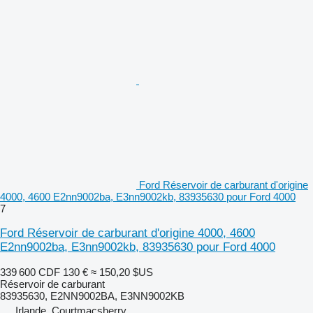
Ford Réservoir de carburant d'origine
4000, 4600 E2nn9002ba, E3nn9002kb, 83935630 pour Ford 4000
7
Ford Réservoir de carburant d'origine 4000, 4600
E2nn9002ba, E3nn9002kb, 83935630 pour Ford 4000
339 600 CDF
130 €
≈ 150,20 $US
Réservoir de carburant
83935630, E2NN9002BA, E3NN9002KB
Irlande, Courtmacsherry