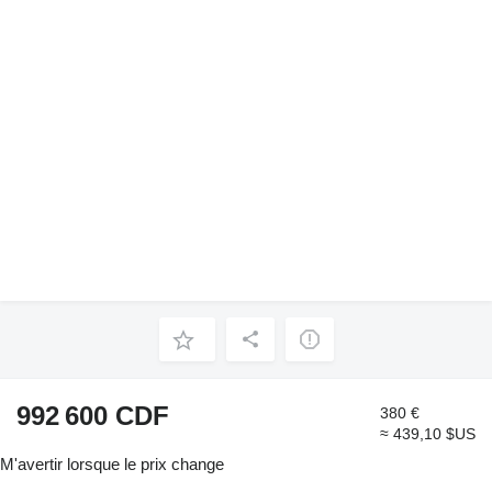
992 600 CDF
380 €
≈ 439,10 $US
M'avertir lorsque le prix change