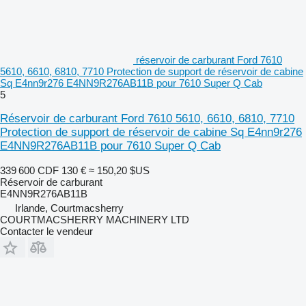
réservoir de carburant Ford 7610
5610, 6610, 6810, 7710 Protection de support de réservoir de cabine
Sq E4nn9r276 E4NN9R276AB11B pour 7610 Super Q Cab
5
Réservoir de carburant Ford 7610 5610, 6610, 6810, 7710
Protection de support de réservoir de cabine Sq E4nn9r276
E4NN9R276AB11B pour 7610 Super Q Cab
339 600 CDF
130 €
≈ 150,20 $US
Réservoir de carburant
E4NN9R276AB11B
Irlande, Courtmacsherry
COURTMACSHERRY MACHINERY LTD
Contacter le vendeur