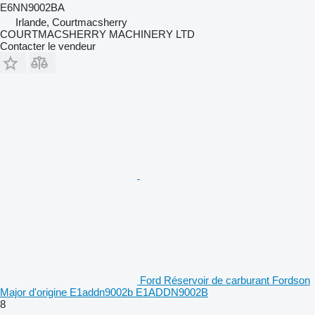
E6NN9002BA
Irlande, Courtmacsherry
COURTMACSHERRY MACHINERY LTD
Contacter le vendeur
Ford Réservoir de carburant Fordson
Major d'origine E1addn9002b E1ADDN9002B
8