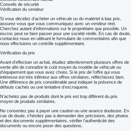
Conseils de sécurité
Vérification du vendeur
Si vous décidez d'acheter un véhicule ou du matériel à bas prix,
assurez-vous que vous communiquez avec un vendeur réel.
Cherchez autant d'informations sur le propriétaire que possible. Un
escroc peut se faire passer pour une société réelle. En cas de doute,
contactez-nous en utilisant le formulaire de commentaires afin que
nous effectuions un contrôle supplémentaire.
Vérification du prix
Avant d'effectuer un achat, étudiez attentivement plusieurs offres de
vente afin de connaître le coût moyen du modèle de véhicule ou
d'équipement que vous avez choisi. Si le prix de l'offre qui vous
intéresse est très inférieur aux offres similaires, réfléchissez bien.
Une différence de prix considérable peut indiquer la présence de
défauts cachés ou une tentative d'escroquerie.
N'achetez pas de produits dont le prix est trop différent du prix
moyen de produits similaires.
Ne consentez pas à payer une caution ou une avance douteuse. En
cas de doute, n’hésitez pas à demander des précisions, des photos
et des documents supplémentaires, vérifier l'authenticité des
documents ou encore poser des questions.