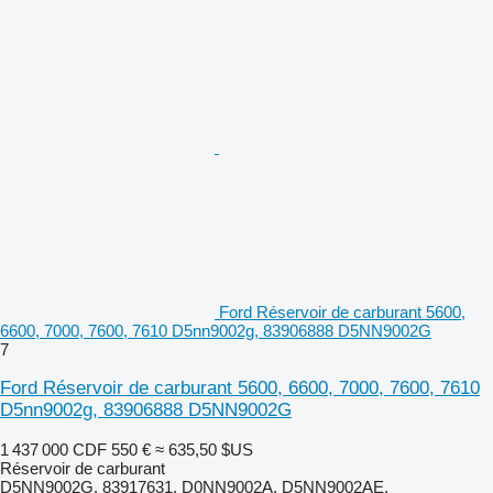
Ford Réservoir de carburant 5600,
6600, 7000, 7600, 7610 D5nn9002g, 83906888 D5NN9002G
7
Ford Réservoir de carburant 5600, 6600, 7000, 7600, 7610
D5nn9002g, 83906888 D5NN9002G
1 437 000 CDF
550 €
≈ 635,50 $US
Réservoir de carburant
D5NN9002G, 83917631, D0NN9002A, D5NN9002AE,