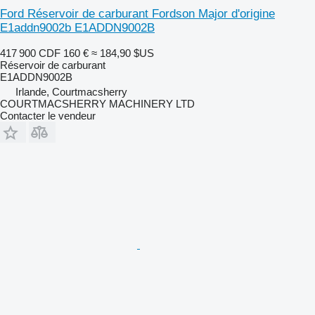
Ford Réservoir de carburant Fordson Major d'origine
E1addn9002b E1ADDN9002B
417 900 CDF
160 €
≈ 184,90 $US
Réservoir de carburant
E1ADDN9002B
Irlande, Courtmacsherry
COURTMACSHERRY MACHINERY LTD
Contacter le vendeur