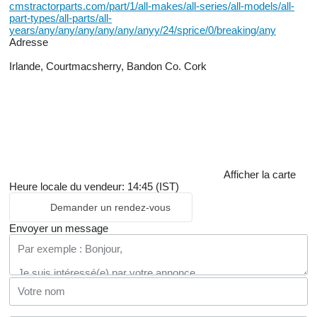
cmstractorparts.com/part/1/all-makes/all-series/all-models/all-
part-types/all-parts/all-
years/any/any/any/any/any/anyy/24/sprice/0/breaking/any
Adresse
Irlande, Courtmacsherry, Bandon Co. Cork
Afficher la carte
Heure locale du vendeur: 14:45 (IST)
Demander un rendez-vous
Envoyer un message