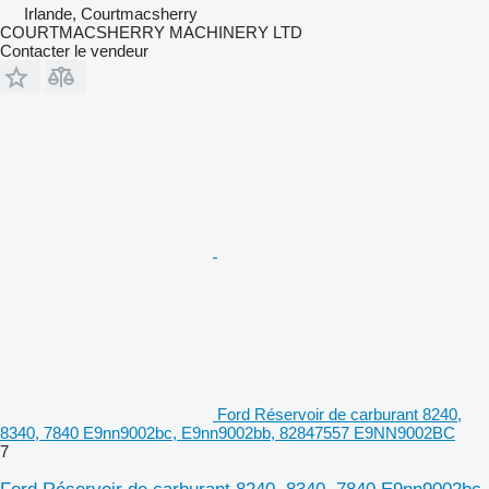
Irlande, Courtmacsherry
COURTMACSHERRY MACHINERY LTD
Contacter le vendeur
Ford Réservoir de carburant 8240,
8340, 7840 E9nn9002bc, E9nn9002bb, 82847557 E9NN9002BC
7