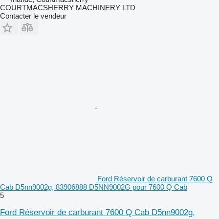
COURTMACSHERRY MACHINERY LTD
Contacter le vendeur
Ford Réservoir de carburant 7600 Q
Cab D5nn9002g, 83906888 D5NN9002G pour 7600 Q Cab
5
Ford Réservoir de carburant 7600 Q Cab D5nn9002g,