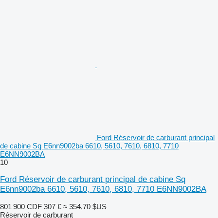
Ford Réservoir de carburant principal
de cabine Sq E6nn9002ba 6610, 5610, 7610, 6810, 7710
E6NN9002BA
10
Ford Réservoir de carburant principal de cabine Sq
E6nn9002ba 6610, 5610, 7610, 6810, 7710 E6NN9002BA
801 900 CDF
307 €
≈ 354,70 $US
Réservoir de carburant