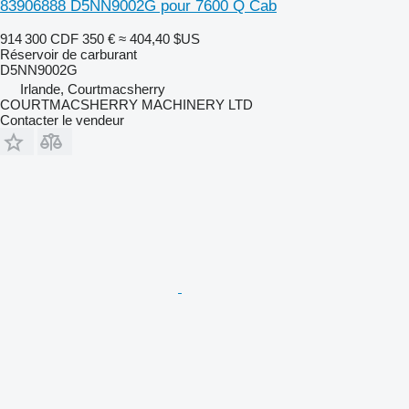
83906888 D5NN9002G pour 7600 Q Cab
914 300 CDF
350 €
≈ 404,40 $US
Réservoir de carburant
D5NN9002G
Irlande, Courtmacsherry
COURTMACSHERRY MACHINERY LTD
Contacter le vendeur