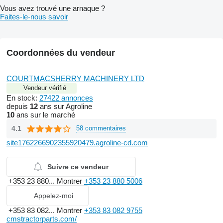
Vous avez trouvé une arnaque ?
Faites-le-nous savoir
Coordonnées du vendeur
COURTMACSHERRY MACHINERY LTD
Vendeur vérifié
En stock:
27422 annonces
depuis
12
ans sur Agroline
10
ans sur le marché
4.1
58 commentaires
site1762266902355920479.agroline-cd.com
Suivre ce vendeur
+353 23 880...
Montrer
+353 23 880 5006
Appelez-moi
+353 83 082...
Montrer
+353 83 082 9755
cmstractorparts.com/