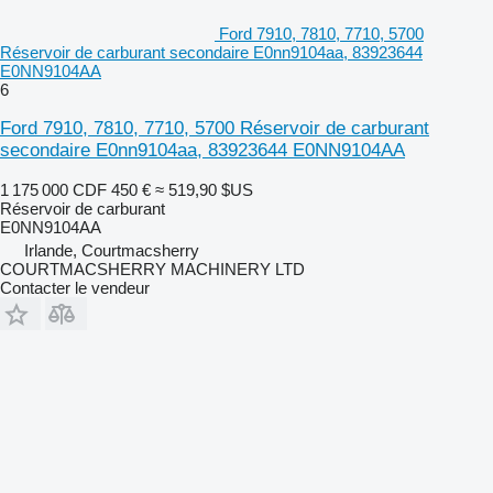
Ford 7910, 7810, 7710, 5700
Réservoir de carburant secondaire E0nn9104aa, 83923644
E0NN9104AA
6
Ford 7910, 7810, 7710, 5700 Réservoir de carburant
secondaire E0nn9104aa, 83923644 E0NN9104AA
1 175 000 CDF
450 €
≈ 519,90 $US
Réservoir de carburant
E0NN9104AA
Irlande, Courtmacsherry
COURTMACSHERRY MACHINERY LTD
Contacter le vendeur