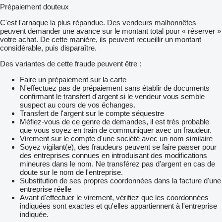
Prépaiement douteux
C'est l'arnaque la plus répandue. Des vendeurs malhonnêtes
peuvent demander une avance sur le montant total pour « réserver »
votre achat. De cette manière, ils peuvent recueillir un montant
considérable, puis disparaître.
Des variantes de cette fraude peuvent être :
Faire un prépaiement sur la carte
N'effectuez pas de prépaiement sans établir de documents
confirmant le transfert d'argent si le vendeur vous semble
suspect au cours de vos échanges.
Transfert de l'argent sur le compte séquestre
Méfiez-vous de ce genre de demandes, il est très probable
que vous soyez en train de communiquer avec un fraudeur.
Virement sur le compte d'une société avec un nom similaire
Soyez vigilant(e), des fraudeurs peuvent se faire passer pour
des entreprises connues en introduisant des modifications
mineures dans le nom. Ne transférez pas d'argent en cas de
doute sur le nom de l'entreprise.
Substitution de ses propres coordonnées dans la facture d'une
entreprise réelle
Avant d'effectuer le virement, vérifiez que les coordonnées
indiquées sont exactes et qu'elles appartiennent à l'entreprise
indiquée.