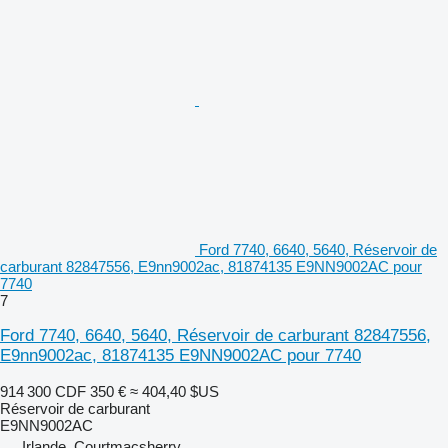
Ford 7740, 6640, 5640, Réservoir de
carburant 82847556, E9nn9002ac, 81874135 E9NN9002AC pour
7740
7
Ford 7740, 6640, 5640, Réservoir de carburant 82847556,
E9nn9002ac, 81874135 E9NN9002AC pour 7740
914 300 CDF
350 €
≈ 404,40 $US
Réservoir de carburant
E9NN9002AC
Irlande, Courtmacsherry