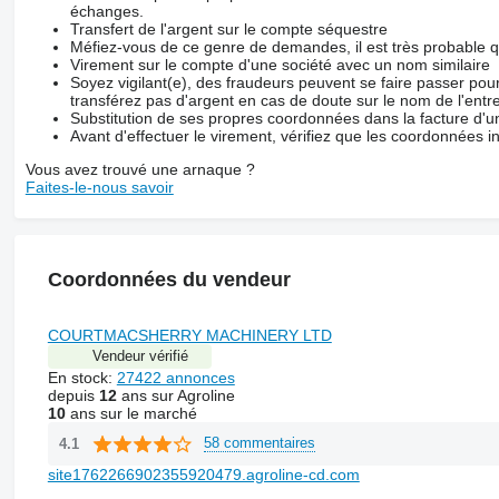
échanges.
Transfert de l'argent sur le compte séquestre
Méfiez-vous de ce genre de demandes, il est très probable 
Virement sur le compte d'une société avec un nom similaire
Soyez vigilant(e), des fraudeurs peuvent se faire passer po
transférez pas d'argent en cas de doute sur le nom de l'entre
Substitution de ses propres coordonnées dans la facture d'un
Avant d'effectuer le virement, vérifiez que les coordonnées i
Vous avez trouvé une arnaque ?
Faites-le-nous savoir
Coordonnées du vendeur
COURTMACSHERRY MACHINERY LTD
Vendeur vérifié
En stock:
27422 annonces
depuis
12
ans sur Agroline
10
ans sur le marché
58 commentaires
4.1
site1762266902355920479.agroline-cd.com