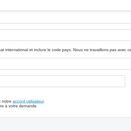
mat international et inclure le code pays.
Nous ne travaillons pas avec c
t notre
accord utilisateur
.
dre à votre demande.