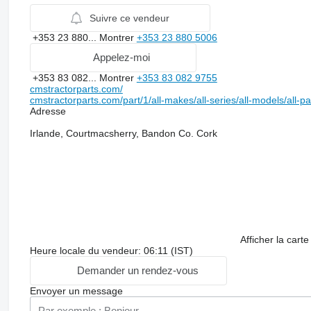
Suivre ce vendeur
+353 23 880...
Montrer
+353 23 880 5006
Appelez-moi
+353 83 082...
Montrer
+353 83 082 9755
cmstractorparts.com/
cmstractorparts.com/part/1/all-makes/all-series/all-models/all-p
Adresse
Irlande, Courtmacsherry, Bandon Co. Cork
Afficher la carte
Heure locale du vendeur: 06:11 (IST)
Demander un rendez-vous
Envoyer un message