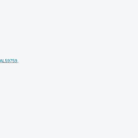
 AL59759,