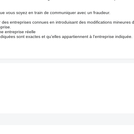
que vous soyez en train de communiquer avec un fraudeur.
ur des entreprises connues en introduisant des modifications mineures 
prise.
e entreprise réelle
ndiquées sont exactes et qu'elles appartiennent à l'entreprise indiquée.