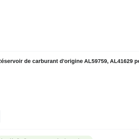
servoir de carburant d'origine AL59759, AL41629 p