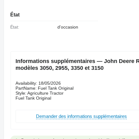
État
État:
d'occasion
Informations supplémentaires — John Deere Ré
modèles 3050, 2955, 3350 et 3150
Availability: 18/05/2026
PartName: Fuel Tank Original
Style: Agriculture Tractor
Fuel Tank Original
Demander des informations supplémentaires