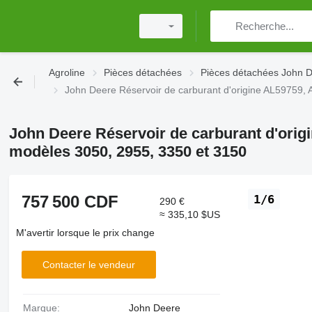
Agroline
Pièces détachées
Pièces détachées John 
John Deere Réservoir de carburant d'origine AL59759,
John Deere Réservoir de carburant d'orig
modèles 3050, 2955, 3350 et 3150
757 500 CDF
1/6
290 €
≈ 335,10 $US
M'avertir lorsque le prix change
Contacter le vendeur
Marque:
John Deere