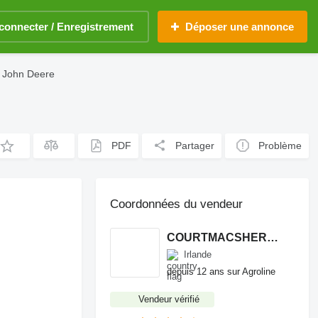
connecter / Enregistrement
Déposer une annonce
t John Deere
PDF
Partager
Problème
Coordonnées du vendeur
COURTMACSHERRY MACHINERY LTD
Irlande
depuis 12 ans sur Agroline
Vendeur vérifié