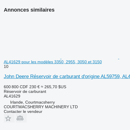
Annonces similaires
AL41629 pour les modèles 3350, 2955, 3050 et 3150
10
John Deere Réservoir de carburant d'origine AL59759, AL
600 800 CDF
230 €
≈ 265,70 $US
Réservoir de carburant
AL41629
Irlande, Courtmacsherry
COURTMACSHERRY MACHINERY LTD
Contacter le vendeur