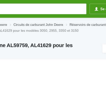
Se 
Deere
Circuits de carburant John Deere
Réservoirs de carburan
 AL41629 pour les modèles 3050, 2955, 3350 et 3150
ine AL59759, AL41629 pour les