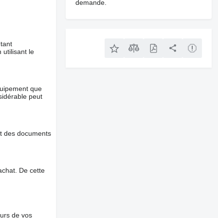
demande.
tant
utilisant le
équipement que
nsidérable peut
et des documents
chat. De cette
ours de vos