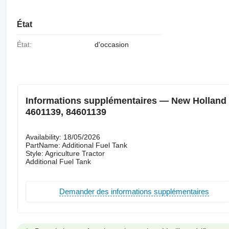
État
État:
d'occasion
Informations supplémentaires — New Holland R
4601139, 84601139
Availability: 18/05/2026
PartName: Additional Fuel Tank
Style: Agriculture Tractor
Additional Fuel Tank
Demander des informations supplémentaires