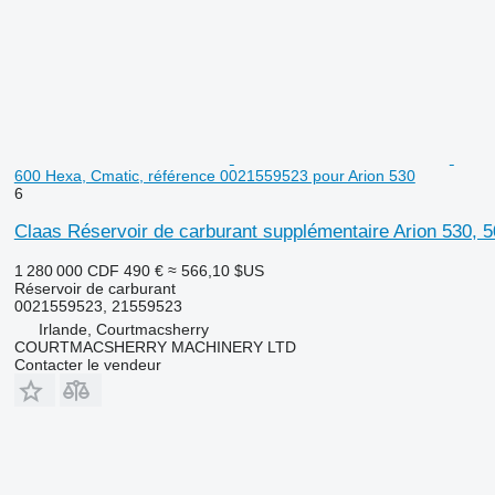
600 Hexa, Cmatic, référence 0021559523 pour Arion 530
6
Claas Réservoir de carburant supplémentaire Arion 530, 
1 280 000 CDF
490 €
≈ 566,10 $US
Réservoir de carburant
0021559523, 21559523
Irlande, Courtmacsherry
COURTMACSHERRY MACHINERY LTD
Contacter le vendeur