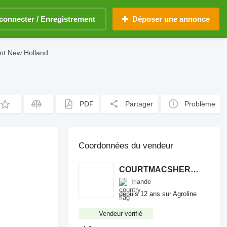
connecter / Enregistrement
Déposer une annonce
ant New Holland
PDF
Partager
Problème
Coordonnées du vendeur
COURTMACSHERRY MACHINERY LTD
Irlande
depuis 12 ans sur Agroline
Vendeur vérifié