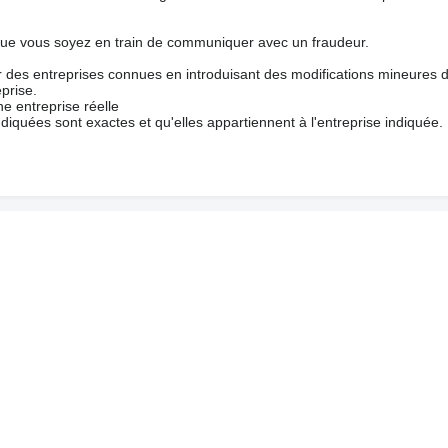
que vous soyez en train de communiquer avec un fraudeur.
ur des entreprises connues en introduisant des modifications mineures 
prise.
e entreprise réelle
ndiquées sont exactes et qu'elles appartiennent à l'entreprise indiquée.