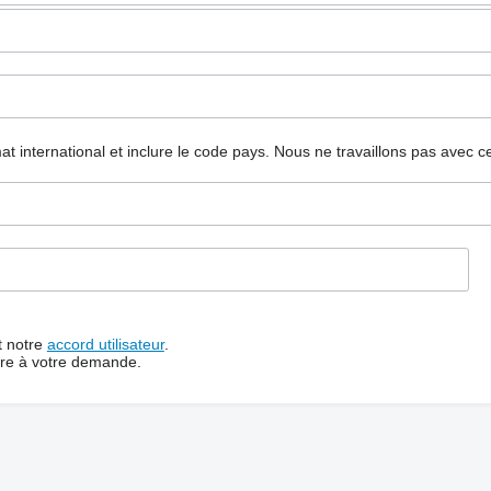
mat international et inclure le code pays.
Nous ne travaillons pas avec c
t notre
accord utilisateur
.
dre à votre demande.