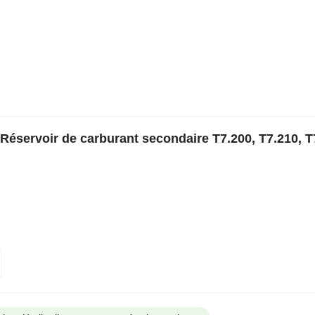
éservoir de carburant secondaire T7.200, T7.210, T