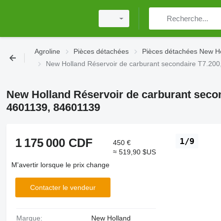
Agroline
Pièces détachées
Pièces détachées New H
New Holland Réservoir de carburant secondaire T7.20
New Holland Réservoir de carburant secon
4601139, 84601139
1 175 000 CDF
1/9
450 €
≈ 519,90 $US
M'avertir lorsque le prix change
Contacter le vendeur
Marque:
New Holland