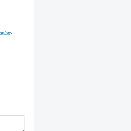
ing/any