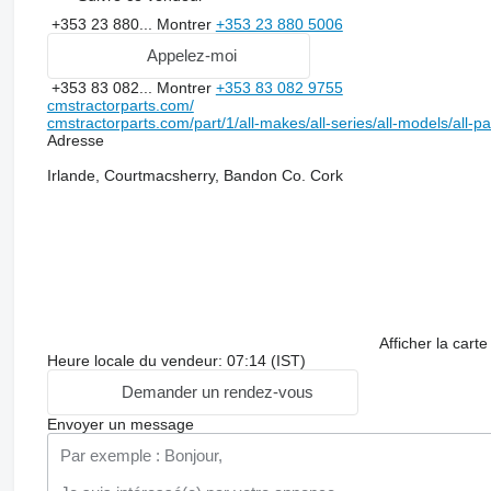
+353 23 880...
Montrer
+353 23 880 5006
Appelez-moi
+353 83 082...
Montrer
+353 83 082 9755
cmstractorparts.com/
cmstractorparts.com/part/1/all-makes/all-series/all-models/all-p
Adresse
Irlande, Courtmacsherry, Bandon Co. Cork
Afficher la carte
Heure locale du vendeur: 07:14 (IST)
Demander un rendez-vous
Envoyer un message