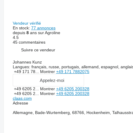
Vendeur vérifié
En stock:
77 annonces
depuis
8
ans sur Agroline
4.5
45 commentaires
Suivre ce vendeur
Johannes Kunz
Langues:
français, russe, portugais, allemand, espagnol, anglai
+49 171 78...
Montrer
+49 171 7882075
Appelez-moi
+49 6205 2...
Montrer
+49 6205 200328
+49 6205 2...
Montrer
+49 6205 200328
claas.com
Adresse
Allemagne, Bade-Wurtemberg, 68766, Hockenheim, Talhausstr