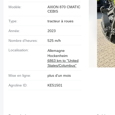
Modèle:
AXION 870 CMATIC
CEBIS
Type:
tracteur à roues
Année:
2023
Nombre d'heures:
525 m/h
Localisation:
Allemagne
Hockenheim
6863 km to "United
States/Columbus"
Mise en ligne:
plus d'un mois
Agroline ID:
KE51501