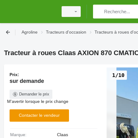
Agroline
Tracteurs d'occasion
Tracteurs à roues d'o
Tracteur à roues Claas AXION 870 CMATI
Prix:
1/10
sur demande
Demander le prix
M'avertir lorsque le prix change
Contacter le vendeur
Marque:
Claas