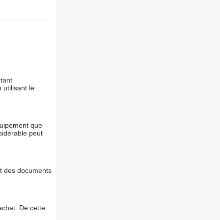
tant
utilisant le
équipement que
nsidérable peut
et des documents
chat. De cette