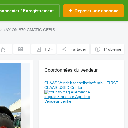
connecter / Enregistrement
Déposer une annonce
laas AXION 870 CMATIC CEBIS
PDF
Partager
Problème
Coordonnées du vendeur
CLAAS Vertriebsgesellschaft mbH FIRST
CLAAS USED Center
Allemagne
depuis 8 ans sur Agroline
Vendeur vérifié