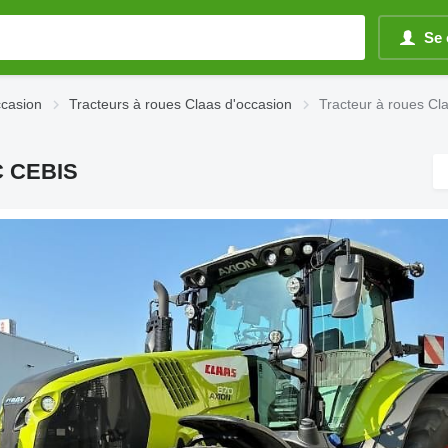
Se 
ccasion
Tracteurs à roues Claas d'occasion
Tracteur à roues C
C CEBIS