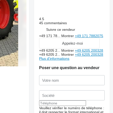
4.5
45 commentaires
Suivre ce vendeur
+49 171 78...
Montrer
+49 171 7882075
Appelez-moi
+49 6205 2...
Montrer
+49 6205 200328
+49 6205 2...
Montrer
+49 6205 200328
Plus d'informations
Poser une question au vendeur
Veuillez vérifier le numéro de téléphone :
il doit respecter le format international et