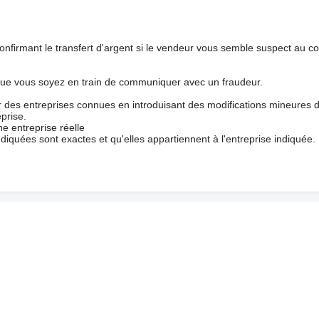
nfirmant le transfert d'argent si le vendeur vous semble suspect au c
que vous soyez en train de communiquer avec un fraudeur.
ur des entreprises connues en introduisant des modifications mineures 
prise.
e entreprise réelle
ndiquées sont exactes et qu'elles appartiennent à l'entreprise indiquée.