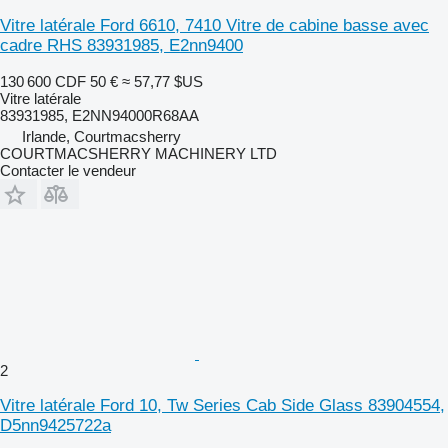
Vitre latérale Ford 6610, 7410 Vitre de cabine basse avec
cadre RHS 83931985, E2nn9400
130 600 CDF
50 €
≈ 57,77 $US
Vitre latérale
83931985, E2NN94000R68AA
Irlande, Courtmacsherry
COURTMACSHERRY MACHINERY LTD
Contacter le vendeur
2
Vitre latérale Ford 10, Tw Series Cab Side Glass 83904554,
D5nn9425722a