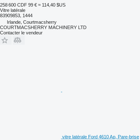
258 600 CDF
99 €
≈ 114,40 $US
Vitre latérale
83909853, 1444
Irlande, Courtmacsherry
COURTMACSHERRY MACHINERY LTD
Contacter le vendeur
vitre latérale Ford 4610 Ap, Pare-brise