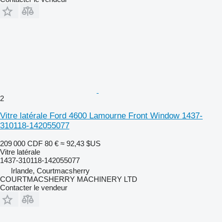
2
Vitre latérale Ford 4600 Lamourne Front Window 1437-
310118-142055077
209 000 CDF
80 €
≈ 92,43 $US
Vitre latérale
1437-310118-142055077
Irlande, Courtmacsherry
COURTMACSHERRY MACHINERY LTD
Contacter le vendeur