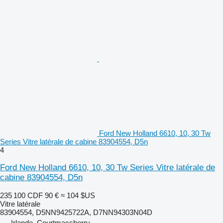
Ford New Holland 6610, 10, 30 Tw
Series Vitre latérale de cabine 83904554, D5n
4
Ford New Holland 6610, 10, 30 Tw Series Vitre latérale de
cabine 83904554, D5n
235 100 CDF
90 €
≈ 104 $US
Vitre latérale
83904554, D5NN9425722A, D7NN94303N04D
Irlande, Courtmacsherry