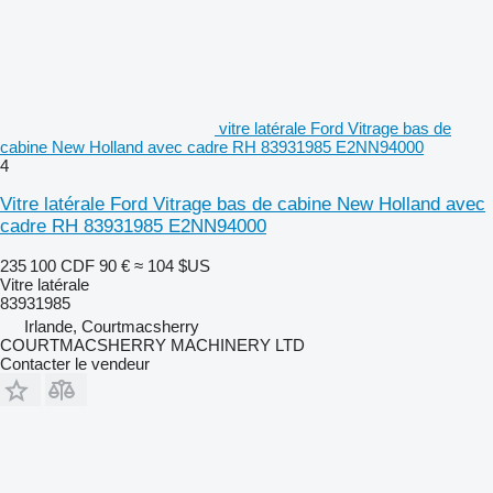
vitre latérale Ford Vitrage bas de
cabine New Holland avec cadre RH 83931985 E2NN94000
4
Vitre latérale Ford Vitrage bas de cabine New Holland avec
cadre RH 83931985 E2NN94000
235 100 CDF
90 €
≈ 104 $US
Vitre latérale
83931985
Irlande, Courtmacsherry
COURTMACSHERRY MACHINERY LTD
Contacter le vendeur