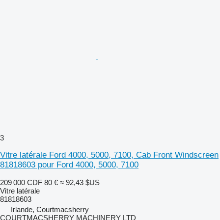
3
Vitre latérale Ford 4000, 5000, 7100, Cab Front Windscreen
81818603 pour Ford 4000, 5000, 7100
209 000 CDF
80 €
≈ 92,43 $US
Vitre latérale
81818603
Irlande, Courtmacsherry
COURTMACSHERRY MACHINERY LTD