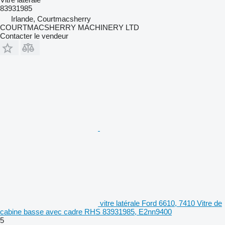
83931985
Irlande, Courtmacsherry
COURTMACSHERRY MACHINERY LTD
Contacter le vendeur
vitre latérale Ford 6610, 7410 Vitre de
cabine basse avec cadre RHS 83931985, E2nn9400
5