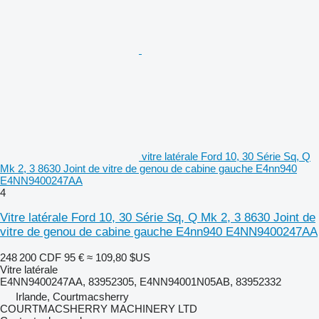
vitre latérale Ford 10, 30 Série Sq, Q
Mk 2, 3 8630 Joint de vitre de genou de cabine gauche E4nn940
E4NN9400247AA
4
Vitre latérale Ford 10, 30 Série Sq, Q Mk 2, 3 8630 Joint de
vitre de genou de cabine gauche E4nn940 E4NN9400247AA
248 200 CDF
95 €
≈ 109,80 $US
Vitre latérale
E4NN9400247AA, 83952305, E4NN94001N05AB, 83952332
Irlande, Courtmacsherry
COURTMACSHERRY MACHINERY LTD