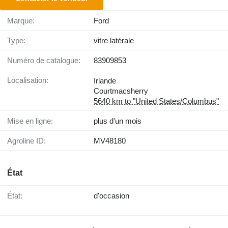
Marque:
Ford
Type:
vitre latérale
Numéro de catalogue:
83909853
Localisation:
Irlande
Courtmacsherry
5640 km to "United States/Columbus"
Mise en ligne:
plus d'un mois
Agroline ID:
MV48180
État
État:
d'occasion