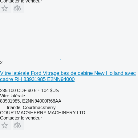
Contacter le vendeur
2
Vitre latérale Ford Vitrage bas de cabine New Holland avec
cadre RH 83931985 E2NN94000
235 100 CDF
90 €
≈ 104 $US
Vitre latérale
83931985, E2NN94000R68AA
Irlande, Courtmacsherry
COURTMACSHERRY MACHINERY LTD
Contacter le vendeur