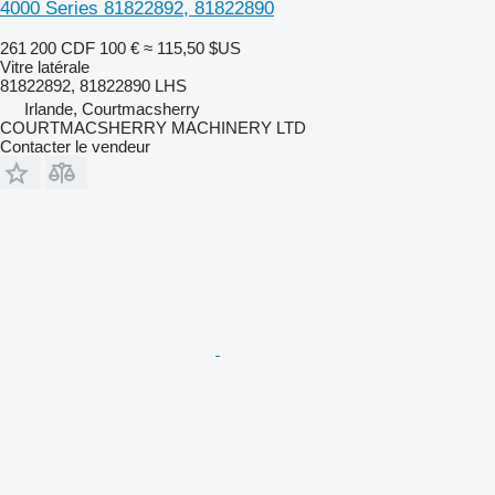
4000 Series 81822892, 81822890
261 200 CDF
100 €
≈ 115,50 $US
Vitre latérale
81822892, 81822890 LHS
Irlande, Courtmacsherry
COURTMACSHERRY MACHINERY LTD
Contacter le vendeur