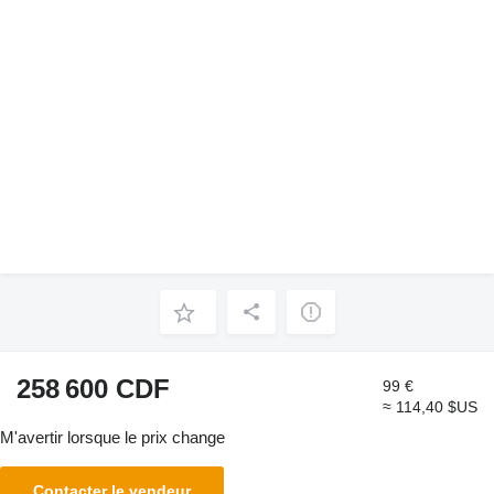
258 600 CDF
99 €
≈ 114,40 $US
M'avertir lorsque le prix change
Contacter le vendeur