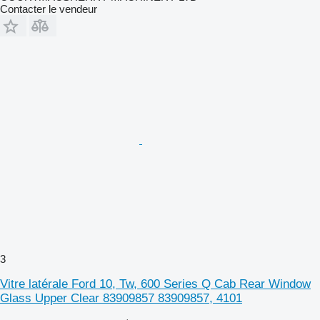
Contacter le vendeur
3
Vitre latérale Ford 10, Tw, 600 Series Q Cab Rear Window
Glass Upper Clear 83909857 83909857, 4101