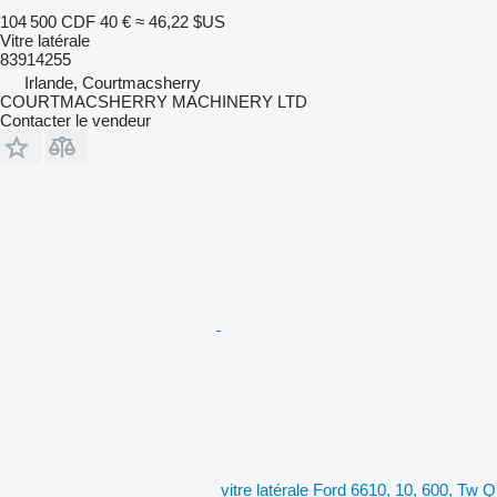
104 500 CDF
40 €
≈ 46,22 $US
Vitre latérale
83914255
Irlande, Courtmacsherry
COURTMACSHERRY MACHINERY LTD
Contacter le vendeur
vitre latérale Ford 6610, 10, 600, Tw Q