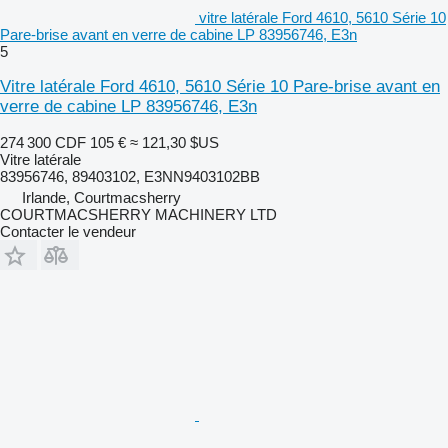
vitre latérale Ford 4610, 5610 Série 10
Pare-brise avant en verre de cabine LP 83956746, E3n
5
Vitre latérale Ford 4610, 5610 Série 10 Pare-brise avant en
verre de cabine LP 83956746, E3n
274 300 CDF
105 €
≈ 121,30 $US
Vitre latérale
83956746, 89403102, E3NN9403102BB
Irlande, Courtmacsherry
COURTMACSHERRY MACHINERY LTD
Contacter le vendeur