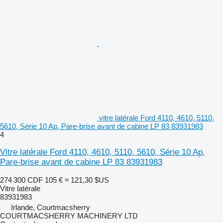
vitre latérale Ford 4110, 4610, 5110,
5610, Série 10 Ap, Pare-brise avant de cabine LP 83 83931983
4
Vitre latérale Ford 4110, 4610, 5110, 5610, Série 10 Ap,
Pare-brise avant de cabine LP 83 83931983
274 300 CDF
105 €
≈ 121,30 $US
Vitre latérale
83931983
Irlande, Courtmacsherry
COURTMACSHERRY MACHINERY LTD