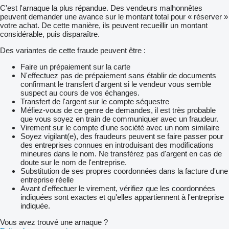
C'est l'arnaque la plus répandue. Des vendeurs malhonnêtes
peuvent demander une avance sur le montant total pour « réserver »
votre achat. De cette manière, ils peuvent recueillir un montant
considérable, puis disparaître.
Des variantes de cette fraude peuvent être :
Faire un prépaiement sur la carte
N'effectuez pas de prépaiement sans établir de documents
confirmant le transfert d'argent si le vendeur vous semble
suspect au cours de vos échanges.
Transfert de l'argent sur le compte séquestre
Méfiez-vous de ce genre de demandes, il est très probable
que vous soyez en train de communiquer avec un fraudeur.
Virement sur le compte d'une société avec un nom similaire
Soyez vigilant(e), des fraudeurs peuvent se faire passer pour
des entreprises connues en introduisant des modifications
mineures dans le nom. Ne transférez pas d'argent en cas de
doute sur le nom de l'entreprise.
Substitution de ses propres coordonnées dans la facture d'une
entreprise réelle
Avant d'effectuer le virement, vérifiez que les coordonnées
indiquées sont exactes et qu'elles appartiennent à l'entreprise
indiquée.
Vous avez trouvé une arnaque ?