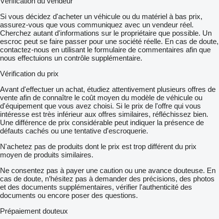
Vérification du vendeur
Si vous décidez d'acheter un véhicule ou du matériel à bas prix,
assurez-vous que vous communiquez avec un vendeur réel.
Cherchez autant d'informations sur le propriétaire que possible. Un
escroc peut se faire passer pour une société réelle. En cas de doute,
contactez-nous en utilisant le formulaire de commentaires afin que
nous effectuions un contrôle supplémentaire.
Vérification du prix
Avant d'effectuer un achat, étudiez attentivement plusieurs offres de
vente afin de connaître le coût moyen du modèle de véhicule ou
d'équipement que vous avez choisi. Si le prix de l'offre qui vous
intéresse est très inférieur aux offres similaires, réfléchissez bien.
Une différence de prix considérable peut indiquer la présence de
défauts cachés ou une tentative d'escroquerie.
N'achetez pas de produits dont le prix est trop différent du prix
moyen de produits similaires.
Ne consentez pas à payer une caution ou une avance douteuse. En
cas de doute, n’hésitez pas à demander des précisions, des photos
et des documents supplémentaires, vérifier l'authenticité des
documents ou encore poser des questions.
Prépaiement douteux