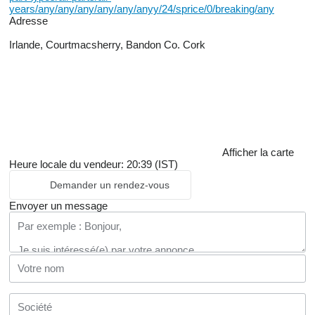
years/any/any/any/any/any/anyy/24/sprice/0/breaking/any
Adresse
Irlande, Courtmacsherry, Bandon Co. Cork
Afficher la carte
Heure locale du vendeur: 20:39 (IST)
Demander un rendez-vous
Envoyer un message