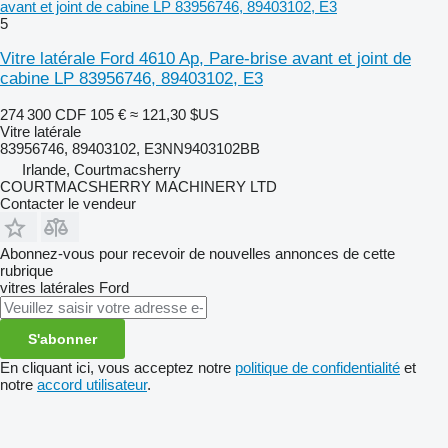
avant et joint de cabine LP 83956746, 89403102, E3
5
Vitre latérale Ford 4610 Ap, Pare-brise avant et joint de
cabine LP 83956746, 89403102, E3
274 300 CDF
105 €
≈ 121,30 $US
Vitre latérale
83956746, 89403102, E3NN9403102BB
Irlande, Courtmacsherry
COURTMACSHERRY MACHINERY LTD
Contacter le vendeur
Abonnez-vous pour recevoir de nouvelles annonces de cette
rubrique
vitres latérales
Ford
S'abonner
En cliquant ici, vous acceptez notre
politique de confidentialité
et
notre
accord utilisateur
.