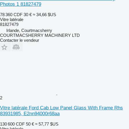
Photos 1 81827479
78 360 CDF
30 €
≈ 34,66 $US
Vitre latérale
81827479
Irlande, Courtmacsherry
COURTMACSHERRY MACHINERY LTD
Contacter le vendeur
2
Vitre latérale Ford Cab Low Panel Glass With Frame Rhs
83931985, E2nn94000r68aa
130 600 CDF
50 €
≈ 57,77 $US
Vitre latérale