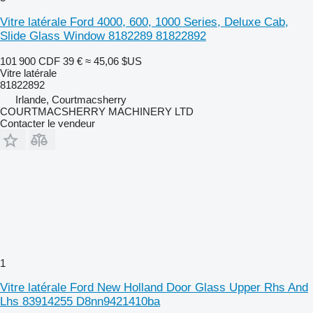
Vitre latérale Ford 4000, 600, 1000 Series, Deluxe Cab,
Slide Glass Window 8182289 81822892
101 900 CDF
39 €
≈ 45,06 $US
Vitre latérale
81822892
Irlande, Courtmacsherry
COURTMACSHERRY MACHINERY LTD
Contacter le vendeur
1
Vitre latérale Ford New Holland Door Glass Upper Rhs And
Lhs 83914255 D8nn9421410ba