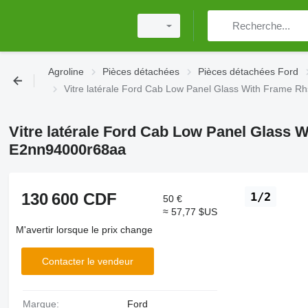
Agroline
Pièces détachées
Pièces détachées Ford
Vitre latérale Ford Cab Low Panel Glass With Frame 
Vitre latérale Ford Cab Low Panel Glass 
E2nn94000r68aa
130 600 CDF
1/2
50 €
≈ 57,77 $US
M'avertir lorsque le prix change
Contacter le vendeur
Marque:
Ford