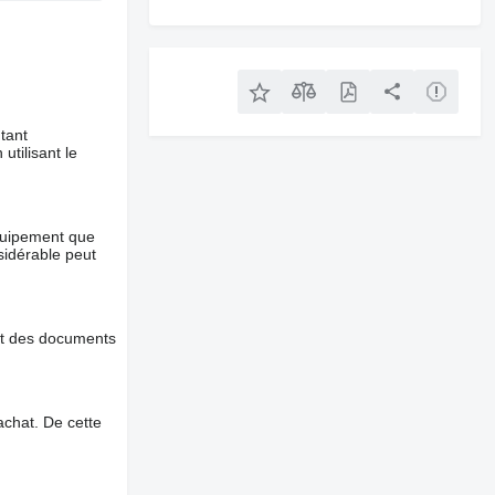
tant
utilisant le
équipement que
nsidérable peut
et des documents
chat. De cette