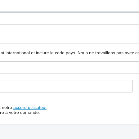
mat international et inclure le code pays.
Nous ne travaillons pas avec c
t notre
accord utilisateur
.
dre à votre demande.