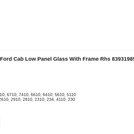
e Ford Cab Low Panel Glass With Frame Rhs 8393198
810, 6710, 7410, 6610, 6410, 5610, 5110
 2610, 2910, 2810, 2310, 234, 4110, 230