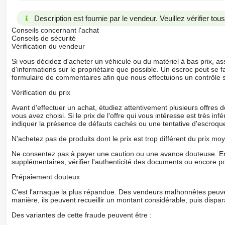
Description est fournie par le vendeur. Veuillez vérifier to
Conseils concernant l'achat
Conseils de sécurité
Vérification du vendeur
Si vous décidez d'acheter un véhicule ou du matériel à bas prix,
d'informations sur le propriétaire que possible. Un escroc peut se f
formulaire de commentaires afin que nous effectuions un contrôle 
Vérification du prix
Avant d'effectuer un achat, étudiez attentivement plusieurs offres
vous avez choisi. Si le prix de l'offre qui vous intéresse est très in
indiquer la présence de défauts cachés ou une tentative d'escroque
N'achetez pas de produits dont le prix est trop différent du prix moy
Ne consentez pas à payer une caution ou une avance douteuse. En
supplémentaires, vérifier l'authenticité des documents ou encore p
Prépaiement douteux
C'est l'arnaque la plus répandue. Des vendeurs malhonnêtes peuve
manière, ils peuvent recueillir un montant considérable, puis dispara
Des variantes de cette fraude peuvent être :