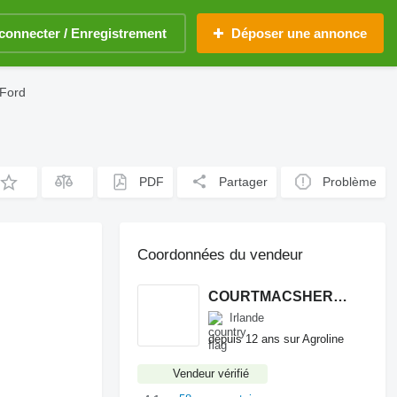
connecter / Enregistrement
Déposer une annonce
 Ford
PDF
Partager
Problème
Coordonnées du vendeur
COURTMACSHERRY MACHINERY LTD
Irlande
depuis 12 ans sur Agroline
Vendeur vérifié