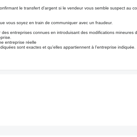
nfirmant le transfert d'argent si le vendeur vous semble suspect au c
que vous soyez en train de communiquer avec un fraudeur.
ur des entreprises connues en introduisant des modifications mineures 
prise.
e entreprise réelle
ndiquées sont exactes et qu'elles appartiennent à l'entreprise indiquée.