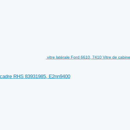
vitre latérale Ford 6610, 7410 Vitre de cabi
ec cadre RHS 83931985, E2nn9400