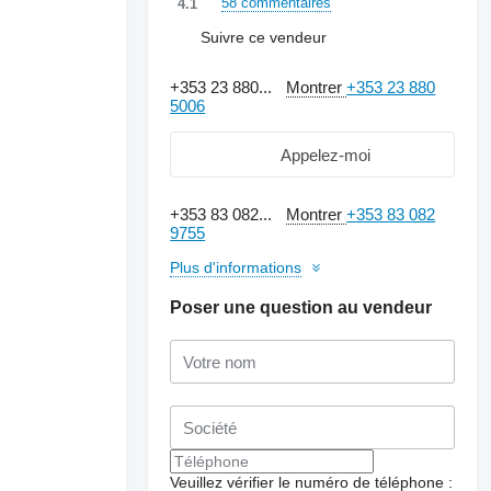
58 commentaires
4.1
Suivre ce vendeur
+353 23 880...
Montrer
+353 23 880
5006
Appelez-moi
+353 83 082...
Montrer
+353 83 082
9755
Plus d'informations
Poser une question au vendeur
Veuillez vérifier le numéro de téléphone :