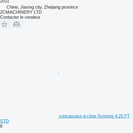
2011
Chine, Jiaxing city, Zhejiang province
2CMACHINERY LTD
Contacter le vendeur
concasseur à cône Symons 4.25 FT
STD
6