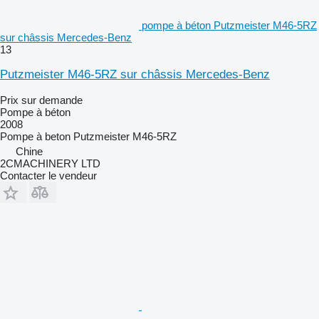
pompe à béton Putzmeister M46-5RZ
sur châssis Mercedes-Benz
13
Putzmeister M46-5RZ sur châssis Mercedes-Benz
Prix sur demande
Pompe à béton
2008
Pompe à beton
Putzmeister M46-5RZ
Chine
2CMACHINERY LTD
Contacter le vendeur