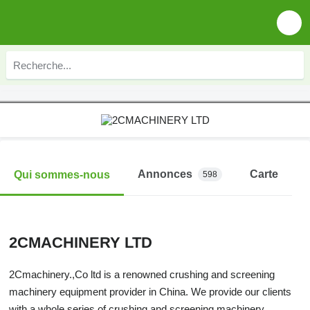
Annonces
Carte
Qui sommes-nous
598
2CMACHINERY LTD
2Cmachinery.,Co ltd is a renowned crushing and screening
machinery equipment provider in China. We provide our clients
with a whole series of crushing and screening machinery