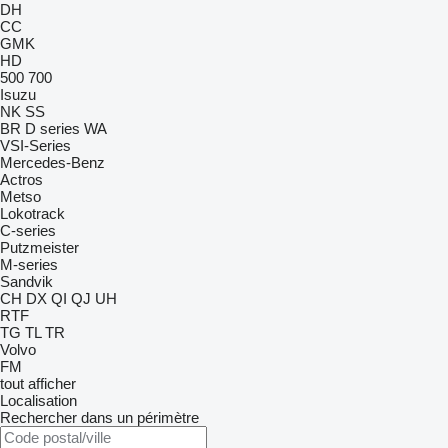
DH
CC
GMK
HD
500
700
Isuzu
NK
SS
BR
D series
WA
VSI-Series
Mercedes-Benz
Actros
Metso
Lokotrack
C-series
Putzmeister
M-series
Sandvik
CH
DX
QI
QJ
UH
RTF
TG
TL
TR
Volvo
FM
tout afficher
Localisation
Rechercher dans un périmètre