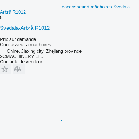
concasseur à mâchoires Svedala-
Arbrå R1012
8
Svedala-Arbrå R1012
Prix sur demande
Concasseur à mâchoires
Chine, Jiaxing city, Zhejiang province
2CMACHINERY LTD
Contacter le vendeur