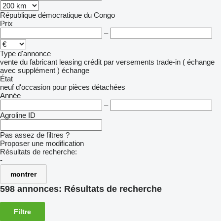
République démocratique du Congo
Prix
–
Type d'annonce
vente
du fabricant
leasing
crédit
par versements
trade-in ( échange
avec supplément )
échange
État
neuf
d'occasion
pour pièces détachées
Année
–
Agroline ID
Pas assez de filtres ?
Proposer une modification
Résultats de recherche:
-
montrer
598 annonces:
Résultats de recherche
Filtre