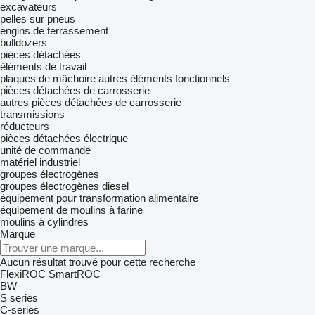
excavateurs
pelles sur pneus
engins de terrassement
bulldozers
pièces détachées
éléments de travail
plaques de mâchoire
autres éléments fonctionnels
pièces détachées de carrosserie
autres pièces détachées de carrosserie
transmissions
réducteurs
pièces détachées électrique
unité de commande
matériel industriel
groupes électrogènes
groupes électrogènes diesel
équipement pour transformation alimentaire
équipement de moulins à farine
moulins à cylindres
Marque
Aucun résultat trouvé pour cette recherche
FlexiROC
SmartROC
BW
S series
C-series