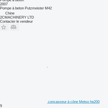
2007
Pompe à beton
Putzmeister M42
Chine
2CMACHINERY LTD
Contacter le vendeur
concasseur à cône Metso hp200
9