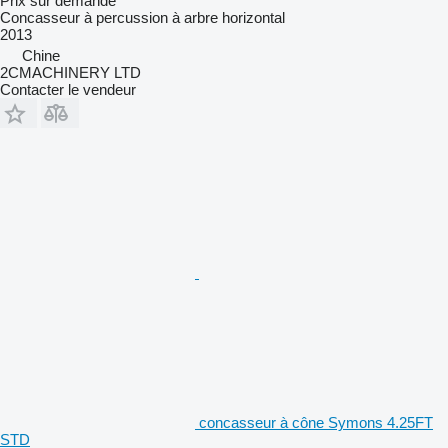
Prix sur demande
Concasseur à percussion à arbre horizontal
2013
Chine
2CMACHINERY LTD
Contacter le vendeur
concasseur à cône Symons 4.25FT
STD