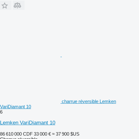
charrue réversible Lemken
VariDiamant 10
6
Lemken VariDiamant 10
86 610 000 CDF
33 000 €
≈ 37 900 $US