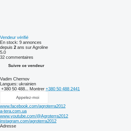
Vendeur vérifié
En stock:
9 annonces
depuis
2
ans sur Agroline
5.0
32 commentaires
Suivre ce vendeur
Vadim Chernov
Langues:
ukrainien
+380 50 488...
Montrer
+380 50 488 2441
Appelez-moi
www.facebook.com/agroterra2012
a-tera.com.ua
www.youtube.com/@Agroterra2012
instagram.com/agroterra2012
Adresse