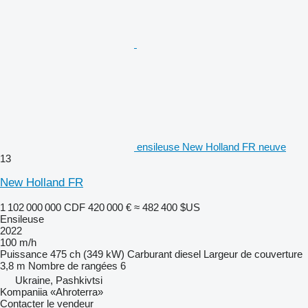
ensileuse New Holland FR neuve
13
New Holland FR
1 102 000 000 CDF
420 000 €
≈ 482 400 $US
Ensileuse
2022
100 m/h
Puissance
475 ch (349 kW)
Carburant
diesel
Largeur de couverture
3,8 m
Nombre de rangées
6
Ukraine, Pashkivtsi
Kompaniia «Ahroterra»
Contacter le vendeur