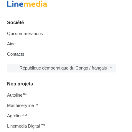
Société
Qui sommes-nous
Aide
Contacts
République démocratique du Congo / français
Nos projets
Autoline™
Machineryline™
Agroline™
Linemedia Digital ™