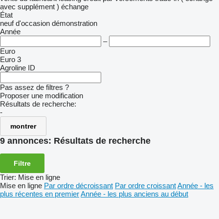
avec supplément )
échange
État
neuf
d'occasion
démonstration
Année
–
Euro
Euro 3
Agroline ID
Pas assez de filtres ?
Proposer une modification
Résultats de recherche:
-
montrer
9 annonces:
Résultats de recherche
Filtre
Trier
:
Mise en ligne
Mise en ligne
Par ordre décroissant
Par ordre croissant
Année - les
plus récentes en premier
Année - les plus anciens au début