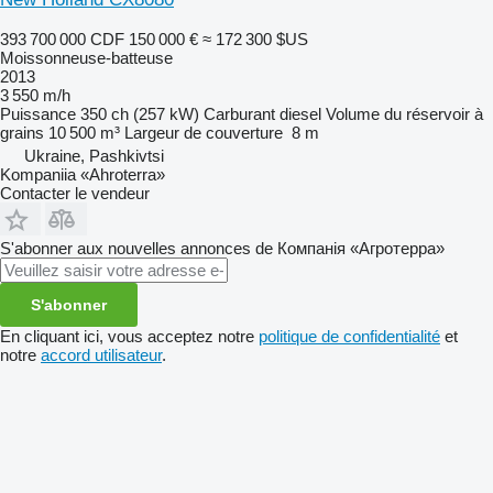
393 700 000 CDF
150 000 €
≈ 172 300 $US
Moissonneuse-batteuse
2013
3 550 m/h
Puissance
350 ch (257 kW)
Carburant
diesel
Volume du réservoir à
grains
10 500 m³
Largeur de couverture
8 m
Ukraine, Pashkivtsi
Kompaniia «Ahroterra»
Contacter le vendeur
S'abonner aux nouvelles annonces de Компанія «Агротерра»
S'abonner
En cliquant ici, vous acceptez notre
politique de confidentialité
et
notre
accord utilisateur
.