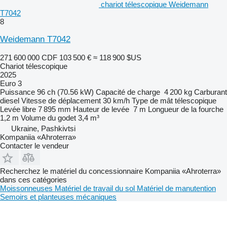
chariot télescopique Weidemann
T7042
8
Weidemann T7042
271 600 000 CDF
103 500 €
≈ 118 900 $US
Chariot télescopique
2025
Euro 3
Puissance
96 ch (70.56 kW)
Capacité de charge
4 200 kg
Carburant
diesel
Vitesse de déplacement
30 km/h
Type de mât
télescopique
Levée libre
7 895 mm
Hauteur de levée
7 m
Longueur de la fourche
1,2 m
Volume du godet
3,4 m³
Ukraine, Pashkivtsi
Kompaniia «Ahroterra»
Contacter le vendeur
Recherchez le matériel du concessionnaire Kompaniia «Ahroterra»
dans ces catégories
Moissonneuses
Matériel de travail du sol
Matériel de manutention
Semoirs et planteuses mécaniques