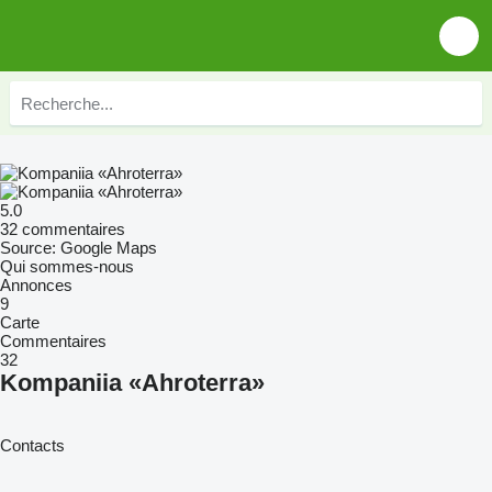
5.0
32 commentaires
Source: Google Maps
Qui sommes-nous
Annonces
9
Carte
Commentaires
32
Kompaniia «Ahroterra»
Contacts