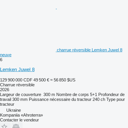
charrue réversible Lemken Juwel 8
neuve
6
Lemken Juwel 8
129 900 000 CDF
49 500 €
≈ 56 850 $US
Charrue réversible
2026
Largeur de couverture
300 m
Nombre de corps
5+1
Profondeur de
travail
300 mm
Puissance nécessaire du tracteur
240 ch
Type
pour
tracteur
Ukraine
Kompaniia «Ahroterra»
Contacter le vendeur