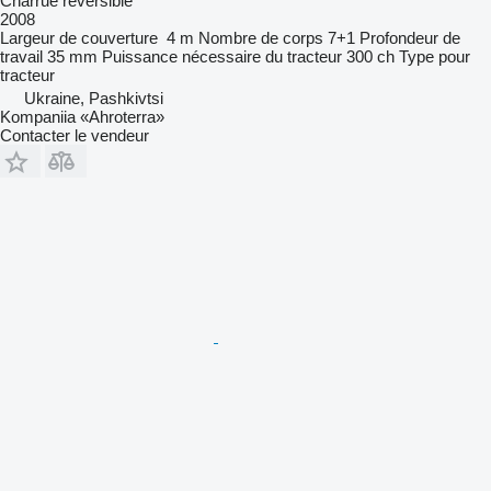
Charrue réversible
2008
Largeur de couverture
4 m
Nombre de corps
7+1
Profondeur de
travail
35 mm
Puissance nécessaire du tracteur
300 ch
Type
pour
tracteur
Ukraine, Pashkivtsi
Kompaniia «Ahroterra»
Contacter le vendeur