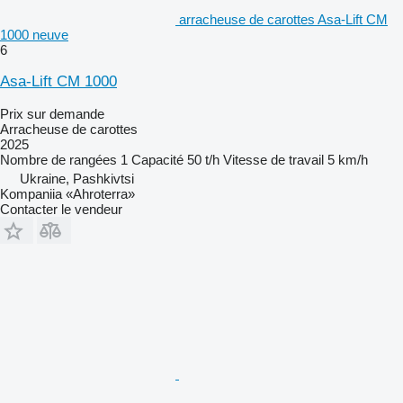
arracheuse de carottes Asa-Lift CM
1000 neuve
6
Asa-Lift CM 1000
Prix sur demande
Arracheuse de carottes
2025
Nombre de rangées
1
Capacité
50 t/h
Vitesse de travail
5 km/h
Ukraine, Pashkivtsi
Kompaniia «Ahroterra»
Contacter le vendeur