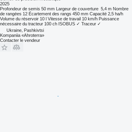
2025
Profondeur de semis
50 mm
Largeur de couverture
5,4 m
Nombre
de rangées
12
Écartement des rangs
450 mm
Capacité
2,5 ha/h
Volume du réservoir
10 l
Vitesse de travail
10 km/h
Puissance
nécessaire du tracteur
100 ch
ISOBUS
✓
Traceur
✓
Ukraine, Pashkivtsi
Kompaniia «Ahroterra»
Contacter le vendeur