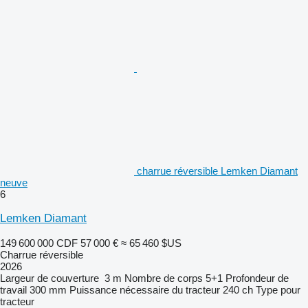
charrue réversible Lemken Diamant
neuve
6
Lemken Diamant
149 600 000 CDF
57 000 €
≈ 65 460 $US
Charrue réversible
2026
Largeur de couverture
3 m
Nombre de corps
5+1
Profondeur de
travail
300 mm
Puissance nécessaire du tracteur
240 ch
Type
pour
tracteur