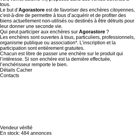
tous.
Le but d’
Agorastore
est de favoriser des enchères citoyennes,
c'est-à-dire de permettre à tous d’acquérir et de profiter des
biens actuellement non-utilisés ou destinés à être détruits pour
leur donner une seconde vie.
Qui peut participer aux enchères sur
Agorastore
?
Les enchères sont ouvertes à tous, particuliers, professionnels,
organisme publique ou association*. L’inscription et la
participation sont entièrement gratuites.
Chacun est libre de passer une enchère sur le produit qui
l’intéresse. Si son enchère est la dernière effectuée,
l’enchérisseur remporte le bien.
Détails
Cacher
Contacts
Vendeur vérifié
En stock:
484 annonces