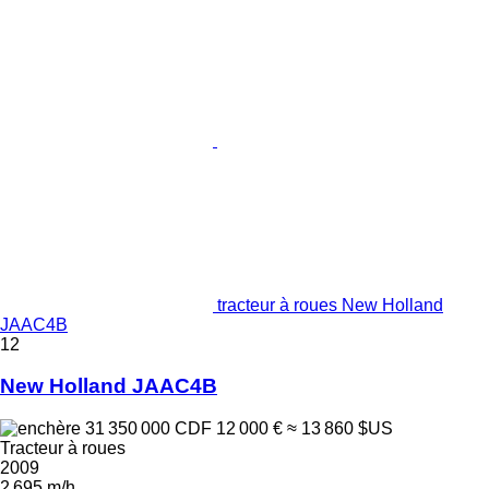
tracteur à roues New Holland
JAAC4B
12
New Holland JAAC4B
31 350 000 CDF
12 000 €
≈ 13 860 $US
Tracteur à roues
2009
2 695 m/h