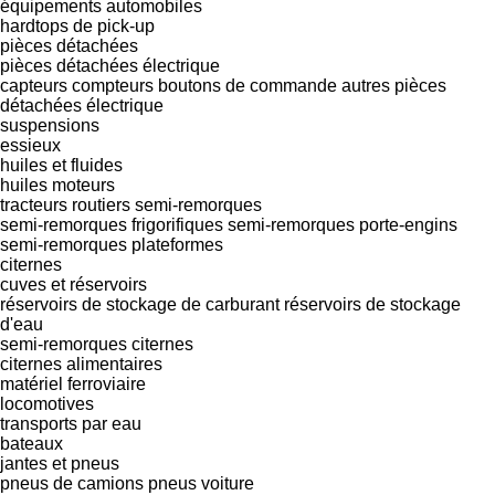
équipements automobiles
hardtops de pick-up
pièces détachées
pièces détachées électrique
capteurs
compteurs
boutons de commande
autres pièces
détachées électrique
suspensions
essieux
huiles et fluides
huiles moteurs
tracteurs routiers
semi-remorques
semi-remorques frigorifiques
semi-remorques porte-engins
semi-remorques plateformes
citernes
cuves et réservoirs
réservoirs de stockage de carburant
réservoirs de stockage
d'eau
semi-remorques citernes
citernes alimentaires
matériel ferroviaire
locomotives
transports par eau
bateaux
jantes et pneus
pneus de camions
pneus voiture