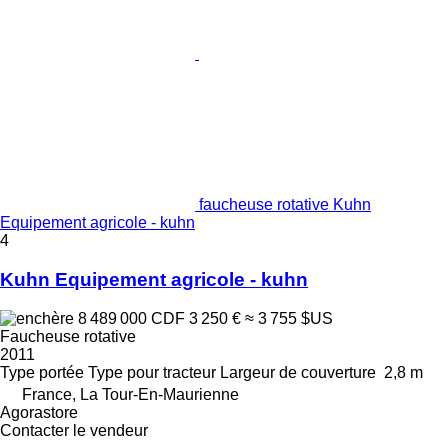
faucheuse rotative Kuhn
Equipement agricole - kuhn
4
Kuhn Equipement agricole - kuhn
8 489 000 CDF
3 250 €
≈ 3 755 $US
Faucheuse rotative
2011
Type
portée
Type
pour tracteur
Largeur de couverture
2,8 m
France, La Tour-En-Maurienne
Agorastore
Contacter le vendeur