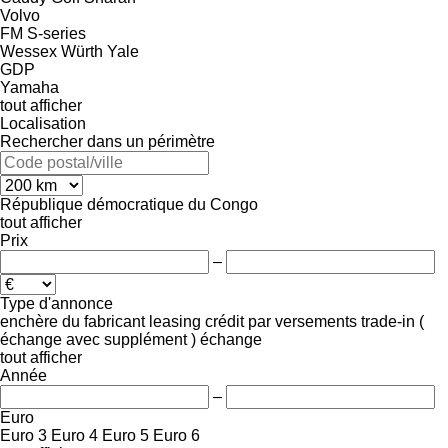
Volvo
FM
S-series
Wessex
Würth
Yale
GDP
Yamaha
tout afficher
Localisation
Rechercher dans un périmètre
République démocratique du Congo
tout afficher
Prix
–
Type d'annonce
enchère
du fabricant
leasing
crédit
par versements
trade-in (
échange avec supplément )
échange
tout afficher
Année
–
Euro
Euro 3
Euro 4
Euro 5
Euro 6