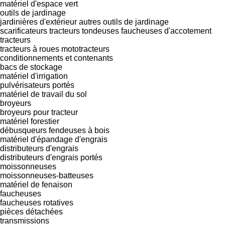
matériel d'espace vert
outils de jardinage
jardinières d'extérieur
autres outils de jardinage
scarificateurs
tracteurs tondeuses
faucheuses d'accotement
tracteurs
tracteurs à roues
mototracteurs
conditionnements et contenants
bacs de stockage
matériel d'irrigation
pulvérisateurs portés
matériel de travail du sol
broyeurs
broyeurs pour tracteur
matériel forestier
débusqueurs
fendeuses à bois
matériel d'épandage d'engrais
distributeurs d'engrais
distributeurs d'engrais portés
moissonneuses
moissonneuses-batteuses
matériel de fenaison
faucheuses
faucheuses rotatives
pièces détachées
transmissions