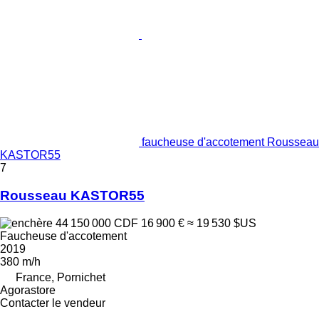
faucheuse d'accotement Rousseau
KASTOR55
7
Rousseau KASTOR55
44 150 000 CDF
16 900 €
≈ 19 530 $US
Faucheuse d'accotement
2019
380 m/h
France, Pornichet
Agorastore
Contacter le vendeur