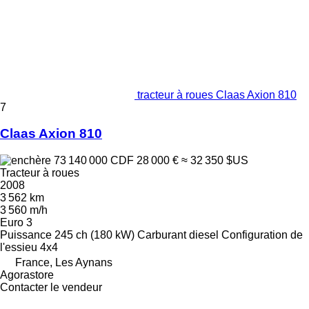
tracteur à roues Claas Axion 810
7
Claas Axion 810
73 140 000 CDF
28 000 €
≈ 32 350 $US
Tracteur à roues
2008
3 562 km
3 560 m/h
Euro 3
Puissance
245 ch (180 kW)
Carburant
diesel
Configuration de
l'essieu
4x4
France, Les Aynans
Agorastore
Contacter le vendeur