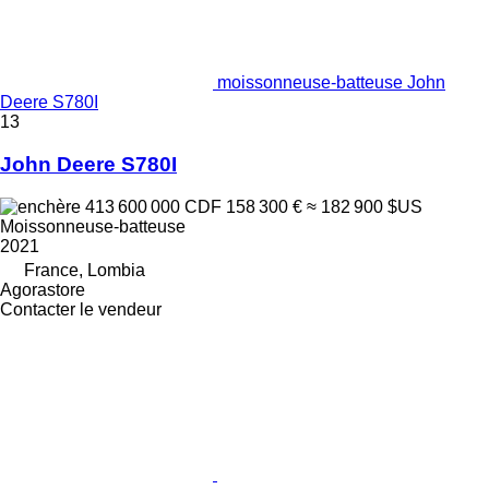
moissonneuse-batteuse John
Deere S780I
13
John Deere S780I
413 600 000 CDF
158 300 €
≈ 182 900 $US
Moissonneuse-batteuse
2021
France, Lombia
Agorastore
Contacter le vendeur