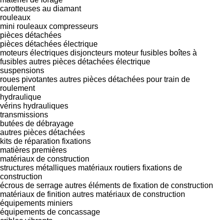
carotteuses au diamant
rouleaux
mini rouleaux compresseurs
pièces détachées
pièces détachées électrique
moteurs électriques
disjoncteurs moteur
fusibles
boîtes à
fusibles
autres pièces détachées électrique
suspensions
roues pivotantes
autres pièces détachées pour train de
roulement
hydraulique
vérins hydrauliques
transmissions
butées de débrayage
autres pièces détachées
kits de réparation
fixations
matières premières
matériaux de construction
structures métalliques
matériaux routiers
fixations de
construction
écrous de serrage
autres éléments de fixation de construction
matériaux de finition
autres matériaux de construction
équipements miniers
équipements de concassage