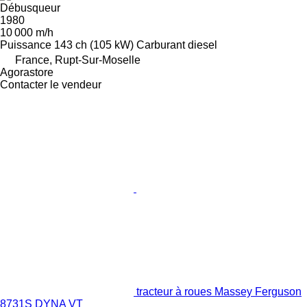
Débusqueur
1980
10 000 m/h
Puissance
143 ch (105 kW)
Carburant
diesel
France, Rupt-Sur-Moselle
Agorastore
Contacter le vendeur
tracteur à roues Massey Ferguson
8731S DYNA VT