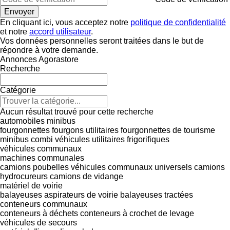
En cliquant ici, vous acceptez notre
politique de confidentialité
et notre
accord utilisateur
.
Vos données personnelles seront traitées dans le but de
répondre à votre demande.
Annonces Agorastore
Recherche
Catégorie
Aucun résultat trouvé pour cette recherche
automobiles
minibus
fourgonnettes
fourgons utilitaires
fourgonnettes de tourisme
minibus combi
véhicules utilitaires frigorifiques
véhicules communaux
machines communales
camions poubelles
véhicules communaux universels
camions
hydrocureurs
camions de vidange
matériel de voirie
balayeuses
aspirateurs de voirie
balayeuses tractées
conteneurs communaux
conteneurs à déchets
conteneurs à crochet de levage
véhicules de secours