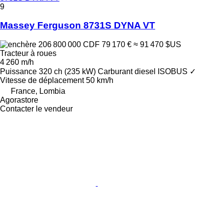
9
Massey Ferguson 8731S DYNA VT
206 800 000 CDF
79 170 €
≈ 91 470 $US
Tracteur à roues
4 260 m/h
Puissance
320 ch (235 kW)
Carburant
diesel
ISOBUS
✓
Vitesse de déplacement
50 km/h
France, Lombia
Agorastore
Contacter le vendeur