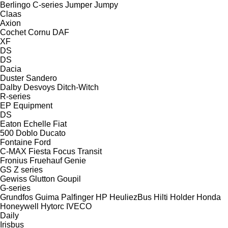
Berlingo
C-series
Jumper
Jumpy
Claas
Axion
Cochet
Cornu
DAF
XF
DS
DS
Dacia
Duster
Sandero
Dalby
Desvoys
Ditch-Witch
R-series
EP Equipment
DS
Eaton
Echelle
Fiat
500
Doblo
Ducato
Fontaine
Ford
C-MAX
Fiesta
Focus
Transit
Fronius
Fruehauf
Genie
GS
Z series
Gewiss
Glutton
Goupil
G-series
Grundfos
Guima Palfinger
HP
HeuliezBus
Hilti
Holder
Honda
Honeywell
Hytorc
IVECO
Daily
Irisbus