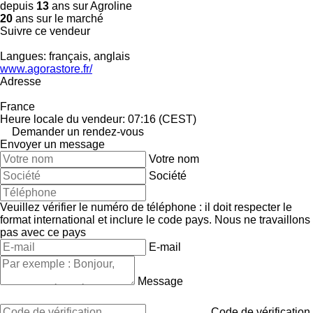
depuis
13
ans sur Agroline
20
ans sur le marché
Suivre ce vendeur
Langues:
français, anglais
www.agorastore.fr/
Adresse
France
Heure locale du vendeur: 07:16 (CEST)
Demander un rendez-vous
Envoyer un message
Votre nom
Société
Veuillez vérifier le numéro de téléphone : il doit respecter le
format international et inclure le code pays.
Nous ne travaillons
pas avec ce pays
E-mail
Message
Code de vérification