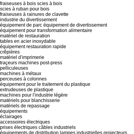
fraiseuses à bois
scies à bois
scies à ruban pour bois
fraiseuses à rainures de clavette
industrie du divertissement
équipement de parc
équipement de divertissement
équipement pour transformation alimentaire
matériel de restauration
tables en acier inoxydable
équipement restauration rapide
crêpières
matériel d'imprimerie
traçeurs
machines post-press
pelliculeuses
machines à métaux
perceuses à colonnes
équipement pour le traitement du plastique
extrudeuses de plastique
machines pour l'industrie légère
matériels pour blanchisserie
matériels de repassage
équipements
éclairages
accessoires électriques
prises électriques
câbles industriels
équipements de distribution
lampes industrielles
projecteurs