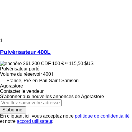
1
Pulvérisateur 400L
261 200 CDF
100 €
≈ 115,50 $US
Pulvérisateur porté
Volume du réservoir
400 l
France, Pré-en-Pail-Saint-Samson
Agorastore
Contacter le vendeur
S'abonner aux nouvelles annonces de Agorastore
S'abonner
En cliquant ici, vous acceptez notre
politique de confidentialité
et notre
accord utilisateur
.