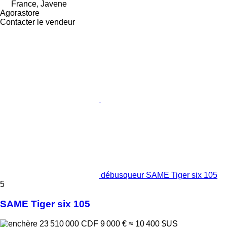
France, Javene
Agorastore
Contacter le vendeur
débusqueur SAME Tiger six 105
5
SAME Tiger six 105
23 510 000 CDF
9 000 €
≈ 10 400 $US