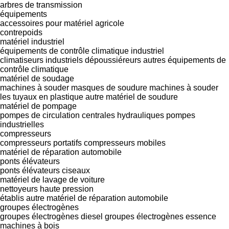
arbres de transmission
équipements
accessoires pour matériel agricole
contrepoids
matériel industriel
équipements de contrôle climatique industriel
climatiseurs industriels
dépoussiéreurs
autres équipements de
contrôle climatique
matériel de soudage
machines à souder
masques de soudure
machines à souder
les tuyaux en plastique
autre matériel de soudure
matériel de pompage
pompes de circulation
centrales hydrauliques
pompes
industrielles
compresseurs
compresseurs portatifs
compresseurs mobiles
matériel de réparation automobile
ponts élévateurs
ponts élévateurs ciseaux
matériel de lavage de voiture
nettoyeurs haute pression
établis
autre matériel de réparation automobile
groupes électrogènes
groupes électrogènes diesel
groupes électrogènes essence
machines à bois