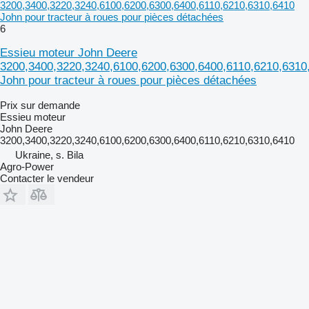
3200,3400,3220,3240,6100,6200,6300,6400,6110,6210,6310,6410
John pour tracteur à roues pour pièces détachées
6
Essieu moteur John Deere
3200,3400,3220,3240,6100,6200,6300,6400,6110,6210,6310
John pour tracteur à roues pour pièces détachées
Prix sur demande
Essieu moteur
John Deere
3200,3400,3220,3240,6100,6200,6300,6400,6110,6210,6310,6410
Ukraine, s. Bila
Agro-Power
Contacter le vendeur