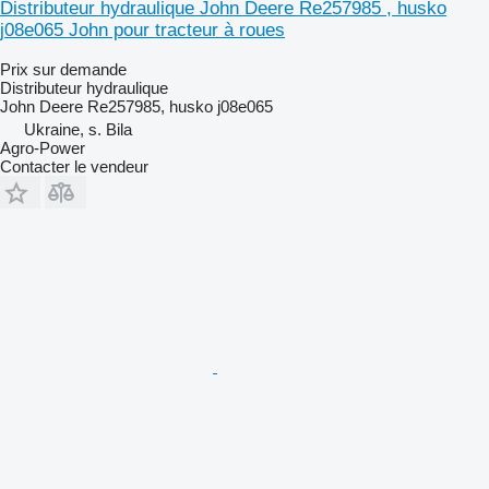
Distributeur hydraulique John Deere Re257985 , husko
j08e065 John pour tracteur à roues
Prix sur demande
Distributeur hydraulique
John Deere Re257985, husko j08e065
Ukraine, s. Bila
Agro-Power
Contacter le vendeur