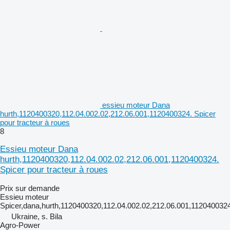
essieu moteur Dana
hurth,1120400320,112.04.002.02,212.06.001,1120400324. Spicer
pour tracteur à roues
8
Essieu moteur Dana
hurth,1120400320,112.04.002.02,212.06.001,1120400324.
Spicer pour tracteur à roues
Prix sur demande
Essieu moteur
Spicer,dana,hurth,1120400320,112.04.002.02,212.06.001,1120400324
Ukraine, s. Bila
Agro-Power