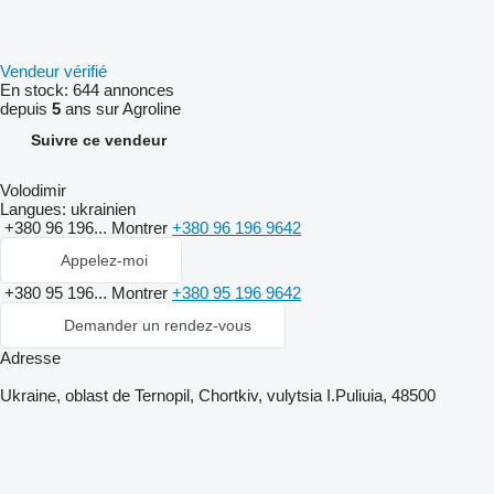
Vendeur vérifié
En stock:
644 annonces
depuis
5
ans sur Agroline
Suivre ce vendeur
Volodimir
Langues:
ukrainien
+380 96 196...
Montrer
+380 96 196 9642
Appelez-moi
+380 95 196...
Montrer
+380 95 196 9642
Demander un rendez-vous
Adresse
Ukraine, oblast de Ternopil, Chortkiv, vulytsia I.Puliuia, 48500