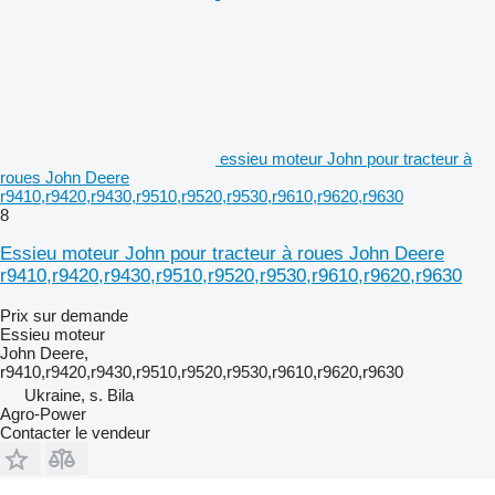
essieu moteur John pour tracteur à
roues John Deere
r9410,r9420,r9430,r9510,r9520,r9530,r9610,r9620,r9630
8
Essieu moteur John pour tracteur à roues John Deere
r9410,r9420,r9430,r9510,r9520,r9530,r9610,r9620,r9630
Prix sur demande
Essieu moteur
John Deere,
r9410,r9420,r9430,r9510,r9520,r9530,r9610,r9620,r9630
Ukraine, s. Bila
Agro-Power
Contacter le vendeur