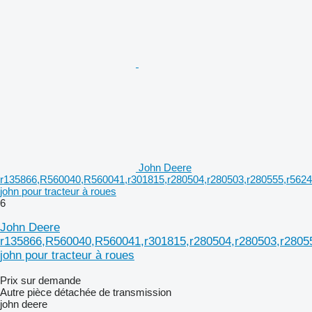
John Deere
r135866,R560040,R560041,r301815,r280504,r280503,r280555,r5624
john pour tracteur à roues
6
John Deere
r135866,R560040,R560041,r301815,r280504,r280503,r2805
john pour tracteur à roues
Prix sur demande
Autre pièce détachée de transmission
john deere