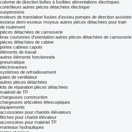
colonne de direction
boîtes à fusibles
alimentations électriques
contrôleurs
autres pièces détachées électrique
suspensions
moteurs de translation
fusées d'essieu
pompes de direction assistée
essieux
demi-essieux
moyeux
autres pièces détachées pour train
de roulement
pièces détachées de carrosserie
bras
couronnes d'orientation
autres pièces détachées de carrosserie
pièces détachées de cabine
portes
cabines
capots
éléments de travail
autres éléments fonctionnels
pneumatique
électrovannes
systèmes de refroidissement
pales de ventilateur
autres pièces détachées
kits de réparation
pièces détachées
matériel de TP
chargeuses construction
chargeuses articulées télescopiques
équipements
accessoires pour chariots élévateurs
flèches pour chariot élévateur
accessoires pour matériel TP
marteaux hydrauliques