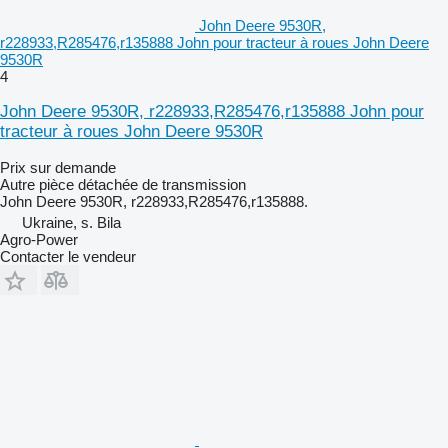
John Deere 9530R,
r228933,R285476,r135888 John pour tracteur à roues John Deere
9530R
4
John Deere 9530R, r228933,R285476,r135888 John pour
tracteur à roues John Deere 9530R
Prix sur demande
Autre pièce détachée de transmission
John Deere 9530R, r228933,R285476,r135888.
Ukraine, s. Bila
Agro-Power
Contacter le vendeur