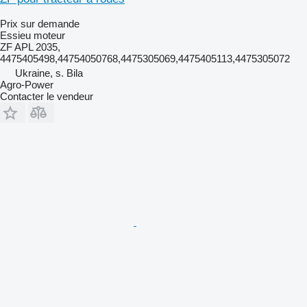
Prix sur demande
Essieu moteur
ZF APL 2035,
4475405498,44754050768,4475305069,4475405113,4475305072
Ukraine, s. Bila
Agro-Power
Contacter le vendeur