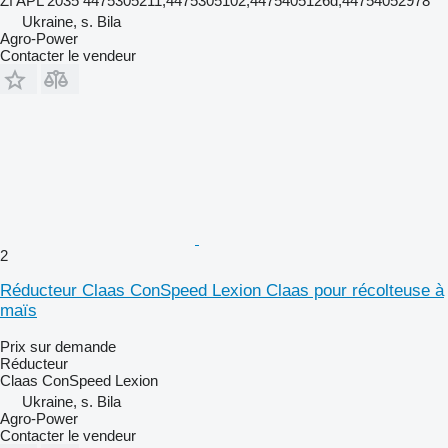
Zf APL 2035 4475305211,4475305102,4475405126d,44754052978
Ukraine, s. Bila
Agro-Power
Contacter le vendeur
2
Réducteur Claas ConSpeed Lexion Claas pour récolteuse à
maïs
Prix sur demande
Réducteur
Claas ConSpeed Lexion
Ukraine, s. Bila
Agro-Power
Contacter le vendeur