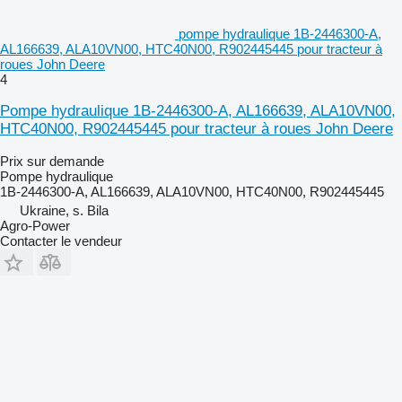
pompe hydraulique 1B-2446300-A,
AL166639, ALA10VN00, HTC40N00, R902445445 pour tracteur à
roues John Deere
4
Pompe hydraulique 1B-2446300-A, AL166639, ALA10VN00,
HTC40N00, R902445445 pour tracteur à roues John Deere
Prix sur demande
Pompe hydraulique
1B-2446300-A, AL166639, ALA10VN00, HTC40N00, R902445445
Ukraine, s. Bila
Agro-Power
Contacter le vendeur