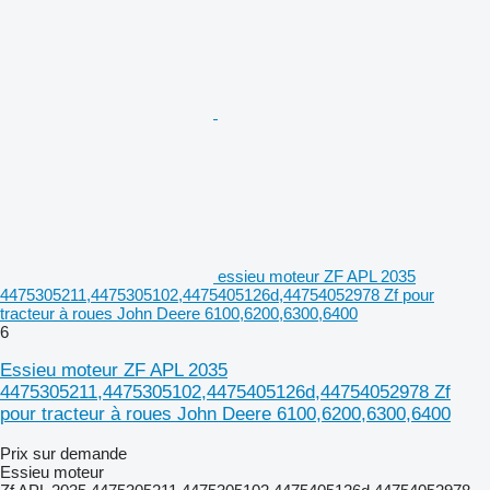
essieu moteur ZF APL 2035
4475305211,4475305102,4475405126d,44754052978 Zf pour
tracteur à roues John Deere 6100,6200,6300,6400
6
Essieu moteur ZF APL 2035
4475305211,4475305102,4475405126d,44754052978 Zf
pour tracteur à roues John Deere 6100,6200,6300,6400
Prix sur demande
Essieu moteur