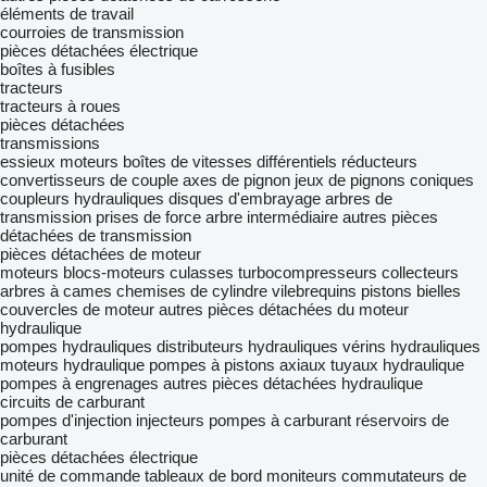
éléments de travail
courroies de transmission
pièces détachées électrique
boîtes à fusibles
tracteurs
tracteurs à roues
pièces détachées
transmissions
essieux moteurs
boîtes de vitesses
différentiels
réducteurs
convertisseurs de couple
axes de pignon
jeux de pignons coniques
coupleurs hydrauliques
disques d'embrayage
arbres de
transmission
prises de force
arbre intermédiaire
autres pièces
détachées de transmission
pièces détachées de moteur
moteurs
blocs-moteurs
culasses
turbocompresseurs
collecteurs
arbres à cames
chemises de cylindre
vilebrequins
pistons
bielles
couvercles de moteur
autres pièces détachées du moteur
hydraulique
pompes hydrauliques
distributeurs hydrauliques
vérins hydrauliques
moteurs hydraulique
pompes à pistons axiaux
tuyaux hydraulique
pompes à engrenages
autres pièces détachées hydraulique
circuits de carburant
pompes d'injection
injecteurs
pompes à carburant
réservoirs de
carburant
pièces détachées électrique
unité de commande
tableaux de bord
moniteurs
commutateurs de