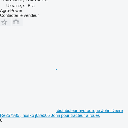
Ukraine, s. Bila
Agro-Power
Contacter le vendeur
distributeur hydraulique John Deere
Re257985 , husko j08e065 John pour tracteur à roues
6