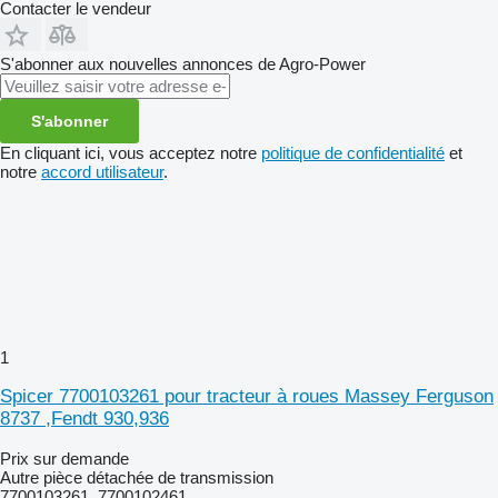
Contacter le vendeur
S'abonner aux nouvelles annonces de Agro-Power
S'abonner
En cliquant ici, vous acceptez notre
politique de confidentialité
et
notre
accord utilisateur
.
1
Spicer 7700103261 pour tracteur à roues Massey Ferguson
8737 ,Fendt 930,936
Prix sur demande
Autre pièce détachée de transmission
7700103261, 7700102461