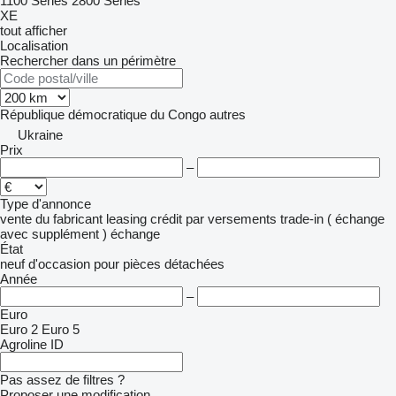
1100 Series
2800 Series
XE
tout afficher
Localisation
Rechercher dans un périmètre
République démocratique du Congo
autres
Ukraine
Prix
–
Type d'annonce
vente
du fabricant
leasing
crédit
par versements
trade-in ( échange
avec supplément )
échange
État
neuf
d'occasion
pour pièces détachées
Année
–
Euro
Euro 2
Euro 5
Agroline ID
Pas assez de filtres ?
Proposer une modification