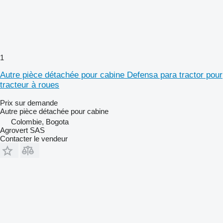
1
Autre pièce détachée pour cabine Defensa para tractor pour
tracteur à roues
Prix sur demande
Autre pièce détachée pour cabine
Colombie, Bogota
Agrovert SAS
Contacter le vendeur