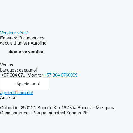
Vendeur vérifié
En stock:
31 annonces
depuis
1
an sur Agroline
Suivre ce vendeur
Ventas
Langues:
espagnol
+57 304 67...
Montrer
+57 304 6760099
Appelez-moi
agrovert.com.co/
Adresse
Colombie, 250047, Bogotá, Km 18 / Vía Bogotá – Mosquera,
Cundinamarca - Parque Industrial Sabana PH