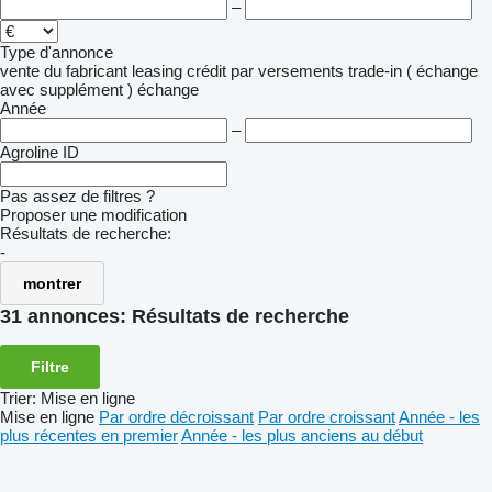
–
Type d'annonce
vente
du fabricant
leasing
crédit
par versements
trade-in ( échange
avec supplément )
échange
Année
–
Agroline ID
Pas assez de filtres ?
Proposer une modification
Résultats de recherche:
-
montrer
31 annonces:
Résultats de recherche
Filtre
Trier
:
Mise en ligne
Mise en ligne
Par ordre décroissant
Par ordre croissant
Année - les
plus récentes en premier
Année - les plus anciens au début