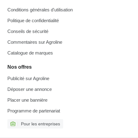
Conditions générales d'utilisation
Politique de confidentialité
Conseils de sécurité
Commentaires sur Agroline
Catalogue de marques
Nos offres
Publicité sur Agroline
Déposer une annonce
Placer une bannière
Programme de partenariat
Pour les entreprises