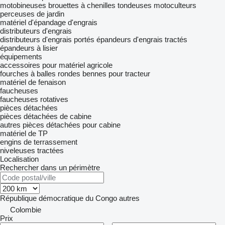
motobineuses
brouettes à chenilles
tondeuses
motoculteurs
perceuses de jardin
matériel d'épandage d'engrais
distributeurs d'engrais
distributeurs d'engrais portés
épandeurs d'engrais tractés
épandeurs à lisier
équipements
accessoires pour matériel agricole
fourches à balles rondes
bennes pour tracteur
matériel de fenaison
faucheuses
faucheuses rotatives
pièces détachées
pièces détachées de cabine
autres pièces détachées pour cabine
matériel de TP
engins de terrassement
niveleuses tractées
Localisation
Rechercher dans un périmètre
République démocratique du Congo
autres
Colombie
Prix