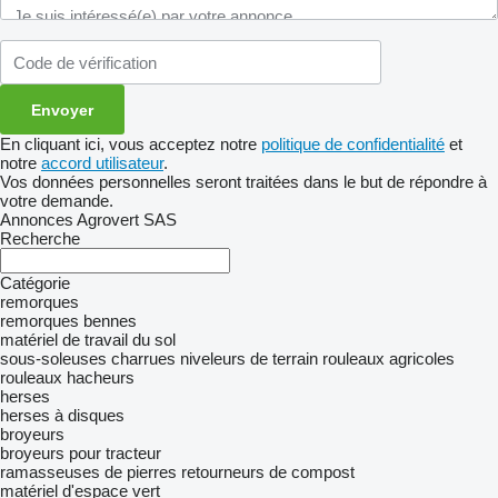
En cliquant ici, vous acceptez notre
politique de confidentialité
et
notre
accord utilisateur
.
Vos données personnelles seront traitées dans le but de répondre à
votre demande.
Annonces Agrovert SAS
Recherche
Catégorie
remorques
remorques bennes
matériel de travail du sol
sous-soleuses
charrues
niveleurs de terrain
rouleaux agricoles
rouleaux hacheurs
herses
herses à disques
broyeurs
broyeurs pour tracteur
ramasseuses de pierres
retourneurs de compost
matériel d'espace vert