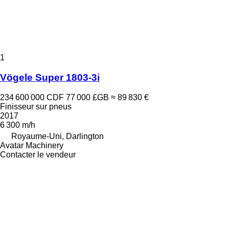
1
Vögele Super 1803-3i
234 600 000 CDF
77 000 £GB
≈ 89 830 €
Finisseur sur pneus
2017
6 300 m/h
Royaume-Uni, Darlington
Avatar Machinery
Contacter le vendeur