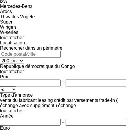
BW
Mercedes-Benz
Arocs
Thwaites
Vögele
Super
Wirtgen
W-series
tout afficher
Localisation
Rechercher dans un périmètre
République démocratique du Congo
tout afficher
Prix
–
Type d'annonce
vente
du fabricant
leasing
crédit
par versements
trade-in (
échange avec supplément )
échange
tout afficher
Année
–
Euro