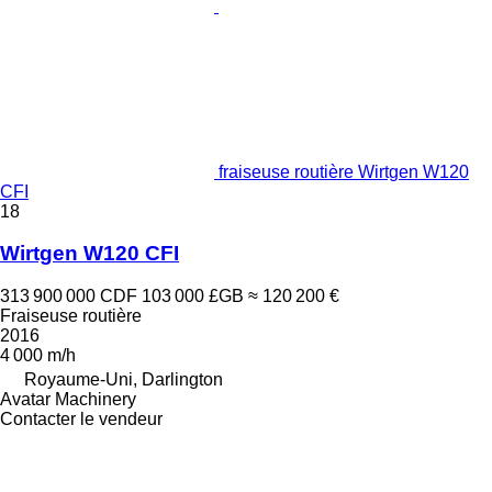
fraiseuse routière Wirtgen W120
CFI
18
Wirtgen W120 CFI
313 900 000 CDF
103 000 £GB
≈ 120 200 €
Fraiseuse routière
2016
4 000 m/h
Royaume-Uni, Darlington
Avatar Machinery
Contacter le vendeur