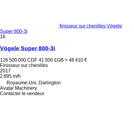
finisseur sur chenilles Vögele
Super 800-3i
16
Vögele Super 800-3i
126 500 000 CDF
41 500 £GB
≈ 48 410 €
Finisseur sur chenilles
2017
2 895 m/h
Royaume-Uni, Darlington
Avatar Machinery
Contacter le vendeur