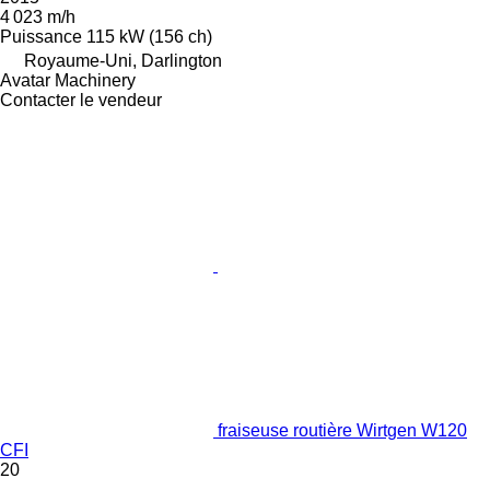
4 023 m/h
Puissance
115 kW (156 ch)
Royaume-Uni, Darlington
Avatar Machinery
Contacter le vendeur
fraiseuse routière Wirtgen W120
CFI
20