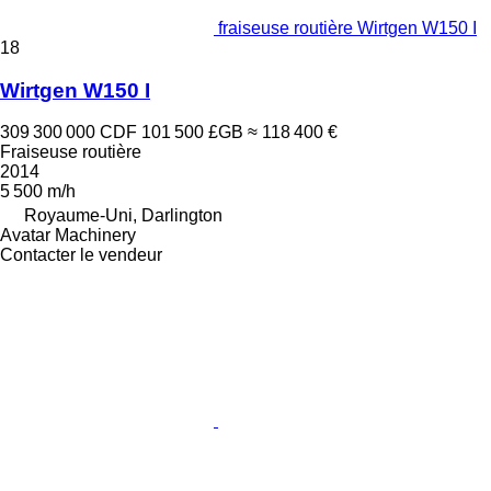
fraiseuse routière Wirtgen W150 I
18
Wirtgen W150 I
309 300 000 CDF
101 500 £GB
≈ 118 400 €
Fraiseuse routière
2014
5 500 m/h
Royaume-Uni, Darlington
Avatar Machinery
Contacter le vendeur