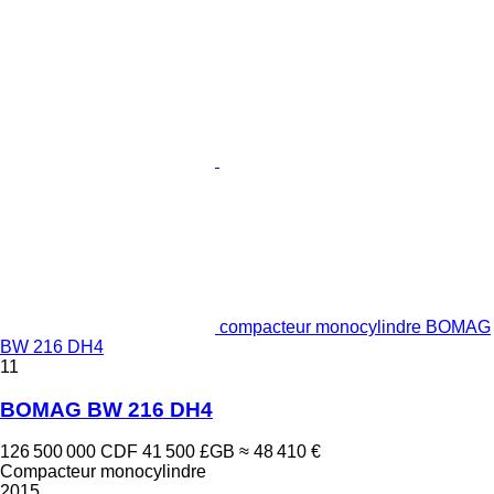
compacteur monocylindre BOMAG
BW 216 DH4
11
BOMAG BW 216 DH4
126 500 000 CDF
41 500 £GB
≈ 48 410 €
Compacteur monocylindre
2015