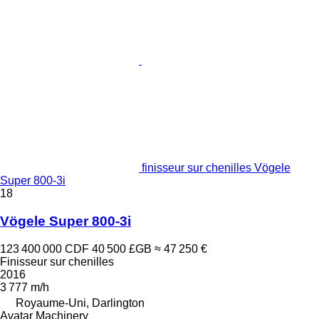
finisseur sur chenilles Vögele
Super 800-3i
18
Vögele Super 800-3i
123 400 000 CDF
40 500 £GB
≈ 47 250 €
Finisseur sur chenilles
2016
3 777 m/h
Royaume-Uni, Darlington
Avatar Machinery