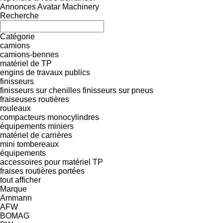
Annonces Avatar Machinery
Recherche
Catégorie
camions
camions-bennes
matériel de TP
engins de travaux publics
finisseurs
finisseurs sur chenilles
finisseurs sur pneus
fraiseuses routières
rouleaux
compacteurs monocylindres
équipements miniers
matériel de carrières
mini tombereaux
équipements
accessoires pour matériel TP
fraises routières portées
tout afficher
Marque
Ammann
AFW
BOMAG