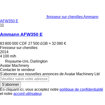
finisseur sur chenilles Ammann
AFW350 E
11
Ammann AFW350 E
83 800 000 CDF
27 500 £GB
≈ 32 080 €
Finisseur sur chenilles
2014
4 100 m/h
Royaume-Uni, Darlington
Avatar Machinery
Contacter le vendeur
S'abonner aux nouvelles annonces de Avatar Machinery Ltd
S'abonner
En cliquant ici, vous acceptez notre
politique de confidentialité
et notre
accord utilisateur
.