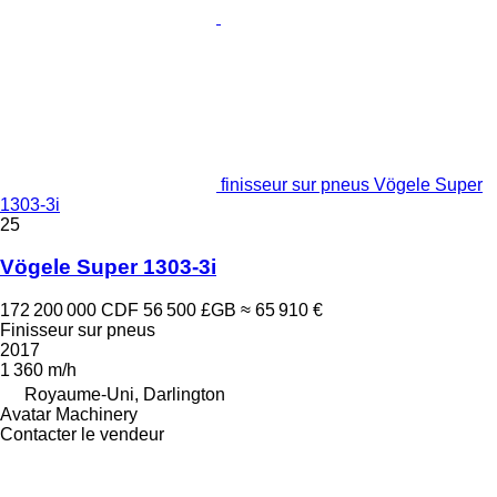
finisseur sur pneus Vögele Super
1303-3i
25
Vögele Super 1303-3i
172 200 000 CDF
56 500 £GB
≈ 65 910 €
Finisseur sur pneus
2017
1 360 m/h
Royaume-Uni, Darlington
Avatar Machinery
Contacter le vendeur