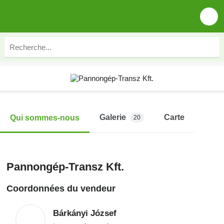
Galerie
Carte
Qui sommes-nous
20
Pannongép-Transz Kft.
Coordonnées du vendeur
Bárkányi József