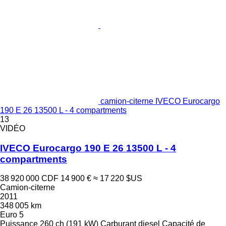
camion-citerne IVECO Eurocargo
190 E 26 13500 L - 4 compartments
13
VIDÉO
IVECO Eurocargo 190 E 26 13500 L - 4
compartments
38 920 000 CDF
14 900 €
≈ 17 220 $US
Camion-citerne
2011
348 005 km
Euro 5
Puissance
260 ch (191 kW)
Carburant
diesel
Capacité de