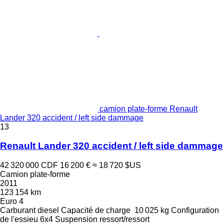
camion plate-forme Renault
Lander 320 accident / left side dammage
13
Renault Lander 320 accident / left side dammage
42 320 000 CDF
16 200 €
≈ 18 720 $US
Camion plate-forme
2011
123 154 km
Euro 4
Carburant
diesel
Capacité de charge
10 025 kg
Configuration
de l'essieu
6x4
Suspension
ressort/ressort