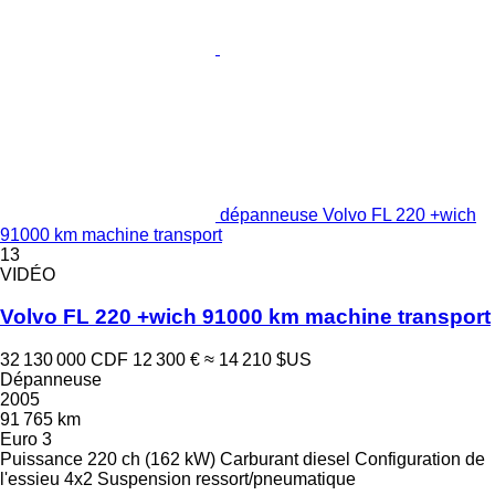
dépanneuse Volvo FL 220 +wich
91000 km machine transport
13
VIDÉO
Volvo FL 220 +wich 91000 km machine transport
32 130 000 CDF
12 300 €
≈ 14 210 $US
Dépanneuse
2005
91 765 km
Euro 3
Puissance
220 ch (162 kW)
Carburant
diesel
Configuration de
l'essieu
4x2
Suspension
ressort/pneumatique