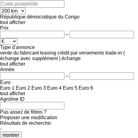
République démocratique du Congo
tout afficher
Prix
–
Type d'annonce
vente
du fabricant
leasing
crédit
par versements
trade-in (
échange avec supplément )
échange
tout afficher
Année
–
Euro
Euro 1
Euro 2
Euro 3
Euro 4
Euro 5
Euro 6
tout afficher
Agroline ID
Pas assez de filtres ?
Proposer une modification
Résultats de recherche:
-
montrer