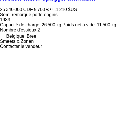
25 340 000 CDF
9 700 €
≈ 11 210 $US
Semi-remorque porte-engins
1983
Capacité de charge
26 500 kg
Poids net à vide
11 500 kg
Nombre d'essieux
2
Belgique, Bree
Smeets & Zonen
Contacter le vendeur