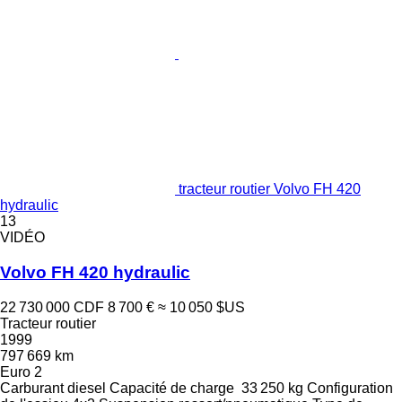
tracteur routier Volvo FH 420
hydraulic
13
VIDÉO
Volvo FH 420 hydraulic
22 730 000 CDF
8 700 €
≈ 10 050 $US
Tracteur routier
1999
797 669 km
Euro 2
Carburant
diesel
Capacité de charge
33 250 kg
Configuration