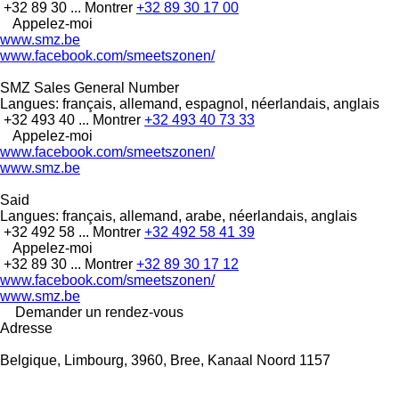
+32 89 30 ...
Montrer
+32 89 30 17 00
Appelez-moi
www.smz.be
www.facebook.com/smeetszonen/
SMZ Sales General Number
Langues:
français, allemand, espagnol, néerlandais, anglais
+32 493 40 ...
Montrer
+32 493 40 73 33
Appelez-moi
www.facebook.com/smeetszonen/
www.smz.be
Said
Langues:
français, allemand, arabe, néerlandais, anglais
+32 492 58 ...
Montrer
+32 492 58 41 39
Appelez-moi
+32 89 30 ...
Montrer
+32 89 30 17 12
www.facebook.com/smeetszonen/
www.smz.be
Demander un rendez-vous
Adresse
Belgique, Limbourg, 3960, Bree, Kanaal Noord 1157