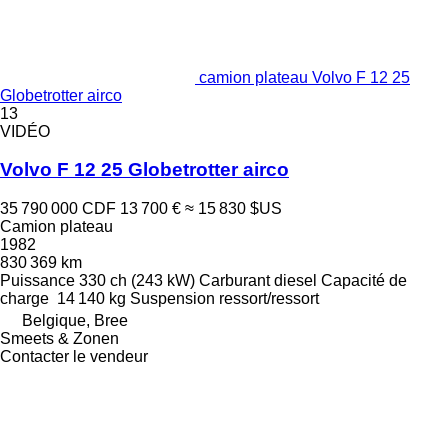
camion plateau Volvo F 12 25
Globetrotter airco
13
VIDÉO
Volvo F 12 25 Globetrotter airco
35 790 000 CDF
13 700 €
≈ 15 830 $US
Camion plateau
1982
830 369 km
Puissance
330 ch (243 kW)
Carburant
diesel
Capacité de
charge
14 140 kg
Suspension
ressort/ressort
Belgique, Bree
Smeets & Zonen
Contacter le vendeur