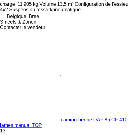
charge
11 905 kg
Volume
13,5 m³
Configuration de l'essieu
4x2
Suspension
ressort/pneumatique
Belgique, Bree
Smeets & Zonen
Contacter le vendeur
camion-benne DAF 85 CF 410
lames manual TOP
13