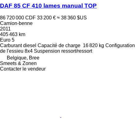
DAF 85 CF 410 lames manual TOP
86 720 000 CDF
33 200 €
≈ 38 360 $US
Camion-benne
2011
405 463 km
Euro 5
Carburant
diesel
Capacité de charge
16 820 kg
Configuration
de l'essieu
8x4
Suspension
ressort/ressort
Belgique, Bree
Smeets & Zonen
Contacter le vendeur