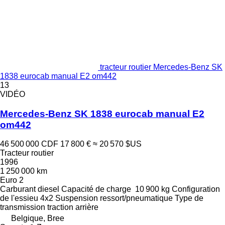
tracteur routier Mercedes-Benz SK
1838 eurocab manual E2 om442
13
VIDÉO
Mercedes-Benz SK 1838 eurocab manual E2
om442
46 500 000 CDF
17 800 €
≈ 20 570 $US
Tracteur routier
1996
1 250 000 km
Euro 2
Carburant
diesel
Capacité de charge
10 900 kg
Configuration
de l'essieu
4x2
Suspension
ressort/pneumatique
Type de
transmission
traction arrière
Belgique, Bree