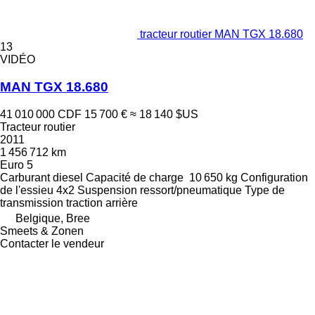
tracteur routier MAN TGX 18.680
13
VIDÉO
MAN TGX 18.680
41 010 000 CDF
15 700 €
≈ 18 140 $US
Tracteur routier
2011
1 456 712 km
Euro 5
Carburant
diesel
Capacité de charge
10 650 kg
Configuration
de l'essieu
4x2
Suspension
ressort/pneumatique
Type de
transmission
traction arrière
Belgique, Bree
Smeets & Zonen
Contacter le vendeur