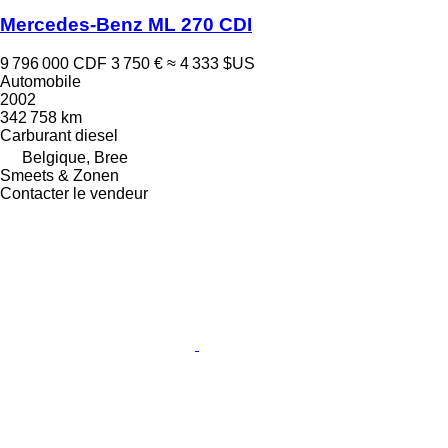
Mercedes-Benz ML 270 CDI
9 796 000 CDF
3 750 €
≈ 4 333 $US
Automobile
2002
342 758 km
Carburant
diesel
Belgique, Bree
Smeets & Zonen
Contacter le vendeur