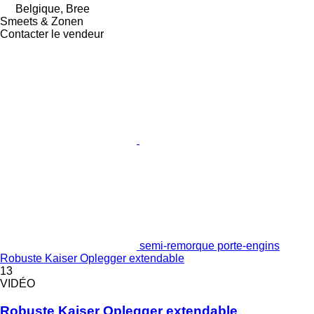
Belgique, Bree
Smeets & Zonen
Contacter le vendeur
semi-remorque porte-engins
Robuste Kaiser Oplegger extendable
13
VIDÉO
Robuste Kaiser Oplegger extendable