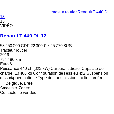
tracteur routier Renault T 440 Dti
13
13
VIDÉO
Renault T 440 Dti 13
58 250 000 CDF
22 300 €
≈ 25 770 $US
Tracteur routier
2019
734 486 km
Euro 6
Puissance
440 ch (323 kW)
Carburant
diesel
Capacité de
charge
13 488 kg
Configuration de l'essieu
4x2
Suspension
ressort/pneumatique
Type de transmission
traction arrière
Belgique, Bree
Smeets & Zonen
Contacter le vendeur