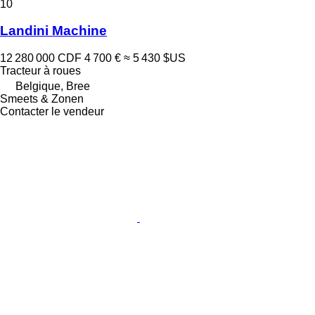
10
Landini Machine
12 280 000 CDF
4 700 €
≈ 5 430 $US
Tracteur à roues
Belgique, Bree
Smeets & Zonen
Contacter le vendeur