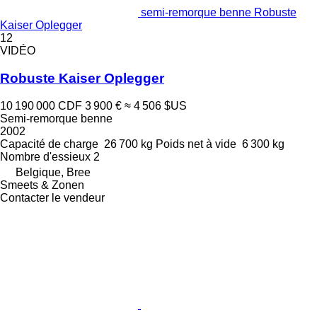
semi-remorque benne Robuste
Kaiser Oplegger
12
VIDÉO
Robuste Kaiser Oplegger
10 190 000 CDF
3 900 €
≈ 4 506 $US
Semi-remorque benne
2002
Capacité de charge
26 700 kg
Poids net à vide
6 300 kg
Nombre d'essieux
2
Belgique, Bree
Smeets & Zonen
Contacter le vendeur