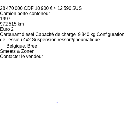
28 470 000 CDF
10 900 €
≈ 12 590 $US
Camion porte-conteneur
1997
972 515 km
Euro 2
Carburant
diesel
Capacité de charge
9 840 kg
Configuration
de l'essieu
4x2
Suspension
ressort/pneumatique
Belgique, Bree
Smeets & Zonen
Contacter le vendeur