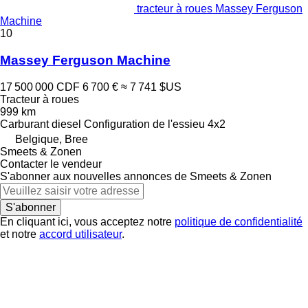
tracteur à roues Massey Ferguson
Machine
10
Massey Ferguson Machine
17 500 000 CDF
6 700 €
≈ 7 741 $US
Tracteur à roues
999 km
Carburant
diesel
Configuration de l'essieu
4x2
Belgique, Bree
Smeets & Zonen
Contacter le vendeur
S'abonner aux nouvelles annonces de Smeets & Zonen
S'abonner
En cliquant ici, vous acceptez notre
politique de confidentialité
et notre
accord utilisateur
.