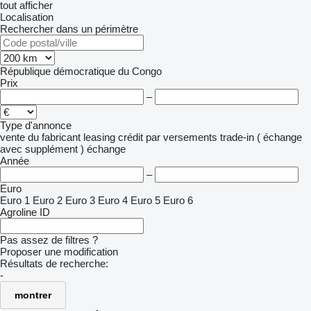
tout afficher
Localisation
Rechercher dans un périmètre
République démocratique du Congo
Prix
–
Type d'annonce
vente
du fabricant
leasing
crédit
par versements
trade-in ( échange
avec supplément )
échange
Année
–
Euro
Euro 1
Euro 2
Euro 3
Euro 4
Euro 5
Euro 6
Agroline ID
Pas assez de filtres ?
Proposer une modification
Résultats de recherche:
-
montrer