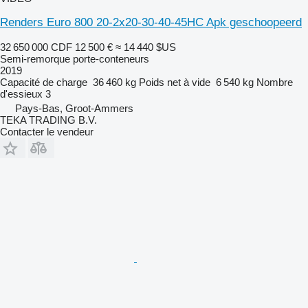
Renders Euro 800 20-2x20-30-40-45HC Apk geschoopeerd
32 650 000 CDF
12 500 €
≈ 14 440 $US
Semi-remorque porte-conteneurs
2019
Capacité de charge
36 460 kg
Poids net à vide
6 540 kg
Nombre
d'essieux
3
Pays-Bas, Groot-Ammers
TEKA TRADING B.V.
Contacter le vendeur