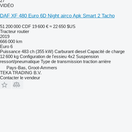
27
VIDÉO
DAF XF 480 Euro 6D Night airco Apk Smart 2 Tacho
51 200 000 CDF
19 600 €
≈ 22 650 $US
Tracteur routier
2019
666 000 km
Euro 6
Puissance
483 ch (355 kW)
Carburant
diesel
Capacité de charge
12 600 kg
Configuration de l'essieu
4x2
Suspension
ressort/pneumatique
Type de transmission
traction arrière
Pays-Bas, Groot-Ammers
TEKA TRADING B.V.
Contacter le vendeur