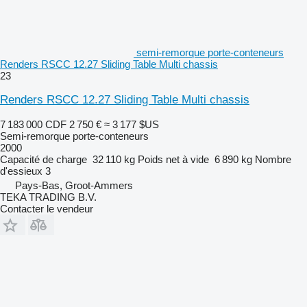
semi-remorque porte-conteneurs
Renders RSCC 12.27 Sliding Table Multi chassis
23
Renders RSCC 12.27 Sliding Table Multi chassis
7 183 000 CDF
2 750 €
≈ 3 177 $US
Semi-remorque porte-conteneurs
2000
Capacité de charge
32 110 kg
Poids net à vide
6 890 kg
Nombre
d'essieux
3
Pays-Bas, Groot-Ammers
TEKA TRADING B.V.
Contacter le vendeur