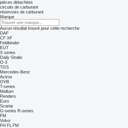
pièces détachées
circuits de carburant
réservoirs de carburant
Marque
Aucun résultat trouvé pour cette recherche
DAF
CF
XF
Feldbinder
EUT
X series
Daily
Stralis
O-3
TGS
Mercedes-Benz
Actros
OVB
T-series
Midlum
Renders
Euro
Scania
G-series
R-series
FM
Volvo
FH
FL
FM