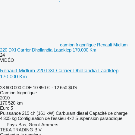
camion frigorifique Renault Midlum
220 DXI Carrier Dhollandia Laadklep 170.000 Km
24
VIDÉO
Renault Midlum 220 DXI Carrier Dhollandia Laadklep
170.000 Km
28 600 000 CDF
10 950 €
≈ 12 650 $US
Camion frigorifique
2010
170 520 km
Euro 5
Puissance
219 ch (161 kW)
Carburant
diesel
Capacité de charge
4 305 kg
Configuration de l'essieu
4x2
Suspension
parabolique
Pays-Bas, Groot-Ammers
TEKA TRADING B.V.
Contacter le vendeur