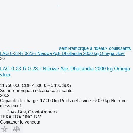
semi-remorque à rideaux coulissants
LAG 0-23-R 0-23-r Nieuwe Apk Dhollandia 2000 kg Omega vloer
26
LAG 0-23-R 0-23-r Nieuwe Apk Dhollandia 2000 kg Omega
vloer
11 750 000 CDF
4 500 €
≈ 5 199 $US
Semi-remorque à rideaux coulissants
2003
Capacité de charge
17 000 kg
Poids net à vide
6 000 kg
Nombre
d'essieux
1
Pays-Bas, Groot-Ammers
TEKA TRADING B.V.
Contacter le vendeur