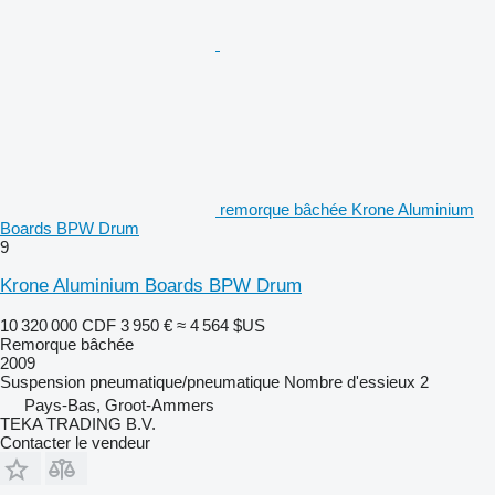
remorque bâchée Krone Aluminium
Boards BPW Drum
9
Krone Aluminium Boards BPW Drum
10 320 000 CDF
3 950 €
≈ 4 564 $US
Remorque bâchée
2009
Suspension
pneumatique/pneumatique
Nombre d'essieux
2
Pays-Bas, Groot-Ammers
TEKA TRADING B.V.
Contacter le vendeur