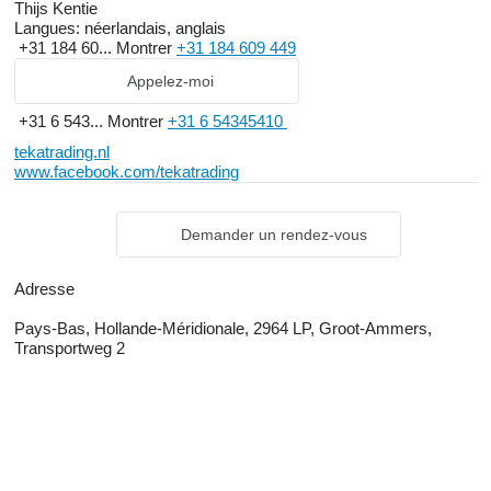
Thijs Kentie
Langues:
néerlandais, anglais
+31 184 60...
Montrer
+31 184 609 449
Appelez-moi
+31 6 543...
Montrer
+31 6 54345410
tekatrading.nl
www.facebook.com/tekatrading
Demander un rendez-vous
Adresse
Pays-Bas, Hollande-Méridionale, 2964 LP, Groot-Ammers,
Transportweg 2