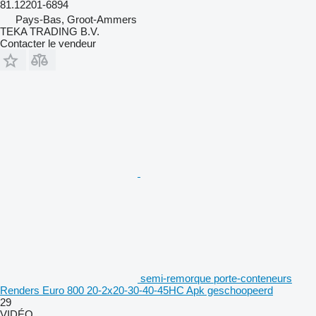
81.12201-6894
Pays-Bas, Groot-Ammers
TEKA TRADING B.V.
Contacter le vendeur
semi-remorque porte-conteneurs
Renders Euro 800 20-2x20-30-40-45HC Apk geschoopeerd
29
VIDÉO