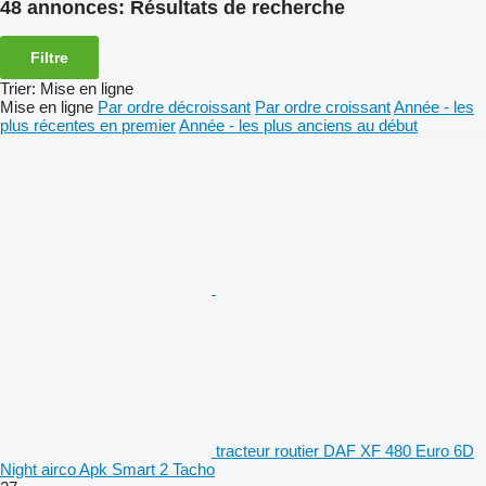
48 annonces:
Résultats de recherche
Filtre
Trier
:
Mise en ligne
Mise en ligne
Par ordre décroissant
Par ordre croissant
Année - les
plus récentes en premier
Année - les plus anciens au début
tracteur routier DAF XF 480 Euro 6D
Night airco Apk Smart 2 Tacho