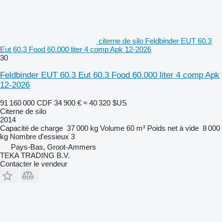
citerne de silo Feldbinder EUT 60.3
Eut 60.3 Food 60.000 liter 4 comp Apk 12-2026
30
Feldbinder EUT 60.3 Eut 60.3 Food 60.000 liter 4 comp Apk
12-2026
91 160 000 CDF
34 900 €
≈ 40 320 $US
Citerne de silo
2014
Capacité de charge
37 000 kg
Volume
60 m³
Poids net à vide
8 000
kg
Nombre d'essieux
3
Pays-Bas, Groot-Ammers
TEKA TRADING B.V.
Contacter le vendeur