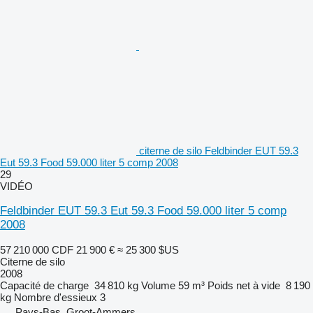
citerne de silo Feldbinder EUT 59.3
Eut 59.3 Food 59.000 liter 5 comp 2008
29
VIDÉO
Feldbinder EUT 59.3 Eut 59.3 Food 59.000 liter 5 comp
2008
57 210 000 CDF
21 900 €
≈ 25 300 $US
Citerne de silo
2008
Capacité de charge
34 810 kg
Volume
59 m³
Poids net à vide
8 190
kg
Nombre d'essieux
3
Pays-Bas, Groot-Ammers