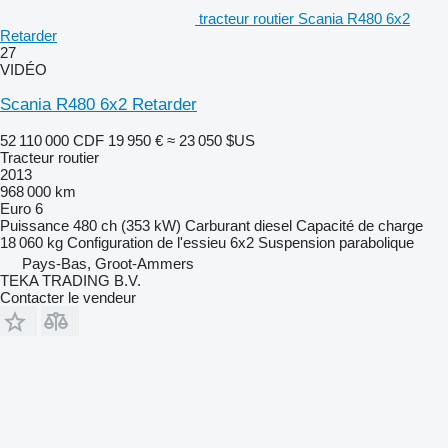
tracteur routier Scania R480 6x2
Retarder
27
VIDÉO
Scania R480 6x2 Retarder
52 110 000 CDF
19 950 €
≈ 23 050 $US
Tracteur routier
2013
968 000 km
Euro 6
Puissance
480 ch (353 kW)
Carburant
diesel
Capacité de charge
18 060 kg
Configuration de l'essieu
6x2
Suspension
parabolique
Pays-Bas, Groot-Ammers
TEKA TRADING B.V.
Contacter le vendeur