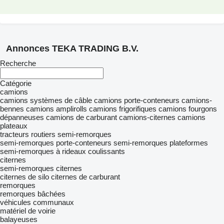
Annonces TEKA TRADING B.V.
Recherche
Catégorie
camions
camions systèmes de câble
camions porte-conteneurs
camions-
bennes
camions amplirolls
camions frigorifiques
camions fourgons
dépanneuses
camions de carburant
camions-citernes
camions
plateaux
tracteurs routiers
semi-remorques
semi-remorques porte-conteneurs
semi-remorques plateformes
semi-remorques à rideaux coulissants
citernes
semi-remorques citernes
citernes de silo
citernes de carburant
remorques
remorques bâchées
véhicules communaux
matériel de voirie
balayeuses