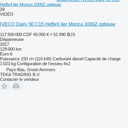
Hefbril lier Monza 1000Z opbouw
28
VIDÉO
IVECO Daily 50 C15 Hefbril lier Monza 1000Z opbouw
117 500 000 CDF
45 000 €
≈ 51 990 $US
Dépanneuse
2017
129 000 km
Euro 6
Puissance
150 ch (110 kW)
Carburant
diesel
Capacité de charge
1 023 kg
Configuration de l'essieu
4x2
Pays-Bas, Groot-Ammers
TEKA TRADING B.V.
Contacter le vendeur