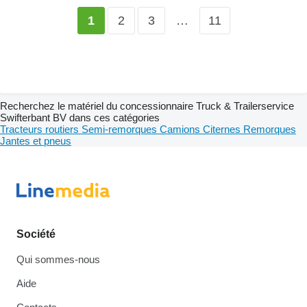
2
3
…
11
1
Recherchez le matériel du concessionnaire Truck & Trailerservice
Swifterbant BV dans ces catégories
Tracteurs routiers
Semi-remorques
Camions
Citernes
Remorques
Jantes et pneus
Société
Qui sommes-nous
Aide