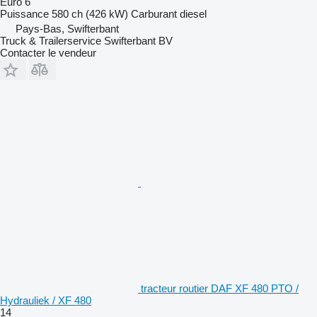
Euro 6
Puissance
580 ch (426 kW)
Carburant
diesel
Pays-Bas, Swifterbant
Truck & Trailerservice Swifterbant BV
Contacter le vendeur
tracteur routier DAF XF 480 PTO /
Hydrauliek / XF 480
14