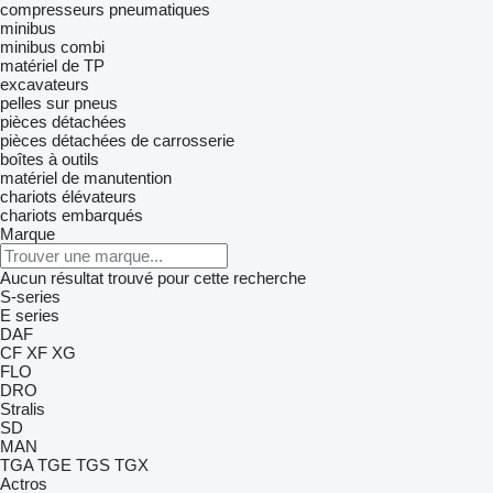
compresseurs pneumatiques
minibus
minibus combi
matériel de TP
excavateurs
pelles sur pneus
pièces détachées
pièces détachées de carrosserie
boîtes à outils
matériel de manutention
chariots élévateurs
chariots embarqués
Marque
Aucun résultat trouvé pour cette recherche
S-series
E series
DAF
CF
XF
XG
FLO
DRO
Stralis
SD
MAN
TGA
TGE
TGS
TGX
Actros