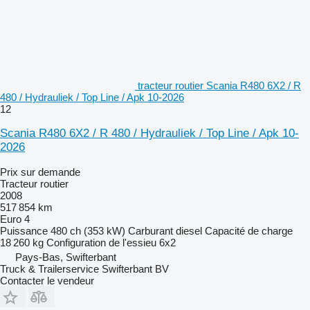
tracteur routier Scania R480 6X2 / R
480 / Hydrauliek / Top Line / Apk 10-2026
12
Scania R480 6X2 / R 480 / Hydrauliek / Top Line / Apk 10-
2026
Prix sur demande
Tracteur routier
2008
517 854 km
Euro 4
Puissance
480 ch (353 kW)
Carburant
diesel
Capacité de charge
18 260 kg
Configuration de l'essieu
6x2
Pays-Bas, Swifterbant
Truck & Trailerservice Swifterbant BV
Contacter le vendeur