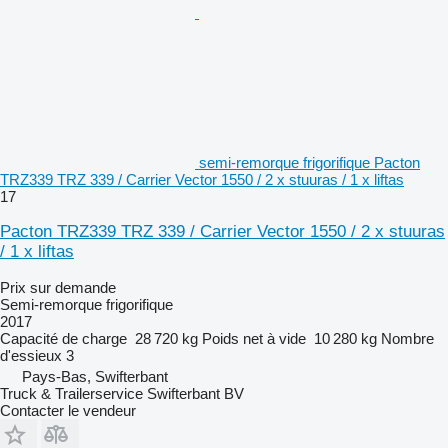
semi-remorque frigorifique Pacton
TRZ339 TRZ 339 / Carrier Vector 1550 / 2 x stuuras / 1 x liftas
17
Pacton TRZ339 TRZ 339 / Carrier Vector 1550 / 2 x stuuras
/ 1 x liftas
Prix sur demande
Semi-remorque frigorifique
2017
Capacité de charge
28 720 kg
Poids net à vide
10 280 kg
Nombre
d'essieux
3
Pays-Bas, Swifterbant
Truck & Trailerservice Swifterbant BV
Contacter le vendeur