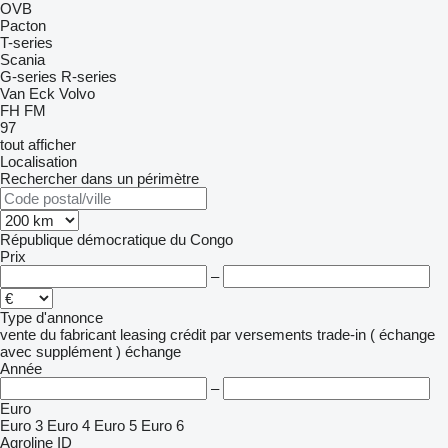
OVB
Pacton
T-series
Scania
G-series
R-series
Van Eck
Volvo
FH
FM
97
tout afficher
Localisation
Rechercher dans un périmètre
République démocratique du Congo
Prix
–
Type d'annonce
vente
du fabricant
leasing
crédit
par versements
trade-in ( échange
avec supplément )
échange
Année
–
Euro
Euro 3
Euro 4
Euro 5
Euro 6
Agroline ID