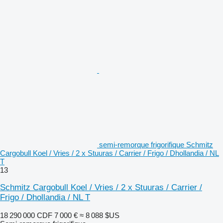
semi-remorque frigorifique Schmitz
Cargobull Koel / Vries / 2 x Stuuras / Carrier / Frigo / Dhollandia / NL
T
13
Schmitz Cargobull Koel / Vries / 2 x Stuuras / Carrier /
Frigo / Dhollandia / NL T
18 290 000 CDF
7 000 €
≈ 8 088 $US