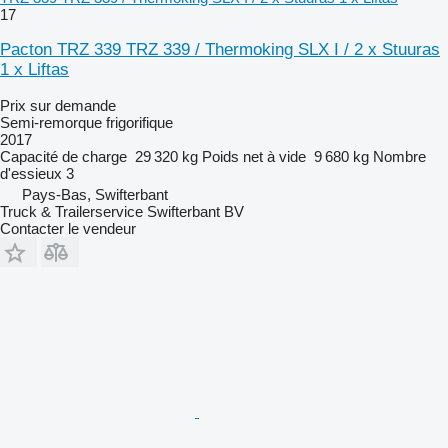
17
Pacton TRZ 339 TRZ 339 / Thermoking SLX I / 2 x Stuuras
1 x Liftas
Prix sur demande
Semi-remorque frigorifique
2017
Capacité de charge
29 320 kg
Poids net à vide
9 680 kg
Nombre
d'essieux
3
Pays-Bas, Swifterbant
Truck & Trailerservice Swifterbant BV
Contacter le vendeur