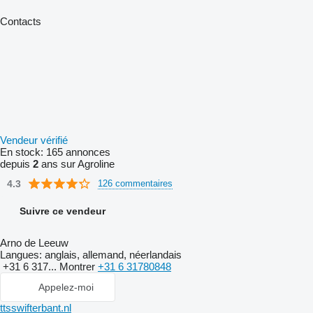
Contacts
Vendeur vérifié
En stock:
165 annonces
depuis
2
ans sur Agroline
4.3
126 commentaires
Suivre ce vendeur
Arno de Leeuw
Langues:
anglais, allemand, néerlandais
+31 6 317...
Montrer
+31 6 31780848
Appelez-moi
ttsswifterbant.nl