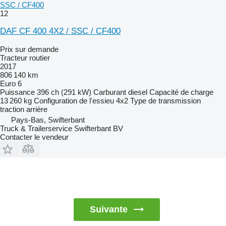
SSC / CF400
12
DAF CF 400 4X2 / SSC / CF400
Prix sur demande
Tracteur routier
2017
806 140 km
Euro 6
Puissance
396 ch (291 kW)
Carburant
diesel
Capacité de charge
13 260 kg
Configuration de l'essieu
4x2
Type de transmission
traction arrière
Pays-Bas, Swifterbant
Truck & Trailerservice Swifterbant BV
Contacter le vendeur
Suivante