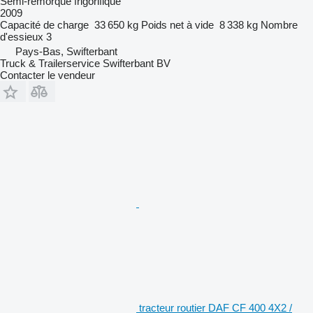
Semi-remorque frigorifique
2009
Capacité de charge
33 650 kg
Poids net à vide
8 338 kg
Nombre
d'essieux
3
Pays-Bas, Swifterbant
Truck & Trailerservice Swifterbant BV
Contacter le vendeur
tracteur routier DAF CF 400 4X2 /