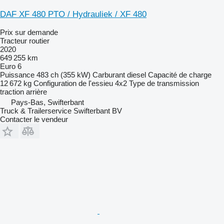
DAF XF 480 PTO / Hydrauliek / XF 480
Prix sur demande
Tracteur routier
2020
649 255 km
Euro 6
Puissance
483 ch (355 kW)
Carburant
diesel
Capacité de charge
12 672 kg
Configuration de l'essieu
4x2
Type de transmission
traction arrière
Pays-Bas, Swifterbant
Truck & Trailerservice Swifterbant BV
Contacter le vendeur