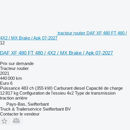
tracteur routier DAF XF 480 FT 480 /
4X2 / MX Brake / Apk 07-2027
12
DAF XF 480 FT 480 / 4X2 / MX Brake / Apk 07-2027
Prix sur demande
Tracteur routier
2021
440 000 km
Euro 6
Puissance
483 ch (355 kW)
Carburant
diesel
Capacité de charge
12 817 kg
Configuration de l'essieu
4x2
Type de transmission
traction arrière
Pays-Bas, Swifterbant
Truck & Trailerservice Swifterbant BV
Contacter le vendeur