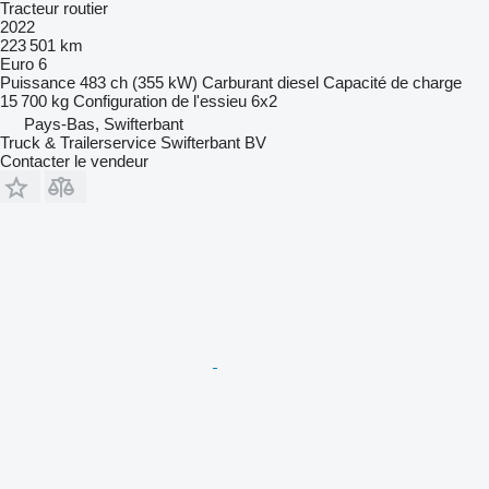
Tracteur routier
2022
223 501 km
Euro 6
Puissance
483 ch (355 kW)
Carburant
diesel
Capacité de charge
15 700 kg
Configuration de l'essieu
6x2
Pays-Bas, Swifterbant
Truck & Trailerservice Swifterbant BV
Contacter le vendeur