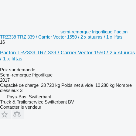
semi-remorque frigorifique Pacton
TRZ339 TRZ 339 / Carrier Vector 1550 / 2 x stuuras / 1 x liftas
16
Pacton TRZ339 TRZ 339 / Carrier Vector 1550 / 2 x stuuras
/ 1 x liftas
Prix sur demande
Semi-remorque frigorifique
2017
Capacité de charge
28 720 kg
Poids net à vide
10 280 kg
Nombre
d'essieux
3
Pays-Bas, Swifterbant
Truck & Trailerservice Swifterbant BV
Contacter le vendeur