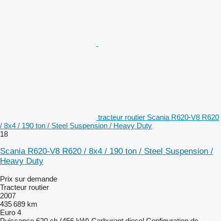
tracteur routier Scania R620-V8 R620
/ 8x4 / 190 ton / Steel Suspension / Heavy Duty
18
Scania R620-V8 R620 / 8x4 / 190 ton / Steel Suspension /
Heavy Duty
Prix sur demande
Tracteur routier
2007
435 689 km
Euro 4
Puissance
620 ch (456 kW)
Carburant
diesel
Configuration de