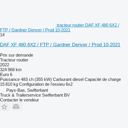
tracteur routier DAF XF 480 6X2 /
FTP / Gardner Denver / Prod 10-2021
14
DAF XF 480 6X2 / FTP / Gardner Denver / Prod 10-2021
Prix sur demande
Tracteur routier
2022
324 968 km
Euro 6
Puissance
483 ch (355 kW)
Carburant
diesel
Capacité de charge
15 810 kg
Configuration de l'essieu
6x2
Pays-Bas, Swifterbant
Truck & Trailerservice Swifterbant BV
Contacter le vendeur