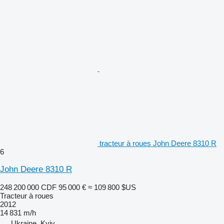
tracteur à roues John Deere 8310 R
6
John Deere 8310 R
248 200 000 CDF
95 000 €
≈ 109 800 $US
Tracteur à roues
2012
14 831 m/h
Ukraine, Kyiv