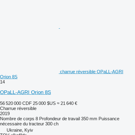
charrue réversible OPaLL-AGRI
Orion 8S
14
OPaLL-AGRI Orion 8S
56 520 000 CDF
25 000 $US
≈ 21 640 €
Charrue réversible
2019
Nombre de corps
8
Profondeur de travail
350 mm
Puissance
nécessaire du tracteur
300 ch
Ukraine, Kyiv