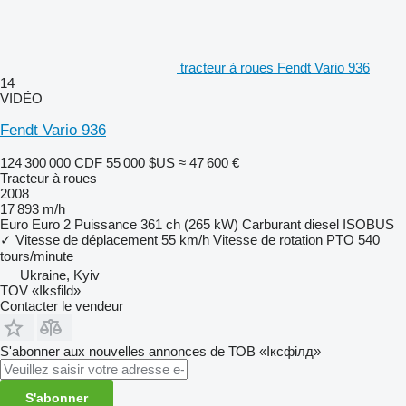
tracteur à roues Fendt Vario 936
14
VIDÉO
Fendt Vario 936
124 300 000 CDF
55 000 $US
≈ 47 600 €
Tracteur à roues
2008
17 893 m/h
Euro
Euro 2
Puissance
361 ch (265 kW)
Carburant
diesel
ISOBUS
✓
Vitesse de déplacement
55 km/h
Vitesse de rotation PTO
540
tours/minute
Ukraine, Kyiv
TOV «Iksfild»
Contacter le vendeur
S'abonner aux nouvelles annonces de ТОВ «Іксфілд»
S'abonner