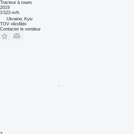
Tracteur à roues
2019
3 523 m/h
Ukraine, Kyiv
TOV «Iksfild»
Contacter le vendeur
3