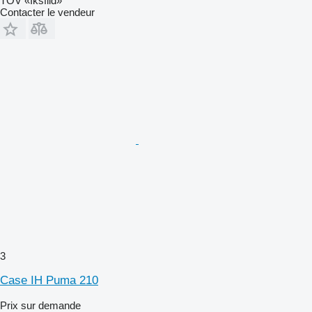
TOV «Iksfild»
Contacter le vendeur
3
Case IH Puma 210
Prix sur demande