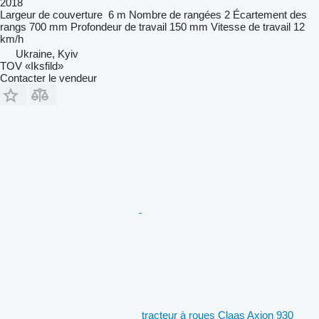
2018
Largeur de couverture
6 m
Nombre de rangées
2
Écartement des
rangs
700 mm
Profondeur de travail
150 mm
Vitesse de travail
12
km/h
Ukraine, Kyiv
TOV «Iksfild»
Contacter le vendeur
tracteur à roues Claas Axion 930