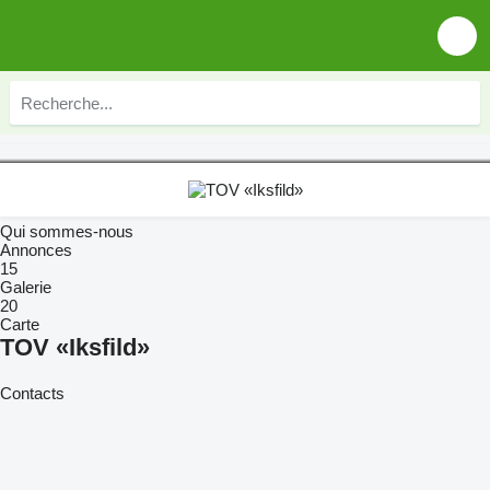
Qui sommes-nous
Annonces
15
Galerie
20
Carte
TOV «Iksfild»
Contacts