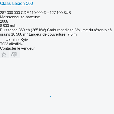
Claas Lexion 560
287 300 000 CDF
110 000 €
≈ 127 100 $US
Moissonneuse-batteuse
2008
8 800 m/h
Puissance
360 ch (265 kW)
Carburant
diesel
Volume du réservoir à
grains
10 500 m³
Largeur de couverture
7,5 m
Ukraine, Kyiv
TOV «Iksfild»
Contacter le vendeur