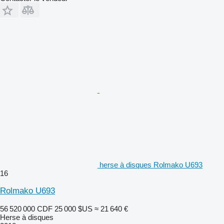
herse à disques Rolmako U693
16
Rolmako U693
56 520 000 CDF
25 000 $US
≈ 21 640 €
Herse à disques