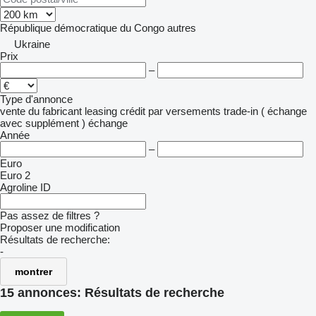
République démocratique du Congo
autres
Ukraine
Prix
–
Type d'annonce
vente
du fabricant
leasing
crédit
par versements
trade-in ( échange
avec supplément )
échange
Année
–
Euro
Euro 2
Agroline ID
Pas assez de filtres ?
Proposer une modification
Résultats de recherche:
-
montrer
15 annonces:
Résultats de recherche