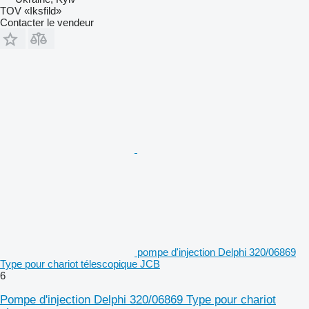
TOV «Iksfild»
Contacter le vendeur
pompe d'injection Delphi 320/06869
Type pour chariot télescopique JCB
6
Pompe d'injection Delphi 320/06869 Type pour chariot