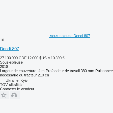
sous-soleuse Dondi 807
10
Dondi 807
27 130 000 CDF
12 000 $US
≈ 10 390 €
Sous-soleuse
2018
Largeur de couverture
4 m
Profondeur de travail
380 mm
Puissance
nécessaire du tracteur
210 ch
Ukraine, Kyiv
TOV «Iksfild»
Contacter le vendeur