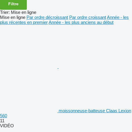
Filtre
Trier
:
Mise en ligne
Mise en ligne
Par ordre décroissant
Par ordre croissant
Année - les
plus récentes en premier
Année - les plus anciens au début
moissonneuse-batteuse Claas Lexion
560
11
VIDÉO