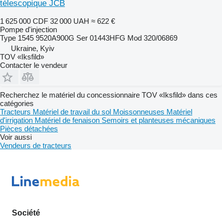
télescopique JCB
1 625 000 CDF
32 000 UAH
≈ 622 €
Pompe d'injection
Type 1545 9520A900G Ser 01443HFG Mod 320/06869
Ukraine, Kyiv
TOV «Iksfild»
Contacter le vendeur
Recherchez le matériel du concessionnaire TOV «Iksfild» dans ces
catégories
Tracteurs
Matériel de travail du sol
Moissonneuses
Matériel
d'irrigation
Matériel de fenaison
Semoirs et planteuses mécaniques
Pièces détachées
Voir aussi
Vendeurs de tracteurs
Société