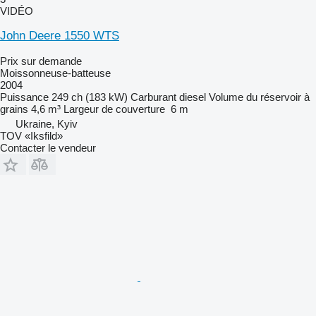
VIDÉO
John Deere 1550 WTS
Prix sur demande
Moissonneuse-batteuse
2004
Puissance
249 ch (183 kW)
Carburant
diesel
Volume du réservoir à
grains
4,6 m³
Largeur de couverture
6 m
Ukraine, Kyiv
TOV «Iksfild»
Contacter le vendeur