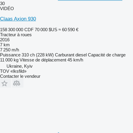
30
VIDÉO
Claas Axion 930
158 300 000 CDF
70 000 $US
≈ 60 590 €
Tracteur à roues
2016
7 km
7 250 m/h
Puissance
310 ch (228 kW)
Carburant
diesel
Capacité de charge
11 000 kg
Vitesse de déplacement
45 km/h
Ukraine, Kyiv
TOV «Iksfild»
Contacter le vendeur