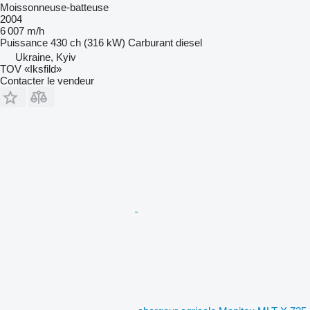
Moissonneuse-batteuse
2004
6 007 m/h
Puissance
430 ch (316 kW)
Carburant
diesel
Ukraine, Kyiv
TOV «Iksfild»
Contacter le vendeur