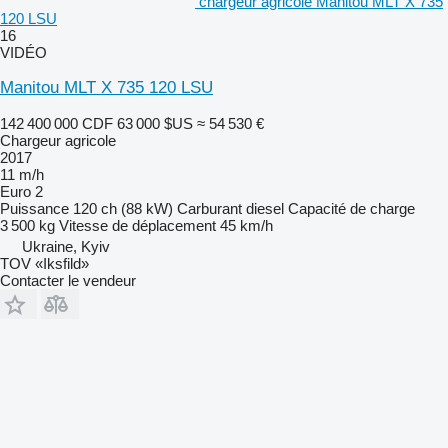
chargeur agricole Manitou MLT X 735
120 LSU
16
VIDÉO
Manitou MLT X 735 120 LSU
142 400 000 CDF
63 000 $US
≈ 54 530 €
Chargeur agricole
2017
11 m/h
Euro 2
Puissance
120 ch (88 kW)
Carburant
diesel
Capacité de charge
3 500 kg
Vitesse de déplacement
45 km/h
Ukraine, Kyiv
TOV «Iksfild»
Contacter le vendeur