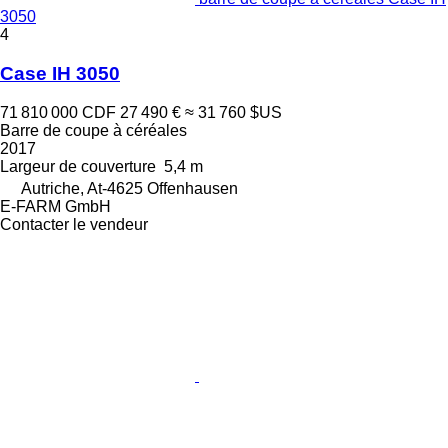
3050
4
Case IH 3050
71 810 000 CDF
27 490 €
≈ 31 760 $US
Barre de coupe à céréales
2017
Largeur de couverture
5,4 m
Autriche, At-4625 Offenhausen
E-FARM GmbH
Contacter le vendeur