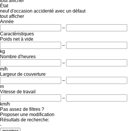
tout afficher
État
neuf
d'occasion
accidenté
avec un défaut
tout afficher
Année
–
Caractéristiques
Poids net à vide
–
kg
Nombre d'heures
–
m/h
Largeur de couverture
–
m
Vitesse de travail
–
km/h
Pas assez de filtres ?
Proposer une modification
Résultats de recherche:
-