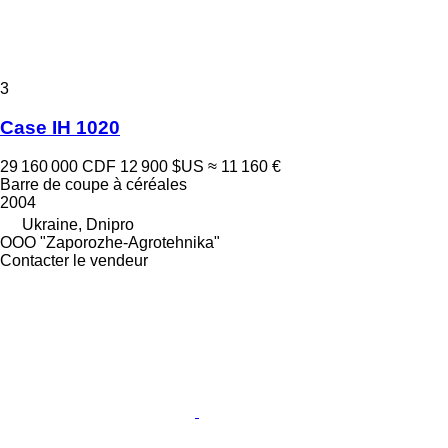
3
Case IH 1020
29 160 000 CDF
12 900 $US
≈ 11 160 €
Barre de coupe à céréales
2004
Ukraine, Dnipro
OOO "Zaporozhe-Agrotehnika"
Contacter le vendeur