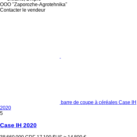
OOO "Zaporozhe-Agrotehnika"
Contacter le vendeur
barre de coupe à céréales Case IH
2020
5
Case IH 2020