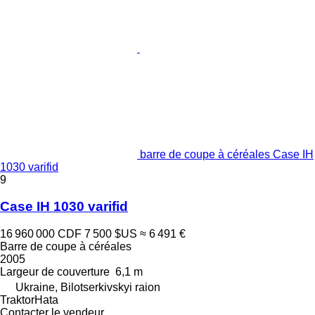
barre de coupe à céréales Case IH
1030 varifid
9
Case IH 1030 varifid
16 960 000 CDF
7 500 $US
≈ 6 491 €
Barre de coupe à céréales
2005
Largeur de couverture
6,1 m
Ukraine, Bilotserkivskyi raion
TraktorHata
Contacter le vendeur