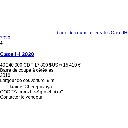
barre de coupe à céréales Case IH
2020
4
Case IH 2020
40 240 000 CDF
17 800 $US
≈ 15 410 €
Barre de coupe à céréales
2010
Largeur de couverture
9 m
Ukraine, Cherepovaya
OOO "Zaporozhe-Agrotehnika"
Contacter le vendeur