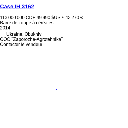
Case IH 3162
113 000 000 CDF
49 990 $US
≈ 43 270 €
Barre de coupe à céréales
2014
Ukraine, Obukhiv
OOO "Zaporozhe-Agrotehnika"
Contacter le vendeur