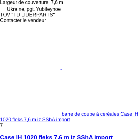
Largeur de couverture
7,6 m
Ukraine, pgt. Yubileynoe
TOV "TD LIDERPARTS"
Contacter le vendeur
barre de coupe à céréales Case IH
1020 fleks 7,6 m iz SShA import
7
Case IH 1020 fleks 7,6 m iz SShA import