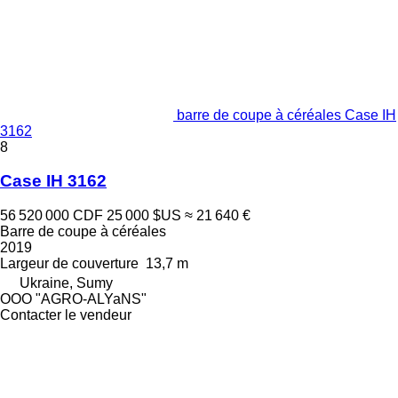
barre de coupe à céréales Case IH
3162
8
Case IH 3162
56 520 000 CDF
25 000 $US
≈ 21 640 €
Barre de coupe à céréales
2019
Largeur de couverture
13,7 m
Ukraine, Sumy
OOO "AGRO-ALYaNS"
Contacter le vendeur