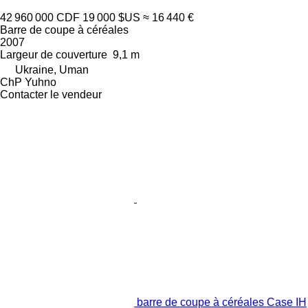
42 960 000 CDF
19 000 $US
≈ 16 440 €
Barre de coupe à céréales
2007
Largeur de couverture
9,1 m
Ukraine, Uman
ChP Yuhno
Contacter le vendeur
barre de coupe à céréales Case IH