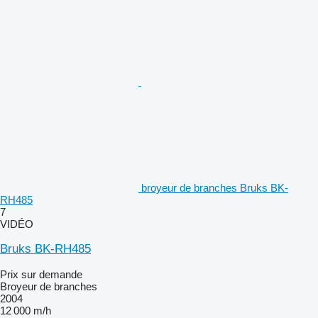
broyeur de branches Bruks BK-
RH485
7
VIDÉO
Bruks BK-RH485
Prix sur demande
Broyeur de branches
2004
12 000 m/h