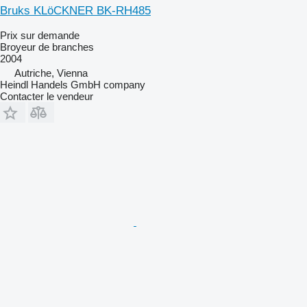
Bruks KLöCKNER BK-RH485
Prix sur demande
Broyeur de branches
2004
Autriche, Vienna
Heindl Handels GmbH company
Contacter le vendeur