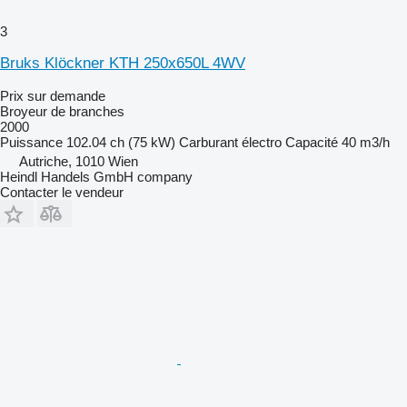
3
Bruks Klöckner KTH 250x650L 4WV
Prix sur demande
Broyeur de branches
2000
Puissance
102.04 ch (75 kW)
Carburant
électro
Capacité
40 m3/h
Autriche, 1010 Wien
Heindl Handels GmbH company
Contacter le vendeur