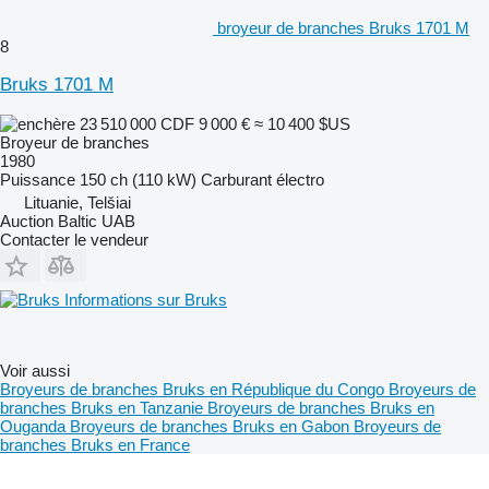
broyeur de branches Bruks 1701 M
8
Bruks 1701 M
23 510 000 CDF
9 000 €
≈ 10 400 $US
Broyeur de branches
1980
Puissance
150 ch (110 kW)
Carburant
électro
Lituanie, Telšiai
Auction Baltic UAB
Contacter le vendeur
Informations sur Bruks
Voir aussi
Broyeurs de branches Bruks en République du Congo
Broyeurs de
branches Bruks en Tanzanie
Broyeurs de branches Bruks en
Ouganda
Broyeurs de branches Bruks en Gabon
Broyeurs de
branches Bruks en France