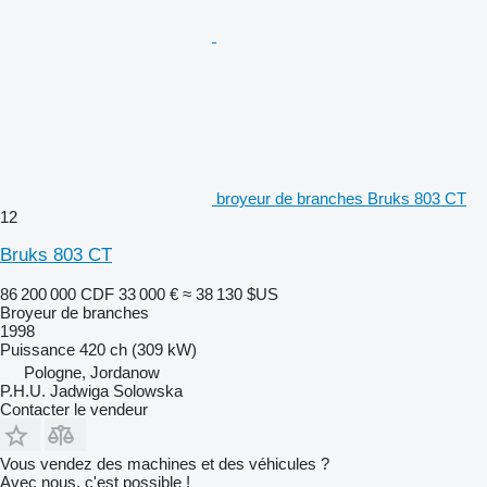
broyeur de branches Bruks 803 CT
12
Bruks 803 CT
86 200 000 CDF
33 000 €
≈ 38 130 $US
Broyeur de branches
1998
Puissance
420 ch (309 kW)
Pologne, Jordanow
P.H.U. Jadwiga Solowska
Contacter le vendeur
Vous vendez des machines et des véhicules ?
Avec nous, c'est possible !