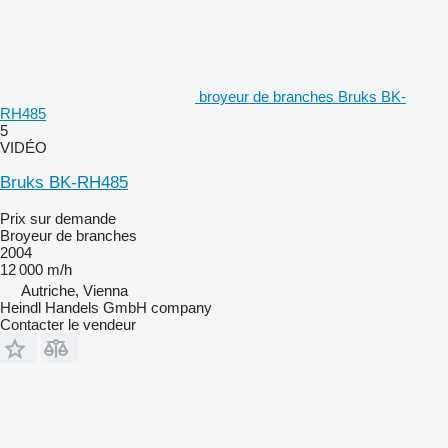
broyeur de branches Bruks BK-
RH485
5
VIDÉO
Bruks BK-RH485
Prix sur demande
Broyeur de branches
2004
12 000 m/h
Autriche, Vienna
Heindl Handels GmbH company
Contacter le vendeur