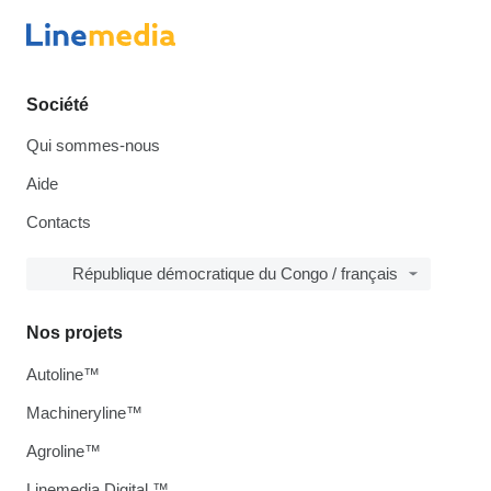
Société
Qui sommes-nous
Aide
Contacts
République démocratique du Congo / français
Nos projets
Autoline™
Machineryline™
Agroline™
Linemedia Digital ™