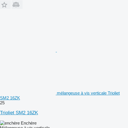
mélangeuse à vis verticale Trioliet
SM2 16ZK
25
Trioliet SM2 16ZK
Enchère
Mélangeuse à vis verticale