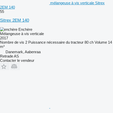
mélangeuse à vis verticale Sitrex
2EM 140
55
Sitrex 2EM 140
Enchère
Mélangeuse à vis verticale
2017
Nombre de vis
2
Puissance nécessaire du tracteur
80 ch
Volume
14
m³
Danemark, Aabenraa
Retrade AS
Contacter le vendeur