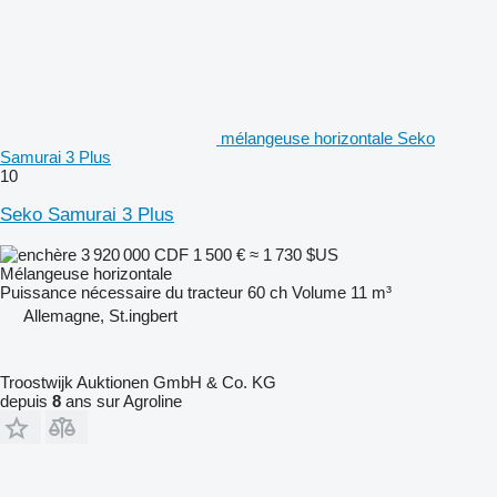
mélangeuse horizontale Seko
Samurai 3 Plus
10
Seko Samurai 3 Plus
3 920 000 CDF
1 500 €
≈ 1 730 $US
Mélangeuse horizontale
Puissance nécessaire du tracteur
60 ch
Volume
11 m³
Allemagne, St.ingbert
Troostwijk Auktionen GmbH & Co. KG
depuis
8
ans sur Agroline