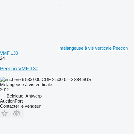
mélangeuse à vis verticale Peecon
VMF 130
24
Peecon VMF 130
6 533 000 CDF
2 500 €
≈ 2 884 $US
Mélangeuse à vis verticale
2012
Belgique, Antwerp
AuctionPort
Contacter le vendeur