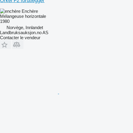
Orkel F2 fôrutlegger
Enchère
Mélangeuse horizontale
1980
Norvège, Innlandet
Landbruksauksjon.no AS
Contacter le vendeur