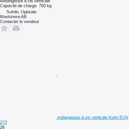
Mélangeuse à vis verticale
Capacité de charge
750 kg
Suède, Uppsala
Maskinera AB
Contacter le vendeur
mélangeuse à vis verticale Kuhn EUV
273
26