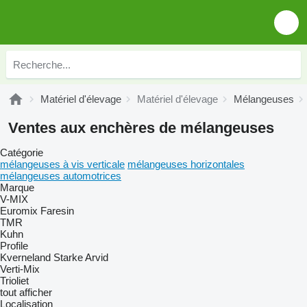
Matériel d'élevage
Matériel d'élevage
Mélangeuses
Ventes aux enchères de mélangeuses
Catégorie
mélangeuses à vis verticale
mélangeuses horizontales
mélangeuses automotrices
Marque
V-MIX
Euromix
Faresin
TMR
Kuhn
Profile
Kverneland
Starke Arvid
Verti-Mix
Trioliet
tout afficher
Localisation