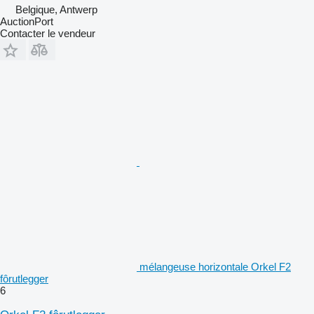
Belgique, Antwerp
AuctionPort
Contacter le vendeur
mélangeuse horizontale Orkel F2
fôrutlegger
6