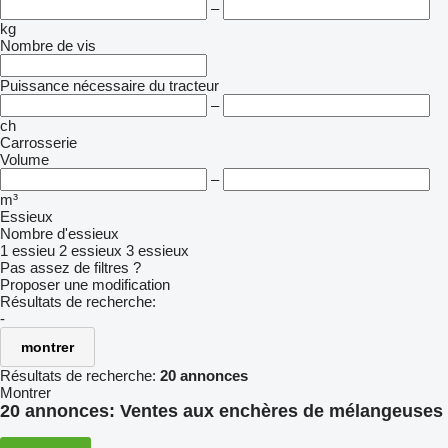
–
kg
Nombre de vis
Puissance nécessaire du tracteur
–
ch
Carrosserie
Volume
–
m³
Essieux
Nombre d'essieux
1 essieu
2 essieux
3 essieux
Pas assez de filtres ?
Proposer une modification
Résultats de recherche:
-
montrer
Résultats de recherche:
20 annonces
Montrer
20 annonces:
Ventes aux enchères de mélangeuses