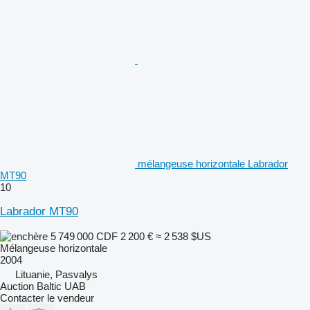
mélangeuse horizontale Labrador
MT90
10
Labrador MT90
5 749 000 CDF
2 200 €
≈ 2 538 $US
Mélangeuse horizontale
2004
Lituanie, Pasvalys
Auction Baltic UAB
Contacter le vendeur