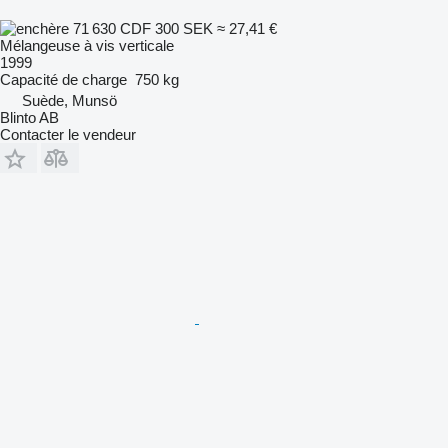
71 630 CDF
300 SEK
≈ 27,41 €
Mélangeuse à vis verticale
1999
Capacité de charge
750 kg
Suède, Munsö
Blinto AB
Contacter le vendeur