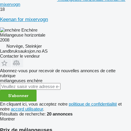
mixervogn
18
Keenan for mixervogn
Enchère
Mélangeuse horizontale
2008
Norvège, Steinkjer
Landbruksauksjon.no AS
Contacter le vendeur
Abonnez-vous pour recevoir de nouvelles annonces de cette
rubrique
mélangeuses
enchère
S'abonner
En cliquant ici, vous acceptez notre
politique de confidentialité
et
notre
accord utilisateur
.
Résultats de recherche:
20 annonces
Montrer
Prix de mélangeuses