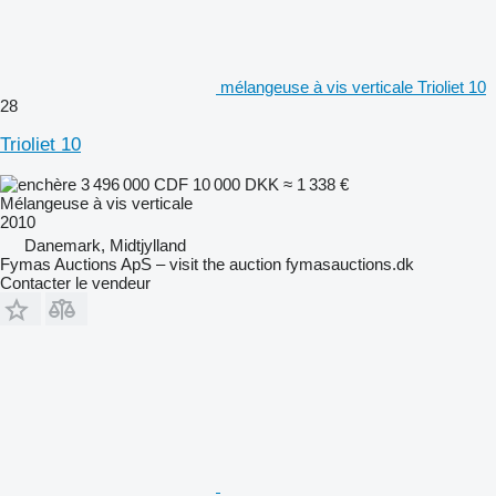
mélangeuse à vis verticale Trioliet 10
28
Trioliet 10
3 496 000 CDF
10 000 DKK
≈ 1 338 €
Mélangeuse à vis verticale
2010
Danemark, Midtjylland
Fymas Auctions ApS – visit the auction fymasauctions.dk
Contacter le vendeur