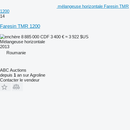
mélangeuse horizontale Faresin TMR
1200
14
Faresin TMR 1200
8 885 000 CDF
3 400 €
≈ 3 922 $US
Mélangeuse horizontale
2013
Roumanie
ABC Auctions
depuis
1
an sur Agroline
Contacter le vendeur