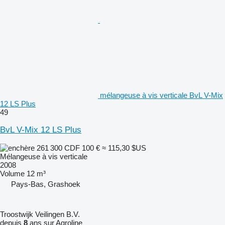
mélangeuse à vis verticale BvL V-Mix
12 LS Plus
49
BvL V-Mix 12 LS Plus
261 300 CDF
100 €
≈ 115,30 $US
Mélangeuse à vis verticale
2008
Volume
12 m³
Pays-Bas, Grashoek
Troostwijk Veilingen B.V.
depuis
8
ans sur Agroline