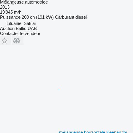
Mélangeuse automotrice
2013
19 945 m/h
Puissance
260 ch (191 kW)
Carburant
diesel
Lituanie, Šakiai
Auction Baltic UAB
Contacter le vendeur
mélangeuse horizontale Keenan for