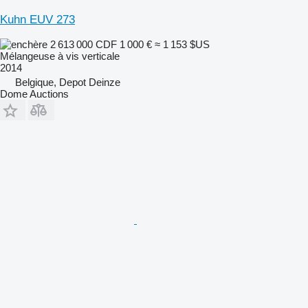
Kuhn EUV 273
2 613 000 CDF
1 000 €
≈ 1 153 $US
Mélangeuse à vis verticale
2014
Belgique, Depot Deinze
Dome Auctions