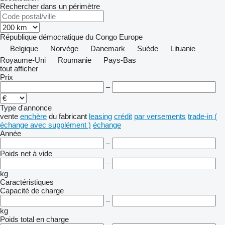
Rechercher dans un périmètre
République démocratique du Congo
Europe
Belgique
Norvège
Danemark
Suède
Lituanie
Royaume-Uni
Roumanie
Pays-Bas
tout afficher
Prix
–
Type d'annonce
vente
enchère
du fabricant
leasing
crédit
par versements
trade-in (
échange avec supplément )
échange
Année
–
Poids net à vide
–
kg
Caractéristiques
Capacité de charge
–
kg
Poids total en charge