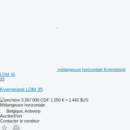
mélangeuse horizontale Kverneland
LDM 35
22
Kverneland LDM 35
3 267 000 CDF
1 250 €
≈ 1 442 $US
Mélangeuse horizontale
Belgique, Antwerp
AuctionPort
Contacter le vendeur