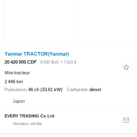
Yanmar TRACTOR(Yanmar)
20 420 000 CDF
9 030 $US
≈ 7 815 €
Mini-tracteur
2 446 km
Puissance
46 ch (33.81 kW)
Carburant
diesel
Japon
EVERY TRADING Co Ltd