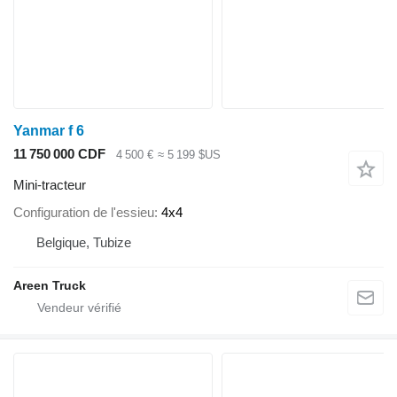
Yanmar f 6
11 750 000 CDF
4 500 €
≈ 5 199 $US
Mini-tracteur
Configuration de l'essieu
4x4
Belgique, Tubize
Areen Truck