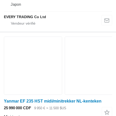
Japon
EVERY TRADING Co Ltd
Yanmar EF 235 HST midi/minitrekker NL-kenteken
25 990 000 CDF
9 950 €
≈ 11 500 $US