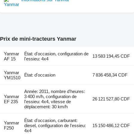
Prix de mini-tracteurs Yanmar
Yanmar
État: d'occasion, configuration de
13 583 194,45 CDF
AF 15
l'essieu: 4x4
Yanmar
État: d'occasion
7 836 458,34 CDF
YM1510
Année: 2011, nombre d'heures:
Yanmar
3 400 m/h, configuration de
26 121 527,80 CDF
EF 235
l'essieu: 4x4, vitesse de
déplacement: 30 km/h
État: d'occasion, carburant:
Yanmar
diesel, configuration de l'essieu:
15 150 486,12 CDF
F250
4x4