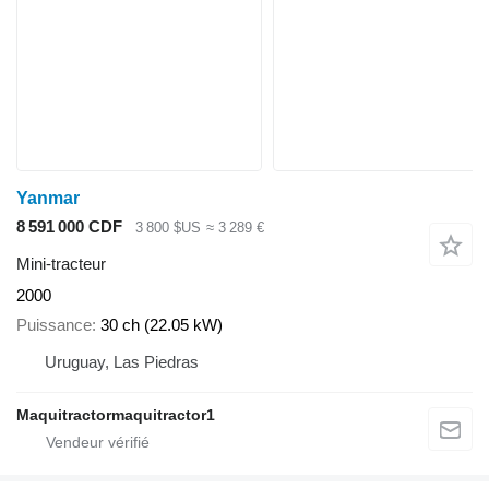
Yanmar
8 591 000 CDF
3 800 $US
≈ 3 289 €
Mini-tracteur
2000
Puissance
30 ch (22.05 kW)
Uruguay, Las Piedras
Maquitractormaquitractor1