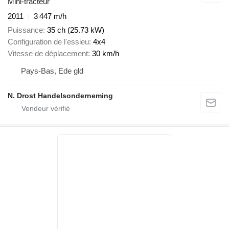
Mini-tracteur
2011
3 447 m/h
Puissance
35 ch (25.73 kW)
Configuration de l'essieu
4x4
Vitesse de déplacement
30 km/h
Pays-Bas, Ede gld
N. Drost Handelsonderneming