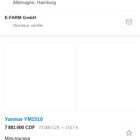
Allemagne, Hamburg
E-FARM GmbH
Yanmar YM1510
7 881 000 CDF
73 000 CZK
≈ 3 017 €
Mini-tracteur