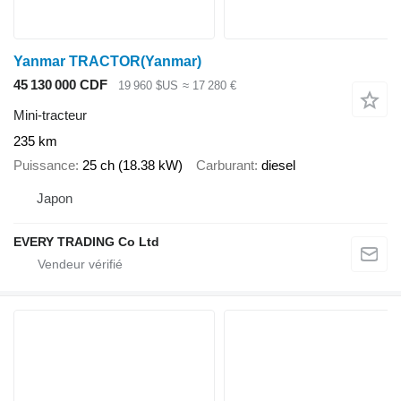
Yanmar TRACTOR(Yanmar)
45 130 000 CDF
19 960 $US
≈ 17 280 €
Mini-tracteur
235 km
Puissance
25 ch (18.38 kW)
Carburant
diesel
Japon
EVERY TRADING Co Ltd