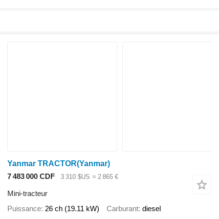
Yanmar TRACTOR(Yanmar)
7 483 000 CDF
3 310 $US
≈ 2 865 €
Mini-tracteur
Puissance
26 ch (19.11 kW)
Carburant
diesel