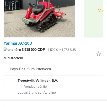
Yanmar AC-10D
3 918 000 CDF
1 500 €
≈ 1 733 $US
Mini-tracteur
Pays-Bas, Surhuisterveen
Troostwijk Veilingen B.V.
depuis
8
ans sur Agroline