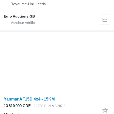
Royaume-Uni, Leeds
Euro Auctions GB
Yanmar AF15D 4x4 - 15KM
13 810 000 CDF
22 760 PLN
≈ 5 287 €