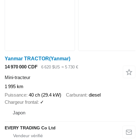
Yanmar TRACTOR(Yanmar)
14 970 000 CDF
6 620 $US
≈ 5 730 €
Mini-tracteur
1 995 km
Puissance
40 ch (29.4 kW)
Carburant
diesel
Chargeur frontal
✓
Japon
EVERY TRADING Co Ltd