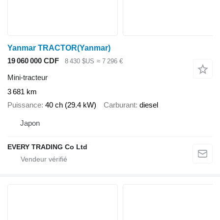
Yanmar TRACTOR(Yanmar)
19 060 000 CDF
8 430 $US
≈ 7 296 €
Mini-tracteur
3 681 km
Puissance
40 ch (29.4 kW)
Carburant
diesel
Japon
EVERY TRADING Co Ltd