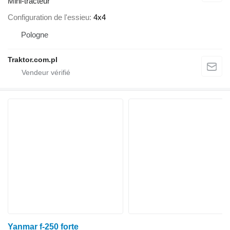
Mini-tracteur
Configuration de l'essieu
4x4
Pologne
Traktor.com.pl
Yanmar f-250 forte