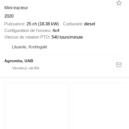
Mini-tracteur
2020
Puissance
25 ch (18.38 kW)
Carburant
diesel
Configuration de l'essieu
4x4
Vitesse de rotation PTO
540 tours/minute
Lituanie, Kretingalė
Agromita, UAB