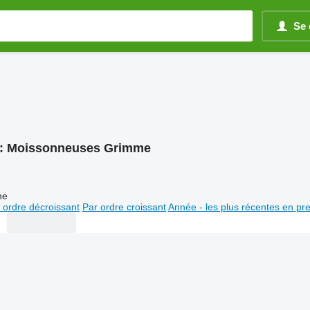
Se 
:
Moissonneuses Grimme
ne
 ordre décroissant
Par ordre croissant
Année - les plus récentes en pr