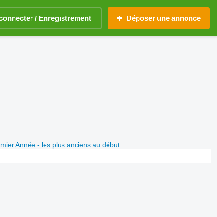
connecter / Enregistrement
Déposer une annonce
emier
Année - les plus anciens au début