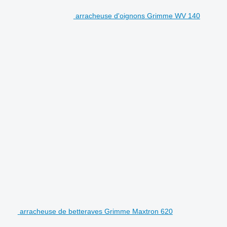
arracheuse d'oignons Grimme WV 140
arracheuse de betteraves Grimme Maxtron 620