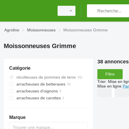
Agroline
Moissonneuses
Moissonneuses Grimme
Moissonneuses Grimme
38 annonces
Catégorie
Filtre
récolteuses de pommes de terre
Trier
:
Mise en lig
arracheuses de betteraves
Mise en ligne
Par
arracheuses d'oignons
arracheuses de carottes
Marque