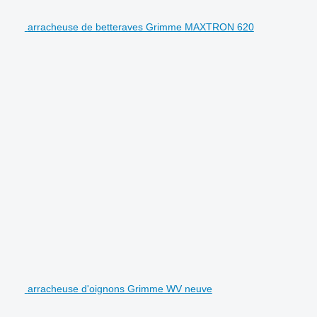
arracheuse de betteraves Grimme MAXTRON 620
arracheuse d'oignons Grimme WV neuve