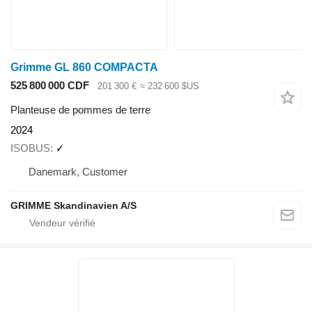
Grimme GL 860 COMPACTA
525 800 000 CDF
201 300 €
≈ 232 600 $US
Planteuse de pommes de terre
2024
ISOBUS
✓
Danemark, Customer
GRIMME Skandinavien A/S