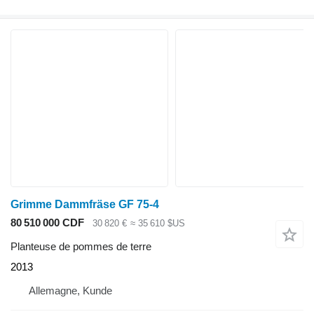
Grimme Dammfräse GF 75-4
80 510 000 CDF
30 820 €
≈ 35 610 $US
Planteuse de pommes de terre
2013
Allemagne, Kunde