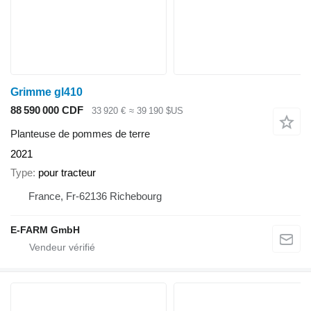
Grimme gl410
88 590 000 CDF
33 920 €
≈ 39 190 $US
Planteuse de pommes de terre
2021
Type
pour tracteur
France, Fr-62136 Richebourg
E-FARM GmbH