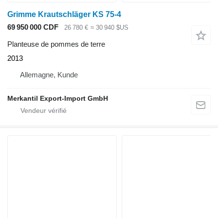
Grimme Krautschläger KS 75-4
69 950 000 CDF
26 780 €
≈ 30 940 $US
Planteuse de pommes de terre
2013
Allemagne, Kunde
Merkantil Export-Import GmbH