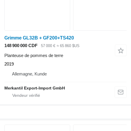
Grimme GL32B + GF200+TS420
148 900 000 CDF
57 000 €
≈ 65 860 $US
Planteuse de pommes de terre
2019
Allemagne, Kunde
Merkantil Export-Import GmbH