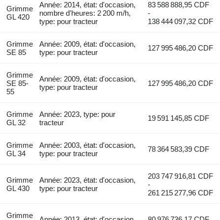
Année: 2014, état: d'occasion,
83 588 888,95 CDF
Grimme
nombre d'heures: 2 200 m/h,
-
GL 420
type: pour tracteur
138 444 097,32 CDF
Grimme
Année: 2009, état: d'occasion,
127 995 486,20 CDF
SE 85
type: pour tracteur
Grimme
Année: 2009, état: d'occasion,
SE 85-
127 995 486,20 CDF
type: pour tracteur
55
Grimme
Année: 2023, type: pour
19 591 145,85 CDF
GL 32
tracteur
Grimme
Année: 2003, état: d'occasion,
78 364 583,39 CDF
GL 34
type: pour tracteur
203 747 916,81 CDF
Grimme
Année: 2023, état: d'occasion,
-
GL 430
type: pour tracteur
261 215 277,96 CDF
Grimme
Année: 2013, état: d'occasion
80 976 736,17 CDF