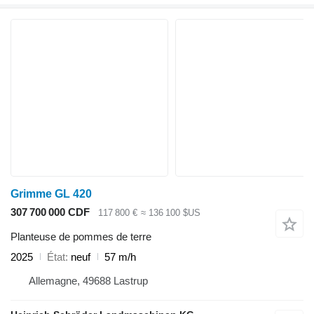
Grimme GL 420
307 700 000 CDF
117 800 €
≈ 136 100 $US
Planteuse de pommes de terre
2025
État
neuf
57 m/h
Allemagne, 49688 Lastrup