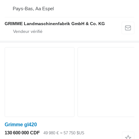
Pays-Bas, Aa Espel
GRIMME Landmaschinenfabrik GmbH & Co. KG
Grimme gl420
130 600 000 CDF
49 980 €
≈ 57 750 $US