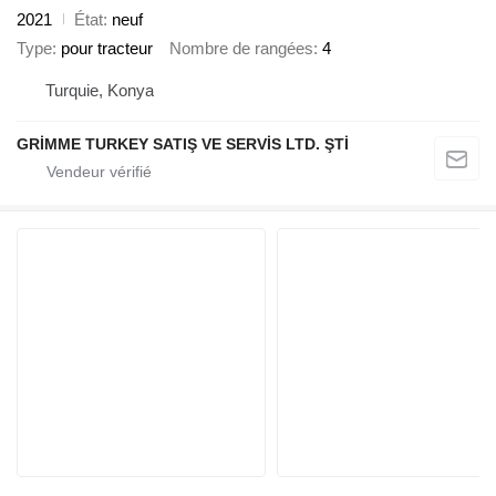
2021
État
neuf
Type
pour tracteur
Nombre de rangées
4
Turquie, Konya
GRİMME TURKEY SATIŞ VE SERVİS LTD. ŞTİ