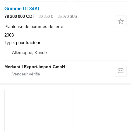
Grimme GL34KL
79 280 000 CDF
30 350 €
≈ 35 070 $US
Planteuse de pommes de terre
2003
Type
pour tracteur
Allemagne, Kunde
Merkantil Export-Import GmbH