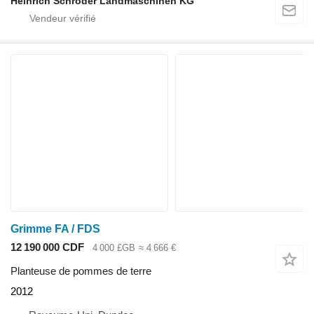
Heinrich Schröder Landmaschinen KG
Grimme FA / FDS
12 190 000 CDF
4 000 £GB
≈ 4 666 €
Planteuse de pommes de terre
2012