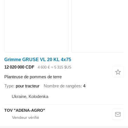
Grimme GRUSE VL 20 KL 4x75
12 020 000 CDF
4 600 €
≈ 5 315 $US
Planteuse de pommes de terre
Type
pour tracteur
Nombre de rangées
4
Ukraine, Kolodenka
TOV "ADENA-AGRO"