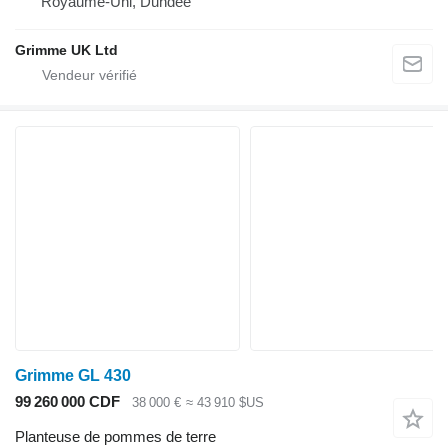
Royaume-Uni, Dundee
Grimme UK Ltd
Grimme GL 430
99 260 000 CDF
38 000 €
≈ 43 910 $US
Planteuse de pommes de terre