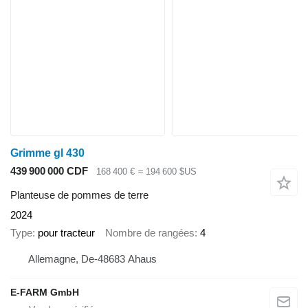
Grimme gl 430
439 900 000 CDF
168 400 €
≈ 194 600 $US
Planteuse de pommes de terre
2024
Type
pour tracteur
Nombre de rangées
4
Allemagne, De-48683 Ahaus
E-FARM GmbH