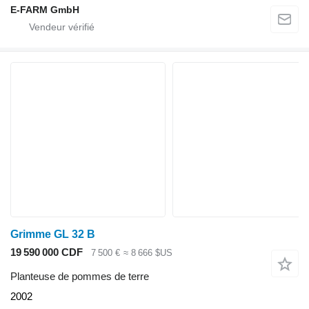
E-FARM GmbH
Grimme GL 32 B
19 590 000 CDF
7 500 €
≈ 8 666 $US
Planteuse de pommes de terre
2002