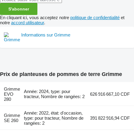
S'abonner
En cliquant ici, vous acceptez notre
politique de confidentialité
et
notre
accord utilisateur
.
Informations sur Grimme
Prix de planteuses de pommes de terre Grimme
Grimme
Année: 2024, type: pour
EVO
626 916 667,10 CDF
tracteur, Nombre de rangées: 2
280
Année: 2022, état: d'occasion,
Grimme
type: pour tracteur, Nombre de
391 822 916,94 CDF
SE 260
rangées: 2