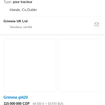
Type
pour tracteur
Irlande, Co.Dublin
Grimme UK Ltd
Grimme gl420
115 000 000 CDF
44 030 €
≈ 50 870 $US