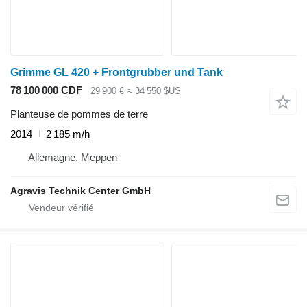
Grimme GL 420 + Frontgrubber und Tank
78 100 000 CDF
29 900 €
≈ 34 550 $US
Planteuse de pommes de terre
2014
2 185 m/h
Allemagne, Meppen
Agravis Technik Center GmbH