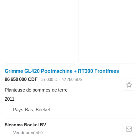
Grimme GL420 Pootmachine + RT300 Frontfrees
96 650 000 CDF
37 000 €
≈ 42 750 $US
Planteuse de pommes de terre
2011
Pays-Bas, Boekel
Slecoma Boekel BV