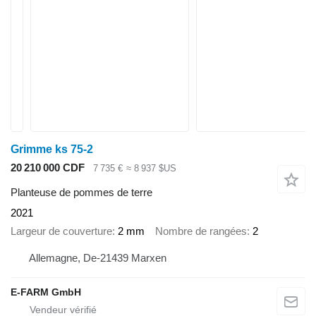
Grimme ks 75-2
20 210 000 CDF
7 735 €
≈ 8 937 $US
Planteuse de pommes de terre
2021
Largeur de couverture
2 mm
Nombre de rangées
2
Allemagne, De-21439 Marxen
E-FARM GmbH