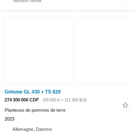
Grimme GL 430 + TS 820
274 300 000 CDF
105 000 €
≈ 121 300 $US
Planteuse de pommes de terre
2023
Allemagne, Damme