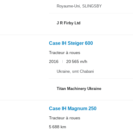
Royaume-Uni, SLINGSBY
J R Firby Ltd
Case IH Steiger 600
Tracteur à roues
2016
20 565 m/h
Ukraine, smt Chabani
Titan Machinery Ukraine
Case IH Magnum 250
Tracteur à roues
5 688 km