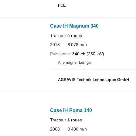
FCE
Case IH Magnum 340
Tracteur à roues
2013
8 078 m/h
Puissance
340 ch (250 kW)
Allemagne, Lemgo
AGRAVIS Technik Lenne-Lippe GmbH
Case IH Puma 140
Tracteur à roues
2008
9 400 m/h