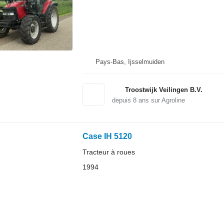
Pays-Bas, Ijsselmuiden
Troostwijk Veilingen B.V.
depuis
8
ans sur Agroline
Case IH 5120
Tracteur à roues
1994