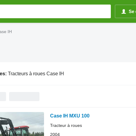
Se 
ase IH
es:
Tracteurs à roues Case IH
Case IH MXU 100
Tracteur à roues
2004