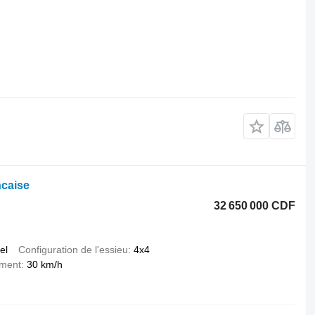
ncaise
32 650 000 CDF
el
Configuration de l'essieu
4x4
ement
30 km/h