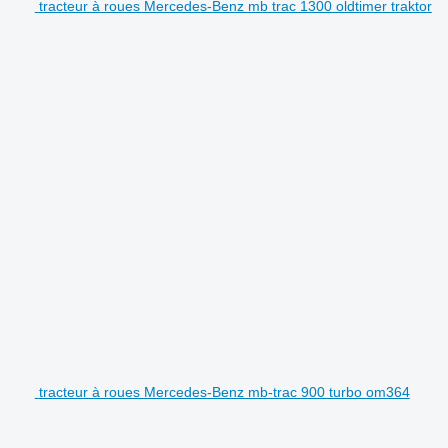
tracteur à roues Mercedes-Benz mb trac 1300 oldtimer traktor
tracteur à roues Mercedes-Benz mb-trac 900 turbo om364