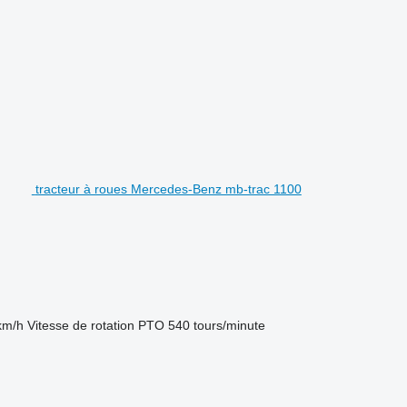
tracteur à roues Mercedes-Benz mb-trac 1100
km/h
Vitesse de rotation PTO
540 tours/minute