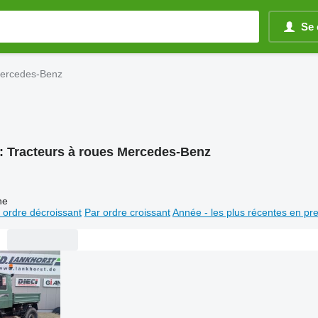
Se 
Mercedes-Benz
:
Tracteurs à roues Mercedes-Benz
ne
 ordre décroissant
Par ordre croissant
Année - les plus récentes en pr