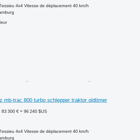
l'essieu
4x4
Vitesse de déplacement
40 km/h
Hamburg
deur
mb-trac 800 turbo schlepper traktor oldtimer
F
83 300 €
≈ 96 240 $US
l'essieu
4x4
Vitesse de déplacement
40 km/h
Hamburg