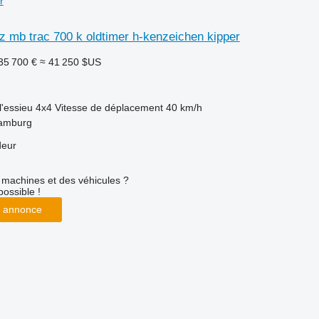
r
 mb trac 700 k oldtimer h-kenzeichen kipper
35 700 €
≈ 41 250 $US
l'essieu
4x4
Vitesse de déplacement
40 km/h
Hamburg
deur
machines et des véhicules ?
possible !
 annonce