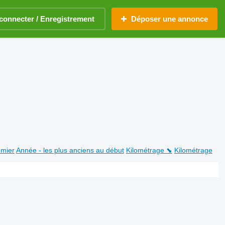
connecter / Enregistrement
Déposer une annonce
emier
Année - les plus anciens au début
Kilométrage ⬊
Kilométrage