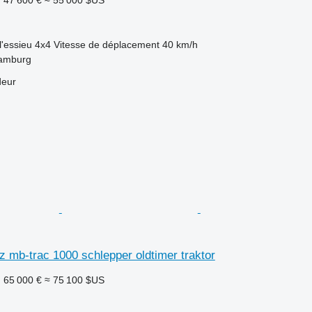
l'essieu
4x4
Vitesse de déplacement
40 km/h
Hamburg
deur
 mb-trac 1000 schlepper oldtimer traktor
F
65 000 €
≈ 75 100 $US