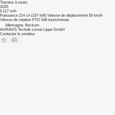
Tracteur à roues
2020
5 117 m/h
Puissance
214 ch (157 kW)
Vitesse de déplacement
50 km/h
Vitesse de rotation PTO
540 tours/minute
Allemagne, Beckum
AGRAVIS Technik Lenne-Lippe GmbH
Contacter le vendeur