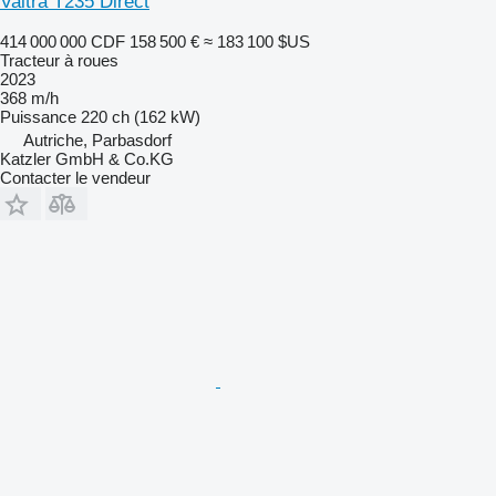
Valtra T235 Direct
414 000 000 CDF
158 500 €
≈ 183 100 $US
Tracteur à roues
2023
368 m/h
Puissance
220 ch (162 kW)
Autriche, Parbasdorf
Katzler GmbH & Co.KG
Contacter le vendeur