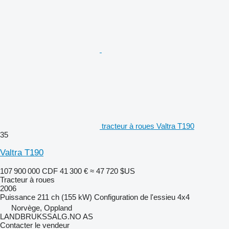
tracteur à roues Valtra T190
35
Valtra T190
107 900 000 CDF
41 300 €
≈ 47 720 $US
Tracteur à roues
2006
Puissance
211 ch (155 kW)
Configuration de l'essieu
4x4
Norvège, Oppland
LANDBRUKSSALG.NO AS
Contacter le vendeur