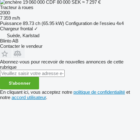
19 060 000 CDF
80 000 SEK
≈ 7 297 €
Tracteur à roues
2000
7 359 m/h
Puissance
89.73 ch (65.95 kW)
Configuration de l'essieu
4x4
Chargeur frontal
✓
Suède, Karlstad
Blinto AB
Contacter le vendeur
Abonnez-vous pour recevoir de nouvelles annonces de cette
rubrique
S'abonner
En cliquant ici, vous acceptez notre
politique de confidentialité
et
notre
accord utilisateur
.