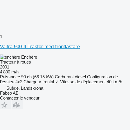
1
Valtra 900-4 Traktor med frontlastare
Enchère
Tracteur à roues
2001
4 800 m/h
Puissance
90 ch (66.15 kW)
Carburant
diesel
Configuration de
l'essieu
4x2
Chargeur frontal
✓
Vitesse de déplacement
40 km/h
Suède, Landskrona
Fabeo AB
Contacter le vendeur