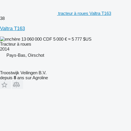
tracteur à roues Valtra T163
38
Valtra T163
13 060 000 CDF
5 000 €
≈ 5 777 $US
Tracteur à roues
2014
Pays-Bas, Oirschot
Troostwijk Veilingen B.V.
depuis
8
ans sur Agroline