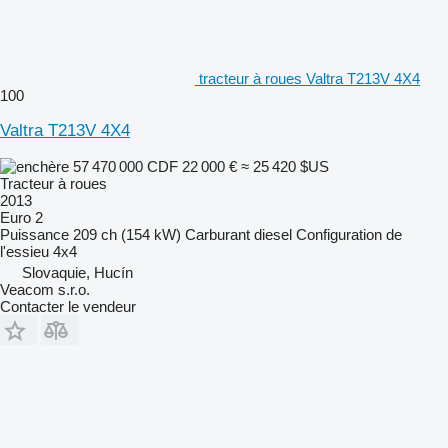
tracteur à roues Valtra T213V 4X4
100
Valtra T213V 4X4
57 470 000 CDF
22 000 €
≈ 25 420 $US
Tracteur à roues
2013
Euro 2
Puissance
209 ch (154 kW)
Carburant
diesel
Configuration de
l'essieu
4x4
Slovaquie, Hucín
Veacom s.r.o.
Contacter le vendeur