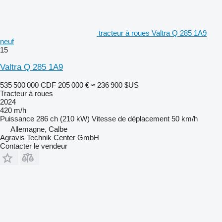
tracteur à roues Valtra Q 285 1A9
neuf
15
Valtra Q 285 1A9
535 500 000 CDF
205 000 €
≈ 236 900 $US
Tracteur à roues
2024
420 m/h
Puissance
286 ch (210 kW)
Vitesse de déplacement
50 km/h
Allemagne, Calbe
Agravis Technik Center GmbH
Contacter le vendeur