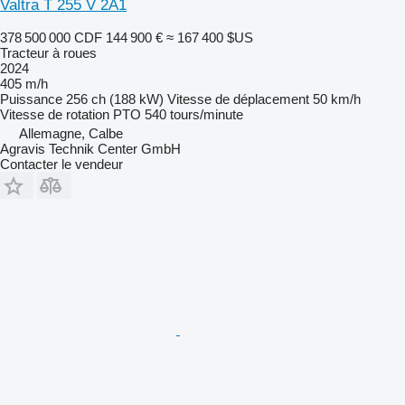
Valtra T 255 V 2A1
378 500 000 CDF
144 900 €
≈ 167 400 $US
Tracteur à roues
2024
405 m/h
Puissance
256 ch (188 kW)
Vitesse de déplacement
50 km/h
Vitesse de rotation PTO
540 tours/minute
Allemagne, Calbe
Agravis Technik Center GmbH
Contacter le vendeur