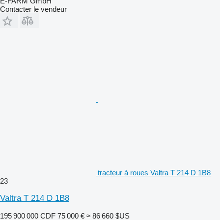
E-FARM GmbH
Contacter le vendeur
tracteur à roues Valtra T 214 D 1B8
23
Valtra T 214 D 1B8
195 900 000 CDF
75 000 €
≈ 86 660 $US