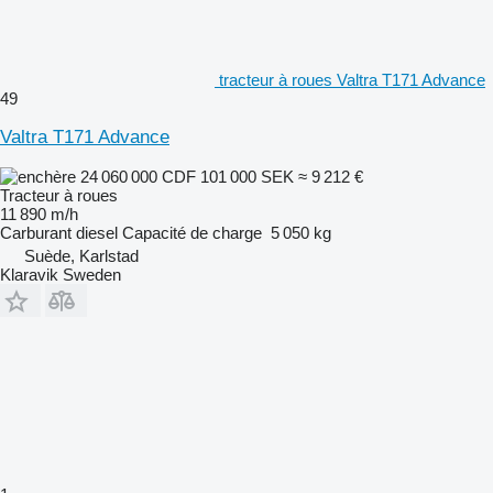
tracteur à roues Valtra T171 Advance
49
Valtra T171 Advance
24 060 000 CDF
101 000 SEK
≈ 9 212 €
Tracteur à roues
11 890 m/h
Carburant
diesel
Capacité de charge
5 050 kg
Suède, Karlstad
Klaravik Sweden