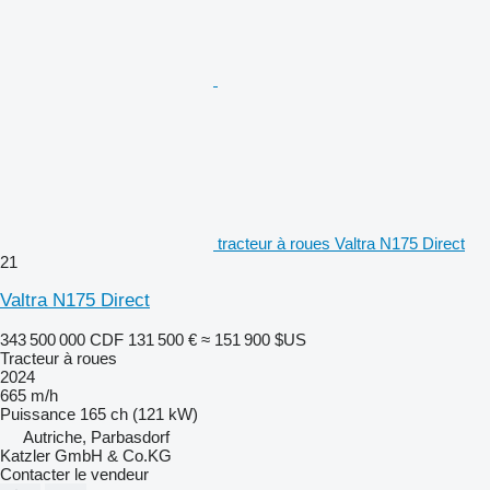
tracteur à roues Valtra N175 Direct
21
Valtra N175 Direct
343 500 000 CDF
131 500 €
≈ 151 900 $US
Tracteur à roues
2024
665 m/h
Puissance
165 ch (121 kW)
Autriche, Parbasdorf
Katzler GmbH & Co.KG
Contacter le vendeur