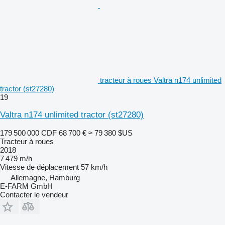
tracteur à roues Valtra n174 unlimited
tractor (st27280)
19
Valtra n174 unlimited tractor (st27280)
179 500 000 CDF
68 700 €
≈ 79 380 $US
Tracteur à roues
2018
7 479 m/h
Vitesse de déplacement
57 km/h
Allemagne, Hamburg
E-FARM GmbH
Contacter le vendeur