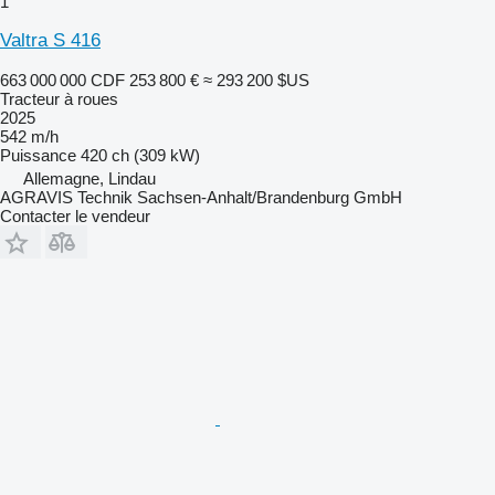
1
Valtra S 416
663 000 000 CDF
253 800 €
≈ 293 200 $US
Tracteur à roues
2025
542 m/h
Puissance
420 ch (309 kW)
Allemagne, Lindau
AGRAVIS Technik Sachsen-Anhalt/Brandenburg GmbH
Contacter le vendeur