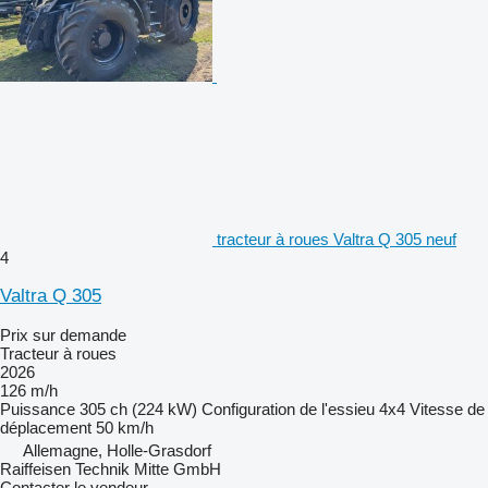
tracteur à roues Valtra Q 305 neuf
4
Valtra Q 305
Prix sur demande
Tracteur à roues
2026
126 m/h
Puissance
305 ch (224 kW)
Configuration de l'essieu
4x4
Vitesse de
déplacement
50 km/h
Allemagne, Holle-Grasdorf
Raiffeisen Technik Mitte GmbH
Contacter le vendeur