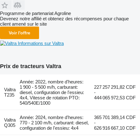
Programme de partenariat Agroline
Devenez notre affilié et obtenez des récompenses pour chaque
client amené sur le site
Voir l'offre
Informations sur Valtra
Prix de tracteurs Valtra
Année: 2022, nombre d'heures:
1 900 - 5 500 m/h, carburant:
227 257 291,82 CDF
Valtra
diesel, configuration de l'essieu:
-
T235
4x4, Vitesse de rotation PTO:
444 065 972,53 CDF
540/540E/1000
Année: 2024, nombre d'heures:
365 701 389,14 CDF
Valtra
770 - 2 100 m/h, carburant: diesel,
-
Q305
configuration de l'essieu: 4x4
626 916 667,10 CDF