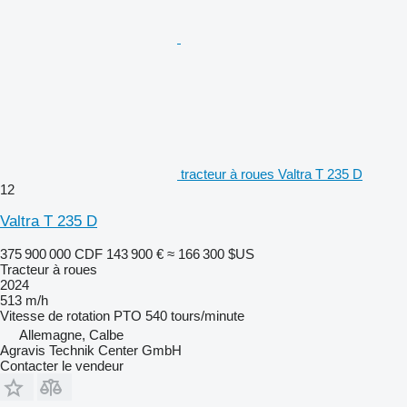
tracteur à roues Valtra T 235 D
12
Valtra T 235 D
375 900 000 CDF
143 900 €
≈ 166 300 $US
Tracteur à roues
2024
513 m/h
Vitesse de rotation PTO
540 tours/minute
Allemagne, Calbe
Agravis Technik Center GmbH
Contacter le vendeur