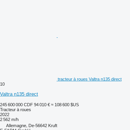
tracteur à roues Valtra n135 direct
10
Valtra n135 direct
245 600 000 CDF
94 010 €
≈ 108 600 $US
Tracteur à roues
2022
2 562 m/h
Allemagne, De-56642 Kruft