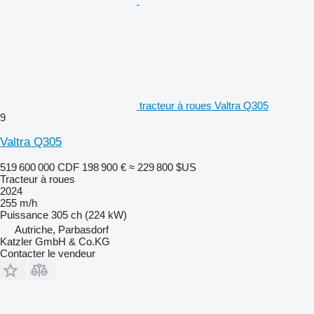
tracteur à roues Valtra Q305
9
Valtra Q305
519 600 000 CDF
198 900 €
≈ 229 800 $US
Tracteur à roues
2024
255 m/h
Puissance
305 ch (224 kW)
Autriche, Parbasdorf
Katzler GmbH & Co.KG
Contacter le vendeur