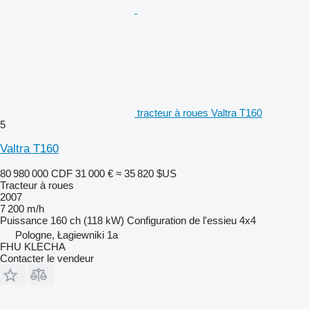
tracteur à roues Valtra T160
5
Valtra T160
80 980 000 CDF
31 000 €
≈ 35 820 $US
Tracteur à roues
2007
7 200 m/h
Puissance
160 ch (118 kW)
Configuration de l'essieu
4x4
Pologne, Łagiewniki 1a
FHU KLECHA
Contacter le vendeur