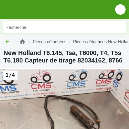
Pièces détachées
Pièces détachées New Holla
New Holland T6.145, Tsa, T6000, T4, T5s
T6.180 Capteur de tirage 82034162, 8766
1/4