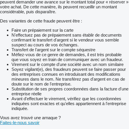
peuvent demander une avance sur le montant total pour « réserver »
votre achat. De cette manière, ils peuvent recueillir un montant
considérable, puis disparaître.
Des variantes de cette fraude peuvent être :
Faire un prépaiement sur la carte
N'effectuez pas de prépaiement sans établir de documents
confirmant le transfert d'argent si le vendeur vous semble
suspect au cours de vos échanges.
Transfert de l'argent sur le compte séquestre
Méfiez-vous de ce genre de demandes, il est très probable
que vous soyez en train de communiquer avec un fraudeur.
Virement sur le compte d'une société avec un nom similaire
Soyez vigilant(e), des fraudeurs peuvent se faire passer pour
des entreprises connues en introduisant des modifications
mineures dans le nom. Ne transférez pas d'argent en cas de
doute sur le nom de l'entreprise.
Substitution de ses propres coordonnées dans la facture d'une
entreprise réelle
Avant d'effectuer le virement, vérifiez que les coordonnées
indiquées sont exactes et qu'elles appartiennent à l'entreprise
indiquée.
Vous avez trouvé une arnaque ?
Faites-le-nous savoir