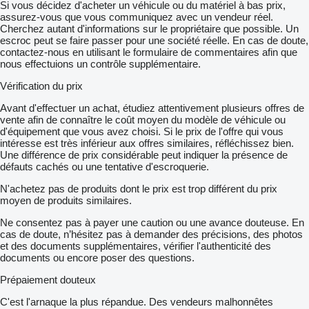
Si vous décidez d'acheter un véhicule ou du matériel à bas prix,
assurez-vous que vous communiquez avec un vendeur réel.
Cherchez autant d'informations sur le propriétaire que possible. Un
escroc peut se faire passer pour une société réelle. En cas de doute,
contactez-nous en utilisant le formulaire de commentaires afin que
nous effectuions un contrôle supplémentaire.
Vérification du prix
Avant d'effectuer un achat, étudiez attentivement plusieurs offres de
vente afin de connaître le coût moyen du modèle de véhicule ou
d'équipement que vous avez choisi. Si le prix de l'offre qui vous
intéresse est très inférieur aux offres similaires, réfléchissez bien.
Une différence de prix considérable peut indiquer la présence de
défauts cachés ou une tentative d'escroquerie.
N'achetez pas de produits dont le prix est trop différent du prix
moyen de produits similaires.
Ne consentez pas à payer une caution ou une avance douteuse. En
cas de doute, n’hésitez pas à demander des précisions, des photos
et des documents supplémentaires, vérifier l'authenticité des
documents ou encore poser des questions.
Prépaiement douteux
C'est l'arnaque la plus répandue. Des vendeurs malhonnêtes