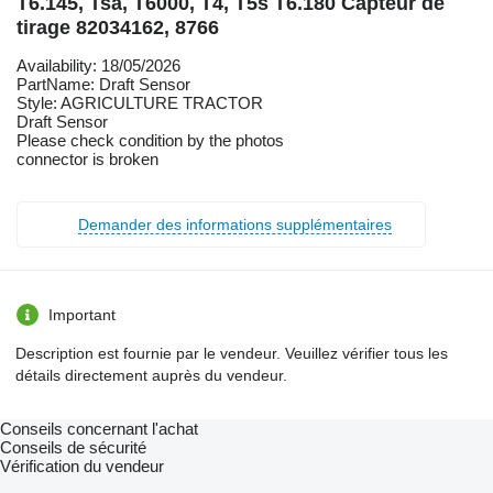
T6.145, Tsa, T6000, T4, T5s T6.180 Capteur de
tirage 82034162, 8766
Availability: 18/05/2026
PartName: Draft Sensor
Style: AGRICULTURE TRACTOR
Draft Sensor
Please check condition by the photos
connector is broken
Demander des informations supplémentaires
Important
Description est fournie par le vendeur. Veuillez vérifier tous les
détails directement auprès du vendeur.
Conseils concernant l'achat
Conseils de sécurité
Vérification du vendeur