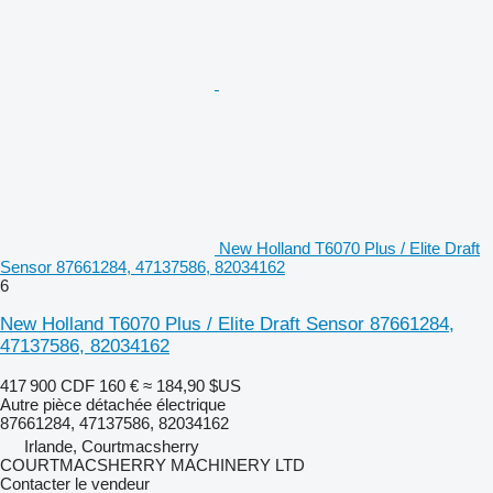
New Holland T6070 Plus / Elite Draft
Sensor 87661284, 47137586, 82034162
6
New Holland T6070 Plus / Elite Draft Sensor 87661284,
47137586, 82034162
417 900 CDF
160 €
≈ 184,90 $US
Autre pièce détachée électrique
87661284, 47137586, 82034162
Irlande, Courtmacsherry
COURTMACSHERRY MACHINERY LTD
Contacter le vendeur