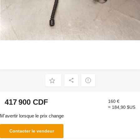
417 900 CDF
160 €
≈ 184,90 $US
M'avertir lorsque le prix change
Contacter le vendeur