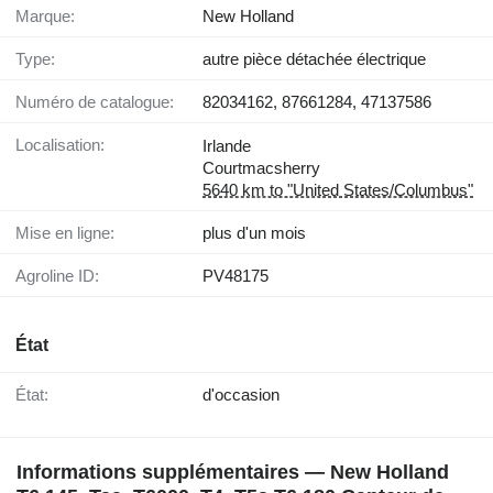
Marque:
New Holland
Type:
autre pièce détachée électrique
Numéro de catalogue:
82034162, 87661284, 47137586
Localisation:
Irlande
Courtmacsherry
5640 km to "United States/Columbus"
Mise en ligne:
plus d'un mois
Agroline ID:
PV48175
État
État:
d'occasion
Informations supplémentaires — New Holland