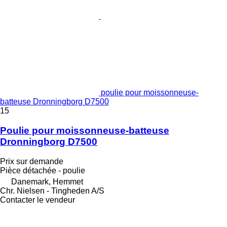
poulie pour moissonneuse-
batteuse Dronningborg D7500
15
Poulie pour moissonneuse-batteuse
Dronningborg D7500
Prix sur demande
Pièce détachée - poulie
Danemark, Hemmet
Chr. Nielsen - Tingheden A/S
Contacter le vendeur