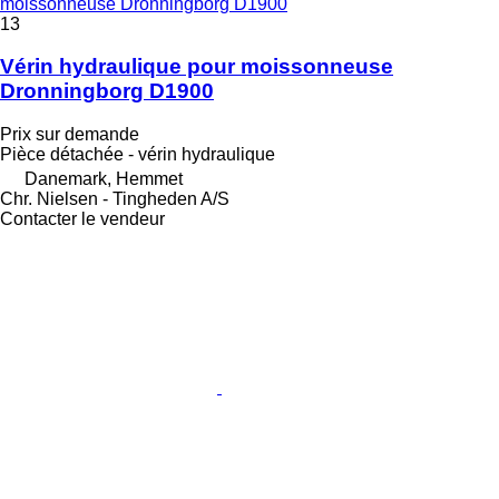
moissonneuse Dronningborg D1900
13
Vérin hydraulique pour moissonneuse
Dronningborg D1900
Prix sur demande
Pièce détachée - vérin hydraulique
Danemark, Hemmet
Chr. Nielsen - Tingheden A/S
Contacter le vendeur